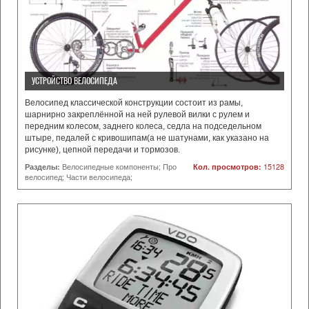
УСТРОЙСТВО ВЕЛОСИПЕДА
Велосипед классической конструкции состоит из рамы,
шарнирно закреплённой на ней рулевой вилки с рулем и
передним колесом, заднего колеса, седла на подседельном
штыре, педалей с кривошипам(а не шатунами, как указано на
рисунке), цепной передачи и тормозов.
Разделы:
Велосипедные компоненты; Про
Кол. просмотров:
15128
велосипед; Части велосипеда;