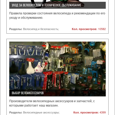
УХОД ЗА ВЕЛОСИПЕДОМ И ТЕХНИЧЕСКОЕ ОБСЛУЖИВАНИЕ
Правила проверки состояния велосипеда и рекомендации по его
уходу и обслуживанию.
Разделы:
Велосипед и безопасность;
Кол. просмотров:
10582
ВЫБОР ВЕЛОАКСЕССУАРОВ
Производители велосипедных аксессуаров и запчастей, с
которыми работает наш магазин.
Разделы:
Велосипедные аксессуары;
Кол. просмотров:
4399