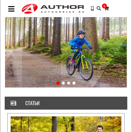
0
СТАТЬИ