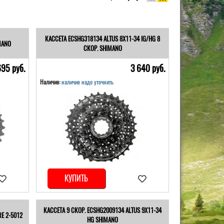
КАССЕТА ECSHG318134 ALTUS 8Х11-34 IG/HG 8
MANO
СКОР. SHIMANO
695 pуб.
3 640 pуб.
Наличие:
наличие надо уточнить
КУПИТЬ
КАССЕТА 9 СКОР. ECSHG2009134 ALTUS 9Х11-34
E 2-5012
HG SHIMANO