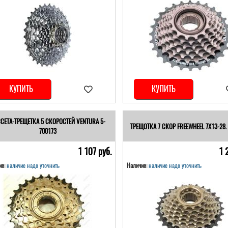
КУПИТЬ
КУПИТЬ
СЕТА-ТРЕЩЕТКА 5 СКОРОСТЕЙ VENTURA 5-
ТРЕЩОТКА 7 СКОР FREEWHEEL 7Х13-28.
700173
1 107 pуб.
1 
е:
наличие надо уточнить
Наличие:
наличие надо уточнить