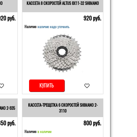
NO
КАССЕТА 8 СКОРОСТЕЙ ALTUS 8Х11-32 SHIMANO
920 pуб.
920 pуб.
Наличие:
наличие надо уточнить
КУПИТЬ
КАССЕТА-ТРЕЩЕТКА 6 СКОРОСТЕЙ SHIMANO 2-
ANO 2-935
3110
850 pуб.
800 pуб.
Наличие:
в наличии