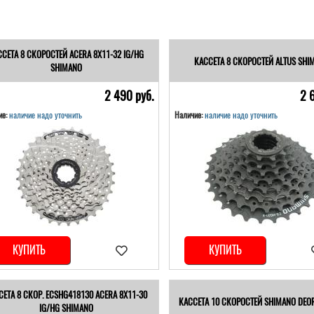
ССЕТА 8 СКОРОСТЕЙ ACERA 8Х11-32 IG/HG
КАССЕТА 8 СКОРОСТЕЙ ALTUS SHI
SHIMANO
2 490 pуб.
2 
е:
наличие надо уточнить
Наличие:
наличие надо уточнить
КУПИТЬ
КУПИТЬ
СЕТА 8 СКОР. ECSHG418130 ACERA 8Х11-30
КАССЕТА 10 СКОРОСТЕЙ SHIMANO DEOR
IG/HG SHIMANO