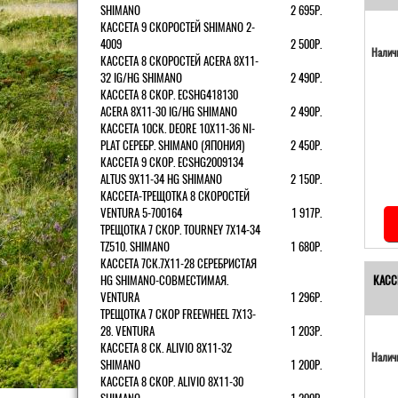
SHIMANO
2 695Р.
КАССЕТА 9 СКОРОСТЕЙ SHIMANO 2-
4009
2 500Р.
Наличи
КАССЕТА 8 СКОРОСТЕЙ ACERA 8Х11-
32 IG/HG SHIMANO
2 490Р.
КАССЕТА 8 СКОР. ECSHG418130
ACERA 8Х11-30 IG/HG SHIMANO
2 490Р.
КАССЕТА 10СК. DEORE 10Х11-36 NI-
PLAT СЕРЕБР. SHIMANO (ЯПОНИЯ)
2 450Р.
КАССЕТА 9 СКОР. ECSHG2009134
ALTUS 9Х11-34 HG SHIMANO
2 150Р.
КАССЕТА-ТРЕЩОТКА 8 СКОРОСТЕЙ
VENTURA 5-700164
1 917Р.
ТРЕЩОТКА 7 СКОР. TOURNEY 7Х14-34
TZ510. SHIMANO
1 680Р.
КАССЕТА 7СК.7Х11-28 СЕРЕБРИСТАЯ
HG SHIMANO-СОВМЕСТИМАЯ.
КАСС
VENTURA
1 296Р.
ТРЕЩОТКА 7 СКОР FREEWHEEL 7Х13-
28. VENTURA
1 203Р.
КАССЕТА 8 СК. ALIVIO 8Х11-32
Наличи
SHIMANO
1 200Р.
КАССЕТА 8 СКОР. ALIVIO 8Х11-30