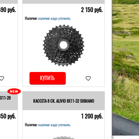
490 pуб.
2 150 pуб.
Наличие:
наличие надо уточнить
КУПИТЬ
7Х11-28
КАССЕТА 8 СК. ALIVIO 8Х11-32 SHIMANO
850 pуб.
1 200 pуб.
Наличие:
наличие надо уточнить