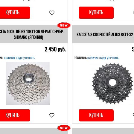
КУПИТЬ
КУПИТЬ
ЕТА 10СК. DEORE 10Х11-36 NI-PLAT СЕРЕБР.
КАССЕТА 8 СКОРОСТЕЙ ALTUS 8Х11-32
SHIMANO (ЯПОНИЯ)
2 450 pуб.
е:
наличие надо уточнить
Наличие:
наличие надо уточнить
КУПИТЬ
КУПИТЬ