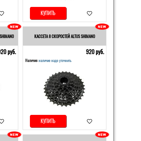
КУПИТЬ
 SHIMANO
КАССЕТА 8 СКОРОСТЕЙ ALTUS SHIMANO
920 pуб.
920 pуб.
Наличие:
наличие надо уточнить
КУПИТЬ