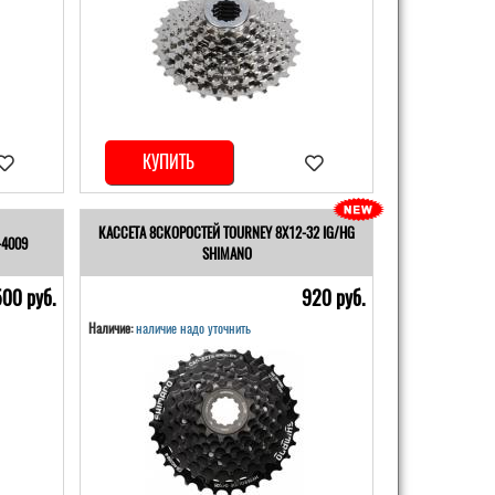
КУПИТЬ
КАССЕТА 8СКОРОСТЕЙ TOURNEY 8Х12-32 IG/HG
-4009
SHIMANO
500 pуб.
920 pуб.
Наличие:
наличие надо уточнить