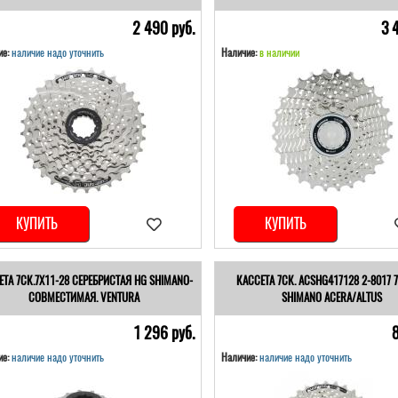
2 490 pуб.
3 
е:
наличие надо уточнить
Наличие:
в наличии
КУПИТЬ
КУПИТЬ
ЕТА 7СК.7Х11-28 СЕРЕБРИСТАЯ HG SHIMANO-
КАССЕТА 7СК. ACSHG417128 2-8017 
СОВМЕСТИМАЯ. VENTURA
SHIMANO ACERA/ALTUS
1 296 pуб.
е:
наличие надо уточнить
Наличие:
наличие надо уточнить