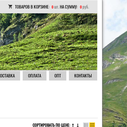
ТОВАРОВ В КОРЗИНЕ:
шт.
НА СУММУ:
руб.
0
0
ОСТАВКА
ОПЛАТА
ОПТ
КОНТАКТЫ
СОРТИРОВАТЬ ПО ЦЕНЕ: