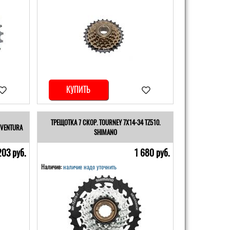
КУПИТЬ
ТРЕЩОТКА 7 СКОР. TOURNEY 7Х14-34 TZ510.
 VENTURA
SHIMANO
203 pуб.
1 680 pуб.
Наличие:
наличие надо уточнить