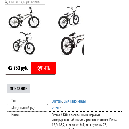
кликните для увеличения
42 750 pуб.
КУПИТЬ
ОПИСАНИЕ
Тип
Экстрим
,
BMX велосипеды
Модельный ряд
2020
г.
Рама:
Cromo 4130 с заведенными перьями,
интегрированный зажим и рулевая колонка. Перья
12,9-13,2, стендовер 9,4, угол рулевой 75,