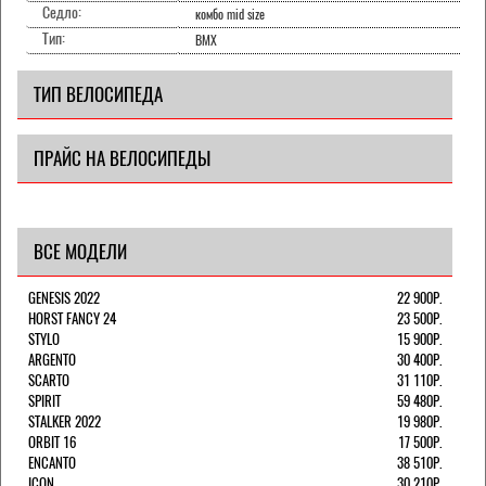
Седло:
комбо mid size
Тип:
BMX
ТИП ВЕЛОСИПЕДА
ПРАЙС НА ВЕЛОСИПЕДЫ
ВСЕ МОДЕЛИ
GENESIS 2022
22 900Р.
HORST FANCY 24
23 500Р.
STYLO
15 900Р.
ARGENTO
30 400Р.
SCARTO
31 110Р.
SPIRIT
59 480Р.
STALKER 2022
19 980Р.
ORBIT 16
17 500Р.
ENCANTO
38 510Р.
ICON
30 210Р.