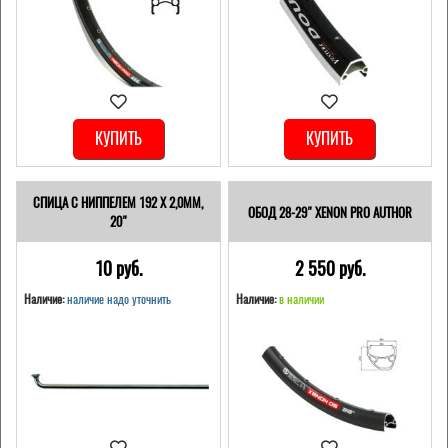
КУПИТЬ
КУПИТЬ
СПИЦА С НИППЕЛЕМ 192 Х 2,0ММ,
ОБОД 28-29" XENON PRO AUTHOR
20"
10 pуб.
2 550 pуб.
Наличие:
наличие надо уточнить
Наличие:
в наличии