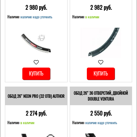
2 980 pуб.
2 982 pуб.
Наличие:
наличие надо уточнить
Наличие:
в наличии
КУПИТЬ
КУПИТЬ
ОБОД 26" 36 ОТВЕРСТИЙ, ДВОЙНОЙ
ОБОД 26" NEON PRO (32 ОТВ) AUTHOR
DOUBLE VENTURA
2 274 pуб.
2 550 pуб.
Наличие:
в наличии
Наличие:
наличие надо уточнить