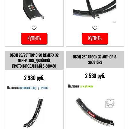
КУПИТЬ
КУПИТЬ
ОБОД 28/29" TOP DISC REMERX 32
ОБОД 26" ARGON X7 AUTHOR 8-
ОТВЕРСТИЯ, ДВОЙНОЙ,
36091523
ПИСТОНИРОВАННЫЙ 5-380450
2 530 pуб.
2 980 pуб.
Наличие:
в наличии
Наличие:
наличие надо уточнить