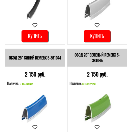
КУПИТЬ
КУПИТЬ
ОБОД 28" ЗЕЛЕНЫЙ REMERX 5-
ОБОД 28" СИНИЙ REMERX 5-381044
381045
2 150 pуб.
2 150 pуб.
Наличие:
в наличии
Наличие:
в наличии