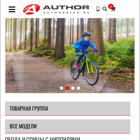
0
ТОВАРНАЯ ГРУППА
ВСЕ МОДЕЛИ
ОБОДА И СПИЦЫ С НИППИЛЯМИ