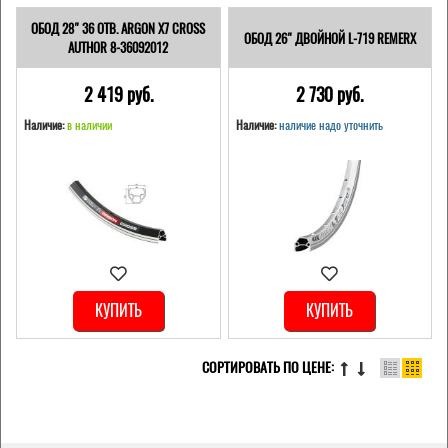
ОБОД 28" 36 ОТВ. ARGON X7 CROSS
ОБОД 26" ДВОЙНОЙ L-719 REMERX
AUTHOR 8-36092012
2 419 pуб.
2 730 pуб.
Наличие:
в наличии
Наличие:
наличие надо уточнить
КУПИТЬ
КУПИТЬ
СОРТИРОВАТЬ ПО ЦЕНЕ: