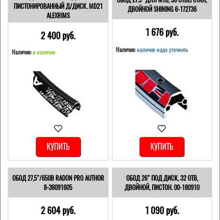
ПИСТОНИРОВАННЫЙ Д/ДИСК. MD21
ДВОЙНОЙ SHINING 6-172736
ALEXRIMS
1 676 pуб.
2 400 pуб.
Наличие:
наличие надо уточнить
Наличие:
в наличии
КУПИТЬ
КУПИТЬ
ОБОД 27,5"/650B RADON PRO AUTHOR
ОБОД 26" ПОД ДИСК, 32 ОТВ,
8-36091605
ДВОЙНОЙ, ПИСТОН. 00-180910
2 604 pуб.
1 090 pуб.