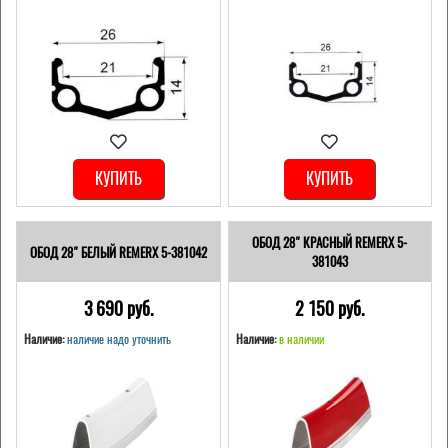
КУПИТЬ
КУПИТЬ
ОБОД 28" КРАСНЫЙ REMERX 5-
ОБОД 28" БЕЛЫЙ REMERX 5-381042
381043
3 690 pуб.
2 150 pуб.
Наличие:
наличие надо уточнить
Наличие:
в наличии