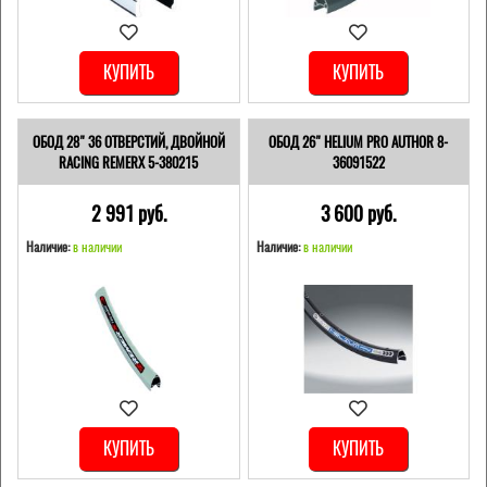
КУПИТЬ
КУПИТЬ
ОБОД 28" 36 ОТВЕРСТИЙ, ДВОЙНОЙ
ОБОД 26" HELIUM PRO AUTHOR 8-
RACING REMERX 5-380215
36091522
2 991 pуб.
3 600 pуб.
Наличие:
в наличии
Наличие:
в наличии
КУПИТЬ
КУПИТЬ