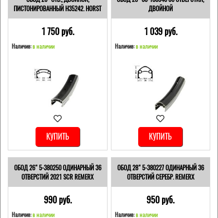
ПИСТОНИРОВАННЫЙ H35242. HORST
ДВОЙНОЙ
1 750 pуб.
1 039 pуб.
Наличие:
в наличии
Наличие:
в наличии
КУПИТЬ
КУПИТЬ
ОБОД 26" 5-380250 ОДИНАРНЫЙ 36
ОБОД 28" 5-380227 ОДИНАРНЫЙ 36
ОТВЕРСТИЙ 2021 SCR REMERX
ОТВЕРСТИЙ СЕРЕБР. REMERX
990 pуб.
950 pуб.
Наличие:
в наличии
Наличие:
в наличии