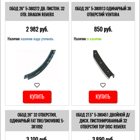
ОБОД 26" 5-380272 ДВ. ПИСТОН. 32
ОБОД 26" 5-380913 ОДИНАРНЫЙ 36
ОТВ. DRAGON REMERX
ОТВЕРСТИЙ VENTURA
2 982 pуб.
850 pуб.
Наличие:
наличие надо уточнить
Наличие:
в наличии
КУПИТЬ
КУПИТЬ
ОБОД 26" 32 ОТВЕРСТИЯ,
ОБОД 27.5" 5-380451 ДВОЙНОЙ Д/
ОДИНАРНЫЙ FAT TIRE/SNOWBIKE 5-
ДИСК. ПИСТОНИРОВАННЫЙ 32
381092
ОТВЕРСТИЯ TOP DISC REMERX
3 100 pуб.
3 890 pуб.