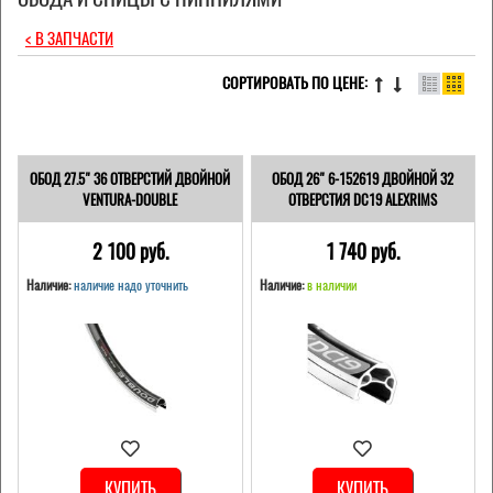
< В ЗАПЧАСТИ
СОРТИРОВАТЬ ПО ЦЕНЕ:
ОБОД 27.5" 36 ОТВЕРСТИЙ ДВОЙНОЙ
ОБОД 26" 6-152619 ДВОЙНОЙ 32
VENTURA-DOUBLE
ОТВЕРСТИЯ DC19 ALEXRIMS
2 100 pуб.
1 740 pуб.
Наличие:
наличие надо уточнить
Наличие:
в наличии
КУПИТЬ
КУПИТЬ