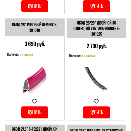
КУПИТЬ
КУПИТЬ
ОБОД 28/29" ДВОЙНОЙ 36
ОБОД 28" РОЗОВЫЙ REMERX 5-
ОТВЕРСТИЙ VENTURA-DOUBLE 5-
381048
381025
3 690 pуб.
2 790 pуб.
Наличие:
в наличии
Наличие:
в наличии
КУПИТЬ
КУПИТЬ
ОБОД 27.5" 6-152721 ДВОЙНОЙ
ОБОД 27.5" ДЛЯ MTB, 36 ОТВЕРСТИЯ,