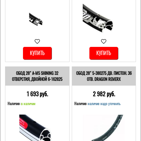
КУПИТЬ
КУПИТЬ
ОБОД 28" A-M5 SHINING 32
ОБОД 28" 5-380275 ДВ. ПИСТОН. 36
ОТВЕРСТИЯ, ДВОЙНОЙ 6-162825
ОТВ. DRAGON REMERX
1 693 pуб.
2 982 pуб.
Наличие:
в наличии
Наличие:
наличие надо уточнить