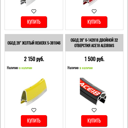
КУПИТЬ
КУПИТЬ
ОБОД 28" 6-142818 ДВОЙНОЙ 32
ОБОД 28" ЖЕЛТЫЙ REMERX 5-381046
ОТВЕРСТИЯ ACE18 ALEXRIMS
2 150 pуб.
1 500 pуб.
Наличие:
в наличии
Наличие:
в наличии
КУПИТЬ
КУПИТЬ