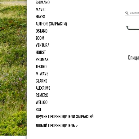
SHIMANO
MAVIC
кликни
HAYES
AUTHOR (ЗАПЧАСТИ)
OSTAND
ZOOM
VENTURA
HORST
Спица
PROMAX
TEKTRO
M-WAVE
CLARKS
ALEXRIMS
REMERX
WELLGO
RST
ДРУГИЕ ПРОИЗВОДИТЕЛИ ЗАПЧАСТЕЙ
ЛЮБОЙ ПРОИЗВОДИТЕЛЬ