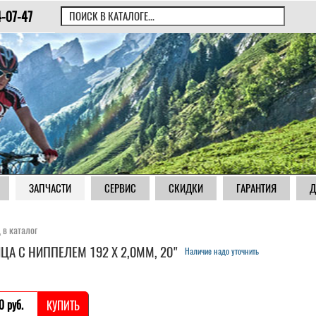
4-07-47
ЗАПЧАСТИ
СЕРВИС
СКИДКИ
ГАРАНТИЯ
Д
 в каталог
ЦА С НИППЕЛЕМ 192 Х 2,0ММ, 20"
Наличие надо уточнить
0 pуб.
КУПИТЬ