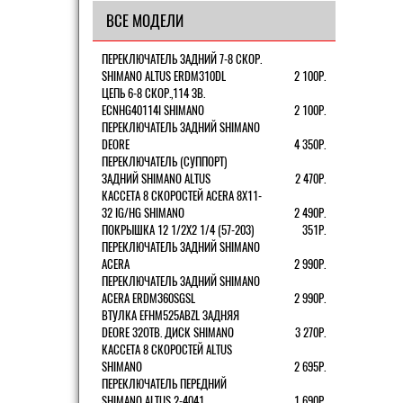
ВСЕ МОДЕЛИ
ПЕРЕКЛЮЧАТЕЛЬ ЗАДНИЙ 7-8 СКОР.
SHIMANO ALTUS ERDM310DL
2 100Р.
ЦЕПЬ 6-8 СКОР.,114 ЗВ.
ECNHG40114I SHIMANO
2 100Р.
ПЕРЕКЛЮЧАТЕЛЬ ЗАДНИЙ SHIMANO
DEORE
4 350Р.
ПЕРЕКЛЮЧАТЕЛЬ (СУППОРТ)
ЗАДНИЙ SHIMANO ALTUS
2 470Р.
КАССЕТА 8 СКОРОСТЕЙ ACERA 8Х11-
32 IG/HG SHIMANO
2 490Р.
ПОКРЫШКА 12 1/2X2 1/4 (57-203)
351Р.
ПЕРЕКЛЮЧАТЕЛЬ ЗАДНИЙ SHIMANO
ACERA
2 990Р.
ПЕРЕКЛЮЧАТЕЛЬ ЗАДНИЙ SHIMANO
ACERA ERDM360SGSL
2 990Р.
ВТУЛКА EFHM525ABZL ЗАДНЯЯ
DEORE 32ОТВ. ДИСК SHIMANO
3 270Р.
КАССЕТА 8 СКОРОСТЕЙ ALTUS
SHIMANO
2 695Р.
ПЕРЕКЛЮЧАТЕЛЬ ПЕРЕДНИЙ
SHIMANO ALTUS 2-4041
1 690Р.