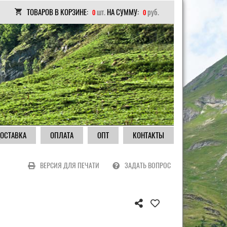
ТОВАРОВ В КОРЗИНЕ:
шт.
НА СУММУ:
руб.
0
0
ОСТАВКА
ОПЛАТА
ОПТ
КОНТАКТЫ
ВЕРСИЯ ДЛЯ ПЕЧАТИ
ЗАДАТЬ ВОПРОС