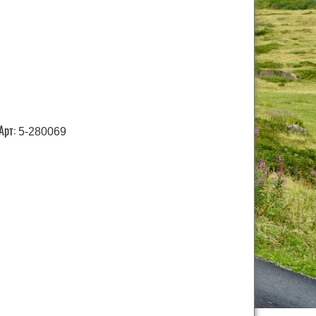
Арт:
5-280069