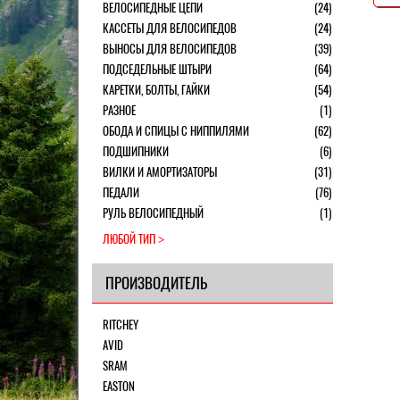
ВЕЛОСИПЕДНЫЕ ЦЕПИ
(24)
КАССЕТЫ ДЛЯ ВЕЛОСИПЕДОВ
(24)
ВЫНОСЫ ДЛЯ ВЕЛОСИПЕДОВ
(39)
ПОДСЕДЕЛЬНЫЕ ШТЫРИ
(64)
КАРЕТКИ, БОЛТЫ, ГАЙКИ
(54)
РАЗНОЕ
(1)
ОБОДА И СПИЦЫ С НИППИЛЯМИ
(62)
ПОДШИПНИКИ
(6)
ВИЛКИ И АМОРТИЗАТОРЫ
(31)
ПЕДАЛИ
(76)
РУЛЬ ВЕЛОСИПЕДНЫЙ
(1)
ЛЮБОЙ ТИП
ПРОИЗВОДИТЕЛЬ
RITCHEY
AVID
SRAM
EASTON