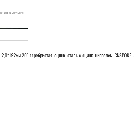
те для увеличения
 2,0*192мм 20" серебристая, оцинк. сталь с оцинк. ниппелем. CNSPOKE. 