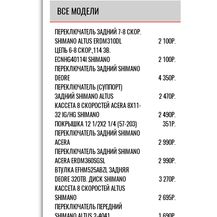
ВСЕ МОДЕЛИ
ПЕРЕКЛЮЧАТЕЛЬ ЗАДНИЙ 7-8 СКОР.
SHIMANO ALTUS ERDM310DL
2 100Р.
ЦЕПЬ 6-8 СКОР.,114 ЗВ.
ECNHG40114I SHIMANO
2 100Р.
ПЕРЕКЛЮЧАТЕЛЬ ЗАДНИЙ SHIMANO
DEORE
4 350Р.
ПЕРЕКЛЮЧАТЕЛЬ (СУППОРТ)
ЗАДНИЙ SHIMANO ALTUS
2 470Р.
КАССЕТА 8 СКОРОСТЕЙ ACERA 8Х11-
32 IG/HG SHIMANO
2 490Р.
ПОКРЫШКА 12 1/2X2 1/4 (57-203)
351Р.
ПЕРЕКЛЮЧАТЕЛЬ ЗАДНИЙ SHIMANO
ACERA
2 990Р.
ПЕРЕКЛЮЧАТЕЛЬ ЗАДНИЙ SHIMANO
ACERA ERDM360SGSL
2 990Р.
ВТУЛКА EFHM525ABZL ЗАДНЯЯ
DEORE 32ОТВ. ДИСК SHIMANO
3 270Р.
КАССЕТА 8 СКОРОСТЕЙ ALTUS
SHIMANO
2 695Р.
ПЕРЕКЛЮЧАТЕЛЬ ПЕРЕДНИЙ
SHIMANO ALTUS 2-4041
1 690Р.