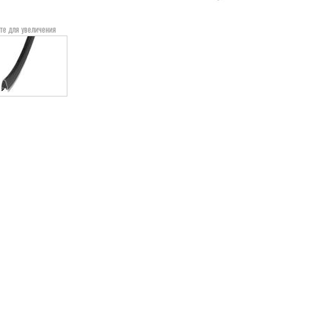
те для увеличения