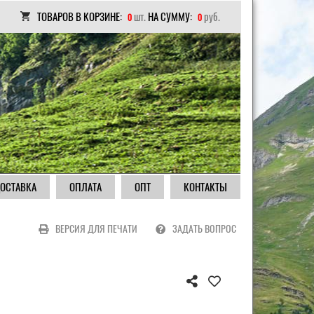
ТОВАРОВ В КОРЗИНЕ:
шт.
НА СУММУ:
руб.
0
0
ОСТАВКА
ОПЛАТА
ОПТ
КОНТАКТЫ
ВЕРСИЯ ДЛЯ ПЕЧАТИ
ЗАДАТЬ ВОПРОС