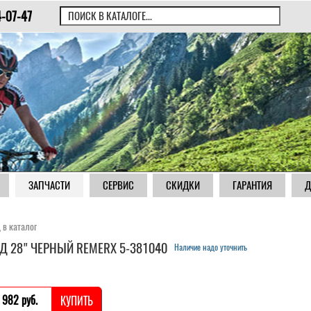
4-07-47
ЗАПЧАСТИ
СЕРВИС
СКИДКИ
ГАРАНТИЯ
Д
 в каталог
Д 28" ЧЕРНЫЙ REMERX 5-381040
Наличие надо уточнить
 982 pуб.
КУПИТЬ