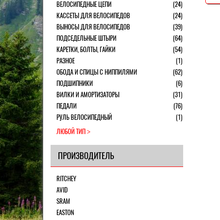
ВЕЛОСИПЕДНЫЕ ЦЕПИ
(24)
КАССЕТЫ ДЛЯ ВЕЛОСИПЕДОВ
(24)
ВЫНОСЫ ДЛЯ ВЕЛОСИПЕДОВ
(39)
ПОДСЕДЕЛЬНЫЕ ШТЫРИ
(64)
КАРЕТКИ, БОЛТЫ, ГАЙКИ
(54)
РАЗНОЕ
(1)
ОБОДА И СПИЦЫ С НИППИЛЯМИ
(62)
ПОДШИПНИКИ
(6)
ВИЛКИ И АМОРТИЗАТОРЫ
(31)
ПЕДАЛИ
(76)
РУЛЬ ВЕЛОСИПЕДНЫЙ
(1)
ЛЮБОЙ ТИП
ПРОИЗВОДИТЕЛЬ
RITCHEY
AVID
SRAM
EASTON