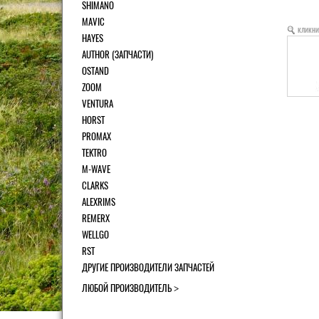
SHIMANO
MAVIC
кликни
HAYES
AUTHOR (ЗАПЧАСТИ)
OSTAND
ZOOM
VENTURA
HORST
PROMAX
TEKTRO
M-WAVE
CLARKS
ALEXRIMS
REMERX
WELLGO
RST
ДРУГИЕ ПРОИЗВОДИТЕЛИ ЗАПЧАСТЕЙ
ЛЮБОЙ ПРОИЗВОДИТЕЛЬ