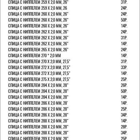
СПИЦА С НИППЕЛЕМ 259 Х 2,0 ММ, 26"
31Р.
СПИЦА С НИППЕЛЕМ 259 Х 2,0 ММ, 26
24Р.
СПИЦА С НИППЕЛЕМ 260 Х 2,0 ММ, 26"
24Р.
СПИЦА С НИППЕЛЕМ 260 Х 2,0 ММ, 26"
50Р.
СПИЦА С НИППЕЛЕМ 260 Х 2,0 ММ, 26"
14Р.
СПИЦА С НИППЕЛЕМ 262 Х 2,0 ММ, 26"
24Р.
СПИЦА С НИППЕЛЕМ 262 Х 2,0 ММ, 26"
31Р.
СПИЦА С НИППЕЛЕМ 262 Х 2,0 ММ, 26"
14Р.
СПИЦА С НИППЕЛЕМ 265 Х 2,0 ММ, 26"
24Р.
СПИЦА С НИППЕЛЕМ 270 * 2,0 ММ
14Р.
СПИЦА С НИППЕЛЕМ 270 Х 2,0 ММ, 27,5"
31Р.
СПИЦА С НИППЕЛЕМ 272 Х 2,0 ММ, 27,5"
33Р.
СПИЦА С НИППЕЛЕМ 272 Х 2,0 ММ, 27,5"
14Р.
СПИЦА С НИППЕЛЕМ 275 Х 2,0 ММ, 27,5"
25Р.
СПИЦА С НИППЕЛЕМ 284 Х 2,0 ММ, 28"
26Р.
СПИЦА С НИППЕЛЕМ 284 Х 2,0 ММ, 28"
50Р.
СПИЦА С НИППЕЛЕМ 284 Х 2,0 ММ, 28"
14Р.
СПИЦА С НИППЕЛЕМ 286 Х 2,0 ММ, 28'
14Р.
СПИЦА С НИППЕЛЕМ 286 Х 2,0 ММ, 28"
25Р.
СПИЦА С НИППЕЛЕМ 286 Х 2,0 ММ, 28"
34Р.
СПИЦА С НИППЕЛЕМ 288 Х 2,0 ММ, 28"
14Р.
СПИЦА С НИППЕЛЕМ 288 Х 2,0 ММ, 28"
28Р.
СПИЦА С НИППЕЛЕМ 288 Х 2,0 ММ, 28"
34Р.
СПИЦА С НИППЕЛЕМ 289 Х 2,0 ММ, 28"
25Р.