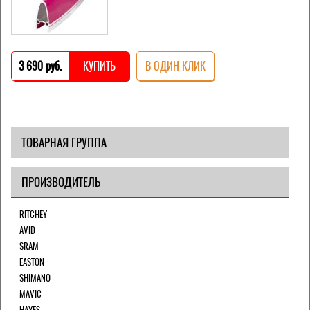
3 690 pуб.
КУПИТЬ
В ОДИН КЛИК
ТОВАРНАЯ ГРУППА
ПРОИЗВОДИТЕЛЬ
RITCHEY
AVID
SRAM
EASTON
SHIMANO
MAVIC
HAYES