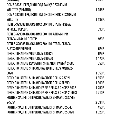
ОСЬ 7-08331 ПЕРЕДНЯЯ ПОД ГАЙКУ 9.5Х140ММ
WELDTITE (АНГЛИЯ)
1 198Р.
ОСЬ 7-08336 ПЕРЕДНЯЯ ПОД ЭКСЦЕНТРИК 9.0Х108ММ
WELDTITE
1 198Р.
ПЕГИ 5-329982 НА ОСЬ BMX 38Х110 СТАЛЬ РЕЗЬБА
М14Х1.0 СЕРЕБР.
699Р.
ПЕГИ 5-329984 НА ОСЬ BMX 50Х110 АЛЮМИНИЙ
РЕЗЬБА М14Х1.0 СЕРЕБР.
973Р.
ПЕГИ 5-329985 НА ОСЬ BMX 38Х110 СТАЛЬ РЕЗЬБА
3/8"Х26TPI ЧЕРНЫЕ
674Р.
ПЕРЕКЛЮЧАТЕЛИ VENTURA 5-680125
675Р.
ПЕРЕКЛЮЧАТЕЛИ VENTURA 5-689570
1 170Р.
ПЕРЕКЛЮЧАТЕЛЬ REVOSHIFT SHIMANO ПРАВЫЙ 2-985
550Р.
ПЕРЕКЛЮЧАТЕЛЬ SHIMANO RAPIDFIRE PLUS ACERA 2-
5020
1 350Р.
ПЕРЕКЛЮЧАТЕЛЬ SHIMANO RAPIDFIRE PLUS 2-5021
1 350Р.
ПЕРЕКЛЮЧАТЕЛЬ SHIMANO RAPIDFIRE PLUS ALIVIO
1 800Р.
ПЕРЕКЛЮЧАТЕЛЬ SHIMANO EZ FIRE PLUS 8 СКОР.2-5032
1 250Р.
ПЕРЕКЛЮЧАТЕЛЬ SHIMANO EZ FIRE PLUS 9 СКОР. 2-5033
2 710Р.
РОЛИКИ ЗАДНЕГО ПЕРЕКЛЮЧАТЕЛЯ SHIMANO SLX/ZEE
2-5054
2 031Р.
РОЛИКИ ЗАДНЕГО ПЕРЕКЛЮЧАТЕЛЯ SHIMANO 2-945
450Р.
РОЛИКИ ЗАДНЕГО ПЕРЕКЛЮЧАТЕЛЯ SHIMANO 2-3020
1 320Р.