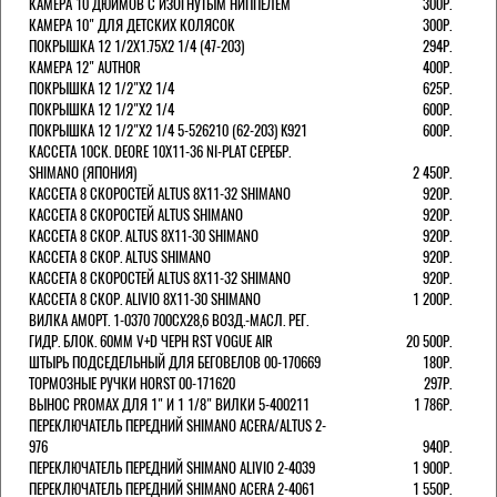
КАМЕРА 10 ДЮЙМОВ С ИЗОГНУТЫМ НИППЕЛЕМ
300Р.
КАМЕРА 10" ДЛЯ ДЕТСКИХ КОЛЯСОК
300Р.
ПОКРЫШКА 12 1/2X1.75X2 1/4 (47-203)
294Р.
КАМЕРА 12" AUTHOR
400Р.
ПОКРЫШКА 12 1/2"Х2 1/4
625Р.
ПОКРЫШКА 12 1/2"Х2 1/4
600Р.
ПОКРЫШКА 12 1/2"Х2 1/4 5-526210 (62-203) K921
600Р.
КАССЕТА 10СК. DEORE 10Х11-36 NI-PLAT СЕРЕБР.
SHIMANO (ЯПОНИЯ)
2 450Р.
КАССЕТА 8 СКОРОСТЕЙ ALTUS 8Х11-32 SHIMANO
920Р.
КАССЕТА 8 СКОРОСТЕЙ ALTUS SHIMANO
920Р.
КАССЕТА 8 СКОР. ALTUS 8Х11-30 SHIMANO
920Р.
КАССЕТА 8 СКОР. ALTUS SHIMANO
920Р.
КАССЕТА 8 СКОРОСТЕЙ ALTUS 8Х11-32 SHIMANO
920Р.
КАССЕТА 8 СКОР. ALIVIO 8Х11-30 SHIMANO
1 200Р.
ВИЛКА АМОРТ. 1-0370 700СХ28,6 ВОЗД.-МАСЛ. РЕГ.
ГИДР. БЛОК. 60ММ V+D ЧЕРН RST VOGUE AIR
20 500Р.
ШТЫРЬ ПОДСЕДЕЛЬНЫЙ ДЛЯ БЕГОВЕЛОВ 00-170669
180Р.
ТОРМОЗНЫЕ РУЧКИ HORST 00-171620
297Р.
ВЫНОС PROMAX ДЛЯ 1" И 1 1/8" ВИЛКИ 5-400211
1 786Р.
ПЕРЕКЛЮЧАТЕЛЬ ПЕРЕДНИЙ SHIMANO ACERA/ALTUS 2-
976
940Р.
ПЕРЕКЛЮЧАТЕЛЬ ПЕРЕДНИЙ SHIMANO ALIVIO 2-4039
1 900Р.
ПЕРЕКЛЮЧАТЕЛЬ ПЕРЕДНИЙ SHIMANO ACERA 2-4061
1 550Р.