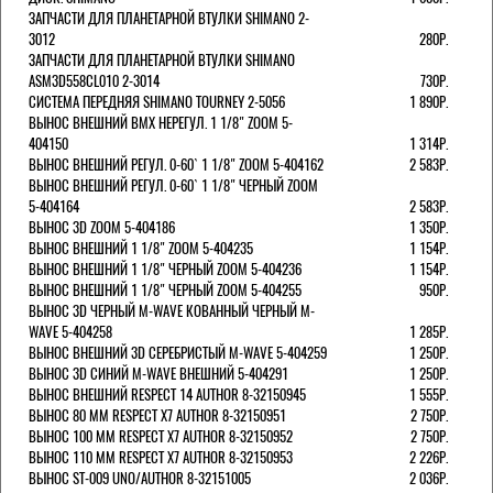
ЗАПЧАСТИ ДЛЯ ПЛАНЕТАРНОЙ ВТУЛКИ SHIMANO 2-
3012
280Р.
ЗАПЧАСТИ ДЛЯ ПЛАНЕТАРНОЙ ВТУЛКИ SHIMANO
ASM3D558CL010 2-3014
730Р.
СИСТЕМА ПЕРЕДНЯЯ SHIMANO TOURNEY 2-5056
1 890Р.
ВЫНОС ВНЕШНИЙ BMX НЕРЕГУЛ. 1 1/8" ZOOM 5-
404150
1 314Р.
ВЫНОС ВНЕШНИЙ РЕГУЛ. 0-60` 1 1/8" ZOOM 5-404162
2 583Р.
ВЫНОС ВНЕШНИЙ РЕГУЛ. 0-60` 1 1/8" ЧЕРНЫЙ ZOOM
5-404164
2 583Р.
ВЫНОС 3D ZOOM 5-404186
1 350Р.
ВЫНОС ВНЕШНИЙ 1 1/8" ZOOM 5-404235
1 154Р.
ВЫНОС ВНЕШНИЙ 1 1/8" ЧЕРНЫЙ ZOOM 5-404236
1 154Р.
ВЫНОС ВНЕШНИЙ 1 1/8" ЧЕРНЫЙ ZOOM 5-404255
950Р.
ВЫНОС 3D ЧЕРНЫЙ M-WAVE КОВАННЫЙ ЧЕРНЫЙ M-
WAVE 5-404258
1 285Р.
ВЫНОС ВНЕШНИЙ 3D СЕРЕБРИСТЫЙ M-WAVE 5-404259
1 250Р.
ВЫНОС 3D СИНИЙ M-WAVE ВНЕШНИЙ 5-404291
1 250Р.
ВЫНОС ВНЕШНИЙ RESPECT 14 AUTHOR 8-32150945
1 555Р.
ВЫНОС 80 ММ RESPECT Х7 AUTHOR 8-32150951
2 750Р.
ВЫНОС 100 ММ RESPECT Х7 AUTHOR 8-32150952
2 750Р.
ВЫНОС 110 ММ RESPECT Х7 AUTHOR 8-32150953
2 226Р.
ВЫНОС ST-009 UNO/AUTHOR 8-32151005
2 036Р.