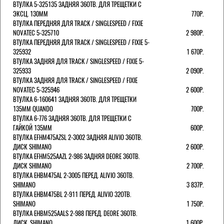
ВТУЛКА 5-325135 ЗАДНЯЯ 36ОТВ. ДЛЯ ТРЕЩЕТКИ С
ЭКСЦ. 130ММ
770Р.
ВТУЛКА ПЕРЕДНЯЯ ДЛЯ TRACK / SINGLESPEED / FIXIE
NOVATEC 5-325710
2 980Р.
ВТУЛКА ПЕРЕДНЯЯ ДЛЯ TRACK / SINGLESPEED / FIXIE 5-
325932
1 670Р.
ВТУЛКА ЗАДНЯЯ ДЛЯ TRACK / SINGLESPEED / FIXIE 5-
325933
2 090Р.
ВТУЛКА ЗАДНЯЯ ДЛЯ TRACK / SINGLESPEED / FIXIE
NOVATEC 5-325946
2 600Р.
ВТУЛКА 6-160641 ЗАДНЯЯ 36ОТВ. ДЛЯ ТРЕЩЕТКИ
135ММ QUANDO
700Р.
ВТУЛКА 6-776 ЗАДНЯЯ 36ОТВ. ДЛЯ ТРЕЩЕТКИ С
ГАЙКОЙ 135ММ
600Р.
ВТУЛКА EFHM475AZSL 2-3002 ЗАДНЯЯ ALIVIO 36ОТВ.
ДИСК SHIMANO
2 600Р.
ВТУЛКА EFHM525AAZL 2-986 ЗАДНЯЯ DEORE 36ОТВ.
ДИСК SHIMANO
2 700Р.
ВТУЛКА EHBM475AL 2-3005 ПЕРЕД. ALIVIO 36ОТВ.
SHIMANO
3 837Р.
ВТУЛКА EHBM475BL 2-911 ПЕРЕД. ALIVIO 32ОТВ.
SHIMANO
1 750Р.
ВТУЛКА EHBM525AALS 2-988 ПЕРЕД. DEORE 36ОТВ.
ДИСК. SHIMANO
1 600Р.