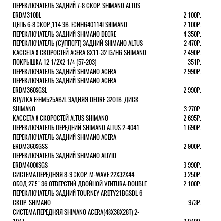
ПЕРЕКЛЮЧАТЕЛЬ ЗАДНИЙ 7-8 СКОР. SHIMANO ALTUS
ERDM310DL
2 100Р.
ЦЕПЬ 6-8 СКОР.,114 ЗВ. ECNHG40114I SHIMANO
2 100Р.
ПЕРЕКЛЮЧАТЕЛЬ ЗАДНИЙ SHIMANO DEORE
4 350Р.
ПЕРЕКЛЮЧАТЕЛЬ (СУППОРТ) ЗАДНИЙ SHIMANO ALTUS
2 470Р.
КАССЕТА 8 СКОРОСТЕЙ ACERA 8Х11-32 IG/HG SHIMANO
2 490Р.
ПОКРЫШКА 12 1/2X2 1/4 (57-203)
351Р.
ПЕРЕКЛЮЧАТЕЛЬ ЗАДНИЙ SHIMANO ACERA
2 990Р.
ПЕРЕКЛЮЧАТЕЛЬ ЗАДНИЙ SHIMANO ACERA
ERDM360SGSL
2 990Р.
ВТУЛКА EFHM525ABZL ЗАДНЯЯ DEORE 32ОТВ. ДИСК
SHIMANO
3 270Р.
КАССЕТА 8 СКОРОСТЕЙ ALTUS SHIMANO
2 695Р.
ПЕРЕКЛЮЧАТЕЛЬ ПЕРЕДНИЙ SHIMANO ALTUS 2-4041
1 690Р.
ПЕРЕКЛЮЧАТЕЛЬ ЗАДНИЙ SHIMANO ACERA
ERDM360SGSS
2 900Р.
ПЕРЕКЛЮЧАТЕЛЬ ЗАДНИЙ SHIMANO ALIVIO
ERDM4000SGS
3 990Р.
СИСТЕМА ПЕРЕДНЯЯ 8-9 СКОР. M-WAVE 22Х32Х44
3 250Р.
ОБОД 27.5" 36 ОТВЕРСТИЙ ДВОЙНОЙ VENTURA-DOUBLE
2 100Р.
ПЕРЕКЛЮЧАТЕЛЬ ЗАДНИЙ TOURNEY ARDTY21BGSDL 6
СКОР. SHIMANO
973Р.
СИСТЕМА ПЕРЕДНЯЯ SHIMANO ACERA(48Х38Х28Т) 2-