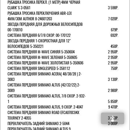
РУБАШКА ТРОСИКА ПЕРЕКЛ. (1 МЕТР) 4ММ ЧЕРНАЯ
СLARK'S 3-0561
3 598Р.
РУБАШКА ТРОСИКА ПЕРЕКЛЮЧЕНИЯ ABR-LEX
4MM/30M AUTHOR 8-24601203
7 020Р.
ЗВЕЗДА ПЕРЕДНЯЯ ДЛЯ ДОРОЖНЫХ ВЕЛОСИПЕДОВ
00-170010
679Р.
СИСТЕМА ПЕРЕДНЯЯ 6/7/8 СКОР. 00-170122
692Р.
ЗВЕЗДА ПЕРЕДНЯЯ 1-СКОРОСТНАЯ ДЛЯ 12"
ВЕЛОСИПЕДОВ 5-350221
450Р.
СИСТЕМА ПЕРЕДНЯЯ M-WAVE СИНЯЯ 5-350604
2 950Р.
СИСТЕМА ПЕРЕДНЯЯ M-WAVE ЗЕЛЕНАЯ 5-350605
2 950Р.
СИСТЕМА ПЕРЕДНЯЯ M-WAVE ЗОЛОТИСТАЯ 5-350606
2 950Р.
СИСТЕМА ПЕРЕДНЯЯ SINGLESPEED 5-358112
750Р.
СИСТЕМА ПЕРЕДНЯЯ SHIMANO ACERA( 48/38/28 ) 2-
3083
3 130Р.
СИСТЕМА ПЕРЕДНЯЯ SHIMANO ALTUS (42/32/22) 2-
3089
2 980Р.
СИСТЕМА ПЕРЕДНЯЯ SHIMANO ALTUS, 7/8 СКОР. 2-932-
1
5 850Р.
СИСТЕМА ПЕРЕДНЯЯ SHIMANO ALTUS, 9 СКОР. 2-4047
9 470Р.
СИСТЕМА ПЕРЕДНЯЯ SHIMANO ROAD EFCA070C04X
TOURNEY 2-4055
3 250Р.
ПЕРЕКЛЮЧАТЕЛЬ ЗАДНИЙ SHIMANO 2-5044
3 000Р.
ПЕРЕКЛЮЧАТЕЛЬ ЗАДНИЙ SHIMANO ALTUS 9