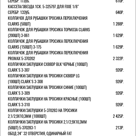
СЕРЕБР. 17ЗУБ.
610Р.
КАССЕТА/ЗВЕЗДА 1СК. 5-325797 ДЛЯ FIXIE 1/8"
СЕРЕБР. 13ЗУБ.
640Р.
КОЛПАЧЕК ДЛЯ РУБАШКИ ТРОСИКА ПЕРЕКЛЮЧЕНИЯ
CLARKS (50ШТ)
1 288Р.
КОЛПАЧОК ДЛЯ РУБАШКИ ТРОСИКА ТОРМОЗА CLARKS
(200ШТ) 3-061
1 629Р.
КОЛПАЧОК ДЛЯ РУБАШКИ ТРОСИКА ПЕРЕКЛЮЧЕНИЯ
CLARKS (150ШТ) 3-175
1 629Р.
КОЛПАЧОК ДЛЯ РУБАШКИ ТРОСИКА ПЕРЕКЛЮЧЕНИЯ
PROMAX 5-370202
2 322Р.
КОЛПАЧКИ/3АГЛУШКИ CX88DP BLK ЧЕРНЫЕ (100ШТ)
CLARK`S 3-307
926Р.
КОЛПАЧКИ/3АГЛУШКИ НА ТРОСИКИ CX88DP LG
(100ШТ) CLARK`S 3-308
926Р.
КОЛПАЧКИ/3АГЛУШКИ НА ТРОСИКИ СИНИЕ (100ШТ)
CLARK`S 3-309
926Р.
КОЛПАЧКИ/3АГЛУШКИ НА ТРОСИКИ КРАСНЫЕ (100ШТ)
CLARK`S 3-310
926Р.
КОЛПАЧКИ/3АГЛУШКИ 5-370283 НА ТРОСИКИ
2,1/2,9Х10,3ММ (1000ШТ)
2 425Р.
КОЛПАЧКИ/3АГЛУШКИ НА ТРОСИКИ 2,1/2,9Х10,3ММ
(50ШТ) 5-370283-1
213Р.
ОБОД 24" 32 ОТВЕРСТИЯ, ОДИНАРНЫЙ FAT