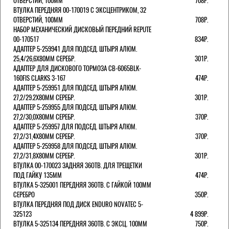
ОТВЕРСТИЙ, 100ММ
708Р.
ВТУЛКА ПЕРЕДНЯЯ 00-170019 С ЭКСЦЕНТРИКОМ, 32
ОТВЕРСТИЙ, 100ММ
708Р.
НАБОР МЕХАНИЧЕСКИЙ ДИСКОВЫЙ ПЕРЕДНИЙ REPUTE
00-170517
834Р.
АДАПТЕР 5-259941 ДЛЯ ПОДСЕД. ШТЫРЯ АЛЮМ.
25,4/26,6Х80ММ СЕРЕБР.
301Р.
АДАПТЕР ДЛЯ ДИСКОВОГО ТОРМОЗА CB-6065BLK-
160FIS CLARKS 3-167
474Р.
АДАПТЕР 5-259951 ДЛЯ ПОДСЕД. ШТЫРЯ АЛЮМ.
27,2/29.2Х80ММ СЕРЕБР.
301Р.
АДАПТЕР 5-259955 ДЛЯ ПОДСЕД. ШТЫРЯ АЛЮМ.
27,2/30,0Х80ММ СЕРЕБР.
370Р.
АДАПТЕР 5-259957 ДЛЯ ПОДСЕД. ШТЫРЯ АЛЮМ.
27,2/31,4Х80ММ СЕРЕБР.
370Р.
АДАПТЕР 5-259958 ДЛЯ ПОДСЕД. ШТЫРЯ АЛЮМ.
27,2/31,8Х80ММ СЕРЕБР.
301Р.
ВТУЛКА 00-170023 ЗАДНЯЯ 36ОТВ. ДЛЯ ТРЕЩЕТКИ
ПОД ГАЙКУ 135ММ
474Р.
ВТУЛКА 5-325001 ПЕРЕДНЯЯ 36ОТВ. С ГАЙКОЙ 100ММ
СЕРЕБРО
350Р.
ВТУЛКА ПЕРЕДНЯЯ ПОД ДИСК ENDURO NOVATEC 5-
325123
4 899Р.
ВТУЛКА 5-325134 ПЕРЕДНЯЯ 36ОТВ. С ЭКСЦ. 100ММ
750Р.