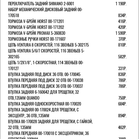
ПЕРЕКЛЮЧАТЕЛЬ ЗАДНИЙ SHIMANO 2-6001
1 190Р.
НАБОР МЕХАНИЧЕСКИЙ ДИСКОВЫЙ ЗАДНИЙ 00-
170518
834Р.
ТОРМОЗА V-БРЕЙК HORST 00-171201
416Р.
ТОРМОЗА V-БРЕЙК HORST 00-171202
420Р.
ТОРМОЗА V-БРЕЙК PROMAX 5-360830
1 590Р.
ТОРМОЗНЫЕ РУЧКИ HORST 00-171607
370Р.
ЦЕПЬ VENTURA 8 СКОРОСТЕЙ, 116 ЗВЕНЬЕВ 5-302175
810Р.
ЦЕПЬ VENTURA 5/6/7 СКОРОСТЕЙ, 116 ЗВЕНЬЕВ 5-
302165
582Р.
ЦЕПЬ 1/2Х1/8", 1-СКОРОСТНАЯ, 114 ЗВЕНЬЕВ 00-
170127
331Р.
ВТУЛКА ЗАДНЯЯ ПОД ДИСК 36 ОТВ. 00-170045
836Р.
ВТУЛКА ПЕРЕДНЯЯ ПОД ДИСК 32 ОТВ 00-170038
786Р.
ВТУЛКА ПЕРЕДНЯЯ ПОД ДИСК 36 ОТВ 00-170037
786Р.
ВТУЛКА ЗАДНЯЯ 6-160642 ДЛЯ ТРЕЩЕТКИ, 32
ОТВ,135ММ QUANDO
750Р.
ВТУЛКА ЗАДНЯЯ ОДНОСКОРОСТНАЯ 00-170020
684Р.
ВТУЛКА ЗАДНЯЯ 00-170024 ДЛЯ ТРЕЩЕТКИ, С
ЭКСЦЕНТР., 36 ОТВ.,135ММ
894Р.
ВТУЛКА 00-170028 ЗАДНЯЯ ДЛЯ ТРЕЩЕТКИ, С ГАЙКОЙ,
32 ОТВ, 135ММ
462Р.
ВТУЛКА ПЕРЕДНЯЯ 00-170018 С ЭКСЦЕНТРИКОМ, 36