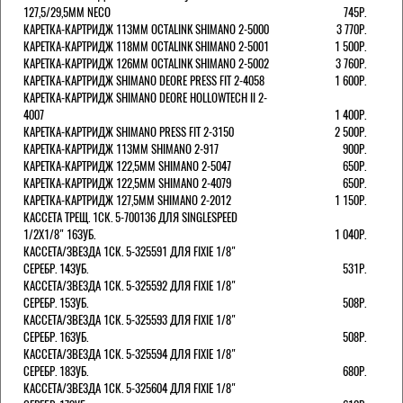
127,5/29,5ММ NECO
745Р.
КАРЕТКА-КАРТРИДЖ 113ММ OCTALINK SHIMANO 2-5000
3 770Р.
КАРЕТКА-КАРТРИДЖ 118ММ OCTALINK SHIMANO 2-5001
1 500Р.
КАРЕТКА-КАРТРИДЖ 126ММ OCTALINK SHIMANO 2-5002
3 760Р.
КАРЕТКА-КАРТРИДЖ SHIMANO DEORE PRESS FIT 2-4058
1 600Р.
КАРЕТКА-КАРТРИДЖ SHIMANO DEORE HOLLOWTECH II 2-
4007
1 400Р.
КАРЕТКА-КАРТРИДЖ SHIMANO PRESS FIT 2-3150
2 500Р.
КАРЕТКА-КАРТРИДЖ 113ММ SHIMANO 2-917
900Р.
КАРЕТКА-КАРТРИДЖ 122,5ММ SHIMANO 2-5047
650Р.
КАРЕТКА-КАРТРИДЖ 122,5ММ SHIMANO 2-4079
650Р.
КАРЕТКА-КАРТРИДЖ 127,5ММ SHIMANO 2-2012
1 150Р.
КАССЕТА ТРЕЩ. 1СК. 5-700136 ДЛЯ SINGLESPEED
1/2X1/8" 16ЗУБ.
1 040Р.
КАССЕТА/ЗВЕЗДА 1СК. 5-325591 ДЛЯ FIXIE 1/8"
СЕРЕБР. 14ЗУБ.
531Р.
КАССЕТА/ЗВЕЗДА 1СК. 5-325592 ДЛЯ FIXIE 1/8"
СЕРЕБР. 15ЗУБ.
508Р.
КАССЕТА/ЗВЕЗДА 1СК. 5-325593 ДЛЯ FIXIE 1/8"
СЕРЕБР. 16ЗУБ.
508Р.
КАССЕТА/ЗВЕЗДА 1СК. 5-325594 ДЛЯ FIXIE 1/8"
СЕРЕБР. 18ЗУБ.
680Р.
КАССЕТА/ЗВЕЗДА 1СК. 5-325604 ДЛЯ FIXIE 1/8"