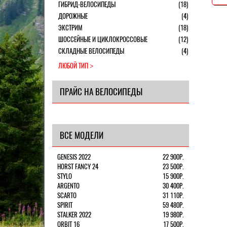
ГИБРИД-ВЕЛОСИПЕДЫ
(18)
ДОРОЖНЫЕ
(4)
ЭКСТРИМ
(18)
ШОССЕЙНЫЕ И ЦИКЛОКРОССОВЫЕ
(12)
СКЛАДНЫЕ ВЕЛОСИПЕДЫ
(4)
ЛЮБОЙ ТИП
ПРАЙС НА ВЕЛОСИПЕДЫ
ВСЕ МОДЕЛИ
GENESIS 2022
22 900Р.
HORST FANCY 24
23 500Р.
STYLO
15 900Р.
ARGENTO
30 400Р.
SCARTO
31 110Р.
SPIRIT
59 480Р.
STALKER 2022
19 980Р.
ORBIT 16
17 500Р.