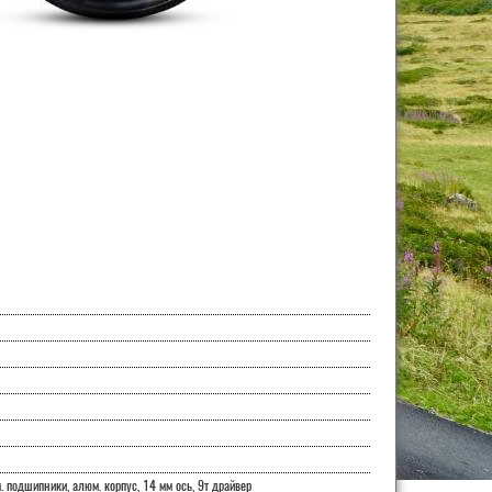
. подшипники, алюм. корпус, 14 мм ось, 9т драйвер