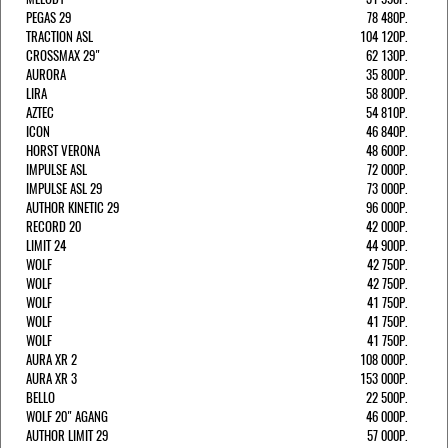
PEGAS 29
78 480Р.
TRACTION ASL
104 120Р.
CROSSMAX 29"
62 130Р.
AURORA
35 800Р.
LIRA
58 800Р.
AZTEC
54 810Р.
ICON
46 840Р.
HORST VERONA
48 600Р.
IMPULSE ASL
72 000Р.
IMPULSE ASL 29
73 000Р.
AUTHOR KINETIC 29
96 000Р.
RECORD 20
42 000Р.
LIMIT 24
44 900Р.
WOLF
42 750Р.
WOLF
42 750Р.
WOLF
41 750Р.
WOLF
41 750Р.
WOLF
41 750Р.
AURA XR 2
108 000Р.
AURA XR 3
153 000Р.
BELLO
22 500Р.
WOLF 20" AGANG
46 000Р.
AUTHOR LIMIT 29
57 000Р.