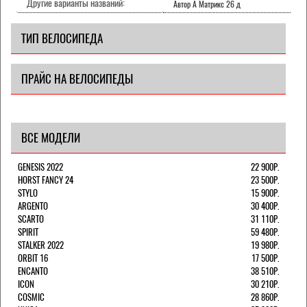
Другие варианты названий:
Автор А Матрикс 26 д
ТИП ВЕЛОСИПЕДА
ПРАЙС НА ВЕЛОСИПЕДЫ
ВСЕ МОДЕЛИ
GENESIS 2022
22 900Р.
HORST FANCY 24
23 500Р.
STYLO
15 900Р.
ARGENTO
30 400Р.
SCARTO
31 110Р.
SPIRIT
59 480Р.
STALKER 2022
19 980Р.
ORBIT 16
17 500Р.
ENCANTO
38 510Р.
ICON
30 210Р.
COSMIC
28 860Р.