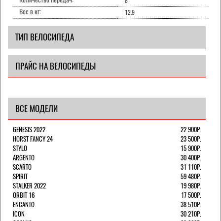
8
Вес в кг:
12.9
ТИП ВЕЛОСИПЕДА
ПРАЙС НА ВЕЛОСИПЕДЫ
ВСЕ МОДЕЛИ
GENESIS 2022
22 900Р.
HORST FANCY 24
23 500Р.
STYLO
15 900Р.
ARGENTO
30 400Р.
SCARTO
31 110Р.
SPIRIT
59 480Р.
STALKER 2022
19 980Р.
ORBIT 16
17 500Р.
ENCANTO
38 510Р.
ICON
30 210Р.