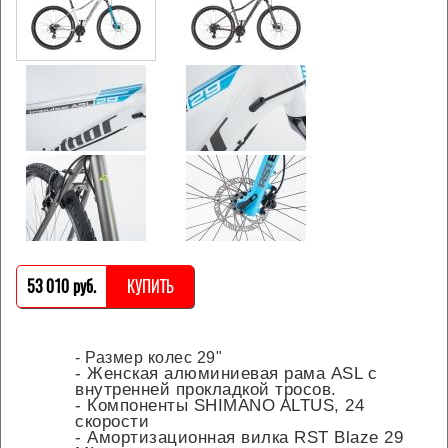
53 010 pуб.
КУПИТЬ
- Размер колес 29"
- Женская алюминиевая рама ASL с
внутренней прокладкой тросов.
- Компоненты SHIMANO ALTUS, 24
скорости
- Амортизационная вилка RST Blaze 29