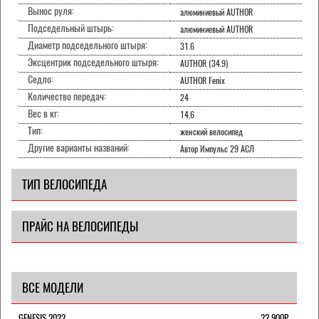
Вынос руля:
алюминиевый AUTHOR
Подседельный штырь:
алюминиевый AUTHOR
Диаметр подседельного штыря:
31.6
Эксцентрик подседельного штыря:
AUTHOR (34.9)
Седло:
AUTHOR Fenix
Количество передач:
24
Вес в кг:
14,6
Тип:
женский велосипед
Другие варианты названий:
Автор Импульс 29 АСЛ
ТИП ВЕЛОСИПЕДА
ПРАЙС НА ВЕЛОСИПЕДЫ
ВСЕ МОДЕЛИ
GENESIS 2022
22 900Р.