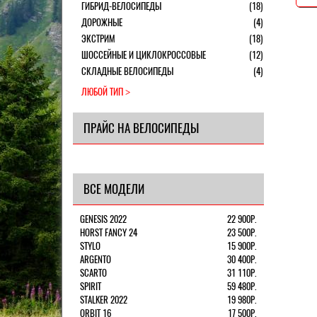
ГИБРИД-ВЕЛОСИПЕДЫ
(18)
ДОРОЖНЫЕ
(4)
ЭКСТРИМ
(18)
ШОССЕЙНЫЕ И ЦИКЛОКРОССОВЫЕ
(12)
СКЛАДНЫЕ ВЕЛОСИПЕДЫ
(4)
ЛЮБОЙ ТИП
ПРАЙС НА ВЕЛОСИПЕДЫ
ВСЕ МОДЕЛИ
GENESIS 2022
22 900Р.
HORST FANCY 24
23 500Р.
STYLO
15 900Р.
ARGENTO
30 400Р.
SCARTO
31 110Р.
SPIRIT
59 480Р.
STALKER 2022
19 980Р.
ORBIT 16
17 500Р.