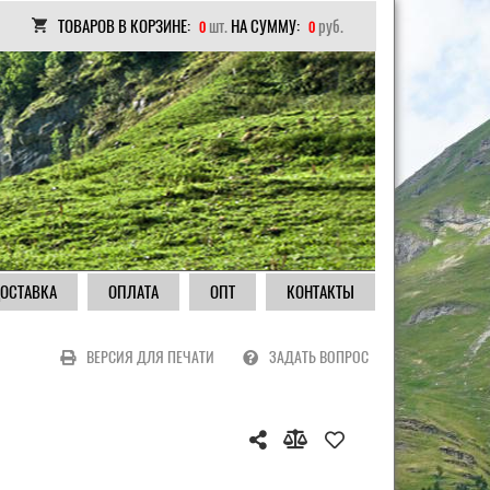
ТОВАРОВ В КОРЗИНЕ:
шт.
НА СУММУ:
руб.
0
0
ОСТАВКА
ОПЛАТА
ОПТ
КОНТАКТЫ
ВЕРСИЯ ДЛЯ ПЕЧАТИ
ЗАДАТЬ ВОПРОС