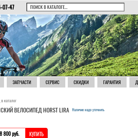
4-07-47
ЗАПЧАСТИ
СЕРВИС
СКИДКИ
ГАРАНТИЯ
Д
 в каталог
СКИЙ ВЕЛОСИПЕД HORST LIRA
Наличие надо уточнить
8 800 pуб.
КУПИТЬ