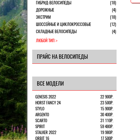
ГИБРИД-ВЕЛОСИПЕДЫ
(18)
ДОРОЖНЫЕ
(4)
ЭКСТРИМ
(18)
ШОССЕЙНЫЕ И ЦИКЛОКРОССОВЫЕ
(12)
СКЛАДНЫЕ ВЕЛОСИПЕДЫ
(4)
ЛЮБОЙ ТИП
ПРАЙС НА ВЕЛОСИПЕДЫ
ВСЕ МОДЕЛИ
GENESIS 2022
22 900Р.
HORST FANCY 24
23 500Р.
STYLO
15 900Р.
ARGENTO
30 400Р.
SCARTO
31 110Р.
SPIRIT
59 480Р.
STALKER 2022
19 980Р.
ORBIT 16
17 500Р.