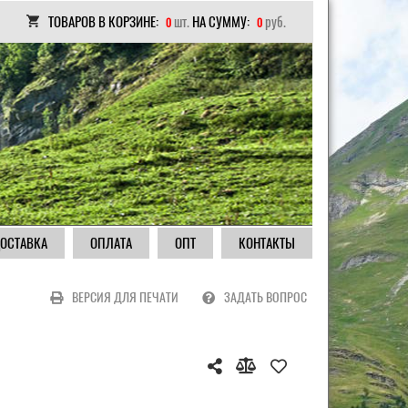
ТОВАРОВ В КОРЗИНЕ:
шт.
НА СУММУ:
руб.
0
0
ОСТАВКА
ОПЛАТА
ОПТ
КОНТАКТЫ
ВЕРСИЯ ДЛЯ ПЕЧАТИ
ЗАДАТЬ ВОПРОС