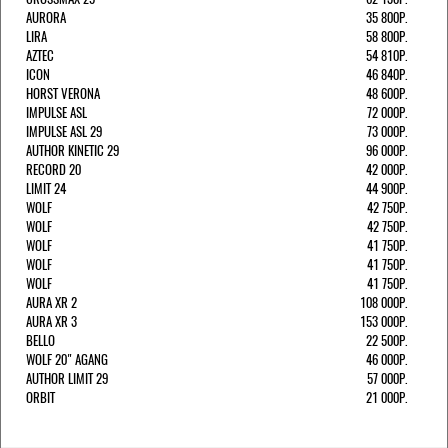
AURORA
35 800Р.
LIRA
58 800Р.
AZTEC
54 810Р.
ICON
46 840Р.
HORST VERONA
48 600Р.
IMPULSE ASL
72 000Р.
IMPULSE ASL 29
73 000Р.
AUTHOR KINETIC 29
96 000Р.
RECORD 20
42 000Р.
LIMIT 24
44 900Р.
WOLF
42 750Р.
WOLF
42 750Р.
WOLF
41 750Р.
WOLF
41 750Р.
WOLF
41 750Р.
AURA XR 2
108 000Р.
AURA XR 3
153 000Р.
BELLO
22 500Р.
WOLF 20" AGANG
46 000Р.
AUTHOR LIMIT 29
57 000Р.
ORBIT
21 000Р.