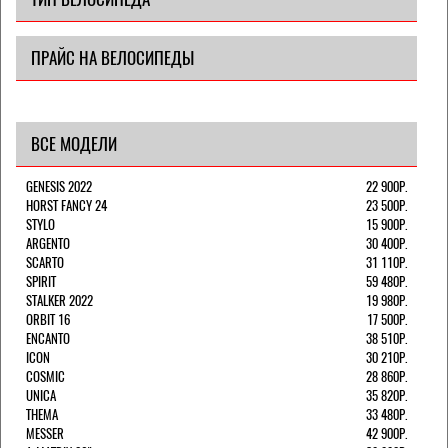
ПРАЙС НА ВЕЛОСИПЕДЫ
ВСЕ МОДЕЛИ
GENESIS 2022
22 900Р.
HORST FANCY 24
23 500Р.
STYLO
15 900Р.
ARGENTO
30 400Р.
SCARTO
31 110Р.
SPIRIT
59 480Р.
STALKER 2022
19 980Р.
ORBIT 16
17 500Р.
ENCANTO
38 510Р.
ICON
30 210Р.
COSMIC
28 860Р.
UNICA
35 820Р.
THEMA
33 480Р.
MESSER
42 900Р.