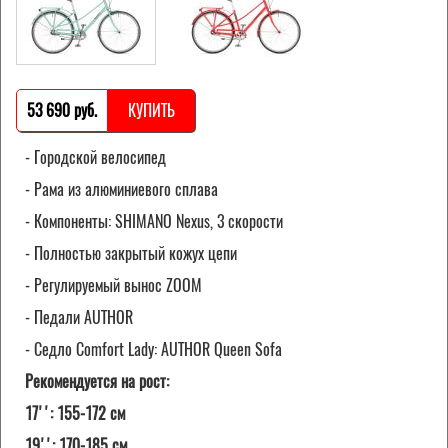
53 690 pуб.
КУПИТЬ
- Городской велосипед
- Рама из алюминиевого сплава
- Компоненты: SHIMANO Nexus, 3 скорости
- Полностью закрытый кожух цепи
- Регулируемый вынос ZOOM
- Педали AUTHOR
- Седло Comfort Lady: AUTHOR Queen Sofa
Рекомендуется на рост:
17'': 155-172 см
19'': 170-185 см