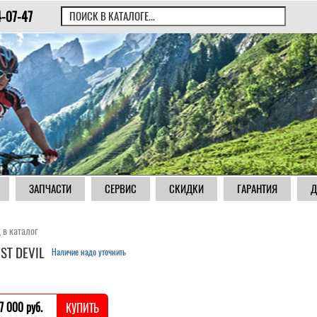
4-07-47
ЗАПЧАСТИ
СЕРВИС
СКИДКИ
ГАРАНТИЯ
Д
 в каталог
ST DEVIL
Наличие надо уточнить
7 000 pуб.
КУПИТЬ