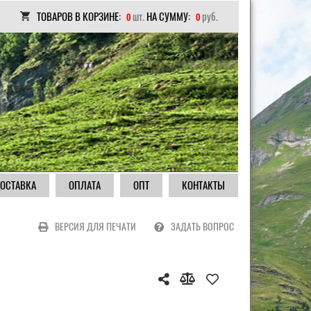
ТОВАРОВ В КОРЗИНЕ:
шт.
НА СУММУ:
руб.
0
0
ОСТАВКА
ОПЛАТА
ОПТ
КОНТАКТЫ
ВЕРСИЯ ДЛЯ ПЕЧАТИ
ЗАДАТЬ ВОПРОС