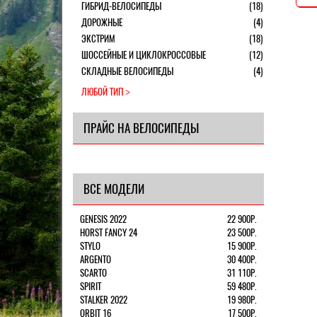
ГИБРИД-ВЕЛОСИПЕДЫ
(18)
ДОРОЖНЫЕ
(4)
ЭКСТРИМ
(18)
ШОССЕЙНЫЕ И ЦИКЛОКРОССОВЫЕ
(12)
СКЛАДНЫЕ ВЕЛОСИПЕДЫ
(4)
ЛЮБОЙ ТИП
ПРАЙС НА ВЕЛОСИПЕДЫ
ВСЕ МОДЕЛИ
GENESIS 2022
22 900Р.
HORST FANCY 24
23 500Р.
STYLO
15 900Р.
ARGENTO
30 400Р.
SCARTO
31 110Р.
SPIRIT
59 480Р.
STALKER 2022
19 980Р.
ORBIT 16
17 500Р.