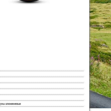
туны алюминиевые