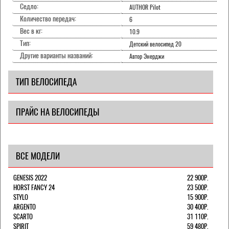
Седло:
AUTHOR Pilot
Количество передач:
6
Вес в кг:
10.9
Тип:
Детский велосипед 20
Другие варианты названий:
Автор Энерджи
ТИП ВЕЛОСИПЕДА
ПРАЙС НА ВЕЛОСИПЕДЫ
ВСЕ МОДЕЛИ
GENESIS 2022
22 900Р.
HORST FANCY 24
23 500Р.
STYLO
15 900Р.
ARGENTO
30 400Р.
SCARTO
31 110Р.
SPIRIT
59 480Р.