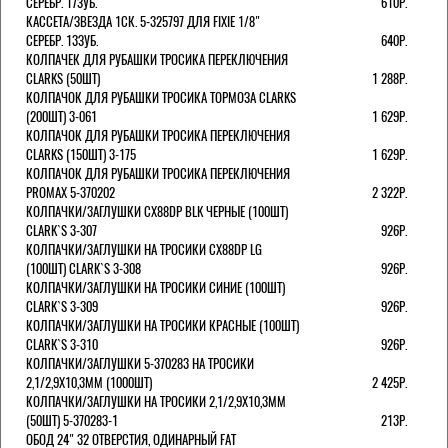
СЕРЕБР. 17ЗУБ.
610Р.
КАССЕТА/ЗВЕЗДА 1СК. 5-325797 ДЛЯ FIXIE 1/8"
СЕРЕБР. 13ЗУБ.
640Р.
КОЛПАЧЕК ДЛЯ РУБАШКИ ТРОСИКА ПЕРЕКЛЮЧЕНИЯ
CLARKS (50ШТ)
1 288Р.
КОЛПАЧОК ДЛЯ РУБАШКИ ТРОСИКА ТОРМОЗА CLARKS
(200ШТ) 3-061
1 629Р.
КОЛПАЧОК ДЛЯ РУБАШКИ ТРОСИКА ПЕРЕКЛЮЧЕНИЯ
CLARKS (150ШТ) 3-175
1 629Р.
КОЛПАЧОК ДЛЯ РУБАШКИ ТРОСИКА ПЕРЕКЛЮЧЕНИЯ
PROMAX 5-370202
2 322Р.
КОЛПАЧКИ/3АГЛУШКИ CX88DP BLK ЧЕРНЫЕ (100ШТ)
CLARK`S 3-307
926Р.
КОЛПАЧКИ/3АГЛУШКИ НА ТРОСИКИ CX88DP LG
(100ШТ) CLARK`S 3-308
926Р.
КОЛПАЧКИ/3АГЛУШКИ НА ТРОСИКИ СИНИЕ (100ШТ)
CLARK`S 3-309
926Р.
КОЛПАЧКИ/3АГЛУШКИ НА ТРОСИКИ КРАСНЫЕ (100ШТ)
CLARK`S 3-310
926Р.
КОЛПАЧКИ/3АГЛУШКИ 5-370283 НА ТРОСИКИ
2,1/2,9Х10,3ММ (1000ШТ)
2 425Р.
КОЛПАЧКИ/3АГЛУШКИ НА ТРОСИКИ 2,1/2,9Х10,3ММ
(50ШТ) 5-370283-1
213Р.
ОБОД 24" 32 ОТВЕРСТИЯ, ОДИНАРНЫЙ FAT