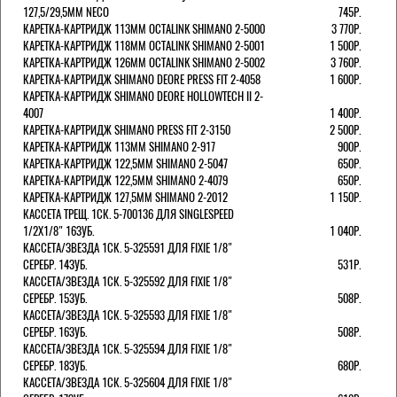
127,5/29,5ММ NECO
745Р.
КАРЕТКА-КАРТРИДЖ 113ММ OCTALINK SHIMANO 2-5000
3 770Р.
КАРЕТКА-КАРТРИДЖ 118ММ OCTALINK SHIMANO 2-5001
1 500Р.
КАРЕТКА-КАРТРИДЖ 126ММ OCTALINK SHIMANO 2-5002
3 760Р.
КАРЕТКА-КАРТРИДЖ SHIMANO DEORE PRESS FIT 2-4058
1 600Р.
КАРЕТКА-КАРТРИДЖ SHIMANO DEORE HOLLOWTECH II 2-
4007
1 400Р.
КАРЕТКА-КАРТРИДЖ SHIMANO PRESS FIT 2-3150
2 500Р.
КАРЕТКА-КАРТРИДЖ 113ММ SHIMANO 2-917
900Р.
КАРЕТКА-КАРТРИДЖ 122,5ММ SHIMANO 2-5047
650Р.
КАРЕТКА-КАРТРИДЖ 122,5ММ SHIMANO 2-4079
650Р.
КАРЕТКА-КАРТРИДЖ 127,5ММ SHIMANO 2-2012
1 150Р.
КАССЕТА ТРЕЩ. 1СК. 5-700136 ДЛЯ SINGLESPEED
1/2X1/8" 16ЗУБ.
1 040Р.
КАССЕТА/ЗВЕЗДА 1СК. 5-325591 ДЛЯ FIXIE 1/8"
СЕРЕБР. 14ЗУБ.
531Р.
КАССЕТА/ЗВЕЗДА 1СК. 5-325592 ДЛЯ FIXIE 1/8"
СЕРЕБР. 15ЗУБ.
508Р.
КАССЕТА/ЗВЕЗДА 1СК. 5-325593 ДЛЯ FIXIE 1/8"
СЕРЕБР. 16ЗУБ.
508Р.
КАССЕТА/ЗВЕЗДА 1СК. 5-325594 ДЛЯ FIXIE 1/8"
СЕРЕБР. 18ЗУБ.
680Р.
КАССЕТА/ЗВЕЗДА 1СК. 5-325604 ДЛЯ FIXIE 1/8"