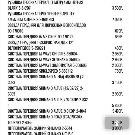
РУБАШКА ТРОСИКА ПЕРЕКЛ. (1 МЕТР) 4ММ ЧЕРНАЯ
СLARK'S 3-0561
3 598Р.
РУБАШКА ТРОСИКА ПЕРЕКЛЮЧЕНИЯ ABR-LEX
4MM/30M AUTHOR 8-24601203
7 020Р.
ЗВЕЗДА ПЕРЕДНЯЯ ДЛЯ ДОРОЖНЫХ ВЕЛОСИПЕДОВ
00-170010
679Р.
СИСТЕМА ПЕРЕДНЯЯ 6/7/8 СКОР. 00-170122
692Р.
ЗВЕЗДА ПЕРЕДНЯЯ 1-СКОРОСТНАЯ ДЛЯ 12"
ВЕЛОСИПЕДОВ 5-350221
450Р.
СИСТЕМА ПЕРЕДНЯЯ M-WAVE СИНЯЯ 5-350604
2 950Р.
СИСТЕМА ПЕРЕДНЯЯ M-WAVE ЗЕЛЕНАЯ 5-350605
2 950Р.
СИСТЕМА ПЕРЕДНЯЯ M-WAVE ЗОЛОТИСТАЯ 5-350606
2 950Р.
СИСТЕМА ПЕРЕДНЯЯ SINGLESPEED 5-358112
750Р.
СИСТЕМА ПЕРЕДНЯЯ SHIMANO ACERA( 48/38/28 ) 2-
3083
3 130Р.
СИСТЕМА ПЕРЕДНЯЯ SHIMANO ALTUS (42/32/22) 2-
3089
2 980Р.
СИСТЕМА ПЕРЕДНЯЯ SHIMANO ALTUS, 7/8 СКОР. 2-932-
1
5 850Р.
СИСТЕМА ПЕРЕДНЯЯ SHIMANO ALTUS, 9 СКОР. 2-4047
9 470Р.
СИСТЕМА ПЕРЕДНЯЯ SHIMANO ROAD EFCA070C04X
TOURNEY 2-4055
3 250Р.
ПЕРЕКЛЮЧАТЕЛЬ ЗАДНИЙ SHIMANO 2-5044
3 000Р.
ПЕРЕКЛЮЧАТЕЛЬ ЗАДНИЙ SHIMANO ALTUS 9