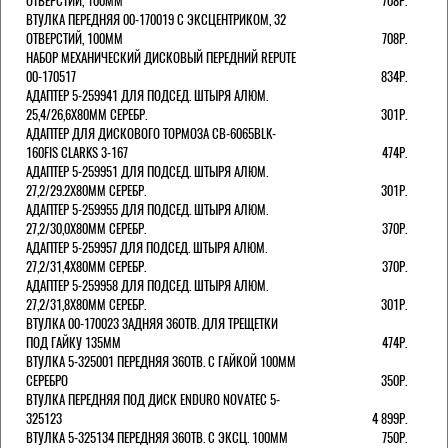
ОТВЕРСТИЙ, 100ММ
708Р.
ВТУЛКА ПЕРЕДНЯЯ 00-170019 С ЭКСЦЕНТРИКОМ, 32
ОТВЕРСТИЙ, 100ММ
708Р.
НАБОР МЕХАНИЧЕСКИЙ ДИСКОВЫЙ ПЕРЕДНИЙ REPUTE
00-170517
834Р.
АДАПТЕР 5-259941 ДЛЯ ПОДСЕД. ШТЫРЯ АЛЮМ.
25,4/26,6Х80ММ СЕРЕБР.
301Р.
АДАПТЕР ДЛЯ ДИСКОВОГО ТОРМОЗА CB-6065BLK-
160FIS CLARKS 3-167
474Р.
АДАПТЕР 5-259951 ДЛЯ ПОДСЕД. ШТЫРЯ АЛЮМ.
27,2/29.2Х80ММ СЕРЕБР.
301Р.
АДАПТЕР 5-259955 ДЛЯ ПОДСЕД. ШТЫРЯ АЛЮМ.
27,2/30,0Х80ММ СЕРЕБР.
370Р.
АДАПТЕР 5-259957 ДЛЯ ПОДСЕД. ШТЫРЯ АЛЮМ.
27,2/31,4Х80ММ СЕРЕБР.
370Р.
АДАПТЕР 5-259958 ДЛЯ ПОДСЕД. ШТЫРЯ АЛЮМ.
27,2/31,8Х80ММ СЕРЕБР.
301Р.
ВТУЛКА 00-170023 ЗАДНЯЯ 36ОТВ. ДЛЯ ТРЕЩЕТКИ
ПОД ГАЙКУ 135ММ
474Р.
ВТУЛКА 5-325001 ПЕРЕДНЯЯ 36ОТВ. С ГАЙКОЙ 100ММ
СЕРЕБРО
350Р.
ВТУЛКА ПЕРЕДНЯЯ ПОД ДИСК ENDURO NOVATEC 5-
325123
4 899Р.
ВТУЛКА 5-325134 ПЕРЕДНЯЯ 36ОТВ. С ЭКСЦ. 100ММ
750Р.