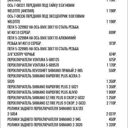
ОСЬ 7-08331 ПЕРЕДНЯЯ ПОД ГАЙКУ 9.5Х140ММ
WELDTITE (АНГЛИЯ)
1 198Р.
ОСЬ 7-08336 ПЕРЕДНЯЯ ПОД ЭКСЦЕНТРИК 9.0Х108ММ
WELDTITE
1 198Р.
ПЕГИ 5-329982 НА ОСЬ BMX 38Х110 СТАЛЬ РЕЗЬБА
М14Х1.0 СЕРЕБР.
699Р.
ПЕГИ 5-329984 НА ОСЬ BMX 50Х110 АЛЮМИНИЙ
РЕЗЬБА М14Х1.0 СЕРЕБР.
973Р.
ПЕГИ 5-329985 НА ОСЬ BMX 38Х110 СТАЛЬ РЕЗЬБА
3/8"Х26TPI ЧЕРНЫЕ
674Р.
ПЕРЕКЛЮЧАТЕЛИ VENTURA 5-680125
675Р.
ПЕРЕКЛЮЧАТЕЛИ VENTURA 5-689570
1 170Р.
ПЕРЕКЛЮЧАТЕЛЬ REVOSHIFT SHIMANO ПРАВЫЙ 2-985
550Р.
ПЕРЕКЛЮЧАТЕЛЬ SHIMANO RAPIDFIRE PLUS ACERA 2-
5020
1 350Р.
ПЕРЕКЛЮЧАТЕЛЬ SHIMANO RAPIDFIRE PLUS 2-5021
1 350Р.
ПЕРЕКЛЮЧАТЕЛЬ SHIMANO RAPIDFIRE PLUS ALIVIO
1 800Р.
ПЕРЕКЛЮЧАТЕЛЬ SHIMANO EZ FIRE PLUS 8 СКОР.2-5032
1 250Р.
ПЕРЕКЛЮЧАТЕЛЬ SHIMANO EZ FIRE PLUS 9 СКОР. 2-5033
2 710Р.
РОЛИКИ ЗАДНЕГО ПЕРЕКЛЮЧАТЕЛЯ SHIMANO SLX/ZEE
2-5054
2 031Р.
РОЛИКИ ЗАДНЕГО ПЕРЕКЛЮЧАТЕЛЯ SHIMANO 2-945
450Р.
РОЛИКИ ЗАДНЕГО ПЕРЕКЛЮЧАТЕЛЯ SHIMANO 2-3020
1 320Р.