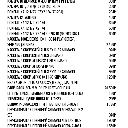
КАМЕРА 10 ДЮЙМОВ С ИЗОГНУТЫМ НИППЕЛЕМ
300Р.
КАМЕРА 10" ДЛЯ ДЕТСКИХ КОЛЯСОК
300Р.
ПОКРЫШКА 12 1/2X1.75X2 1/4 (47-203)
294Р.
КАМЕРА 12" AUTHOR
400Р.
ПОКРЫШКА 12 1/2"Х2 1/4
625Р.
ПОКРЫШКА 12 1/2"Х2 1/4
600Р.
ПОКРЫШКА 12 1/2"Х2 1/4 5-526210 (62-203) K921
600Р.
КАССЕТА 10СК. DEORE 10Х11-36 NI-PLAT СЕРЕБР.
SHIMANO (ЯПОНИЯ)
2 450Р.
КАССЕТА 8 СКОРОСТЕЙ ALTUS 8Х11-32 SHIMANO
920Р.
КАССЕТА 8 СКОРОСТЕЙ ALTUS SHIMANO
920Р.
КАССЕТА 8 СКОР. ALTUS 8Х11-30 SHIMANO
920Р.
КАССЕТА 8 СКОР. ALTUS SHIMANO
920Р.
КАССЕТА 8 СКОРОСТЕЙ ALTUS 8Х11-32 SHIMANO
920Р.
КАССЕТА 8 СКОР. ALIVIO 8Х11-30 SHIMANO
1 200Р.
ВИЛКА АМОРТ. 1-0370 700СХ28,6 ВОЗД.-МАСЛ. РЕГ.
ГИДР. БЛОК. 60ММ V+D ЧЕРН RST VOGUE AIR
20 500Р.
ШТЫРЬ ПОДСЕДЕЛЬНЫЙ ДЛЯ БЕГОВЕЛОВ 00-170669
180Р.
ТОРМОЗНЫЕ РУЧКИ HORST 00-171620
297Р.
ВЫНОС PROMAX ДЛЯ 1" И 1 1/8" ВИЛКИ 5-400211
1 786Р.
ПЕРЕКЛЮЧАТЕЛЬ ПЕРЕДНИЙ SHIMANO ACERA/ALTUS 2-
976
940Р.
ПЕРЕКЛЮЧАТЕЛЬ ПЕРЕДНИЙ SHIMANO ALIVIO 2-4039
1 900Р.
ПЕРЕКЛЮЧАТЕЛЬ ПЕРЕДНИЙ SHIMANO ACERA 2-4061
1 550Р.