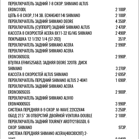
ПЕРЕКЛЮЧАТЕЛЬ ЗАДНИЙ 7-8 СКОР. SHIMANO ALTUS
ERDM310DL
2 100Р.
ЦЕПЬ 6-8 СКОР.,114 ЗВ. ECNHG40114I SHIMANO
2 100Р.
ПЕРЕКЛЮЧАТЕЛЬ ЗАДНИЙ SHIMANO DEORE
4 350Р.
ПЕРЕКЛЮЧАТЕЛЬ (СУППОРТ) ЗАДНИЙ SHIMANO ALTUS
2 470Р.
КАССЕТА 8 СКОРОСТЕЙ ACERA 8Х11-32 IG/HG SHIMANO
2 490Р.
ПОКРЫШКА 12 1/2X2 1/4 (57-203)
351Р.
ПЕРЕКЛЮЧАТЕЛЬ ЗАДНИЙ SHIMANO ACERA
2 990Р.
ПЕРЕКЛЮЧАТЕЛЬ ЗАДНИЙ SHIMANO ACERA
ERDM360SGSL
2 990Р.
ВТУЛКА EFHM525ABZL ЗАДНЯЯ DEORE 32ОТВ. ДИСК
SHIMANO
3 270Р.
КАССЕТА 8 СКОРОСТЕЙ ALTUS SHIMANO
2 695Р.
ПЕРЕКЛЮЧАТЕЛЬ ПЕРЕДНИЙ SHIMANO ALTUS 2-4041
1 690Р.
ПЕРЕКЛЮЧАТЕЛЬ ЗАДНИЙ SHIMANO ACERA
ERDM360SGSS
2 900Р.
ПЕРЕКЛЮЧАТЕЛЬ ЗАДНИЙ SHIMANO ALIVIO
ERDM4000SGS
3 990Р.
СИСТЕМА ПЕРЕДНЯЯ 8-9 СКОР. M-WAVE 22Х32Х44
3 250Р.
ОБОД 27.5" 36 ОТВЕРСТИЙ ДВОЙНОЙ VENTURA-DOUBLE
2 100Р.
ПЕРЕКЛЮЧАТЕЛЬ ЗАДНИЙ TOURNEY ARDTY21BGSDL 6
СКОР. SHIMANO
973Р.
СИСТЕМА ПЕРЕДНЯЯ SHIMANO ACERA(48Х38Х28Т) 2-