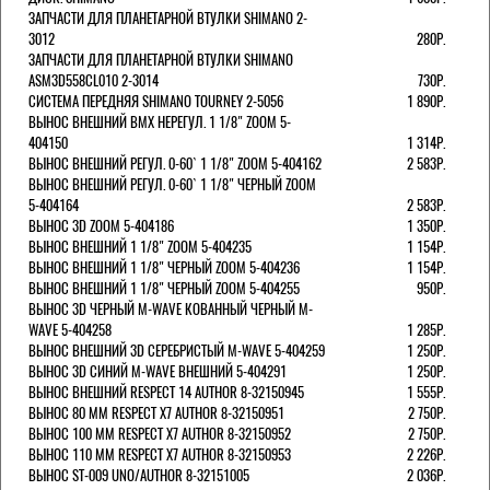
ЗАПЧАСТИ ДЛЯ ПЛАНЕТАРНОЙ ВТУЛКИ SHIMANO 2-
3012
280Р.
ЗАПЧАСТИ ДЛЯ ПЛАНЕТАРНОЙ ВТУЛКИ SHIMANO
ASM3D558CL010 2-3014
730Р.
СИСТЕМА ПЕРЕДНЯЯ SHIMANO TOURNEY 2-5056
1 890Р.
ВЫНОС ВНЕШНИЙ BMX НЕРЕГУЛ. 1 1/8" ZOOM 5-
404150
1 314Р.
ВЫНОС ВНЕШНИЙ РЕГУЛ. 0-60` 1 1/8" ZOOM 5-404162
2 583Р.
ВЫНОС ВНЕШНИЙ РЕГУЛ. 0-60` 1 1/8" ЧЕРНЫЙ ZOOM
5-404164
2 583Р.
ВЫНОС 3D ZOOM 5-404186
1 350Р.
ВЫНОС ВНЕШНИЙ 1 1/8" ZOOM 5-404235
1 154Р.
ВЫНОС ВНЕШНИЙ 1 1/8" ЧЕРНЫЙ ZOOM 5-404236
1 154Р.
ВЫНОС ВНЕШНИЙ 1 1/8" ЧЕРНЫЙ ZOOM 5-404255
950Р.
ВЫНОС 3D ЧЕРНЫЙ M-WAVE КОВАННЫЙ ЧЕРНЫЙ M-
WAVE 5-404258
1 285Р.
ВЫНОС ВНЕШНИЙ 3D СЕРЕБРИСТЫЙ M-WAVE 5-404259
1 250Р.
ВЫНОС 3D СИНИЙ M-WAVE ВНЕШНИЙ 5-404291
1 250Р.
ВЫНОС ВНЕШНИЙ RESPECT 14 AUTHOR 8-32150945
1 555Р.
ВЫНОС 80 ММ RESPECT Х7 AUTHOR 8-32150951
2 750Р.
ВЫНОС 100 ММ RESPECT Х7 AUTHOR 8-32150952
2 750Р.
ВЫНОС 110 ММ RESPECT Х7 AUTHOR 8-32150953
2 226Р.
ВЫНОС ST-009 UNO/AUTHOR 8-32151005
2 036Р.