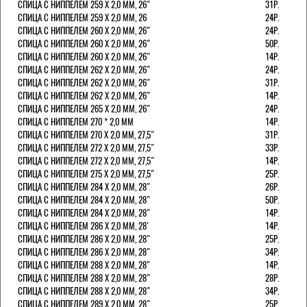
СПИЦА С НИППЕЛЕМ 259 Х 2,0 ММ, 26"
31Р.
СПИЦА С НИППЕЛЕМ 259 Х 2,0 ММ, 26
24Р.
СПИЦА С НИППЕЛЕМ 260 Х 2,0 ММ, 26"
24Р.
СПИЦА С НИППЕЛЕМ 260 Х 2,0 ММ, 26"
50Р.
СПИЦА С НИППЕЛЕМ 260 Х 2,0 ММ, 26"
14Р.
СПИЦА С НИППЕЛЕМ 262 Х 2,0 ММ, 26"
24Р.
СПИЦА С НИППЕЛЕМ 262 Х 2,0 ММ, 26"
31Р.
СПИЦА С НИППЕЛЕМ 262 Х 2,0 ММ, 26"
14Р.
СПИЦА С НИППЕЛЕМ 265 Х 2,0 ММ, 26"
24Р.
СПИЦА С НИППЕЛЕМ 270 * 2,0 ММ
14Р.
СПИЦА С НИППЕЛЕМ 270 Х 2,0 ММ, 27,5"
31Р.
СПИЦА С НИППЕЛЕМ 272 Х 2,0 ММ, 27,5"
33Р.
СПИЦА С НИППЕЛЕМ 272 Х 2,0 ММ, 27,5"
14Р.
СПИЦА С НИППЕЛЕМ 275 Х 2,0 ММ, 27,5"
25Р.
СПИЦА С НИППЕЛЕМ 284 Х 2,0 ММ, 28"
26Р.
СПИЦА С НИППЕЛЕМ 284 Х 2,0 ММ, 28"
50Р.
СПИЦА С НИППЕЛЕМ 284 Х 2,0 ММ, 28"
14Р.
СПИЦА С НИППЕЛЕМ 286 Х 2,0 ММ, 28'
14Р.
СПИЦА С НИППЕЛЕМ 286 Х 2,0 ММ, 28"
25Р.
СПИЦА С НИППЕЛЕМ 286 Х 2,0 ММ, 28"
34Р.
СПИЦА С НИППЕЛЕМ 288 Х 2,0 ММ, 28"
14Р.
СПИЦА С НИППЕЛЕМ 288 Х 2,0 ММ, 28"
28Р.
СПИЦА С НИППЕЛЕМ 288 Х 2,0 ММ, 28"
34Р.
СПИЦА С НИППЕЛЕМ 289 Х 2,0 ММ, 28"
25Р.