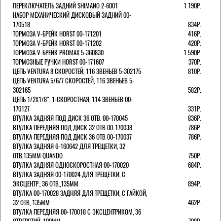
ПЕРЕКЛЮЧАТЕЛЬ ЗАДНИЙ SHIMANO 2-6001
1 190Р.
НАБОР МЕХАНИЧЕСКИЙ ДИСКОВЫЙ ЗАДНИЙ 00-
170518
834Р.
ТОРМОЗА V-БРЕЙК HORST 00-171201
416Р.
ТОРМОЗА V-БРЕЙК HORST 00-171202
420Р.
ТОРМОЗА V-БРЕЙК PROMAX 5-360830
1 590Р.
ТОРМОЗНЫЕ РУЧКИ HORST 00-171607
370Р.
ЦЕПЬ VENTURA 8 СКОРОСТЕЙ, 116 ЗВЕНЬЕВ 5-302175
810Р.
ЦЕПЬ VENTURA 5/6/7 СКОРОСТЕЙ, 116 ЗВЕНЬЕВ 5-
302165
582Р.
ЦЕПЬ 1/2Х1/8", 1-СКОРОСТНАЯ, 114 ЗВЕНЬЕВ 00-
170127
331Р.
ВТУЛКА ЗАДНЯЯ ПОД ДИСК 36 ОТВ. 00-170045
836Р.
ВТУЛКА ПЕРЕДНЯЯ ПОД ДИСК 32 ОТВ 00-170038
786Р.
ВТУЛКА ПЕРЕДНЯЯ ПОД ДИСК 36 ОТВ 00-170037
786Р.
ВТУЛКА ЗАДНЯЯ 6-160642 ДЛЯ ТРЕЩЕТКИ, 32
ОТВ,135ММ QUANDO
750Р.
ВТУЛКА ЗАДНЯЯ ОДНОСКОРОСТНАЯ 00-170020
684Р.
ВТУЛКА ЗАДНЯЯ 00-170024 ДЛЯ ТРЕЩЕТКИ, С
ЭКСЦЕНТР., 36 ОТВ.,135ММ
894Р.
ВТУЛКА 00-170028 ЗАДНЯЯ ДЛЯ ТРЕЩЕТКИ, С ГАЙКОЙ,
32 ОТВ, 135ММ
462Р.
ВТУЛКА ПЕРЕДНЯЯ 00-170018 С ЭКСЦЕНТРИКОМ, 36