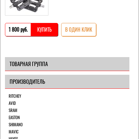
1 800 pуб.
КУПИТЬ
В ОДИН КЛИК
ТОВАРНАЯ ГРУППА
ПРОИЗВОДИТЕЛЬ
RITCHEY
AVID
SRAM
EASTON
SHIMANO
MAVIC
HAYES