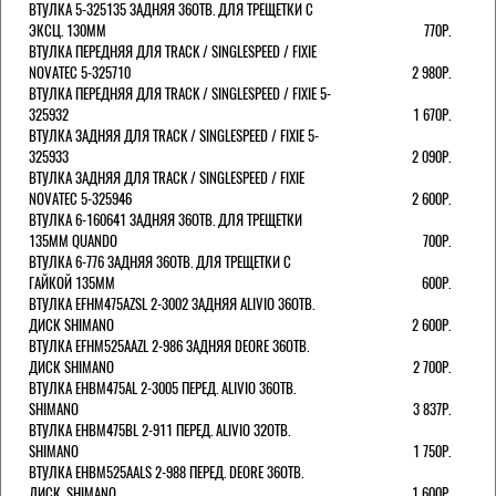
ВТУЛКА 5-325135 ЗАДНЯЯ 36ОТВ. ДЛЯ ТРЕЩЕТКИ С
ЭКСЦ. 130ММ
770Р.
ВТУЛКА ПЕРЕДНЯЯ ДЛЯ TRACK / SINGLESPEED / FIXIE
NOVATEC 5-325710
2 980Р.
ВТУЛКА ПЕРЕДНЯЯ ДЛЯ TRACK / SINGLESPEED / FIXIE 5-
325932
1 670Р.
ВТУЛКА ЗАДНЯЯ ДЛЯ TRACK / SINGLESPEED / FIXIE 5-
325933
2 090Р.
ВТУЛКА ЗАДНЯЯ ДЛЯ TRACK / SINGLESPEED / FIXIE
NOVATEC 5-325946
2 600Р.
ВТУЛКА 6-160641 ЗАДНЯЯ 36ОТВ. ДЛЯ ТРЕЩЕТКИ
135ММ QUANDO
700Р.
ВТУЛКА 6-776 ЗАДНЯЯ 36ОТВ. ДЛЯ ТРЕЩЕТКИ С
ГАЙКОЙ 135ММ
600Р.
ВТУЛКА EFHM475AZSL 2-3002 ЗАДНЯЯ ALIVIO 36ОТВ.
ДИСК SHIMANO
2 600Р.
ВТУЛКА EFHM525AAZL 2-986 ЗАДНЯЯ DEORE 36ОТВ.
ДИСК SHIMANO
2 700Р.
ВТУЛКА EHBM475AL 2-3005 ПЕРЕД. ALIVIO 36ОТВ.
SHIMANO
3 837Р.
ВТУЛКА EHBM475BL 2-911 ПЕРЕД. ALIVIO 32ОТВ.
SHIMANO
1 750Р.
ВТУЛКА EHBM525AALS 2-988 ПЕРЕД. DEORE 36ОТВ.
ДИСК. SHIMANO
1 600Р.