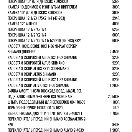
ПОКРЫШКА 10" ДЛЯ ДЕТСКИХ КОЛЯСОК
538Р.
КАМЕРА 10 ДЮЙМОВ С ИЗОГНУТЫМ НИППЕЛЕМ
300Р.
КАМЕРА 10" ДЛЯ ДЕТСКИХ КОЛЯСОК
300Р.
ПОКРЫШКА 12 1/2X1.75X2 1/4 (47-203)
294Р.
КАМЕРА 12" AUTHOR
400Р.
ПОКРЫШКА 12 1/2"Х2 1/4
625Р.
ПОКРЫШКА 12 1/2"Х2 1/4
600Р.
ПОКРЫШКА 12 1/2"Х2 1/4 5-526210 (62-203) K921
600Р.
КАССЕТА 10СК. DEORE 10Х11-36 NI-PLAT СЕРЕБР.
SHIMANO (ЯПОНИЯ)
2 450Р.
КАССЕТА 8 СКОРОСТЕЙ ALTUS 8Х11-32 SHIMANO
920Р.
КАССЕТА 8 СКОРОСТЕЙ ALTUS SHIMANO
920Р.
КАССЕТА 8 СКОР. ALTUS 8Х11-30 SHIMANO
920Р.
КАССЕТА 8 СКОР. ALTUS SHIMANO
920Р.
КАССЕТА 8 СКОРОСТЕЙ ALTUS 8Х11-32 SHIMANO
920Р.
КАССЕТА 8 СКОР. ALIVIO 8Х11-30 SHIMANO
1 200Р.
ВИЛКА АМОРТ. 1-0370 700СХ28,6 ВОЗД.-МАСЛ. РЕГ.
ГИДР. БЛОК. 60ММ V+D ЧЕРН RST VOGUE AIR
20 500Р.
ШТЫРЬ ПОДСЕДЕЛЬНЫЙ ДЛЯ БЕГОВЕЛОВ 00-170669
180Р.
ТОРМОЗНЫЕ РУЧКИ HORST 00-171620
297Р.
ВЫНОС PROMAX ДЛЯ 1" И 1 1/8" ВИЛКИ 5-400211
1 786Р.
ПЕРЕКЛЮЧАТЕЛЬ ПЕРЕДНИЙ SHIMANO ACERA/ALTUS 2-
976
940Р.
ПЕРЕКЛЮЧАТЕЛЬ ПЕРЕДНИЙ SHIMANO ALIVIO 2-4039
1 900Р.