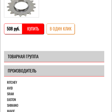
508 pуб.
КУПИТЬ
В ОДИН КЛИК
ТОВАРНАЯ ГРУППА
ПРОИЗВОДИТЕЛЬ
RITCHEY
AVID
SRAM
EASTON
SHIMANO
MAVIC