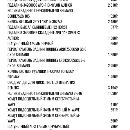
ПЕДАЛИ 8-34200030 APD-F13-NYLON AUTHOR
2 310Р.
РОЛИКИ ЗАДНЕГО ПЕРЕКЛЮЧАТЕЛЯ SHIMANO
DEORE/SLX/105
1 920Р.
ВИЛКА ЖЕСТКАЯ 26"Х1 1/8" 5-392778
2 490Р.
ПЕДАЛИ BMX АЛЮМИНИЕВЫЕ H32 HORST
747Р.
ПЕДАЛИ 8-34399092 СКЛАДНЫЕ APD-113 SIMPLEX
AUTHOR
1 980Р.
ШАТУН ЛЕВЫЙ 175 ММ ЧЕРНЫЙ
859Р.
ПЕРЕКЛЮЧАТЕЛЬ ЗАДНИЙ TOURNEY ARDTZ500GSD GS 6
СКОР.SHIMANO
1 390Р.
ПЕРЕКЛЮЧАТЕЛЬ ЗАДНИЙ TOURNEY ERDTX800SGSL 7-8
СКОР. SHIMANO
2 250Р.
КОЛПАЧОК ДЛЯ РУБАШКИ ТРОСИКА ТОРМОЗА
PROMAX
1 290Р.
ОБОД 26" ДВ. ДЛЯ ДИСК. ПИСТ. 32 ОТВЕРСТИЯ
REMERX
3 194Р.
РОЛИКИ ЗАДНЕГО ПЕРЕКЛЮЧАТЕЛЯ SHIMANO 2-946
1 090Р.
ХОМУТ ПОДСЕДЕЛЬНЫЙ 31,8ММ СЕРЕБРИСТЫЙ M-
WAVE
410Р.
ХОМУТ ПОДСЕДЕЛЬНЫЙ 34,9ММ ЧЕРНЫЙ M-WAVE
351Р.
ХОМУТ ПОДСЕДЕЛЬНЫЙ 34,9ММ СЕРЕБРИСТЫЙ M-
WAVE
390Р.
ШАТУН ЛЕВЫЙ AL-3 175 ММ СЕРЕБРИСТЫЙ
786Р.