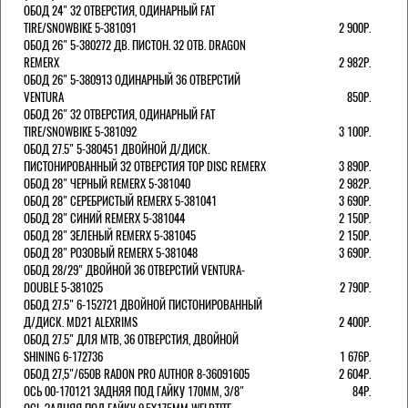
ОБОД 24" 32 ОТВЕРСТИЯ, ОДИНАРНЫЙ FAT
TIRE/SNOWBIKE 5-381091
2 900Р.
ОБОД 26" 5-380272 ДВ. ПИСТОН. 32 ОТВ. DRAGON
REMERX
2 982Р.
ОБОД 26" 5-380913 ОДИНАРНЫЙ 36 ОТВЕРСТИЙ
VENTURA
850Р.
ОБОД 26" 32 ОТВЕРСТИЯ, ОДИНАРНЫЙ FAT
TIRE/SNOWBIKE 5-381092
3 100Р.
ОБОД 27.5" 5-380451 ДВОЙНОЙ Д/ДИСК.
ПИСТОНИРОВАННЫЙ 32 ОТВЕРСТИЯ TOP DISC REMERX
3 890Р.
ОБОД 28" ЧЕРНЫЙ REMERX 5-381040
2 982Р.
ОБОД 28" СЕРЕБРИСТЫЙ REMERX 5-381041
3 690Р.
ОБОД 28" СИНИЙ REMERX 5-381044
2 150Р.
ОБОД 28" ЗЕЛЕНЫЙ REMERX 5-381045
2 150Р.
ОБОД 28" РОЗОВЫЙ REMERX 5-381048
3 690Р.
ОБОД 28/29" ДВОЙНОЙ 36 ОТВЕРСТИЙ VENTURA-
DOUBLE 5-381025
2 790Р.
ОБОД 27.5" 6-152721 ДВОЙНОЙ ПИСТОНИРОВАННЫЙ
Д/ДИСК. MD21 ALEXRIMS
2 400Р.
ОБОД 27.5" ДЛЯ MTB, 36 ОТВЕРСТИЯ, ДВОЙНОЙ
SHINING 6-172736
1 676Р.
ОБОД 27,5"/650B RADON PRO AUTHOR 8-36091605
2 604Р.
ОСЬ 00-170121 ЗАДНЯЯ ПОД ГАЙКУ 170MM, 3/8"
84Р.