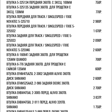
ВТУЛКА 5-325134 ПЕРЕДНЯЯ 36ОТВ. С ЭКСЦ. 100ММ
750Р.
ВТУЛКА 5-325135 ЗАДНЯЯ 36ОТВ. ДЛЯ ТРЕЩЕТКИ С
ЭКСЦ. 130ММ
770Р.
ВТУЛКА ПЕРЕДНЯЯ ДЛЯ TRACK / SINGLESPEED / FIXIE
NOVATEC 5-325710
2 980Р.
ВТУЛКА ПЕРЕДНЯЯ ДЛЯ TRACK / SINGLESPEED / FIXIE 5-
325932
1 670Р.
ВТУЛКА ЗАДНЯЯ ДЛЯ TRACK / SINGLESPEED / FIXIE 5-
325933
2 090Р.
ВТУЛКА ЗАДНЯЯ ДЛЯ TRACK / SINGLESPEED / FIXIE
NOVATEC 5-325946
2 600Р.
ВТУЛКА 6-160641 ЗАДНЯЯ 36ОТВ. ДЛЯ ТРЕЩЕТКИ
135ММ QUANDO
700Р.
ВТУЛКА 6-776 ЗАДНЯЯ 36ОТВ. ДЛЯ ТРЕЩЕТКИ С
ГАЙКОЙ 135ММ
600Р.
ВТУЛКА EFHM475AZSL 2-3002 ЗАДНЯЯ ALIVIO 36ОТВ.
ДИСК SHIMANO
2 600Р.
ВТУЛКА EFHM525AAZL 2-986 ЗАДНЯЯ DEORE 36ОТВ.
ДИСК SHIMANO
2 700Р.
ВТУЛКА EHBM475AL 2-3005 ПЕРЕД. ALIVIO 36ОТВ.
SHIMANO
3 837Р.
ВТУЛКА EHBM475BL 2-911 ПЕРЕД. ALIVIO 32ОТВ.
SHIMANO
1 750Р.
ВТУЛКА EHBM525AALS 2-988 ПЕРЕД. DEORE 36ОТВ.