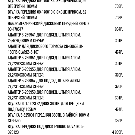
ВТУЛКА ПЕРЕДНЯЯ 00-170018 С ЭКСЦЕНТРИКОМ, 36
ОТВЕРСТИЙ, 100ММ
708Р.
ВТУЛКА ПЕРЕДНЯЯ 00-170019 С ЭКСЦЕНТРИКОМ, 32
ОТВЕРСТИЙ, 100ММ
708Р.
НАБОР МЕХАНИЧЕСКИЙ ДИСКОВЫЙ ПЕРЕДНИЙ REPUTE
00-170517
834Р.
АДАПТЕР 5-259941 ДЛЯ ПОДСЕД. ШТЫРЯ АЛЮМ.
25,4/26,6Х80ММ СЕРЕБР.
301Р.
АДАПТЕР ДЛЯ ДИСКОВОГО ТОРМОЗА CB-6065BLK-
160FIS CLARKS 3-167
474Р.
АДАПТЕР 5-259951 ДЛЯ ПОДСЕД. ШТЫРЯ АЛЮМ.
27,2/29.2Х80ММ СЕРЕБР.
301Р.
АДАПТЕР 5-259955 ДЛЯ ПОДСЕД. ШТЫРЯ АЛЮМ.
27,2/30,0Х80ММ СЕРЕБР.
370Р.
АДАПТЕР 5-259957 ДЛЯ ПОДСЕД. ШТЫРЯ АЛЮМ.
27,2/31,4Х80ММ СЕРЕБР.
370Р.
АДАПТЕР 5-259958 ДЛЯ ПОДСЕД. ШТЫРЯ АЛЮМ.
27,2/31,8Х80ММ СЕРЕБР.
301Р.
ВТУЛКА 00-170023 ЗАДНЯЯ 36ОТВ. ДЛЯ ТРЕЩЕТКИ
ПОД ГАЙКУ 135ММ
474Р.
ВТУЛКА 5-325001 ПЕРЕДНЯЯ 36ОТВ. С ГАЙКОЙ 100ММ
СЕРЕБРО
350Р.
ВТУЛКА ПЕРЕДНЯЯ ПОД ДИСК ENDURO NOVATEC 5-
325123
4 899Р.