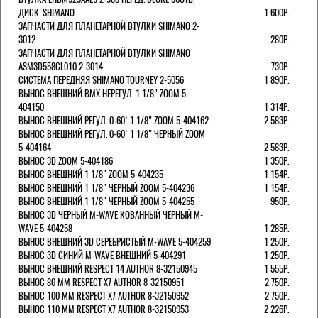
ДИСК. SHIMANO
1 600Р.
ЗАПЧАСТИ ДЛЯ ПЛАНЕТАРНОЙ ВТУЛКИ SHIMANO 2-
3012
280Р.
ЗАПЧАСТИ ДЛЯ ПЛАНЕТАРНОЙ ВТУЛКИ SHIMANO
ASM3D558CL010 2-3014
730Р.
СИСТЕМА ПЕРЕДНЯЯ SHIMANO TOURNEY 2-5056
1 890Р.
ВЫНОС ВНЕШНИЙ BMX НЕРЕГУЛ. 1 1/8" ZOOM 5-
404150
1 314Р.
ВЫНОС ВНЕШНИЙ РЕГУЛ. 0-60` 1 1/8" ZOOM 5-404162
2 583Р.
ВЫНОС ВНЕШНИЙ РЕГУЛ. 0-60` 1 1/8" ЧЕРНЫЙ ZOOM
5-404164
2 583Р.
ВЫНОС 3D ZOOM 5-404186
1 350Р.
ВЫНОС ВНЕШНИЙ 1 1/8" ZOOM 5-404235
1 154Р.
ВЫНОС ВНЕШНИЙ 1 1/8" ЧЕРНЫЙ ZOOM 5-404236
1 154Р.
ВЫНОС ВНЕШНИЙ 1 1/8" ЧЕРНЫЙ ZOOM 5-404255
950Р.
ВЫНОС 3D ЧЕРНЫЙ M-WAVE КОВАННЫЙ ЧЕРНЫЙ M-
WAVE 5-404258
1 285Р.
ВЫНОС ВНЕШНИЙ 3D СЕРЕБРИСТЫЙ M-WAVE 5-404259
1 250Р.
ВЫНОС 3D СИНИЙ M-WAVE ВНЕШНИЙ 5-404291
1 250Р.
ВЫНОС ВНЕШНИЙ RESPECT 14 AUTHOR 8-32150945
1 555Р.
ВЫНОС 80 ММ RESPECT Х7 AUTHOR 8-32150951
2 750Р.
ВЫНОС 100 ММ RESPECT Х7 AUTHOR 8-32150952
2 750Р.
ВЫНОС 110 ММ RESPECT Х7 AUTHOR 8-32150953
2 226Р.