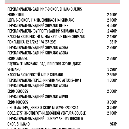
ПЕРЕКЛЮЧАТЕЛЬ ЗАДНИЙ 7-8 СКОР. SHIMANO ALTUS
ERDM310DL
2 100Р.
ЦЕПЬ 6-8 СКОР.,114 ЗВ. ECNHG40114I SHIMANO
2 100Р.
ПЕРЕКЛЮЧАТЕЛЬ ЗАДНИЙ SHIMANO DEORE
4 350Р.
ПЕРЕКЛЮЧАТЕЛЬ (СУППОРТ) ЗАДНИЙ SHIMANO ALTUS
2 470Р.
КАССЕТА 8 СКОРОСТЕЙ ACERA 8Х11-32 IG/HG SHIMANO
2 490Р.
ПОКРЫШКА 12 1/2X2 1/4 (57-203)
351Р.
ПЕРЕКЛЮЧАТЕЛЬ ЗАДНИЙ SHIMANO ACERA
2 990Р.
ПЕРЕКЛЮЧАТЕЛЬ ЗАДНИЙ SHIMANO ACERA
ERDM360SGSL
2 990Р.
ВТУЛКА EFHM525ABZL ЗАДНЯЯ DEORE 32ОТВ. ДИСК
SHIMANO
3 270Р.
КАССЕТА 8 СКОРОСТЕЙ ALTUS SHIMANO
2 695Р.
ПЕРЕКЛЮЧАТЕЛЬ ПЕРЕДНИЙ SHIMANO ALTUS 2-4041
1 690Р.
ПЕРЕКЛЮЧАТЕЛЬ ЗАДНИЙ SHIMANO ACERA
ERDM360SGSS
2 900Р.
ПЕРЕКЛЮЧАТЕЛЬ ЗАДНИЙ SHIMANO ALIVIO
ERDM4000SGS
3 990Р.
СИСТЕМА ПЕРЕДНЯЯ 8-9 СКОР. M-WAVE 22Х32Х44
3 250Р.
ОБОД 27.5" 36 ОТВЕРСТИЙ ДВОЙНОЙ VENTURA-DOUBLE
2 100Р.
ПЕРЕКЛЮЧАТЕЛЬ ЗАДНИЙ TOURNEY ARDTY21BGSDL 6
СКОР. SHIMANO
973Р.