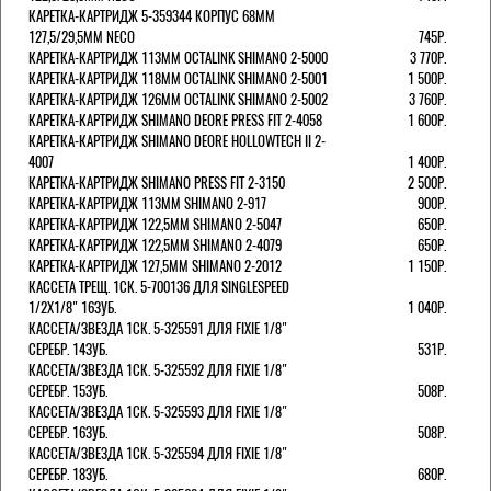
КАРЕТКА-КАРТРИДЖ 5-359344 КОРПУС 68ММ
127,5/29,5ММ NECO
745Р.
КАРЕТКА-КАРТРИДЖ 113ММ OCTALINK SHIMANO 2-5000
3 770Р.
КАРЕТКА-КАРТРИДЖ 118ММ OCTALINK SHIMANO 2-5001
1 500Р.
КАРЕТКА-КАРТРИДЖ 126ММ OCTALINK SHIMANO 2-5002
3 760Р.
КАРЕТКА-КАРТРИДЖ SHIMANO DEORE PRESS FIT 2-4058
1 600Р.
КАРЕТКА-КАРТРИДЖ SHIMANO DEORE HOLLOWTECH II 2-
4007
1 400Р.
КАРЕТКА-КАРТРИДЖ SHIMANO PRESS FIT 2-3150
2 500Р.
КАРЕТКА-КАРТРИДЖ 113ММ SHIMANO 2-917
900Р.
КАРЕТКА-КАРТРИДЖ 122,5ММ SHIMANO 2-5047
650Р.
КАРЕТКА-КАРТРИДЖ 122,5ММ SHIMANO 2-4079
650Р.
КАРЕТКА-КАРТРИДЖ 127,5ММ SHIMANO 2-2012
1 150Р.
КАССЕТА ТРЕЩ. 1СК. 5-700136 ДЛЯ SINGLESPEED
1/2X1/8" 16ЗУБ.
1 040Р.
КАССЕТА/ЗВЕЗДА 1СК. 5-325591 ДЛЯ FIXIE 1/8"
СЕРЕБР. 14ЗУБ.
531Р.
КАССЕТА/ЗВЕЗДА 1СК. 5-325592 ДЛЯ FIXIE 1/8"
СЕРЕБР. 15ЗУБ.
508Р.
КАССЕТА/ЗВЕЗДА 1СК. 5-325593 ДЛЯ FIXIE 1/8"
СЕРЕБР. 16ЗУБ.
508Р.
КАССЕТА/ЗВЕЗДА 1СК. 5-325594 ДЛЯ FIXIE 1/8"
СЕРЕБР. 18ЗУБ.
680Р.