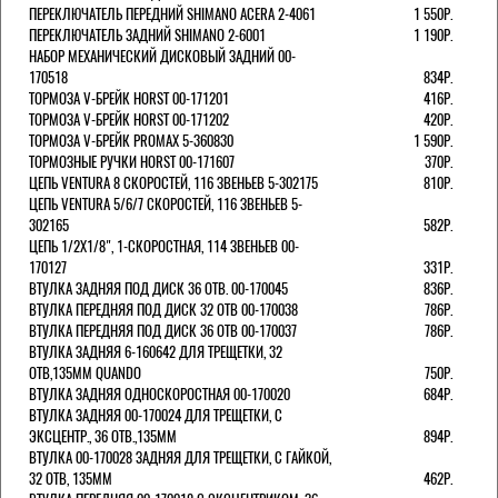
ПЕРЕКЛЮЧАТЕЛЬ ПЕРЕДНИЙ SHIMANO ACERA 2-4061
1 550Р.
ПЕРЕКЛЮЧАТЕЛЬ ЗАДНИЙ SHIMANO 2-6001
1 190Р.
НАБОР МЕХАНИЧЕСКИЙ ДИСКОВЫЙ ЗАДНИЙ 00-
170518
834Р.
ТОРМОЗА V-БРЕЙК HORST 00-171201
416Р.
ТОРМОЗА V-БРЕЙК HORST 00-171202
420Р.
ТОРМОЗА V-БРЕЙК PROMAX 5-360830
1 590Р.
ТОРМОЗНЫЕ РУЧКИ HORST 00-171607
370Р.
ЦЕПЬ VENTURA 8 СКОРОСТЕЙ, 116 ЗВЕНЬЕВ 5-302175
810Р.
ЦЕПЬ VENTURA 5/6/7 СКОРОСТЕЙ, 116 ЗВЕНЬЕВ 5-
302165
582Р.
ЦЕПЬ 1/2Х1/8", 1-СКОРОСТНАЯ, 114 ЗВЕНЬЕВ 00-
170127
331Р.
ВТУЛКА ЗАДНЯЯ ПОД ДИСК 36 ОТВ. 00-170045
836Р.
ВТУЛКА ПЕРЕДНЯЯ ПОД ДИСК 32 ОТВ 00-170038
786Р.
ВТУЛКА ПЕРЕДНЯЯ ПОД ДИСК 36 ОТВ 00-170037
786Р.
ВТУЛКА ЗАДНЯЯ 6-160642 ДЛЯ ТРЕЩЕТКИ, 32
ОТВ,135ММ QUANDO
750Р.
ВТУЛКА ЗАДНЯЯ ОДНОСКОРОСТНАЯ 00-170020
684Р.
ВТУЛКА ЗАДНЯЯ 00-170024 ДЛЯ ТРЕЩЕТКИ, С
ЭКСЦЕНТР., 36 ОТВ.,135ММ
894Р.
ВТУЛКА 00-170028 ЗАДНЯЯ ДЛЯ ТРЕЩЕТКИ, С ГАЙКОЙ,
32 ОТВ, 135ММ
462Р.