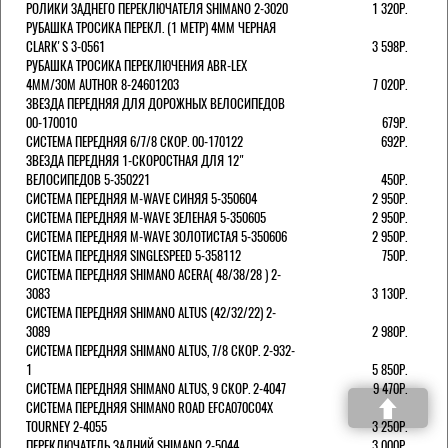
РОЛИКИ ЗАДНЕГО ПЕРЕКЛЮЧАТЕЛЯ SHIMANO 2-3020
1 320Р.
РУБАШКА ТРОСИКА ПЕРЕКЛ. (1 МЕТР) 4ММ ЧЕРНАЯ
СLARK'S 3-0561
3 598Р.
РУБАШКА ТРОСИКА ПЕРЕКЛЮЧЕНИЯ ABR-LEX
4MM/30M AUTHOR 8-24601203
7 020Р.
ЗВЕЗДА ПЕРЕДНЯЯ ДЛЯ ДОРОЖНЫХ ВЕЛОСИПЕДОВ
00-170010
679Р.
СИСТЕМА ПЕРЕДНЯЯ 6/7/8 СКОР. 00-170122
692Р.
ЗВЕЗДА ПЕРЕДНЯЯ 1-СКОРОСТНАЯ ДЛЯ 12"
ВЕЛОСИПЕДОВ 5-350221
450Р.
СИСТЕМА ПЕРЕДНЯЯ M-WAVE СИНЯЯ 5-350604
2 950Р.
СИСТЕМА ПЕРЕДНЯЯ M-WAVE ЗЕЛЕНАЯ 5-350605
2 950Р.
СИСТЕМА ПЕРЕДНЯЯ M-WAVE ЗОЛОТИСТАЯ 5-350606
2 950Р.
СИСТЕМА ПЕРЕДНЯЯ SINGLESPEED 5-358112
750Р.
СИСТЕМА ПЕРЕДНЯЯ SHIMANO ACERA( 48/38/28 ) 2-
3083
3 130Р.
СИСТЕМА ПЕРЕДНЯЯ SHIMANO ALTUS (42/32/22) 2-
3089
2 980Р.
СИСТЕМА ПЕРЕДНЯЯ SHIMANO ALTUS, 7/8 СКОР. 2-932-
1
5 850Р.
СИСТЕМА ПЕРЕДНЯЯ SHIMANO ALTUS, 9 СКОР. 2-4047
9 470Р.
СИСТЕМА ПЕРЕДНЯЯ SHIMANO ROAD EFCA070C04X
TOURNEY 2-4055
3 250Р.
ПЕРЕКЛЮЧАТЕЛЬ ЗАДНИЙ SHIMANO 2-5044
3 000Р.