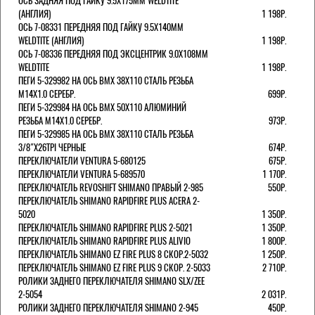
ОСЬ ЗАДНЯЯ ПОД ГАЙКУ 9.5Х175ММ WELDTITE
(АНГЛИЯ)
1 198Р.
ОСЬ 7-08331 ПЕРЕДНЯЯ ПОД ГАЙКУ 9.5Х140ММ
WELDTITE (АНГЛИЯ)
1 198Р.
ОСЬ 7-08336 ПЕРЕДНЯЯ ПОД ЭКСЦЕНТРИК 9.0Х108ММ
WELDTITE
1 198Р.
ПЕГИ 5-329982 НА ОСЬ BMX 38Х110 СТАЛЬ РЕЗЬБА
М14Х1.0 СЕРЕБР.
699Р.
ПЕГИ 5-329984 НА ОСЬ BMX 50Х110 АЛЮМИНИЙ
РЕЗЬБА М14Х1.0 СЕРЕБР.
973Р.
ПЕГИ 5-329985 НА ОСЬ BMX 38Х110 СТАЛЬ РЕЗЬБА
3/8"Х26TPI ЧЕРНЫЕ
674Р.
ПЕРЕКЛЮЧАТЕЛИ VENTURA 5-680125
675Р.
ПЕРЕКЛЮЧАТЕЛИ VENTURA 5-689570
1 170Р.
ПЕРЕКЛЮЧАТЕЛЬ REVOSHIFT SHIMANO ПРАВЫЙ 2-985
550Р.
ПЕРЕКЛЮЧАТЕЛЬ SHIMANO RAPIDFIRE PLUS ACERA 2-
5020
1 350Р.
ПЕРЕКЛЮЧАТЕЛЬ SHIMANO RAPIDFIRE PLUS 2-5021
1 350Р.
ПЕРЕКЛЮЧАТЕЛЬ SHIMANO RAPIDFIRE PLUS ALIVIO
1 800Р.
ПЕРЕКЛЮЧАТЕЛЬ SHIMANO EZ FIRE PLUS 8 СКОР.2-5032
1 250Р.
ПЕРЕКЛЮЧАТЕЛЬ SHIMANO EZ FIRE PLUS 9 СКОР. 2-5033
2 710Р.
РОЛИКИ ЗАДНЕГО ПЕРЕКЛЮЧАТЕЛЯ SHIMANO SLX/ZEE
2-5054
2 031Р.
РОЛИКИ ЗАДНЕГО ПЕРЕКЛЮЧАТЕЛЯ SHIMANO 2-945
450Р.