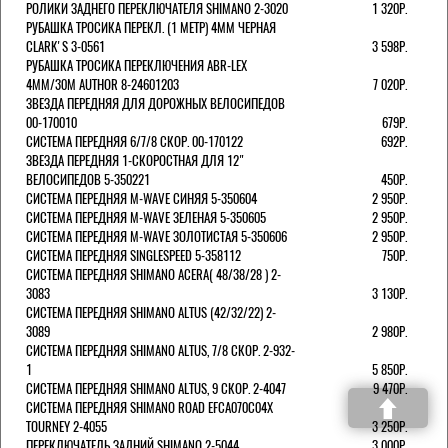
РОЛИКИ ЗАДНЕГО ПЕРЕКЛЮЧАТЕЛЯ SHIMANO 2-3020
1 320Р.
РУБАШКА ТРОСИКА ПЕРЕКЛ. (1 МЕТР) 4ММ ЧЕРНАЯ
СLARK'S 3-0561
3 598Р.
РУБАШКА ТРОСИКА ПЕРЕКЛЮЧЕНИЯ ABR-LEX
4MM/30M AUTHOR 8-24601203
7 020Р.
ЗВЕЗДА ПЕРЕДНЯЯ ДЛЯ ДОРОЖНЫХ ВЕЛОСИПЕДОВ
00-170010
679Р.
СИСТЕМА ПЕРЕДНЯЯ 6/7/8 СКОР. 00-170122
692Р.
ЗВЕЗДА ПЕРЕДНЯЯ 1-СКОРОСТНАЯ ДЛЯ 12"
ВЕЛОСИПЕДОВ 5-350221
450Р.
СИСТЕМА ПЕРЕДНЯЯ M-WAVE СИНЯЯ 5-350604
2 950Р.
СИСТЕМА ПЕРЕДНЯЯ M-WAVE ЗЕЛЕНАЯ 5-350605
2 950Р.
СИСТЕМА ПЕРЕДНЯЯ M-WAVE ЗОЛОТИСТАЯ 5-350606
2 950Р.
СИСТЕМА ПЕРЕДНЯЯ SINGLESPEED 5-358112
750Р.
СИСТЕМА ПЕРЕДНЯЯ SHIMANO ACERA( 48/38/28 ) 2-
3083
3 130Р.
СИСТЕМА ПЕРЕДНЯЯ SHIMANO ALTUS (42/32/22) 2-
3089
2 980Р.
СИСТЕМА ПЕРЕДНЯЯ SHIMANO ALTUS, 7/8 СКОР. 2-932-
1
5 850Р.
СИСТЕМА ПЕРЕДНЯЯ SHIMANO ALTUS, 9 СКОР. 2-4047
9 470Р.
СИСТЕМА ПЕРЕДНЯЯ SHIMANO ROAD EFCA070C04X
TOURNEY 2-4055
3 250Р.
ПЕРЕКЛЮЧАТЕЛЬ ЗАДНИЙ SHIMANO 2-5044
3 000Р.