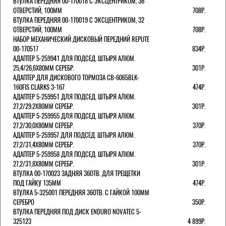
ВТУЛКА ПЕРЕДНЯЯ 00-170018 С ЭКСЦЕНТРИКОМ, 36
ОТВЕРСТИЙ, 100ММ
708Р.
ВТУЛКА ПЕРЕДНЯЯ 00-170019 С ЭКСЦЕНТРИКОМ, 32
ОТВЕРСТИЙ, 100ММ
708Р.
НАБОР МЕХАНИЧЕСКИЙ ДИСКОВЫЙ ПЕРЕДНИЙ REPUTE
00-170517
834Р.
АДАПТЕР 5-259941 ДЛЯ ПОДСЕД. ШТЫРЯ АЛЮМ.
25,4/26,6Х80ММ СЕРЕБР.
301Р.
АДАПТЕР ДЛЯ ДИСКОВОГО ТОРМОЗА CB-6065BLK-
160FIS CLARKS 3-167
474Р.
АДАПТЕР 5-259951 ДЛЯ ПОДСЕД. ШТЫРЯ АЛЮМ.
27,2/29.2Х80ММ СЕРЕБР.
301Р.
АДАПТЕР 5-259955 ДЛЯ ПОДСЕД. ШТЫРЯ АЛЮМ.
27,2/30,0Х80ММ СЕРЕБР.
370Р.
АДАПТЕР 5-259957 ДЛЯ ПОДСЕД. ШТЫРЯ АЛЮМ.
27,2/31,4Х80ММ СЕРЕБР.
370Р.
АДАПТЕР 5-259958 ДЛЯ ПОДСЕД. ШТЫРЯ АЛЮМ.
27,2/31,8Х80ММ СЕРЕБР.
301Р.
ВТУЛКА 00-170023 ЗАДНЯЯ 36ОТВ. ДЛЯ ТРЕЩЕТКИ
ПОД ГАЙКУ 135ММ
474Р.
ВТУЛКА 5-325001 ПЕРЕДНЯЯ 36ОТВ. С ГАЙКОЙ 100ММ
СЕРЕБРО
350Р.
ВТУЛКА ПЕРЕДНЯЯ ПОД ДИСК ENDURO NOVATEC 5-
325123
4 899Р.