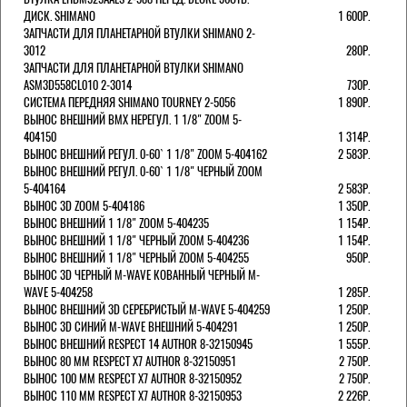
ДИСК. SHIMANO
1 600Р.
ЗАПЧАСТИ ДЛЯ ПЛАНЕТАРНОЙ ВТУЛКИ SHIMANO 2-
3012
280Р.
ЗАПЧАСТИ ДЛЯ ПЛАНЕТАРНОЙ ВТУЛКИ SHIMANO
ASM3D558CL010 2-3014
730Р.
СИСТЕМА ПЕРЕДНЯЯ SHIMANO TOURNEY 2-5056
1 890Р.
ВЫНОС ВНЕШНИЙ BMX НЕРЕГУЛ. 1 1/8" ZOOM 5-
404150
1 314Р.
ВЫНОС ВНЕШНИЙ РЕГУЛ. 0-60` 1 1/8" ZOOM 5-404162
2 583Р.
ВЫНОС ВНЕШНИЙ РЕГУЛ. 0-60` 1 1/8" ЧЕРНЫЙ ZOOM
5-404164
2 583Р.
ВЫНОС 3D ZOOM 5-404186
1 350Р.
ВЫНОС ВНЕШНИЙ 1 1/8" ZOOM 5-404235
1 154Р.
ВЫНОС ВНЕШНИЙ 1 1/8" ЧЕРНЫЙ ZOOM 5-404236
1 154Р.
ВЫНОС ВНЕШНИЙ 1 1/8" ЧЕРНЫЙ ZOOM 5-404255
950Р.
ВЫНОС 3D ЧЕРНЫЙ M-WAVE КОВАННЫЙ ЧЕРНЫЙ M-
WAVE 5-404258
1 285Р.
ВЫНОС ВНЕШНИЙ 3D СЕРЕБРИСТЫЙ M-WAVE 5-404259
1 250Р.
ВЫНОС 3D СИНИЙ M-WAVE ВНЕШНИЙ 5-404291
1 250Р.
ВЫНОС ВНЕШНИЙ RESPECT 14 AUTHOR 8-32150945
1 555Р.
ВЫНОС 80 ММ RESPECT Х7 AUTHOR 8-32150951
2 750Р.
ВЫНОС 100 ММ RESPECT Х7 AUTHOR 8-32150952
2 750Р.
ВЫНОС 110 ММ RESPECT Х7 AUTHOR 8-32150953
2 226Р.