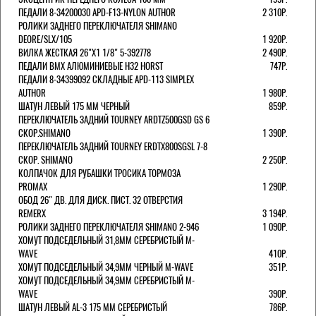
ПЕДАЛИ 8-34200030 APD-F13-NYLON AUTHOR
2 310Р.
РОЛИКИ ЗАДНЕГО ПЕРЕКЛЮЧАТЕЛЯ SHIMANO
DEORE/SLX/105
1 920Р.
ВИЛКА ЖЕСТКАЯ 26"Х1 1/8" 5-392778
2 490Р.
ПЕДАЛИ BMX АЛЮМИНИЕВЫЕ H32 HORST
747Р.
ПЕДАЛИ 8-34399092 СКЛАДНЫЕ APD-113 SIMPLEX
AUTHOR
1 980Р.
ШАТУН ЛЕВЫЙ 175 ММ ЧЕРНЫЙ
859Р.
ПЕРЕКЛЮЧАТЕЛЬ ЗАДНИЙ TOURNEY ARDTZ500GSD GS 6
СКОР.SHIMANO
1 390Р.
ПЕРЕКЛЮЧАТЕЛЬ ЗАДНИЙ TOURNEY ERDTX800SGSL 7-8
СКОР. SHIMANO
2 250Р.
КОЛПАЧОК ДЛЯ РУБАШКИ ТРОСИКА ТОРМОЗА
PROMAX
1 290Р.
ОБОД 26" ДВ. ДЛЯ ДИСК. ПИСТ. 32 ОТВЕРСТИЯ
REMERX
3 194Р.
РОЛИКИ ЗАДНЕГО ПЕРЕКЛЮЧАТЕЛЯ SHIMANO 2-946
1 090Р.
ХОМУТ ПОДСЕДЕЛЬНЫЙ 31,8ММ СЕРЕБРИСТЫЙ M-
WAVE
410Р.
ХОМУТ ПОДСЕДЕЛЬНЫЙ 34,9ММ ЧЕРНЫЙ M-WAVE
351Р.
ХОМУТ ПОДСЕДЕЛЬНЫЙ 34,9ММ СЕРЕБРИСТЫЙ M-
WAVE
390Р.
ШАТУН ЛЕВЫЙ AL-3 175 ММ СЕРЕБРИСТЫЙ
786Р.