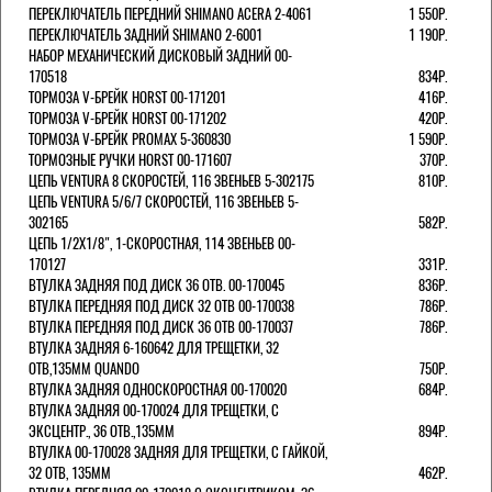
ПЕРЕКЛЮЧАТЕЛЬ ПЕРЕДНИЙ SHIMANO ACERA 2-4061
1 550Р.
ПЕРЕКЛЮЧАТЕЛЬ ЗАДНИЙ SHIMANO 2-6001
1 190Р.
НАБОР МЕХАНИЧЕСКИЙ ДИСКОВЫЙ ЗАДНИЙ 00-
170518
834Р.
ТОРМОЗА V-БРЕЙК HORST 00-171201
416Р.
ТОРМОЗА V-БРЕЙК HORST 00-171202
420Р.
ТОРМОЗА V-БРЕЙК PROMAX 5-360830
1 590Р.
ТОРМОЗНЫЕ РУЧКИ HORST 00-171607
370Р.
ЦЕПЬ VENTURA 8 СКОРОСТЕЙ, 116 ЗВЕНЬЕВ 5-302175
810Р.
ЦЕПЬ VENTURA 5/6/7 СКОРОСТЕЙ, 116 ЗВЕНЬЕВ 5-
302165
582Р.
ЦЕПЬ 1/2Х1/8", 1-СКОРОСТНАЯ, 114 ЗВЕНЬЕВ 00-
170127
331Р.
ВТУЛКА ЗАДНЯЯ ПОД ДИСК 36 ОТВ. 00-170045
836Р.
ВТУЛКА ПЕРЕДНЯЯ ПОД ДИСК 32 ОТВ 00-170038
786Р.
ВТУЛКА ПЕРЕДНЯЯ ПОД ДИСК 36 ОТВ 00-170037
786Р.
ВТУЛКА ЗАДНЯЯ 6-160642 ДЛЯ ТРЕЩЕТКИ, 32
ОТВ,135ММ QUANDO
750Р.
ВТУЛКА ЗАДНЯЯ ОДНОСКОРОСТНАЯ 00-170020
684Р.
ВТУЛКА ЗАДНЯЯ 00-170024 ДЛЯ ТРЕЩЕТКИ, С
ЭКСЦЕНТР., 36 ОТВ.,135ММ
894Р.
ВТУЛКА 00-170028 ЗАДНЯЯ ДЛЯ ТРЕЩЕТКИ, С ГАЙКОЙ,
32 ОТВ, 135ММ
462Р.