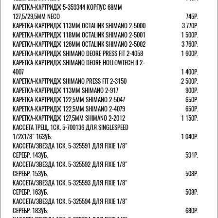
КАРЕТКА-КАРТРИДЖ 5-359344 КОРПУС 68ММ
127,5/29,5ММ NECO
745Р.
КАРЕТКА-КАРТРИДЖ 113ММ OCTALINK SHIMANO 2-5000
3 770Р.
КАРЕТКА-КАРТРИДЖ 118ММ OCTALINK SHIMANO 2-5001
1 500Р.
КАРЕТКА-КАРТРИДЖ 126ММ OCTALINK SHIMANO 2-5002
3 760Р.
КАРЕТКА-КАРТРИДЖ SHIMANO DEORE PRESS FIT 2-4058
1 600Р.
КАРЕТКА-КАРТРИДЖ SHIMANO DEORE HOLLOWTECH II 2-
4007
1 400Р.
КАРЕТКА-КАРТРИДЖ SHIMANO PRESS FIT 2-3150
2 500Р.
КАРЕТКА-КАРТРИДЖ 113ММ SHIMANO 2-917
900Р.
КАРЕТКА-КАРТРИДЖ 122,5ММ SHIMANO 2-5047
650Р.
КАРЕТКА-КАРТРИДЖ 122,5ММ SHIMANO 2-4079
650Р.
КАРЕТКА-КАРТРИДЖ 127,5ММ SHIMANO 2-2012
1 150Р.
КАССЕТА ТРЕЩ. 1СК. 5-700136 ДЛЯ SINGLESPEED
1/2X1/8" 16ЗУБ.
1 040Р.
КАССЕТА/ЗВЕЗДА 1СК. 5-325591 ДЛЯ FIXIE 1/8"
СЕРЕБР. 14ЗУБ.
531Р.
КАССЕТА/ЗВЕЗДА 1СК. 5-325592 ДЛЯ FIXIE 1/8"
СЕРЕБР. 15ЗУБ.
508Р.
КАССЕТА/ЗВЕЗДА 1СК. 5-325593 ДЛЯ FIXIE 1/8"
СЕРЕБР. 16ЗУБ.
508Р.
КАССЕТА/ЗВЕЗДА 1СК. 5-325594 ДЛЯ FIXIE 1/8"
СЕРЕБР. 18ЗУБ.
680Р.