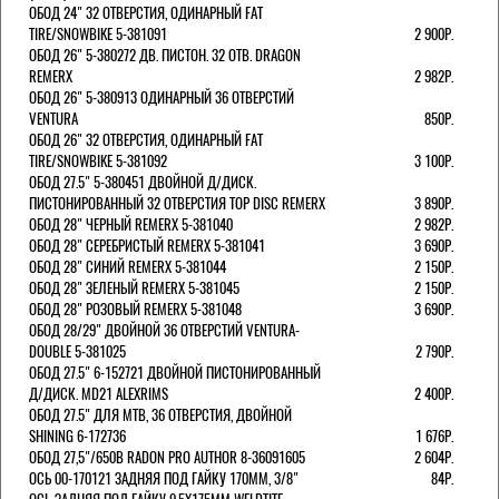
ОБОД 24" 32 ОТВЕРСТИЯ, ОДИНАРНЫЙ FAT
TIRE/SNOWBIKE 5-381091
2 900Р.
ОБОД 26" 5-380272 ДВ. ПИСТОН. 32 ОТВ. DRAGON
REMERX
2 982Р.
ОБОД 26" 5-380913 ОДИНАРНЫЙ 36 ОТВЕРСТИЙ
VENTURA
850Р.
ОБОД 26" 32 ОТВЕРСТИЯ, ОДИНАРНЫЙ FAT
TIRE/SNOWBIKE 5-381092
3 100Р.
ОБОД 27.5" 5-380451 ДВОЙНОЙ Д/ДИСК.
ПИСТОНИРОВАННЫЙ 32 ОТВЕРСТИЯ TOP DISC REMERX
3 890Р.
ОБОД 28" ЧЕРНЫЙ REMERX 5-381040
2 982Р.
ОБОД 28" СЕРЕБРИСТЫЙ REMERX 5-381041
3 690Р.
ОБОД 28" СИНИЙ REMERX 5-381044
2 150Р.
ОБОД 28" ЗЕЛЕНЫЙ REMERX 5-381045
2 150Р.
ОБОД 28" РОЗОВЫЙ REMERX 5-381048
3 690Р.
ОБОД 28/29" ДВОЙНОЙ 36 ОТВЕРСТИЙ VENTURA-
DOUBLE 5-381025
2 790Р.
ОБОД 27.5" 6-152721 ДВОЙНОЙ ПИСТОНИРОВАННЫЙ
Д/ДИСК. MD21 ALEXRIMS
2 400Р.
ОБОД 27.5" ДЛЯ MTB, 36 ОТВЕРСТИЯ, ДВОЙНОЙ
SHINING 6-172736
1 676Р.
ОБОД 27,5"/650B RADON PRO AUTHOR 8-36091605
2 604Р.
ОСЬ 00-170121 ЗАДНЯЯ ПОД ГАЙКУ 170MM, 3/8"
84Р.