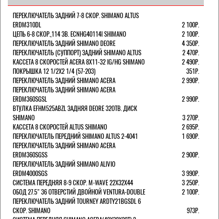
ПЕРЕКЛЮЧАТЕЛЬ ЗАДНИЙ 7-8 СКОР. SHIMANO ALTUS
ERDM310DL
2 100Р.
ЦЕПЬ 6-8 СКОР.,114 ЗВ. ECNHG40114I SHIMANO
2 100Р.
ПЕРЕКЛЮЧАТЕЛЬ ЗАДНИЙ SHIMANO DEORE
4 350Р.
ПЕРЕКЛЮЧАТЕЛЬ (СУППОРТ) ЗАДНИЙ SHIMANO ALTUS
2 470Р.
КАССЕТА 8 СКОРОСТЕЙ ACERA 8Х11-32 IG/HG SHIMANO
2 490Р.
ПОКРЫШКА 12 1/2X2 1/4 (57-203)
351Р.
ПЕРЕКЛЮЧАТЕЛЬ ЗАДНИЙ SHIMANO ACERA
2 990Р.
ПЕРЕКЛЮЧАТЕЛЬ ЗАДНИЙ SHIMANO ACERA
ERDM360SGSL
2 990Р.
ВТУЛКА EFHM525ABZL ЗАДНЯЯ DEORE 32ОТВ. ДИСК
SHIMANO
3 270Р.
КАССЕТА 8 СКОРОСТЕЙ ALTUS SHIMANO
2 695Р.
ПЕРЕКЛЮЧАТЕЛЬ ПЕРЕДНИЙ SHIMANO ALTUS 2-4041
1 690Р.
ПЕРЕКЛЮЧАТЕЛЬ ЗАДНИЙ SHIMANO ACERA
ERDM360SGSS
2 900Р.
ПЕРЕКЛЮЧАТЕЛЬ ЗАДНИЙ SHIMANO ALIVIO
ERDM4000SGS
3 990Р.
СИСТЕМА ПЕРЕДНЯЯ 8-9 СКОР. M-WAVE 22Х32Х44
3 250Р.
ОБОД 27.5" 36 ОТВЕРСТИЙ ДВОЙНОЙ VENTURA-DOUBLE
2 100Р.
ПЕРЕКЛЮЧАТЕЛЬ ЗАДНИЙ TOURNEY ARDTY21BGSDL 6
СКОР. SHIMANO
973Р.