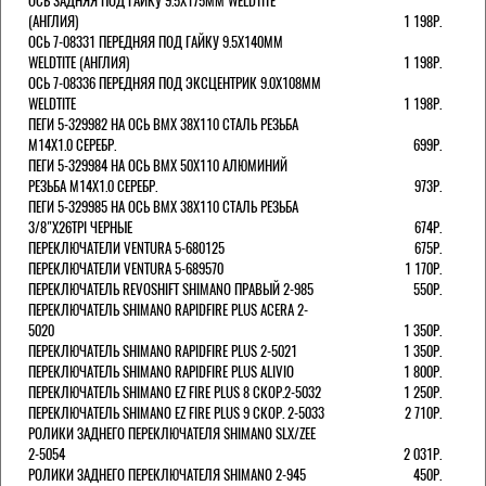
ОСЬ ЗАДНЯЯ ПОД ГАЙКУ 9.5Х175ММ WELDTITE
(АНГЛИЯ)
1 198Р.
ОСЬ 7-08331 ПЕРЕДНЯЯ ПОД ГАЙКУ 9.5Х140ММ
WELDTITE (АНГЛИЯ)
1 198Р.
ОСЬ 7-08336 ПЕРЕДНЯЯ ПОД ЭКСЦЕНТРИК 9.0Х108ММ
WELDTITE
1 198Р.
ПЕГИ 5-329982 НА ОСЬ BMX 38Х110 СТАЛЬ РЕЗЬБА
М14Х1.0 СЕРЕБР.
699Р.
ПЕГИ 5-329984 НА ОСЬ BMX 50Х110 АЛЮМИНИЙ
РЕЗЬБА М14Х1.0 СЕРЕБР.
973Р.
ПЕГИ 5-329985 НА ОСЬ BMX 38Х110 СТАЛЬ РЕЗЬБА
3/8"Х26TPI ЧЕРНЫЕ
674Р.
ПЕРЕКЛЮЧАТЕЛИ VENTURA 5-680125
675Р.
ПЕРЕКЛЮЧАТЕЛИ VENTURA 5-689570
1 170Р.
ПЕРЕКЛЮЧАТЕЛЬ REVOSHIFT SHIMANO ПРАВЫЙ 2-985
550Р.
ПЕРЕКЛЮЧАТЕЛЬ SHIMANO RAPIDFIRE PLUS ACERA 2-
5020
1 350Р.
ПЕРЕКЛЮЧАТЕЛЬ SHIMANO RAPIDFIRE PLUS 2-5021
1 350Р.
ПЕРЕКЛЮЧАТЕЛЬ SHIMANO RAPIDFIRE PLUS ALIVIO
1 800Р.
ПЕРЕКЛЮЧАТЕЛЬ SHIMANO EZ FIRE PLUS 8 СКОР.2-5032
1 250Р.
ПЕРЕКЛЮЧАТЕЛЬ SHIMANO EZ FIRE PLUS 9 СКОР. 2-5033
2 710Р.
РОЛИКИ ЗАДНЕГО ПЕРЕКЛЮЧАТЕЛЯ SHIMANO SLX/ZEE
2-5054
2 031Р.
РОЛИКИ ЗАДНЕГО ПЕРЕКЛЮЧАТЕЛЯ SHIMANO 2-945
450Р.