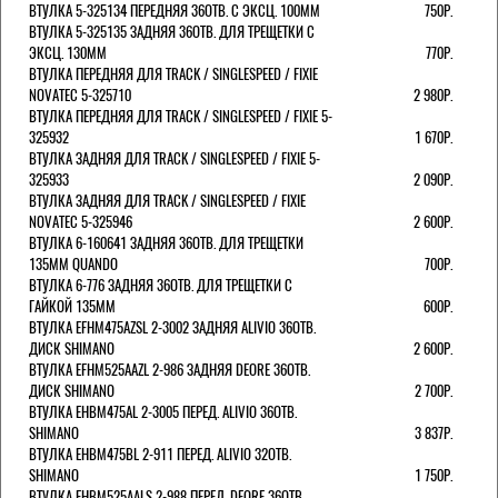
ВТУЛКА 5-325134 ПЕРЕДНЯЯ 36ОТВ. С ЭКСЦ. 100ММ
750Р.
ВТУЛКА 5-325135 ЗАДНЯЯ 36ОТВ. ДЛЯ ТРЕЩЕТКИ С
ЭКСЦ. 130ММ
770Р.
ВТУЛКА ПЕРЕДНЯЯ ДЛЯ TRACK / SINGLESPEED / FIXIE
NOVATEC 5-325710
2 980Р.
ВТУЛКА ПЕРЕДНЯЯ ДЛЯ TRACK / SINGLESPEED / FIXIE 5-
325932
1 670Р.
ВТУЛКА ЗАДНЯЯ ДЛЯ TRACK / SINGLESPEED / FIXIE 5-
325933
2 090Р.
ВТУЛКА ЗАДНЯЯ ДЛЯ TRACK / SINGLESPEED / FIXIE
NOVATEC 5-325946
2 600Р.
ВТУЛКА 6-160641 ЗАДНЯЯ 36ОТВ. ДЛЯ ТРЕЩЕТКИ
135ММ QUANDO
700Р.
ВТУЛКА 6-776 ЗАДНЯЯ 36ОТВ. ДЛЯ ТРЕЩЕТКИ С
ГАЙКОЙ 135ММ
600Р.
ВТУЛКА EFHM475AZSL 2-3002 ЗАДНЯЯ ALIVIO 36ОТВ.
ДИСК SHIMANO
2 600Р.
ВТУЛКА EFHM525AAZL 2-986 ЗАДНЯЯ DEORE 36ОТВ.
ДИСК SHIMANO
2 700Р.
ВТУЛКА EHBM475AL 2-3005 ПЕРЕД. ALIVIO 36ОТВ.
SHIMANO
3 837Р.
ВТУЛКА EHBM475BL 2-911 ПЕРЕД. ALIVIO 32ОТВ.
SHIMANO
1 750Р.
ВТУЛКА EHBM525AALS 2-988 ПЕРЕД. DEORE 36ОТВ.