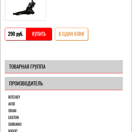
290 pуб.
КУПИТЬ
В ОДИН КЛИК
ТОВАРНАЯ ГРУППА
ПРОИЗВОДИТЕЛЬ
RITCHEY
AVID
SRAM
EASTON
SHIMANO
MAVIC