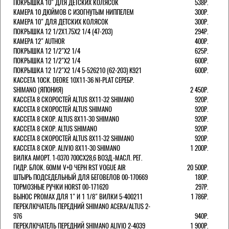
ПОКРЫШКА 10" ДЛЯ ДЕТСКИХ КОЛЯСОК
538Р.
КАМЕРА 10 ДЮЙМОВ С ИЗОГНУТЫМ НИППЕЛЕМ
300Р.
КАМЕРА 10" ДЛЯ ДЕТСКИХ КОЛЯСОК
300Р.
ПОКРЫШКА 12 1/2X1.75X2 1/4 (47-203)
294Р.
КАМЕРА 12" AUTHOR
400Р.
ПОКРЫШКА 12 1/2"Х2 1/4
625Р.
ПОКРЫШКА 12 1/2"Х2 1/4
600Р.
ПОКРЫШКА 12 1/2"Х2 1/4 5-526210 (62-203) K921
600Р.
КАССЕТА 10СК. DEORE 10Х11-36 NI-PLAT СЕРЕБР.
SHIMANO (ЯПОНИЯ)
2 450Р.
КАССЕТА 8 СКОРОСТЕЙ ALTUS 8Х11-32 SHIMANO
920Р.
КАССЕТА 8 СКОРОСТЕЙ ALTUS SHIMANO
920Р.
КАССЕТА 8 СКОР. ALTUS 8Х11-30 SHIMANO
920Р.
КАССЕТА 8 СКОР. ALTUS SHIMANO
920Р.
КАССЕТА 8 СКОРОСТЕЙ ALTUS 8Х11-32 SHIMANO
920Р.
КАССЕТА 8 СКОР. ALIVIO 8Х11-30 SHIMANO
1 200Р.
ВИЛКА АМОРТ. 1-0370 700СХ28,6 ВОЗД.-МАСЛ. РЕГ.
ГИДР. БЛОК. 60ММ V+D ЧЕРН RST VOGUE AIR
20 500Р.
ШТЫРЬ ПОДСЕДЕЛЬНЫЙ ДЛЯ БЕГОВЕЛОВ 00-170669
180Р.
ТОРМОЗНЫЕ РУЧКИ HORST 00-171620
297Р.
ВЫНОС PROMAX ДЛЯ 1" И 1 1/8" ВИЛКИ 5-400211
1 786Р.
ПЕРЕКЛЮЧАТЕЛЬ ПЕРЕДНИЙ SHIMANO ACERA/ALTUS 2-
976
940Р.
ПЕРЕКЛЮЧАТЕЛЬ ПЕРЕДНИЙ SHIMANO ALIVIO 2-4039
1 900Р.