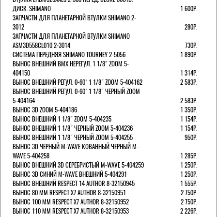
ДИСК. SHIMANO
1 600Р.
ЗАПЧАСТИ ДЛЯ ПЛАНЕТАРНОЙ ВТУЛКИ SHIMANO 2-
3012
280Р.
ЗАПЧАСТИ ДЛЯ ПЛАНЕТАРНОЙ ВТУЛКИ SHIMANO
ASM3D558CL010 2-3014
730Р.
СИСТЕМА ПЕРЕДНЯЯ SHIMANO TOURNEY 2-5056
1 890Р.
ВЫНОС ВНЕШНИЙ BMX НЕРЕГУЛ. 1 1/8" ZOOM 5-
404150
1 314Р.
ВЫНОС ВНЕШНИЙ РЕГУЛ. 0-60` 1 1/8" ZOOM 5-404162
2 583Р.
ВЫНОС ВНЕШНИЙ РЕГУЛ. 0-60` 1 1/8" ЧЕРНЫЙ ZOOM
5-404164
2 583Р.
ВЫНОС 3D ZOOM 5-404186
1 350Р.
ВЫНОС ВНЕШНИЙ 1 1/8" ZOOM 5-404235
1 154Р.
ВЫНОС ВНЕШНИЙ 1 1/8" ЧЕРНЫЙ ZOOM 5-404236
1 154Р.
ВЫНОС ВНЕШНИЙ 1 1/8" ЧЕРНЫЙ ZOOM 5-404255
950Р.
ВЫНОС 3D ЧЕРНЫЙ M-WAVE КОВАННЫЙ ЧЕРНЫЙ M-
WAVE 5-404258
1 285Р.
ВЫНОС ВНЕШНИЙ 3D СЕРЕБРИСТЫЙ M-WAVE 5-404259
1 250Р.
ВЫНОС 3D СИНИЙ M-WAVE ВНЕШНИЙ 5-404291
1 250Р.
ВЫНОС ВНЕШНИЙ RESPECT 14 AUTHOR 8-32150945
1 555Р.
ВЫНОС 80 ММ RESPECT Х7 AUTHOR 8-32150951
2 750Р.
ВЫНОС 100 ММ RESPECT Х7 AUTHOR 8-32150952
2 750Р.
ВЫНОС 110 ММ RESPECT Х7 AUTHOR 8-32150953
2 226Р.