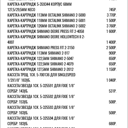
КАРЕТКА-КАРТРИДЖ 5-359344 КОРПУС 68ММ
127,5/29,5ММ NECO
745Р.
КАРЕТКА-КАРТРИДЖ 113ММ OCTALINK SHIMANO 2-5000
3 770Р.
КАРЕТКА-КАРТРИДЖ 118ММ OCTALINK SHIMANO 2-5001
1 500Р.
КАРЕТКА-КАРТРИДЖ 126ММ OCTALINK SHIMANO 2-5002
3 760Р.
КАРЕТКА-КАРТРИДЖ SHIMANO DEORE PRESS FIT 2-4058
1 600Р.
КАРЕТКА-КАРТРИДЖ SHIMANO DEORE HOLLOWTECH II 2-
4007
1 400Р.
КАРЕТКА-КАРТРИДЖ SHIMANO PRESS FIT 2-3150
2 500Р.
КАРЕТКА-КАРТРИДЖ 113ММ SHIMANO 2-917
900Р.
КАРЕТКА-КАРТРИДЖ 122,5ММ SHIMANO 2-5047
650Р.
КАРЕТКА-КАРТРИДЖ 122,5ММ SHIMANO 2-4079
650Р.
КАРЕТКА-КАРТРИДЖ 127,5ММ SHIMANO 2-2012
1 150Р.
КАССЕТА ТРЕЩ. 1СК. 5-700136 ДЛЯ SINGLESPEED
1/2X1/8" 16ЗУБ.
1 040Р.
КАССЕТА/ЗВЕЗДА 1СК. 5-325591 ДЛЯ FIXIE 1/8"
СЕРЕБР. 14ЗУБ.
531Р.
КАССЕТА/ЗВЕЗДА 1СК. 5-325592 ДЛЯ FIXIE 1/8"
СЕРЕБР. 15ЗУБ.
508Р.
КАССЕТА/ЗВЕЗДА 1СК. 5-325593 ДЛЯ FIXIE 1/8"
СЕРЕБР. 16ЗУБ.
508Р.
КАССЕТА/ЗВЕЗДА 1СК. 5-325594 ДЛЯ FIXIE 1/8"
СЕРЕБР. 18ЗУБ.
680Р.