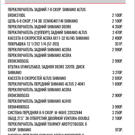
ПЕРЕКЛЮЧАТЕЛЬ ЗАДНИЙ 7-8 СКОР. SHIMANO ALTUS
ERDM310DL
2 100Р.
ЦЕПЬ 6-8 СКОР.,114 ЗВ. ECNHG40114I SHIMANO
2 100Р.
ПЕРЕКЛЮЧАТЕЛЬ ЗАДНИЙ SHIMANO DEORE
4 350Р.
ПЕРЕКЛЮЧАТЕЛЬ (СУППОРТ) ЗАДНИЙ SHIMANO ALTUS
2 470Р.
КАССЕТА 8 СКОРОСТЕЙ ACERA 8Х11-32 IG/HG SHIMANO
2 490Р.
ПОКРЫШКА 12 1/2X2 1/4 (57-203)
351Р.
ПЕРЕКЛЮЧАТЕЛЬ ЗАДНИЙ SHIMANO ACERA
2 990Р.
ПЕРЕКЛЮЧАТЕЛЬ ЗАДНИЙ SHIMANO ACERA
ERDM360SGSL
2 990Р.
ВТУЛКА EFHM525ABZL ЗАДНЯЯ DEORE 32ОТВ. ДИСК
SHIMANO
3 270Р.
КАССЕТА 8 СКОРОСТЕЙ ALTUS SHIMANO
2 695Р.
ПЕРЕКЛЮЧАТЕЛЬ ПЕРЕДНИЙ SHIMANO ALTUS 2-4041
1 690Р.
ПЕРЕКЛЮЧАТЕЛЬ ЗАДНИЙ SHIMANO ACERA
ERDM360SGSS
2 900Р.
ПЕРЕКЛЮЧАТЕЛЬ ЗАДНИЙ SHIMANO ALIVIO
ERDM4000SGS
3 990Р.
СИСТЕМА ПЕРЕДНЯЯ 8-9 СКОР. M-WAVE 22Х32Х44
3 250Р.
ОБОД 27.5" 36 ОТВЕРСТИЙ ДВОЙНОЙ VENTURA-DOUBLE
2 100Р.
ПЕРЕКЛЮЧАТЕЛЬ ЗАДНИЙ TOURNEY ARDTY21BGSDL 6
СКОР. SHIMANO
973Р.