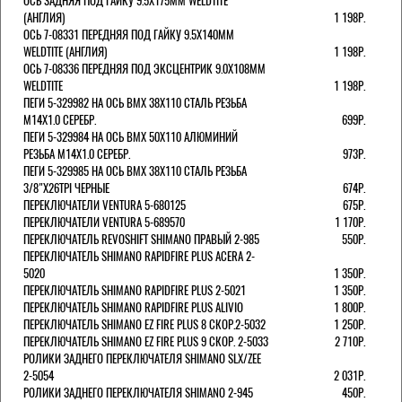
ОСЬ ЗАДНЯЯ ПОД ГАЙКУ 9.5Х175ММ WELDTITE
(АНГЛИЯ)
1 198Р.
ОСЬ 7-08331 ПЕРЕДНЯЯ ПОД ГАЙКУ 9.5Х140ММ
WELDTITE (АНГЛИЯ)
1 198Р.
ОСЬ 7-08336 ПЕРЕДНЯЯ ПОД ЭКСЦЕНТРИК 9.0Х108ММ
WELDTITE
1 198Р.
ПЕГИ 5-329982 НА ОСЬ BMX 38Х110 СТАЛЬ РЕЗЬБА
М14Х1.0 СЕРЕБР.
699Р.
ПЕГИ 5-329984 НА ОСЬ BMX 50Х110 АЛЮМИНИЙ
РЕЗЬБА М14Х1.0 СЕРЕБР.
973Р.
ПЕГИ 5-329985 НА ОСЬ BMX 38Х110 СТАЛЬ РЕЗЬБА
3/8"Х26TPI ЧЕРНЫЕ
674Р.
ПЕРЕКЛЮЧАТЕЛИ VENTURA 5-680125
675Р.
ПЕРЕКЛЮЧАТЕЛИ VENTURA 5-689570
1 170Р.
ПЕРЕКЛЮЧАТЕЛЬ REVOSHIFT SHIMANO ПРАВЫЙ 2-985
550Р.
ПЕРЕКЛЮЧАТЕЛЬ SHIMANO RAPIDFIRE PLUS ACERA 2-
5020
1 350Р.
ПЕРЕКЛЮЧАТЕЛЬ SHIMANO RAPIDFIRE PLUS 2-5021
1 350Р.
ПЕРЕКЛЮЧАТЕЛЬ SHIMANO RAPIDFIRE PLUS ALIVIO
1 800Р.
ПЕРЕКЛЮЧАТЕЛЬ SHIMANO EZ FIRE PLUS 8 СКОР.2-5032
1 250Р.
ПЕРЕКЛЮЧАТЕЛЬ SHIMANO EZ FIRE PLUS 9 СКОР. 2-5033
2 710Р.
РОЛИКИ ЗАДНЕГО ПЕРЕКЛЮЧАТЕЛЯ SHIMANO SLX/ZEE
2-5054
2 031Р.
РОЛИКИ ЗАДНЕГО ПЕРЕКЛЮЧАТЕЛЯ SHIMANO 2-945
450Р.