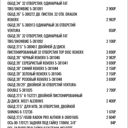
ОБОД 24" 32 ОТВЕРСТИЯ, ОДИНАРНЫЙ FAT
TIRE/SNOWBIKE 5-381091
2 900Р.
ОБОД 26" 5-380272 ДВ. ПИСТОН. 32 ОТВ. DRAGON
REMERX
2 982Р.
ОБОД 26" 5-380913 ОДИНАРНЫЙ 36 ОТВЕРСТИЙ
VENTURA
850Р.
ОБОД 26" 32 ОТВЕРСТИЯ, ОДИНАРНЫЙ FAT
TIRE/SNOWBIKE 5-381092
3 100Р.
ОБОД 27.5" 5-380451 ДВОЙНОЙ Д/ДИСК.
ПИСТОНИРОВАННЫЙ 32 ОТВЕРСТИЯ TOP DISC REMERX
3 890Р.
ОБОД 28" ЧЕРНЫЙ REMERX 5-381040
2 982Р.
ОБОД 28" СЕРЕБРИСТЫЙ REMERX 5-381041
3 690Р.
ОБОД 28" СИНИЙ REMERX 5-381044
2 150Р.
ОБОД 28" ЗЕЛЕНЫЙ REMERX 5-381045
2 150Р.
ОБОД 28" РОЗОВЫЙ REMERX 5-381048
3 690Р.
ОБОД 28/29" ДВОЙНОЙ 36 ОТВЕРСТИЙ VENTURA-
DOUBLE 5-381025
2 790Р.
ОБОД 27.5" 6-152721 ДВОЙНОЙ ПИСТОНИРОВАННЫЙ
Д/ДИСК. MD21 ALEXRIMS
2 400Р.
ОБОД 27.5" ДЛЯ MTB, 36 ОТВЕРСТИЯ, ДВОЙНОЙ
SHINING 6-172736
1 676Р.
ОБОД 27,5"/650B RADON PRO AUTHOR 8-36091605
2 604Р.
ОСЬ 00-170121 ЗАДНЯЯ ПОД ГАЙКУ 170MM, 3/8"
84Р.