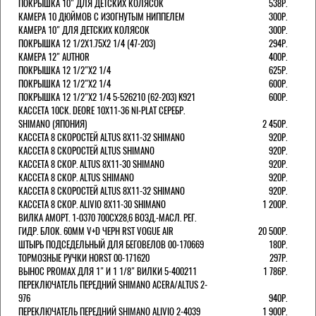
ПОКРЫШКА 10" ДЛЯ ДЕТСКИХ КОЛЯСОК
538Р.
КАМЕРА 10 ДЮЙМОВ С ИЗОГНУТЫМ НИППЕЛЕМ
300Р.
КАМЕРА 10" ДЛЯ ДЕТСКИХ КОЛЯСОК
300Р.
ПОКРЫШКА 12 1/2X1.75X2 1/4 (47-203)
294Р.
КАМЕРА 12" AUTHOR
400Р.
ПОКРЫШКА 12 1/2"Х2 1/4
625Р.
ПОКРЫШКА 12 1/2"Х2 1/4
600Р.
ПОКРЫШКА 12 1/2"Х2 1/4 5-526210 (62-203) K921
600Р.
КАССЕТА 10СК. DEORE 10Х11-36 NI-PLAT СЕРЕБР.
SHIMANO (ЯПОНИЯ)
2 450Р.
КАССЕТА 8 СКОРОСТЕЙ ALTUS 8Х11-32 SHIMANO
920Р.
КАССЕТА 8 СКОРОСТЕЙ ALTUS SHIMANO
920Р.
КАССЕТА 8 СКОР. ALTUS 8Х11-30 SHIMANO
920Р.
КАССЕТА 8 СКОР. ALTUS SHIMANO
920Р.
КАССЕТА 8 СКОРОСТЕЙ ALTUS 8Х11-32 SHIMANO
920Р.
КАССЕТА 8 СКОР. ALIVIO 8Х11-30 SHIMANO
1 200Р.
ВИЛКА АМОРТ. 1-0370 700СХ28,6 ВОЗД.-МАСЛ. РЕГ.
ГИДР. БЛОК. 60ММ V+D ЧЕРН RST VOGUE AIR
20 500Р.
ШТЫРЬ ПОДСЕДЕЛЬНЫЙ ДЛЯ БЕГОВЕЛОВ 00-170669
180Р.
ТОРМОЗНЫЕ РУЧКИ HORST 00-171620
297Р.
ВЫНОС PROMAX ДЛЯ 1" И 1 1/8" ВИЛКИ 5-400211
1 786Р.
ПЕРЕКЛЮЧАТЕЛЬ ПЕРЕДНИЙ SHIMANO ACERA/ALTUS 2-
976
940Р.
ПЕРЕКЛЮЧАТЕЛЬ ПЕРЕДНИЙ SHIMANO ALIVIO 2-4039
1 900Р.