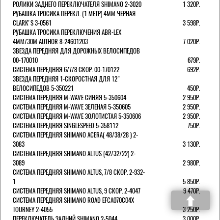
РОЛИКИ ЗАДНЕГО ПЕРЕКЛЮЧАТЕЛЯ SHIMANO 2-3020
1 320Р.
РУБАШКА ТРОСИКА ПЕРЕКЛ. (1 МЕТР) 4ММ ЧЕРНАЯ
СLARK'S 3-0561
3 598Р.
РУБАШКА ТРОСИКА ПЕРЕКЛЮЧЕНИЯ ABR-LEX
4MM/30M AUTHOR 8-24601203
7 020Р.
ЗВЕЗДА ПЕРЕДНЯЯ ДЛЯ ДОРОЖНЫХ ВЕЛОСИПЕДОВ
00-170010
679Р.
СИСТЕМА ПЕРЕДНЯЯ 6/7/8 СКОР. 00-170122
692Р.
ЗВЕЗДА ПЕРЕДНЯЯ 1-СКОРОСТНАЯ ДЛЯ 12"
ВЕЛОСИПЕДОВ 5-350221
450Р.
СИСТЕМА ПЕРЕДНЯЯ M-WAVE СИНЯЯ 5-350604
2 950Р.
СИСТЕМА ПЕРЕДНЯЯ M-WAVE ЗЕЛЕНАЯ 5-350605
2 950Р.
СИСТЕМА ПЕРЕДНЯЯ M-WAVE ЗОЛОТИСТАЯ 5-350606
2 950Р.
СИСТЕМА ПЕРЕДНЯЯ SINGLESPEED 5-358112
750Р.
СИСТЕМА ПЕРЕДНЯЯ SHIMANO ACERA( 48/38/28 ) 2-
3083
3 130Р.
СИСТЕМА ПЕРЕДНЯЯ SHIMANO ALTUS (42/32/22) 2-
3089
2 980Р.
СИСТЕМА ПЕРЕДНЯЯ SHIMANO ALTUS, 7/8 СКОР. 2-932-
1
5 850Р.
СИСТЕМА ПЕРЕДНЯЯ SHIMANO ALTUS, 9 СКОР. 2-4047
9 470Р.
СИСТЕМА ПЕРЕДНЯЯ SHIMANO ROAD EFCA070C04X
TOURNEY 2-4055
3 250Р.
ПЕРЕКЛЮЧАТЕЛЬ ЗАДНИЙ SHIMANO 2-5044
3 000Р.