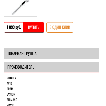
1 893 pуб.
КУПИТЬ
В ОДИН КЛИК
ТОВАРНАЯ ГРУППА
ПРОИЗВОДИТЕЛЬ
RITCHEY
AVID
SRAM
EASTON
SHIMANO
MAVIC