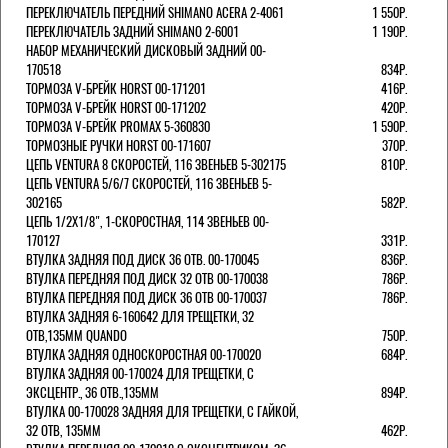
ПЕРЕКЛЮЧАТЕЛЬ ПЕРЕДНИЙ SHIMANO ACERA 2-4061
1 550Р.
ПЕРЕКЛЮЧАТЕЛЬ ЗАДНИЙ SHIMANO 2-6001
1 190Р.
НАБОР МЕХАНИЧЕСКИЙ ДИСКОВЫЙ ЗАДНИЙ 00-
170518
834Р.
ТОРМОЗА V-БРЕЙК HORST 00-171201
416Р.
ТОРМОЗА V-БРЕЙК HORST 00-171202
420Р.
ТОРМОЗА V-БРЕЙК PROMAX 5-360830
1 590Р.
ТОРМОЗНЫЕ РУЧКИ HORST 00-171607
370Р.
ЦЕПЬ VENTURA 8 СКОРОСТЕЙ, 116 ЗВЕНЬЕВ 5-302175
810Р.
ЦЕПЬ VENTURA 5/6/7 СКОРОСТЕЙ, 116 ЗВЕНЬЕВ 5-
302165
582Р.
ЦЕПЬ 1/2Х1/8", 1-СКОРОСТНАЯ, 114 ЗВЕНЬЕВ 00-
170127
331Р.
ВТУЛКА ЗАДНЯЯ ПОД ДИСК 36 ОТВ. 00-170045
836Р.
ВТУЛКА ПЕРЕДНЯЯ ПОД ДИСК 32 ОТВ 00-170038
786Р.
ВТУЛКА ПЕРЕДНЯЯ ПОД ДИСК 36 ОТВ 00-170037
786Р.
ВТУЛКА ЗАДНЯЯ 6-160642 ДЛЯ ТРЕЩЕТКИ, 32
ОТВ,135ММ QUANDO
750Р.
ВТУЛКА ЗАДНЯЯ ОДНОСКОРОСТНАЯ 00-170020
684Р.
ВТУЛКА ЗАДНЯЯ 00-170024 ДЛЯ ТРЕЩЕТКИ, С
ЭКСЦЕНТР., 36 ОТВ.,135ММ
894Р.
ВТУЛКА 00-170028 ЗАДНЯЯ ДЛЯ ТРЕЩЕТКИ, С ГАЙКОЙ,
32 ОТВ, 135ММ
462Р.