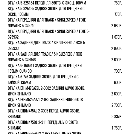
ВТУЛКА 5-325134 ПЕРЕДНЯЯ 36ОТВ. С ЭКСЦ. 100ММ
750Р.
ВТУЛКА 5-325135 ЗАДНЯЯ 36ОТВ. ДЛЯ ТРЕЩЕТКИ С
ЭКСЦ. 130ММ
770Р.
ВТУЛКА ПЕРЕДНЯЯ ДЛЯ TRACK / SINGLESPEED / FIXIE
NOVATEC 5-325710
2 980Р.
ВТУЛКА ПЕРЕДНЯЯ ДЛЯ TRACK / SINGLESPEED / FIXIE 5-
325932
1 670Р.
ВТУЛКА ЗАДНЯЯ ДЛЯ TRACK / SINGLESPEED / FIXIE 5-
325933
2 090Р.
ВТУЛКА ЗАДНЯЯ ДЛЯ TRACK / SINGLESPEED / FIXIE
NOVATEC 5-325946
2 600Р.
ВТУЛКА 6-160641 ЗАДНЯЯ 36ОТВ. ДЛЯ ТРЕЩЕТКИ
135ММ QUANDO
700Р.
ВТУЛКА 6-776 ЗАДНЯЯ 36ОТВ. ДЛЯ ТРЕЩЕТКИ С
ГАЙКОЙ 135ММ
600Р.
ВТУЛКА EFHM475AZSL 2-3002 ЗАДНЯЯ ALIVIO 36ОТВ.
ДИСК SHIMANO
2 600Р.
ВТУЛКА EFHM525AAZL 2-986 ЗАДНЯЯ DEORE 36ОТВ.
ДИСК SHIMANO
2 700Р.
ВТУЛКА EHBM475AL 2-3005 ПЕРЕД. ALIVIO 36ОТВ.
SHIMANO
3 837Р.
ВТУЛКА EHBM475BL 2-911 ПЕРЕД. ALIVIO 32ОТВ.
SHIMANO
1 750Р.
ВТУЛКА EHBM525AALS 2-988 ПЕРЕД. DEORE 36ОТВ.