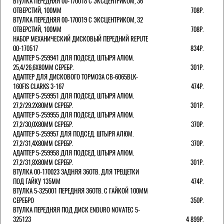
ВТУЛКА ПЕРЕДНЯЯ 00-170018 С ЭКСЦЕНТРИКОМ, 36
ОТВЕРСТИЙ, 100ММ
708Р.
ВТУЛКА ПЕРЕДНЯЯ 00-170019 С ЭКСЦЕНТРИКОМ, 32
ОТВЕРСТИЙ, 100ММ
708Р.
НАБОР МЕХАНИЧЕСКИЙ ДИСКОВЫЙ ПЕРЕДНИЙ REPUTE
00-170517
834Р.
АДАПТЕР 5-259941 ДЛЯ ПОДСЕД. ШТЫРЯ АЛЮМ.
25,4/26,6Х80ММ СЕРЕБР.
301Р.
АДАПТЕР ДЛЯ ДИСКОВОГО ТОРМОЗА CB-6065BLK-
160FIS CLARKS 3-167
474Р.
АДАПТЕР 5-259951 ДЛЯ ПОДСЕД. ШТЫРЯ АЛЮМ.
27,2/29.2Х80ММ СЕРЕБР.
301Р.
АДАПТЕР 5-259955 ДЛЯ ПОДСЕД. ШТЫРЯ АЛЮМ.
27,2/30,0Х80ММ СЕРЕБР.
370Р.
АДАПТЕР 5-259957 ДЛЯ ПОДСЕД. ШТЫРЯ АЛЮМ.
27,2/31,4Х80ММ СЕРЕБР.
370Р.
АДАПТЕР 5-259958 ДЛЯ ПОДСЕД. ШТЫРЯ АЛЮМ.
27,2/31,8Х80ММ СЕРЕБР.
301Р.
ВТУЛКА 00-170023 ЗАДНЯЯ 36ОТВ. ДЛЯ ТРЕЩЕТКИ
ПОД ГАЙКУ 135ММ
474Р.
ВТУЛКА 5-325001 ПЕРЕДНЯЯ 36ОТВ. С ГАЙКОЙ 100ММ
СЕРЕБРО
350Р.
ВТУЛКА ПЕРЕДНЯЯ ПОД ДИСК ENDURO NOVATEC 5-
325123
4 899Р.