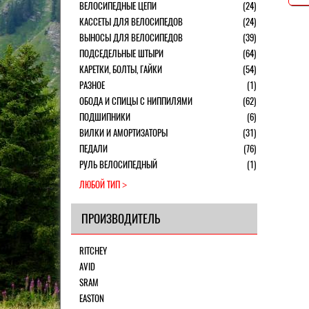
ВЕЛОСИПЕДНЫЕ ЦЕПИ
(24)
КАССЕТЫ ДЛЯ ВЕЛОСИПЕДОВ
(24)
ВЫНОСЫ ДЛЯ ВЕЛОСИПЕДОВ
(39)
ПОДСЕДЕЛЬНЫЕ ШТЫРИ
(64)
КАРЕТКИ, БОЛТЫ, ГАЙКИ
(54)
РАЗНОЕ
(1)
ОБОДА И СПИЦЫ С НИППИЛЯМИ
(62)
ПОДШИПНИКИ
(6)
ВИЛКИ И АМОРТИЗАТОРЫ
(31)
ПЕДАЛИ
(76)
РУЛЬ ВЕЛОСИПЕДНЫЙ
(1)
ЛЮБОЙ ТИП
ПРОИЗВОДИТЕЛЬ
RITCHEY
AVID
SRAM
EASTON