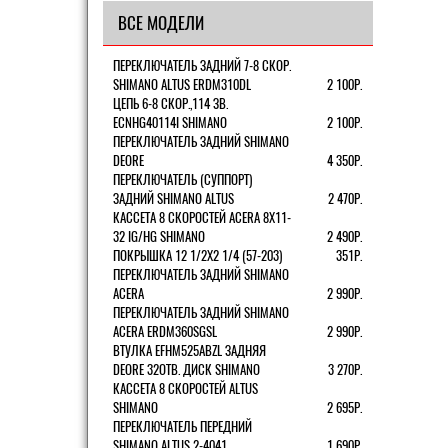
ВСЕ МОДЕЛИ
ПЕРЕКЛЮЧАТЕЛЬ ЗАДНИЙ 7-8 СКОР.
SHIMANO ALTUS ERDM310DL
2 100Р.
ЦЕПЬ 6-8 СКОР.,114 ЗВ.
ECNHG40114I SHIMANO
2 100Р.
ПЕРЕКЛЮЧАТЕЛЬ ЗАДНИЙ SHIMANO
DEORE
4 350Р.
ПЕРЕКЛЮЧАТЕЛЬ (СУППОРТ)
ЗАДНИЙ SHIMANO ALTUS
2 470Р.
КАССЕТА 8 СКОРОСТЕЙ ACERA 8Х11-
32 IG/HG SHIMANO
2 490Р.
ПОКРЫШКА 12 1/2X2 1/4 (57-203)
351Р.
ПЕРЕКЛЮЧАТЕЛЬ ЗАДНИЙ SHIMANO
ACERA
2 990Р.
ПЕРЕКЛЮЧАТЕЛЬ ЗАДНИЙ SHIMANO
ACERA ERDM360SGSL
2 990Р.
ВТУЛКА EFHM525ABZL ЗАДНЯЯ
DEORE 32ОТВ. ДИСК SHIMANO
3 270Р.
КАССЕТА 8 СКОРОСТЕЙ ALTUS
SHIMANO
2 695Р.
ПЕРЕКЛЮЧАТЕЛЬ ПЕРЕДНИЙ
SHIMANO ALTUS 2-4041
1 690Р.