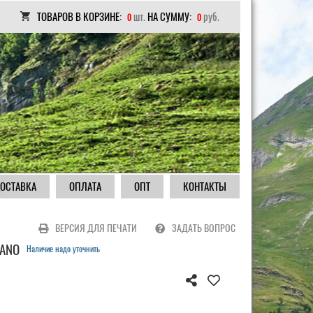
ТОВАРОВ В КОРЗИНЕ:
шт.
НА СУММУ:
руб.
0
0
ОСТАВКА
ОПЛАТА
ОПТ
КОНТАКТЫ
ВЕРСИЯ ДЛЯ ПЕЧАТИ
ЗАДАТЬ ВОПРОС
MANO
Наличие надо уточнить