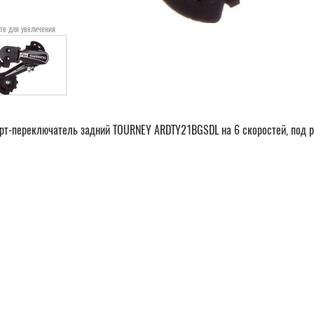
те для увеличения
рт-переключатель задний TOURNEY ARDTY21BGSDL на 6 скоростей, под р