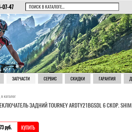
4-07-47
ЗАПЧАСТИ
СЕРВИС
СКИДКИ
ГАРАНТИЯ
Д
 в каталог
ЕКЛЮЧАТЕЛЬ ЗАДНИЙ TOURNEY ARDTY21BGSDL 6 СКОР. SHI
73 pуб.
КУПИТЬ