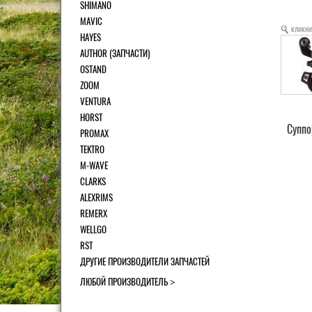
SHIMANO
MAVIC
кликни
HAYES
AUTHOR (ЗАПЧАСТИ)
OSTAND
ZOOM
VENTURA
HORST
Суппо
PROMAX
TEKTRO
M-WAVE
CLARKS
ALEXRIMS
REMERX
WELLGO
RST
ДРУГИЕ ПРОИЗВОДИТЕЛИ ЗАПЧАСТЕЙ
ЛЮБОЙ ПРОИЗВОДИТЕЛЬ