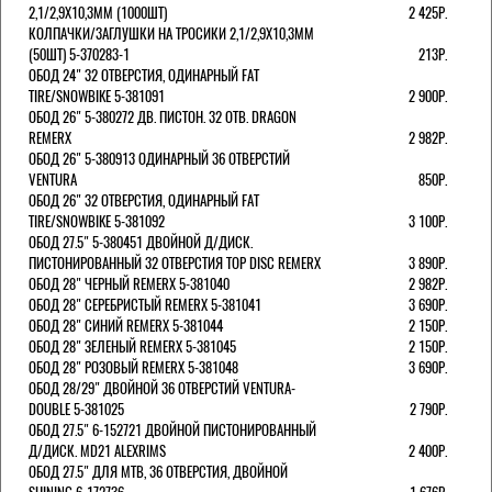
2,1/2,9Х10,3ММ (1000ШТ)
2 425Р.
КОЛПАЧКИ/3АГЛУШКИ НА ТРОСИКИ 2,1/2,9Х10,3ММ
(50ШТ) 5-370283-1
213Р.
ОБОД 24" 32 ОТВЕРСТИЯ, ОДИНАРНЫЙ FAT
TIRE/SNOWBIKE 5-381091
2 900Р.
ОБОД 26" 5-380272 ДВ. ПИСТОН. 32 ОТВ. DRAGON
REMERX
2 982Р.
ОБОД 26" 5-380913 ОДИНАРНЫЙ 36 ОТВЕРСТИЙ
VENTURA
850Р.
ОБОД 26" 32 ОТВЕРСТИЯ, ОДИНАРНЫЙ FAT
TIRE/SNOWBIKE 5-381092
3 100Р.
ОБОД 27.5" 5-380451 ДВОЙНОЙ Д/ДИСК.
ПИСТОНИРОВАННЫЙ 32 ОТВЕРСТИЯ TOP DISC REMERX
3 890Р.
ОБОД 28" ЧЕРНЫЙ REMERX 5-381040
2 982Р.
ОБОД 28" СЕРЕБРИСТЫЙ REMERX 5-381041
3 690Р.
ОБОД 28" СИНИЙ REMERX 5-381044
2 150Р.
ОБОД 28" ЗЕЛЕНЫЙ REMERX 5-381045
2 150Р.
ОБОД 28" РОЗОВЫЙ REMERX 5-381048
3 690Р.
ОБОД 28/29" ДВОЙНОЙ 36 ОТВЕРСТИЙ VENTURA-
DOUBLE 5-381025
2 790Р.
ОБОД 27.5" 6-152721 ДВОЙНОЙ ПИСТОНИРОВАННЫЙ
Д/ДИСК. MD21 ALEXRIMS
2 400Р.
ОБОД 27.5" ДЛЯ MTB, 36 ОТВЕРСТИЯ, ДВОЙНОЙ