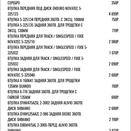
СЕРЕБРО
350Р.
ВТУЛКА ПЕРЕДНЯЯ ПОД ДИСК ENDURO NOVATEC 5-
325123
4 899Р.
ВТУЛКА 5-325134 ПЕРЕДНЯЯ 36ОТВ. С ЭКСЦ. 100ММ
750Р.
ВТУЛКА 5-325135 ЗАДНЯЯ 36ОТВ. ДЛЯ ТРЕЩЕТКИ С
ЭКСЦ. 130ММ
770Р.
ВТУЛКА ПЕРЕДНЯЯ ДЛЯ TRACK / SINGLESPEED / FIXIE
NOVATEC 5-325710
2 980Р.
ВТУЛКА ПЕРЕДНЯЯ ДЛЯ TRACK / SINGLESPEED / FIXIE 5-
325932
1 670Р.
ВТУЛКА ЗАДНЯЯ ДЛЯ TRACK / SINGLESPEED / FIXIE 5-
325933
2 090Р.
ВТУЛКА ЗАДНЯЯ ДЛЯ TRACK / SINGLESPEED / FIXIE
NOVATEC 5-325946
2 600Р.
ВТУЛКА 6-160641 ЗАДНЯЯ 36ОТВ. ДЛЯ ТРЕЩЕТКИ
135ММ QUANDO
700Р.
ВТУЛКА 6-776 ЗАДНЯЯ 36ОТВ. ДЛЯ ТРЕЩЕТКИ С
ГАЙКОЙ 135ММ
600Р.
ВТУЛКА EFHM475AZSL 2-3002 ЗАДНЯЯ ALIVIO 36ОТВ.
ДИСК SHIMANO
2 600Р.
ВТУЛКА EFHM525AAZL 2-986 ЗАДНЯЯ DEORE 36ОТВ.
ДИСК SHIMANO
2 700Р.
ВТУЛКА EHBM475AL 2-3005 ПЕРЕД. ALIVIO 36ОТВ.
SHIMANO
3 837Р.