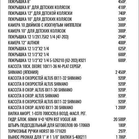
ПОКРЫШКА 8"
450Р.
ПОКРЫШКА 8" ДЛЯ ДЕТСКИХ КОЛЯСОК
418Р.
ПОКРЫШКА 12" ДЛЯ ДЕТСКОЙ КОЛЯСКИ
740Р.
ПОКРЫШКА 10" ДЛЯ ДЕТСКИХ КОЛЯСОК
538Р.
КАМЕРА 10 ДЮЙМОВ С ИЗОГНУТЫМ НИППЕЛЕМ
300Р.
КАМЕРА 10" ДЛЯ ДЕТСКИХ КОЛЯСОК
300Р.
ПОКРЫШКА 12 1/2X1.75X2 1/4 (47-203)
294Р.
КАМЕРА 12" AUTHOR
400Р.
ПОКРЫШКА 12 1/2"Х2 1/4
625Р.
ПОКРЫШКА 12 1/2"Х2 1/4
600Р.
ПОКРЫШКА 12 1/2"Х2 1/4 5-526210 (62-203) K921
600Р.
КАССЕТА 10СК. DEORE 10Х11-36 NI-PLAT СЕРЕБР.
SHIMANO (ЯПОНИЯ)
2 450Р.
КАССЕТА 8 СКОРОСТЕЙ ALTUS 8Х11-32 SHIMANO
920Р.
КАССЕТА 8 СКОРОСТЕЙ ALTUS SHIMANO
920Р.
КАССЕТА 8 СКОР. ALTUS 8Х11-30 SHIMANO
920Р.
КАССЕТА 8 СКОР. ALTUS SHIMANO
920Р.
КАССЕТА 8 СКОРОСТЕЙ ALTUS 8Х11-32 SHIMANO
920Р.
КАССЕТА 8 СКОР. ALIVIO 8Х11-30 SHIMANO
1 200Р.
ВИЛКА АМОРТ. 1-0370 700СХ28,6 ВОЗД.-МАСЛ. РЕГ.
ГИДР. БЛОК. 60ММ V+D ЧЕРН RST VOGUE AIR
20 500Р.
ШТЫРЬ ПОДСЕДЕЛЬНЫЙ ДЛЯ БЕГОВЕЛОВ 00-170669
180Р.
ТОРМОЗНЫЕ РУЧКИ HORST 00-171620
297Р.
ВЫНОС PROMAX ДЛЯ 1" И 1 1/8" ВИЛКИ 5-400211
1 786Р.