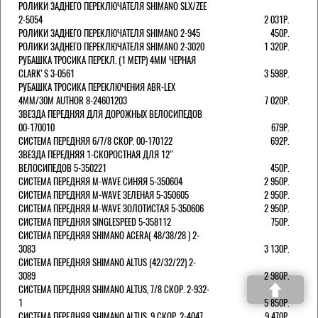
РОЛИКИ ЗАДНЕГО ПЕРЕКЛЮЧАТЕЛЯ SHIMANO SLX/ZEE
2-5054
2 031Р.
РОЛИКИ ЗАДНЕГО ПЕРЕКЛЮЧАТЕЛЯ SHIMANO 2-945
450Р.
РОЛИКИ ЗАДНЕГО ПЕРЕКЛЮЧАТЕЛЯ SHIMANO 2-3020
1 320Р.
РУБАШКА ТРОСИКА ПЕРЕКЛ. (1 МЕТР) 4ММ ЧЕРНАЯ
СLARK'S 3-0561
3 598Р.
РУБАШКА ТРОСИКА ПЕРЕКЛЮЧЕНИЯ ABR-LEX
4MM/30M AUTHOR 8-24601203
7 020Р.
ЗВЕЗДА ПЕРЕДНЯЯ ДЛЯ ДОРОЖНЫХ ВЕЛОСИПЕДОВ
00-170010
679Р.
СИСТЕМА ПЕРЕДНЯЯ 6/7/8 СКОР. 00-170122
692Р.
ЗВЕЗДА ПЕРЕДНЯЯ 1-СКОРОСТНАЯ ДЛЯ 12"
ВЕЛОСИПЕДОВ 5-350221
450Р.
СИСТЕМА ПЕРЕДНЯЯ M-WAVE СИНЯЯ 5-350604
2 950Р.
СИСТЕМА ПЕРЕДНЯЯ M-WAVE ЗЕЛЕНАЯ 5-350605
2 950Р.
СИСТЕМА ПЕРЕДНЯЯ M-WAVE ЗОЛОТИСТАЯ 5-350606
2 950Р.
СИСТЕМА ПЕРЕДНЯЯ SINGLESPEED 5-358112
750Р.
СИСТЕМА ПЕРЕДНЯЯ SHIMANO ACERA( 48/38/28 ) 2-
3083
3 130Р.
СИСТЕМА ПЕРЕДНЯЯ SHIMANO ALTUS (42/32/22) 2-
3089
2 980Р.
СИСТЕМА ПЕРЕДНЯЯ SHIMANO ALTUS, 7/8 СКОР. 2-932-
1
5 850Р.
СИСТЕМА ПЕРЕДНЯЯ SHIMANO ALTUS, 9 СКОР. 2-4047
9 470Р.