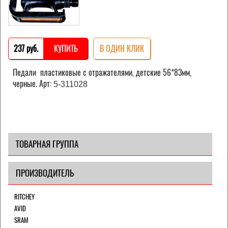
237 pуб.
КУПИТЬ
В ОДИН КЛИК
Педали пластиковые с отражателями, детские 56*83мм,
черные. Арт:
5-311028
ТОВАРНАЯ ГРУППА
ПРОИЗВОДИТЕЛЬ
RITCHEY
AVID
SRAM