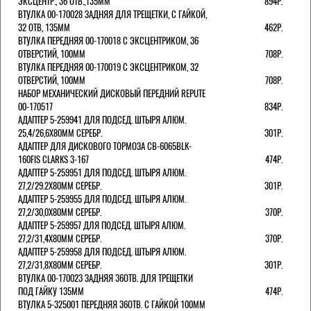
ЭКСЦЕНТР., 36 ОТВ.,135ММ
894Р.
ВТУЛКА 00-170028 ЗАДНЯЯ ДЛЯ ТРЕЩЕТКИ, С ГАЙКОЙ,
32 ОТВ, 135ММ
462Р.
ВТУЛКА ПЕРЕДНЯЯ 00-170018 С ЭКСЦЕНТРИКОМ, 36
ОТВЕРСТИЙ, 100ММ
708Р.
ВТУЛКА ПЕРЕДНЯЯ 00-170019 С ЭКСЦЕНТРИКОМ, 32
ОТВЕРСТИЙ, 100ММ
708Р.
НАБОР МЕХАНИЧЕСКИЙ ДИСКОВЫЙ ПЕРЕДНИЙ REPUTE
00-170517
834Р.
АДАПТЕР 5-259941 ДЛЯ ПОДСЕД. ШТЫРЯ АЛЮМ.
25,4/26,6Х80ММ СЕРЕБР.
301Р.
АДАПТЕР ДЛЯ ДИСКОВОГО ТОРМОЗА CB-6065BLK-
160FIS CLARKS 3-167
474Р.
АДАПТЕР 5-259951 ДЛЯ ПОДСЕД. ШТЫРЯ АЛЮМ.
27,2/29.2Х80ММ СЕРЕБР.
301Р.
АДАПТЕР 5-259955 ДЛЯ ПОДСЕД. ШТЫРЯ АЛЮМ.
27,2/30,0Х80ММ СЕРЕБР.
370Р.
АДАПТЕР 5-259957 ДЛЯ ПОДСЕД. ШТЫРЯ АЛЮМ.
27,2/31,4Х80ММ СЕРЕБР.
370Р.
АДАПТЕР 5-259958 ДЛЯ ПОДСЕД. ШТЫРЯ АЛЮМ.
27,2/31,8Х80ММ СЕРЕБР.
301Р.
ВТУЛКА 00-170023 ЗАДНЯЯ 36ОТВ. ДЛЯ ТРЕЩЕТКИ
ПОД ГАЙКУ 135ММ
474Р.
ВТУЛКА 5-325001 ПЕРЕДНЯЯ 36ОТВ. С ГАЙКОЙ 100ММ