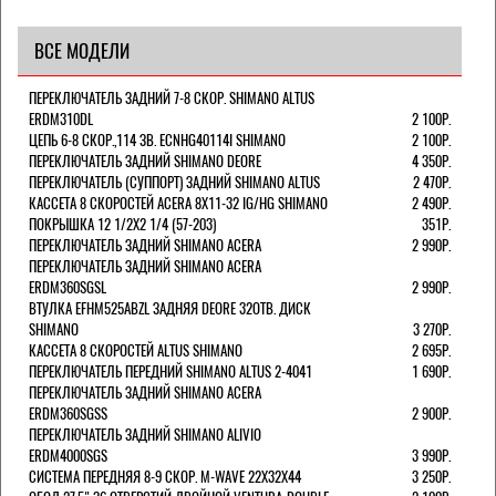
ВСЕ МОДЕЛИ
ПЕРЕКЛЮЧАТЕЛЬ ЗАДНИЙ 7-8 СКОР. SHIMANO ALTUS
ERDM310DL
2 100Р.
ЦЕПЬ 6-8 СКОР.,114 ЗВ. ECNHG40114I SHIMANO
2 100Р.
ПЕРЕКЛЮЧАТЕЛЬ ЗАДНИЙ SHIMANO DEORE
4 350Р.
ПЕРЕКЛЮЧАТЕЛЬ (СУППОРТ) ЗАДНИЙ SHIMANO ALTUS
2 470Р.
КАССЕТА 8 СКОРОСТЕЙ ACERA 8Х11-32 IG/HG SHIMANO
2 490Р.
ПОКРЫШКА 12 1/2X2 1/4 (57-203)
351Р.
ПЕРЕКЛЮЧАТЕЛЬ ЗАДНИЙ SHIMANO ACERA
2 990Р.
ПЕРЕКЛЮЧАТЕЛЬ ЗАДНИЙ SHIMANO ACERA
ERDM360SGSL
2 990Р.
ВТУЛКА EFHM525ABZL ЗАДНЯЯ DEORE 32ОТВ. ДИСК
SHIMANO
3 270Р.
КАССЕТА 8 СКОРОСТЕЙ ALTUS SHIMANO
2 695Р.
ПЕРЕКЛЮЧАТЕЛЬ ПЕРЕДНИЙ SHIMANO ALTUS 2-4041
1 690Р.
ПЕРЕКЛЮЧАТЕЛЬ ЗАДНИЙ SHIMANO ACERA
ERDM360SGSS
2 900Р.
ПЕРЕКЛЮЧАТЕЛЬ ЗАДНИЙ SHIMANO ALIVIO
ERDM4000SGS
3 990Р.
СИСТЕМА ПЕРЕДНЯЯ 8-9 СКОР. M-WAVE 22Х32Х44
3 250Р.