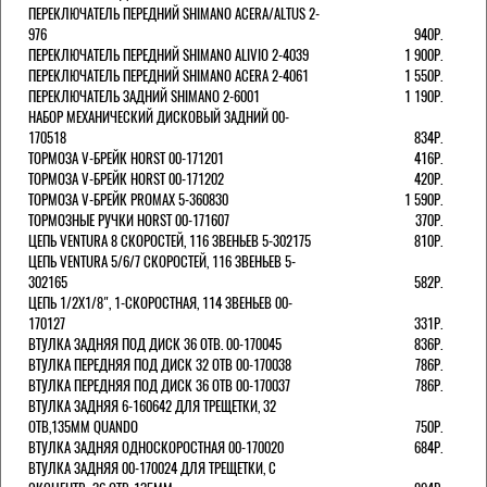
ПЕРЕКЛЮЧАТЕЛЬ ПЕРЕДНИЙ SHIMANO ACERA/ALTUS 2-
976
940Р.
ПЕРЕКЛЮЧАТЕЛЬ ПЕРЕДНИЙ SHIMANO ALIVIO 2-4039
1 900Р.
ПЕРЕКЛЮЧАТЕЛЬ ПЕРЕДНИЙ SHIMANO ACERA 2-4061
1 550Р.
ПЕРЕКЛЮЧАТЕЛЬ ЗАДНИЙ SHIMANO 2-6001
1 190Р.
НАБОР МЕХАНИЧЕСКИЙ ДИСКОВЫЙ ЗАДНИЙ 00-
170518
834Р.
ТОРМОЗА V-БРЕЙК HORST 00-171201
416Р.
ТОРМОЗА V-БРЕЙК HORST 00-171202
420Р.
ТОРМОЗА V-БРЕЙК PROMAX 5-360830
1 590Р.
ТОРМОЗНЫЕ РУЧКИ HORST 00-171607
370Р.
ЦЕПЬ VENTURA 8 СКОРОСТЕЙ, 116 ЗВЕНЬЕВ 5-302175
810Р.
ЦЕПЬ VENTURA 5/6/7 СКОРОСТЕЙ, 116 ЗВЕНЬЕВ 5-
302165
582Р.
ЦЕПЬ 1/2Х1/8", 1-СКОРОСТНАЯ, 114 ЗВЕНЬЕВ 00-
170127
331Р.
ВТУЛКА ЗАДНЯЯ ПОД ДИСК 36 ОТВ. 00-170045
836Р.
ВТУЛКА ПЕРЕДНЯЯ ПОД ДИСК 32 ОТВ 00-170038
786Р.
ВТУЛКА ПЕРЕДНЯЯ ПОД ДИСК 36 ОТВ 00-170037
786Р.
ВТУЛКА ЗАДНЯЯ 6-160642 ДЛЯ ТРЕЩЕТКИ, 32
ОТВ,135ММ QUANDO
750Р.
ВТУЛКА ЗАДНЯЯ ОДНОСКОРОСТНАЯ 00-170020
684Р.
ВТУЛКА ЗАДНЯЯ 00-170024 ДЛЯ ТРЕЩЕТКИ, С