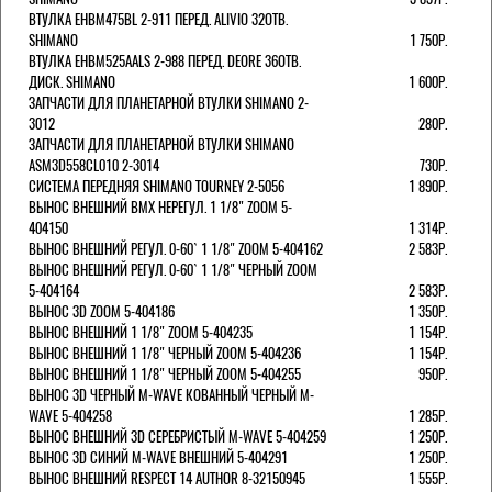
ВТУЛКА EHBM475BL 2-911 ПЕРЕД. ALIVIO 32ОТВ.
SHIMANO
1 750Р.
ВТУЛКА EHBM525AALS 2-988 ПЕРЕД. DEORE 36ОТВ.
ДИСК. SHIMANO
1 600Р.
ЗАПЧАСТИ ДЛЯ ПЛАНЕТАРНОЙ ВТУЛКИ SHIMANO 2-
3012
280Р.
ЗАПЧАСТИ ДЛЯ ПЛАНЕТАРНОЙ ВТУЛКИ SHIMANO
ASM3D558CL010 2-3014
730Р.
СИСТЕМА ПЕРЕДНЯЯ SHIMANO TOURNEY 2-5056
1 890Р.
ВЫНОС ВНЕШНИЙ BMX НЕРЕГУЛ. 1 1/8" ZOOM 5-
404150
1 314Р.
ВЫНОС ВНЕШНИЙ РЕГУЛ. 0-60` 1 1/8" ZOOM 5-404162
2 583Р.
ВЫНОС ВНЕШНИЙ РЕГУЛ. 0-60` 1 1/8" ЧЕРНЫЙ ZOOM
5-404164
2 583Р.
ВЫНОС 3D ZOOM 5-404186
1 350Р.
ВЫНОС ВНЕШНИЙ 1 1/8" ZOOM 5-404235
1 154Р.
ВЫНОС ВНЕШНИЙ 1 1/8" ЧЕРНЫЙ ZOOM 5-404236
1 154Р.
ВЫНОС ВНЕШНИЙ 1 1/8" ЧЕРНЫЙ ZOOM 5-404255
950Р.
ВЫНОС 3D ЧЕРНЫЙ M-WAVE КОВАННЫЙ ЧЕРНЫЙ M-
WAVE 5-404258
1 285Р.
ВЫНОС ВНЕШНИЙ 3D СЕРЕБРИСТЫЙ M-WAVE 5-404259
1 250Р.
ВЫНОС 3D СИНИЙ M-WAVE ВНЕШНИЙ 5-404291
1 250Р.
ВЫНОС ВНЕШНИЙ RESPECT 14 AUTHOR 8-32150945
1 555Р.