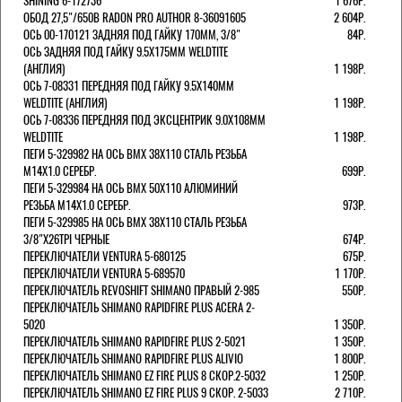
SHINING 6-172736
1 676Р.
ОБОД 27,5"/650B RADON PRO AUTHOR 8-36091605
2 604Р.
ОСЬ 00-170121 ЗАДНЯЯ ПОД ГАЙКУ 170MM, 3/8"
84Р.
ОСЬ ЗАДНЯЯ ПОД ГАЙКУ 9.5Х175ММ WELDTITE
(АНГЛИЯ)
1 198Р.
ОСЬ 7-08331 ПЕРЕДНЯЯ ПОД ГАЙКУ 9.5Х140ММ
WELDTITE (АНГЛИЯ)
1 198Р.
ОСЬ 7-08336 ПЕРЕДНЯЯ ПОД ЭКСЦЕНТРИК 9.0Х108ММ
WELDTITE
1 198Р.
ПЕГИ 5-329982 НА ОСЬ BMX 38Х110 СТАЛЬ РЕЗЬБА
М14Х1.0 СЕРЕБР.
699Р.
ПЕГИ 5-329984 НА ОСЬ BMX 50Х110 АЛЮМИНИЙ
РЕЗЬБА М14Х1.0 СЕРЕБР.
973Р.
ПЕГИ 5-329985 НА ОСЬ BMX 38Х110 СТАЛЬ РЕЗЬБА
3/8"Х26TPI ЧЕРНЫЕ
674Р.
ПЕРЕКЛЮЧАТЕЛИ VENTURA 5-680125
675Р.
ПЕРЕКЛЮЧАТЕЛИ VENTURA 5-689570
1 170Р.
ПЕРЕКЛЮЧАТЕЛЬ REVOSHIFT SHIMANO ПРАВЫЙ 2-985
550Р.
ПЕРЕКЛЮЧАТЕЛЬ SHIMANO RAPIDFIRE PLUS ACERA 2-
5020
1 350Р.
ПЕРЕКЛЮЧАТЕЛЬ SHIMANO RAPIDFIRE PLUS 2-5021
1 350Р.
ПЕРЕКЛЮЧАТЕЛЬ SHIMANO RAPIDFIRE PLUS ALIVIO
1 800Р.
ПЕРЕКЛЮЧАТЕЛЬ SHIMANO EZ FIRE PLUS 8 СКОР.2-5032
1 250Р.
ПЕРЕКЛЮЧАТЕЛЬ SHIMANO EZ FIRE PLUS 9 СКОР. 2-5033
2 710Р.