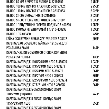
ВЫНОС 80 ММ RESPECT Х7 AUTHOR 8-32150951
2 750Р.
ВЫНОС 100 ММ RESPECT Х7 AUTHOR 8-32150952
2 750Р.
ВЫНОС 110 ММ RESPECT Х7 AUTHOR 8-32150953
2 226Р.
ВЫНОС ST-009 UNO/AUTHOR 8-32151005
2 036Р.
ВЫНОС ST-009 110ММ UNO/AUTHOR 8-32151007
2 036Р.
ВЫНОС 1" ВНУТРЕННИЙ "ОБРАТН. ПОДЪЕМ" 5-400230
1 252Р.
ВЫНОС PROMAX РЕГУЛИРУЕМЫЙ 1 1/8" 5-400299
1 690Р.
ВЫНОС 1" 5-403430
477Р.
ГАЙКА ОСИ ВТУЛКИ РЕЗЬБА 3/8" WELDTITE 7-08372
206Р.
КАРЕТКА/ВАЛ 5-352600 С ГАЙКАМИ 121,5ММ ДЛЯ
РЕЗЬБЫ BSA 68ММ
144Р.
КАРЕТКА/ЧАШКИ 5-352610 СО СТОПОР. КОЛЬЦОМ
РЕЗЬБА BSA ЧЕРНЫЕ
139Р.
КАРЕТКА-КАРТРИДЖ 110,5/20,5ММ NECO 5-359270
1 030Р.
КАРЕТКА-КАРТРИДЖ 113,5/23ММ NECO 5-359271
1 030Р.
КАРЕТКА-КАРТРИДЖ 115/24ММ NECO 5-359272
861Р.
КАРЕТКА-КАРТРИДЖ 119/27ММ NECO 5-359273
861Р.
КАРЕТКА-КАРТРИДЖ 122.5/28.5ММ NECO 5-359274
861Р.
КАРЕТКА-КАРТРИДЖ 127.5/31ММ NECO 5-359275
861Р.
КАРЕТКА-КАРТРИДЖ 5-359339 КОРПУС 68ММ
110/22ММ (50) NECO
745Р.
КАРЕТКА-КАРТРИДЖ 5-359341 КОРПУС 68ММ
115,5/23,5ММ NECO
950Р.
КАРЕТКА-КАРТРИДЖ 5-359342 КОРПУС 68ММ