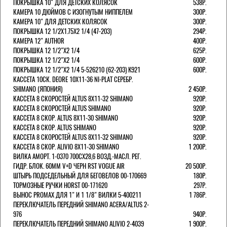
ПОКРЫШКА 10" ДЛЯ ДЕТСКИХ КОЛЯСОК
538Р.
КАМЕРА 10 ДЮЙМОВ С ИЗОГНУТЫМ НИППЕЛЕМ
300Р.
КАМЕРА 10" ДЛЯ ДЕТСКИХ КОЛЯСОК
300Р.
ПОКРЫШКА 12 1/2X1.75X2 1/4 (47-203)
294Р.
КАМЕРА 12" AUTHOR
400Р.
ПОКРЫШКА 12 1/2"Х2 1/4
625Р.
ПОКРЫШКА 12 1/2"Х2 1/4
600Р.
ПОКРЫШКА 12 1/2"Х2 1/4 5-526210 (62-203) K921
600Р.
КАССЕТА 10СК. DEORE 10Х11-36 NI-PLAT СЕРЕБР.
SHIMANO (ЯПОНИЯ)
2 450Р.
КАССЕТА 8 СКОРОСТЕЙ ALTUS 8Х11-32 SHIMANO
920Р.
КАССЕТА 8 СКОРОСТЕЙ ALTUS SHIMANO
920Р.
КАССЕТА 8 СКОР. ALTUS 8Х11-30 SHIMANO
920Р.
КАССЕТА 8 СКОР. ALTUS SHIMANO
920Р.
КАССЕТА 8 СКОРОСТЕЙ ALTUS 8Х11-32 SHIMANO
920Р.
КАССЕТА 8 СКОР. ALIVIO 8Х11-30 SHIMANO
1 200Р.
ВИЛКА АМОРТ. 1-0370 700СХ28,6 ВОЗД.-МАСЛ. РЕГ.
ГИДР. БЛОК. 60ММ V+D ЧЕРН RST VOGUE AIR
20 500Р.
ШТЫРЬ ПОДСЕДЕЛЬНЫЙ ДЛЯ БЕГОВЕЛОВ 00-170669
180Р.
ТОРМОЗНЫЕ РУЧКИ HORST 00-171620
297Р.
ВЫНОС PROMAX ДЛЯ 1" И 1 1/8" ВИЛКИ 5-400211
1 786Р.
ПЕРЕКЛЮЧАТЕЛЬ ПЕРЕДНИЙ SHIMANO ACERA/ALTUS 2-
976
940Р.
ПЕРЕКЛЮЧАТЕЛЬ ПЕРЕДНИЙ SHIMANO ALIVIO 2-4039
1 900Р.