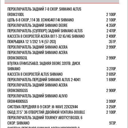
ПЕРЕКЛЮЧАТЕЛЬ ЗАДНИЙ 7-8 СКОР. SHIMANO ALTUS
ERDM310DL
2 100Р.
ЦЕПЬ 6-8 СКОР.,114 ЗВ. ECNHG40114I SHIMANO
2 100Р.
ПЕРЕКЛЮЧАТЕЛЬ ЗАДНИЙ SHIMANO DEORE
4 350Р.
ПЕРЕКЛЮЧАТЕЛЬ (СУППОРТ) ЗАДНИЙ SHIMANO ALTUS
2 470Р.
КАССЕТА 8 СКОРОСТЕЙ ACERA 8Х11-32 IG/HG SHIMANO
2 490Р.
ПОКРЫШКА 12 1/2X2 1/4 (57-203)
351Р.
ПЕРЕКЛЮЧАТЕЛЬ ЗАДНИЙ SHIMANO ACERA
2 990Р.
ПЕРЕКЛЮЧАТЕЛЬ ЗАДНИЙ SHIMANO ACERA
ERDM360SGSL
2 990Р.
ВТУЛКА EFHM525ABZL ЗАДНЯЯ DEORE 32ОТВ. ДИСК
SHIMANO
3 270Р.
КАССЕТА 8 СКОРОСТЕЙ ALTUS SHIMANO
2 695Р.
ПЕРЕКЛЮЧАТЕЛЬ ПЕРЕДНИЙ SHIMANO ALTUS 2-4041
1 690Р.
ПЕРЕКЛЮЧАТЕЛЬ ЗАДНИЙ SHIMANO ACERA
ERDM360SGSS
2 900Р.
ПЕРЕКЛЮЧАТЕЛЬ ЗАДНИЙ SHIMANO ALIVIO
ERDM4000SGS
3 990Р.
СИСТЕМА ПЕРЕДНЯЯ 8-9 СКОР. M-WAVE 22Х32Х44
3 250Р.
ОБОД 27.5" 36 ОТВЕРСТИЙ ДВОЙНОЙ VENTURA-DOUBLE
2 100Р.
ПЕРЕКЛЮЧАТЕЛЬ ЗАДНИЙ TOURNEY ARDTY21BGSDL 6
СКОР. SHIMANO
973Р.