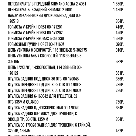
ПЕРЕКЛЮЧАТЕЛЬ ПЕРЕДНИЙ SHIMANO ACERA 2-4061
1 550Р.
ПЕРЕКЛЮЧАТЕЛЬ ЗАДНИЙ SHIMANO 2-6001
1 190Р.
НАБОР МЕХАНИЧЕСКИЙ ДИСКОВЫЙ ЗАДНИЙ 00-
170518
834Р.
ТОРМОЗА V-БРЕЙК HORST 00-171201
416Р.
ТОРМОЗА V-БРЕЙК HORST 00-171202
420Р.
ТОРМОЗА V-БРЕЙК PROMAX 5-360830
1 590Р.
ТОРМОЗНЫЕ РУЧКИ HORST 00-171607
370Р.
ЦЕПЬ VENTURA 8 СКОРОСТЕЙ, 116 ЗВЕНЬЕВ 5-302175
810Р.
ЦЕПЬ VENTURA 5/6/7 СКОРОСТЕЙ, 116 ЗВЕНЬЕВ 5-
302165
582Р.
ЦЕПЬ 1/2Х1/8", 1-СКОРОСТНАЯ, 114 ЗВЕНЬЕВ 00-
170127
331Р.
ВТУЛКА ЗАДНЯЯ ПОД ДИСК 36 ОТВ. 00-170045
836Р.
ВТУЛКА ПЕРЕДНЯЯ ПОД ДИСК 32 ОТВ 00-170038
786Р.
ВТУЛКА ПЕРЕДНЯЯ ПОД ДИСК 36 ОТВ 00-170037
786Р.
ВТУЛКА ЗАДНЯЯ 6-160642 ДЛЯ ТРЕЩЕТКИ, 32
ОТВ,135ММ QUANDO
750Р.
ВТУЛКА ЗАДНЯЯ ОДНОСКОРОСТНАЯ 00-170020
684Р.
ВТУЛКА ЗАДНЯЯ 00-170024 ДЛЯ ТРЕЩЕТКИ, С
ЭКСЦЕНТР., 36 ОТВ.,135ММ
894Р.
ВТУЛКА 00-170028 ЗАДНЯЯ ДЛЯ ТРЕЩЕТКИ, С ГАЙКОЙ,
32 ОТВ, 135ММ
462Р.