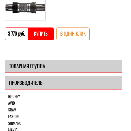
3 770 pуб.
КУПИТЬ
В ОДИН КЛИК
ТОВАРНАЯ ГРУППА
ПРОИЗВОДИТЕЛЬ
RITCHEY
AVID
SRAM
EASTON
SHIMANO
MAVIC