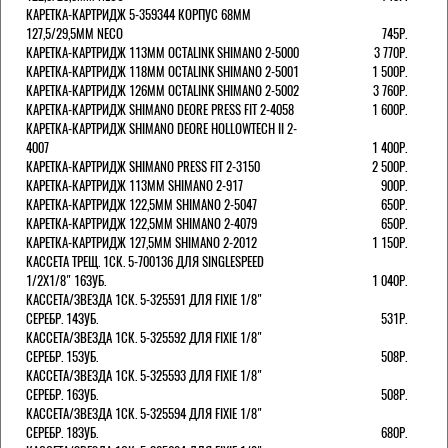
КАРЕТКА-КАРТРИДЖ 5-359344 КОРПУС 68ММ
127,5/29,5ММ NECO
745Р.
КАРЕТКА-КАРТРИДЖ 113ММ OCTALINK SHIMANO 2-5000
3 770Р.
КАРЕТКА-КАРТРИДЖ 118ММ OCTALINK SHIMANO 2-5001
1 500Р.
КАРЕТКА-КАРТРИДЖ 126ММ OCTALINK SHIMANO 2-5002
3 760Р.
КАРЕТКА-КАРТРИДЖ SHIMANO DEORE PRESS FIT 2-4058
1 600Р.
КАРЕТКА-КАРТРИДЖ SHIMANO DEORE HOLLOWTECH II 2-
4007
1 400Р.
КАРЕТКА-КАРТРИДЖ SHIMANO PRESS FIT 2-3150
2 500Р.
КАРЕТКА-КАРТРИДЖ 113ММ SHIMANO 2-917
900Р.
КАРЕТКА-КАРТРИДЖ 122,5ММ SHIMANO 2-5047
650Р.
КАРЕТКА-КАРТРИДЖ 122,5ММ SHIMANO 2-4079
650Р.
КАРЕТКА-КАРТРИДЖ 127,5ММ SHIMANO 2-2012
1 150Р.
КАССЕТА ТРЕЩ. 1СК. 5-700136 ДЛЯ SINGLESPEED
1/2X1/8" 16ЗУБ.
1 040Р.
КАССЕТА/ЗВЕЗДА 1СК. 5-325591 ДЛЯ FIXIE 1/8"
СЕРЕБР. 14ЗУБ.
531Р.
КАССЕТА/ЗВЕЗДА 1СК. 5-325592 ДЛЯ FIXIE 1/8"
СЕРЕБР. 15ЗУБ.
508Р.
КАССЕТА/ЗВЕЗДА 1СК. 5-325593 ДЛЯ FIXIE 1/8"
СЕРЕБР. 16ЗУБ.
508Р.
КАССЕТА/ЗВЕЗДА 1СК. 5-325594 ДЛЯ FIXIE 1/8"
СЕРЕБР. 18ЗУБ.
680Р.