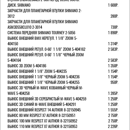
ДИСК. SHIMANO
1 600Р.
ЗАПЧАСТИ ДЛЯ ПЛАНЕТАРНОЙ ВТУЛКИ SHIMANO 2-
3012
280Р.
ЗАПЧАСТИ ДЛЯ ПЛАНЕТАРНОЙ ВТУЛКИ SHIMANO
ASM3D558CL010 2-3014
730Р.
СИСТЕМА ПЕРЕДНЯЯ SHIMANO TOURNEY 2-5056
1 890Р.
ВЫНОС ВНЕШНИЙ BMX НЕРЕГУЛ. 1 1/8" ZOOM 5-
404150
1 314Р.
ВЫНОС ВНЕШНИЙ РЕГУЛ. 0-60` 1 1/8" ZOOM 5-404162
2 583Р.
ВЫНОС ВНЕШНИЙ РЕГУЛ. 0-60` 1 1/8" ЧЕРНЫЙ ZOOM
5-404164
2 583Р.
ВЫНОС 3D ZOOM 5-404186
1 350Р.
ВЫНОС ВНЕШНИЙ 1 1/8" ZOOM 5-404235
1 154Р.
ВЫНОС ВНЕШНИЙ 1 1/8" ЧЕРНЫЙ ZOOM 5-404236
1 154Р.
ВЫНОС ВНЕШНИЙ 1 1/8" ЧЕРНЫЙ ZOOM 5-404255
950Р.
ВЫНОС 3D ЧЕРНЫЙ M-WAVE КОВАННЫЙ ЧЕРНЫЙ M-
WAVE 5-404258
1 285Р.
ВЫНОС ВНЕШНИЙ 3D СЕРЕБРИСТЫЙ M-WAVE 5-404259
1 250Р.
ВЫНОС 3D СИНИЙ M-WAVE ВНЕШНИЙ 5-404291
1 250Р.
ВЫНОС ВНЕШНИЙ RESPECT 14 AUTHOR 8-32150945
1 555Р.
ВЫНОС 80 ММ RESPECT Х7 AUTHOR 8-32150951
2 750Р.
ВЫНОС 100 ММ RESPECT Х7 AUTHOR 8-32150952
2 750Р.
ВЫНОС 110 ММ RESPECT Х7 AUTHOR 8-32150953
2 226Р.