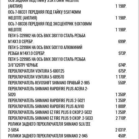
ОСЬ ЗАДНЯЯ ПОД ГАЙКУ 9.5Х175ММ WELDTITE
(АНГЛИЯ)
1 198Р.
ОСЬ 7-08331 ПЕРЕДНЯЯ ПОД ГАЙКУ 9.5Х140ММ
WELDTITE (АНГЛИЯ)
1 198Р.
ОСЬ 7-08336 ПЕРЕДНЯЯ ПОД ЭКСЦЕНТРИК 9.0Х108ММ
WELDTITE
1 198Р.
ПЕГИ 5-329982 НА ОСЬ BMX 38Х110 СТАЛЬ РЕЗЬБА
М14Х1.0 СЕРЕБР.
699Р.
ПЕГИ 5-329984 НА ОСЬ BMX 50Х110 АЛЮМИНИЙ
РЕЗЬБА М14Х1.0 СЕРЕБР.
973Р.
ПЕГИ 5-329985 НА ОСЬ BMX 38Х110 СТАЛЬ РЕЗЬБА
3/8"Х26TPI ЧЕРНЫЕ
674Р.
ПЕРЕКЛЮЧАТЕЛИ VENTURA 5-680125
675Р.
ПЕРЕКЛЮЧАТЕЛИ VENTURA 5-689570
1 170Р.
ПЕРЕКЛЮЧАТЕЛЬ REVOSHIFT SHIMANO ПРАВЫЙ 2-985
550Р.
ПЕРЕКЛЮЧАТЕЛЬ SHIMANO RAPIDFIRE PLUS ACERA 2-
5020
1 350Р.
ПЕРЕКЛЮЧАТЕЛЬ SHIMANO RAPIDFIRE PLUS 2-5021
1 350Р.
ПЕРЕКЛЮЧАТЕЛЬ SHIMANO RAPIDFIRE PLUS ALIVIO
1 800Р.
ПЕРЕКЛЮЧАТЕЛЬ SHIMANO EZ FIRE PLUS 8 СКОР.2-5032
1 250Р.
ПЕРЕКЛЮЧАТЕЛЬ SHIMANO EZ FIRE PLUS 9 СКОР. 2-5033
2 710Р.
РОЛИКИ ЗАДНЕГО ПЕРЕКЛЮЧАТЕЛЯ SHIMANO SLX/ZEE
2-5054
2 031Р.
РОЛИКИ ЗАДНЕГО ПЕРЕКЛЮЧАТЕЛЯ SHIMANO 2-945
450Р.