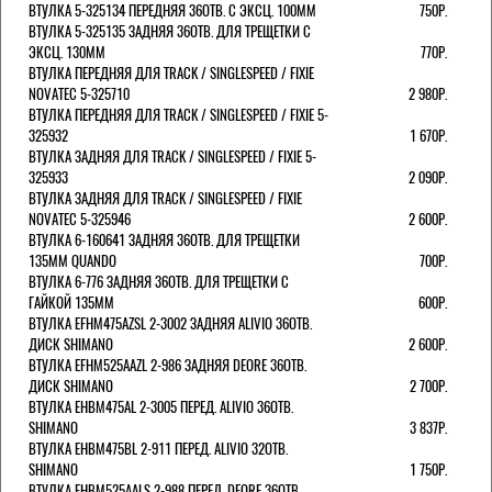
ВТУЛКА 5-325134 ПЕРЕДНЯЯ 36ОТВ. С ЭКСЦ. 100ММ
750Р.
ВТУЛКА 5-325135 ЗАДНЯЯ 36ОТВ. ДЛЯ ТРЕЩЕТКИ С
ЭКСЦ. 130ММ
770Р.
ВТУЛКА ПЕРЕДНЯЯ ДЛЯ TRACK / SINGLESPEED / FIXIE
NOVATEC 5-325710
2 980Р.
ВТУЛКА ПЕРЕДНЯЯ ДЛЯ TRACK / SINGLESPEED / FIXIE 5-
325932
1 670Р.
ВТУЛКА ЗАДНЯЯ ДЛЯ TRACK / SINGLESPEED / FIXIE 5-
325933
2 090Р.
ВТУЛКА ЗАДНЯЯ ДЛЯ TRACK / SINGLESPEED / FIXIE
NOVATEC 5-325946
2 600Р.
ВТУЛКА 6-160641 ЗАДНЯЯ 36ОТВ. ДЛЯ ТРЕЩЕТКИ
135ММ QUANDO
700Р.
ВТУЛКА 6-776 ЗАДНЯЯ 36ОТВ. ДЛЯ ТРЕЩЕТКИ С
ГАЙКОЙ 135ММ
600Р.
ВТУЛКА EFHM475AZSL 2-3002 ЗАДНЯЯ ALIVIO 36ОТВ.
ДИСК SHIMANO
2 600Р.
ВТУЛКА EFHM525AAZL 2-986 ЗАДНЯЯ DEORE 36ОТВ.
ДИСК SHIMANO
2 700Р.
ВТУЛКА EHBM475AL 2-3005 ПЕРЕД. ALIVIO 36ОТВ.
SHIMANO
3 837Р.
ВТУЛКА EHBM475BL 2-911 ПЕРЕД. ALIVIO 32ОТВ.
SHIMANO
1 750Р.
ВТУЛКА EHBM525AALS 2-988 ПЕРЕД. DEORE 36ОТВ.