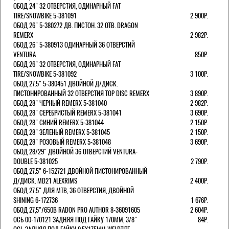
ОБОД 24" 32 ОТВЕРСТИЯ, ОДИНАРНЫЙ FAT
TIRE/SNOWBIKE 5-381091
2 900Р.
ОБОД 26" 5-380272 ДВ. ПИСТОН. 32 ОТВ. DRAGON
REMERX
2 982Р.
ОБОД 26" 5-380913 ОДИНАРНЫЙ 36 ОТВЕРСТИЙ
VENTURA
850Р.
ОБОД 26" 32 ОТВЕРСТИЯ, ОДИНАРНЫЙ FAT
TIRE/SNOWBIKE 5-381092
3 100Р.
ОБОД 27.5" 5-380451 ДВОЙНОЙ Д/ДИСК.
ПИСТОНИРОВАННЫЙ 32 ОТВЕРСТИЯ TOP DISC REMERX
3 890Р.
ОБОД 28" ЧЕРНЫЙ REMERX 5-381040
2 982Р.
ОБОД 28" СЕРЕБРИСТЫЙ REMERX 5-381041
3 690Р.
ОБОД 28" СИНИЙ REMERX 5-381044
2 150Р.
ОБОД 28" ЗЕЛЕНЫЙ REMERX 5-381045
2 150Р.
ОБОД 28" РОЗОВЫЙ REMERX 5-381048
3 690Р.
ОБОД 28/29" ДВОЙНОЙ 36 ОТВЕРСТИЙ VENTURA-
DOUBLE 5-381025
2 790Р.
ОБОД 27.5" 6-152721 ДВОЙНОЙ ПИСТОНИРОВАННЫЙ
Д/ДИСК. MD21 ALEXRIMS
2 400Р.
ОБОД 27.5" ДЛЯ MTB, 36 ОТВЕРСТИЯ, ДВОЙНОЙ
SHINING 6-172736
1 676Р.
ОБОД 27,5"/650B RADON PRO AUTHOR 8-36091605
2 604Р.
ОСЬ 00-170121 ЗАДНЯЯ ПОД ГАЙКУ 170MM, 3/8"
84Р.