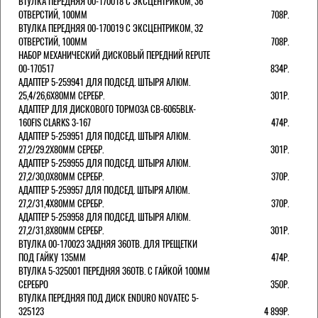
ВТУЛКА ПЕРЕДНЯЯ 00-170018 С ЭКСЦЕНТРИКОМ, 36
ОТВЕРСТИЙ, 100ММ
708Р.
ВТУЛКА ПЕРЕДНЯЯ 00-170019 С ЭКСЦЕНТРИКОМ, 32
ОТВЕРСТИЙ, 100ММ
708Р.
НАБОР МЕХАНИЧЕСКИЙ ДИСКОВЫЙ ПЕРЕДНИЙ REPUTE
00-170517
834Р.
АДАПТЕР 5-259941 ДЛЯ ПОДСЕД. ШТЫРЯ АЛЮМ.
25,4/26,6Х80ММ СЕРЕБР.
301Р.
АДАПТЕР ДЛЯ ДИСКОВОГО ТОРМОЗА CB-6065BLK-
160FIS CLARKS 3-167
474Р.
АДАПТЕР 5-259951 ДЛЯ ПОДСЕД. ШТЫРЯ АЛЮМ.
27,2/29.2Х80ММ СЕРЕБР.
301Р.
АДАПТЕР 5-259955 ДЛЯ ПОДСЕД. ШТЫРЯ АЛЮМ.
27,2/30,0Х80ММ СЕРЕБР.
370Р.
АДАПТЕР 5-259957 ДЛЯ ПОДСЕД. ШТЫРЯ АЛЮМ.
27,2/31,4Х80ММ СЕРЕБР.
370Р.
АДАПТЕР 5-259958 ДЛЯ ПОДСЕД. ШТЫРЯ АЛЮМ.
27,2/31,8Х80ММ СЕРЕБР.
301Р.
ВТУЛКА 00-170023 ЗАДНЯЯ 36ОТВ. ДЛЯ ТРЕЩЕТКИ
ПОД ГАЙКУ 135ММ
474Р.
ВТУЛКА 5-325001 ПЕРЕДНЯЯ 36ОТВ. С ГАЙКОЙ 100ММ
СЕРЕБРО
350Р.
ВТУЛКА ПЕРЕДНЯЯ ПОД ДИСК ENDURO NOVATEC 5-
325123
4 899Р.