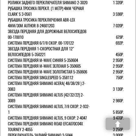
РОЛИКИ ЗАДНЕГО ПЕРЕКЛЮЧАТЕЛЯ SHIMANO 2-3020
1 320Р.
РУБАШКА ТРОСИКА ПЕРЕКЛ. (1 МЕТР) 4ММ ЧЕРНАЯ
СLARK'S 3-0561
3 598Р.
РУБАШКА ТРОСИКА ПЕРЕКЛЮЧЕНИЯ ABR-LEX
4MM/30M AUTHOR 8-24601203
7 020Р.
ЗВЕЗДА ПЕРЕДНЯЯ ДЛЯ ДОРОЖНЫХ ВЕЛОСИПЕДОВ
00-170010
679Р.
СИСТЕМА ПЕРЕДНЯЯ 6/7/8 СКОР. 00-170122
692Р.
ЗВЕЗДА ПЕРЕДНЯЯ 1-СКОРОСТНАЯ ДЛЯ 12"
ВЕЛОСИПЕДОВ 5-350221
450Р.
СИСТЕМА ПЕРЕДНЯЯ M-WAVE СИНЯЯ 5-350604
2 950Р.
СИСТЕМА ПЕРЕДНЯЯ M-WAVE ЗЕЛЕНАЯ 5-350605
2 950Р.
СИСТЕМА ПЕРЕДНЯЯ M-WAVE ЗОЛОТИСТАЯ 5-350606
2 950Р.
СИСТЕМА ПЕРЕДНЯЯ SINGLESPEED 5-358112
750Р.
СИСТЕМА ПЕРЕДНЯЯ SHIMANO ACERA( 48/38/28 ) 2-
3083
3 130Р.
СИСТЕМА ПЕРЕДНЯЯ SHIMANO ALTUS (42/32/22) 2-
3089
2 980Р.
СИСТЕМА ПЕРЕДНЯЯ SHIMANO ALTUS, 7/8 СКОР. 2-932-
1
5 850Р.
СИСТЕМА ПЕРЕДНЯЯ SHIMANO ALTUS, 9 СКОР. 2-4047
9 470Р.
СИСТЕМА ПЕРЕДНЯЯ SHIMANO ROAD EFCA070C04X
TOURNEY 2-4055
3 250Р.
ПЕРЕКЛЮЧАТЕЛЬ ЗАДНИЙ SHIMANO 2-5044
3 000Р.