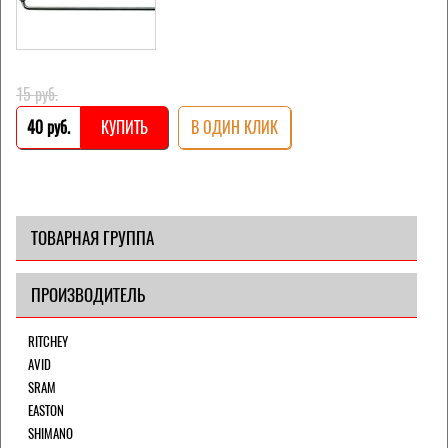
15 pуб.
40 pуб.
КУПИТЬ
В ОДИН КЛИК
ТОВАРНАЯ ГРУППА
ПРОИЗВОДИТЕЛЬ
RITCHEY
AVID
SRAM
EASTON
SHIMANO