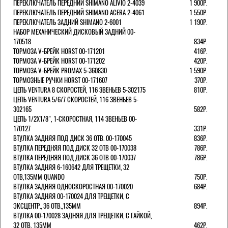
ПЕРЕКЛЮЧАТЕЛЬ ПЕРЕДНИЙ SHIMANO ALIVIO 2-4039
1 900Р.
ПЕРЕКЛЮЧАТЕЛЬ ПЕРЕДНИЙ SHIMANO ACERA 2-4061
1 550Р.
ПЕРЕКЛЮЧАТЕЛЬ ЗАДНИЙ SHIMANO 2-6001
1 190Р.
НАБОР МЕХАНИЧЕСКИЙ ДИСКОВЫЙ ЗАДНИЙ 00-
170518
834Р.
ТОРМОЗА V-БРЕЙК HORST 00-171201
416Р.
ТОРМОЗА V-БРЕЙК HORST 00-171202
420Р.
ТОРМОЗА V-БРЕЙК PROMAX 5-360830
1 590Р.
ТОРМОЗНЫЕ РУЧКИ HORST 00-171607
370Р.
ЦЕПЬ VENTURA 8 СКОРОСТЕЙ, 116 ЗВЕНЬЕВ 5-302175
810Р.
ЦЕПЬ VENTURA 5/6/7 СКОРОСТЕЙ, 116 ЗВЕНЬЕВ 5-
302165
582Р.
ЦЕПЬ 1/2Х1/8", 1-СКОРОСТНАЯ, 114 ЗВЕНЬЕВ 00-
170127
331Р.
ВТУЛКА ЗАДНЯЯ ПОД ДИСК 36 ОТВ. 00-170045
836Р.
ВТУЛКА ПЕРЕДНЯЯ ПОД ДИСК 32 ОТВ 00-170038
786Р.
ВТУЛКА ПЕРЕДНЯЯ ПОД ДИСК 36 ОТВ 00-170037
786Р.
ВТУЛКА ЗАДНЯЯ 6-160642 ДЛЯ ТРЕЩЕТКИ, 32
ОТВ,135ММ QUANDO
750Р.
ВТУЛКА ЗАДНЯЯ ОДНОСКОРОСТНАЯ 00-170020
684Р.
ВТУЛКА ЗАДНЯЯ 00-170024 ДЛЯ ТРЕЩЕТКИ, С
ЭКСЦЕНТР., 36 ОТВ.,135ММ
894Р.
ВТУЛКА 00-170028 ЗАДНЯЯ ДЛЯ ТРЕЩЕТКИ, С ГАЙКОЙ,
32 ОТВ, 135ММ
462Р.