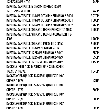
122,5/28,5ММ NECO
745Р.
КАРЕТКА-КАРТРИДЖ 5-359344 КОРПУС 68ММ
127,5/29,5ММ NECO
745Р.
КАРЕТКА-КАРТРИДЖ 113ММ OCTALINK SHIMANO 2-5000
3 770Р.
КАРЕТКА-КАРТРИДЖ 118ММ OCTALINK SHIMANO 2-5001
1 500Р.
КАРЕТКА-КАРТРИДЖ 126ММ OCTALINK SHIMANO 2-5002
3 760Р.
КАРЕТКА-КАРТРИДЖ SHIMANO DEORE PRESS FIT 2-4058
1 600Р.
КАРЕТКА-КАРТРИДЖ SHIMANO DEORE HOLLOWTECH II 2-
4007
1 400Р.
КАРЕТКА-КАРТРИДЖ SHIMANO PRESS FIT 2-3150
2 500Р.
КАРЕТКА-КАРТРИДЖ 113ММ SHIMANO 2-917
900Р.
КАРЕТКА-КАРТРИДЖ 122,5ММ SHIMANO 2-5047
650Р.
КАРЕТКА-КАРТРИДЖ 122,5ММ SHIMANO 2-4079
650Р.
КАРЕТКА-КАРТРИДЖ 127,5ММ SHIMANO 2-2012
1 150Р.
КАССЕТА ТРЕЩ. 1СК. 5-700136 ДЛЯ SINGLESPEED
1/2X1/8" 16ЗУБ.
1 040Р.
КАССЕТА/ЗВЕЗДА 1СК. 5-325591 ДЛЯ FIXIE 1/8"
СЕРЕБР. 14ЗУБ.
531Р.
КАССЕТА/ЗВЕЗДА 1СК. 5-325592 ДЛЯ FIXIE 1/8"
СЕРЕБР. 15ЗУБ.
508Р.
КАССЕТА/ЗВЕЗДА 1СК. 5-325593 ДЛЯ FIXIE 1/8"
СЕРЕБР. 16ЗУБ.
508Р.
КАССЕТА/ЗВЕЗДА 1СК. 5-325594 ДЛЯ FIXIE 1/8"
СЕРЕБР. 18ЗУБ.
680Р.