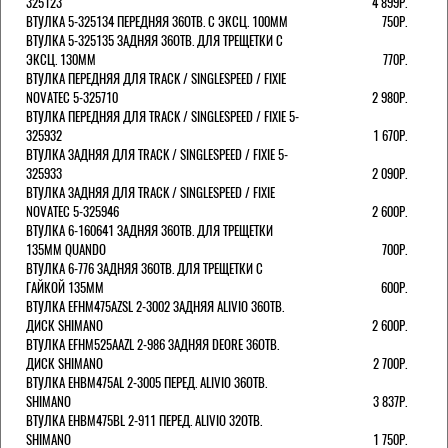
325123
4 899Р.
ВТУЛКА 5-325134 ПЕРЕДНЯЯ 36ОТВ. С ЭКСЦ. 100ММ
750Р.
ВТУЛКА 5-325135 ЗАДНЯЯ 36ОТВ. ДЛЯ ТРЕЩЕТКИ С
ЭКСЦ. 130ММ
770Р.
ВТУЛКА ПЕРЕДНЯЯ ДЛЯ TRACK / SINGLESPEED / FIXIE
NOVATEC 5-325710
2 980Р.
ВТУЛКА ПЕРЕДНЯЯ ДЛЯ TRACK / SINGLESPEED / FIXIE 5-
325932
1 670Р.
ВТУЛКА ЗАДНЯЯ ДЛЯ TRACK / SINGLESPEED / FIXIE 5-
325933
2 090Р.
ВТУЛКА ЗАДНЯЯ ДЛЯ TRACK / SINGLESPEED / FIXIE
NOVATEC 5-325946
2 600Р.
ВТУЛКА 6-160641 ЗАДНЯЯ 36ОТВ. ДЛЯ ТРЕЩЕТКИ
135ММ QUANDO
700Р.
ВТУЛКА 6-776 ЗАДНЯЯ 36ОТВ. ДЛЯ ТРЕЩЕТКИ С
ГАЙКОЙ 135ММ
600Р.
ВТУЛКА EFHM475AZSL 2-3002 ЗАДНЯЯ ALIVIO 36ОТВ.
ДИСК SHIMANO
2 600Р.
ВТУЛКА EFHM525AAZL 2-986 ЗАДНЯЯ DEORE 36ОТВ.
ДИСК SHIMANO
2 700Р.
ВТУЛКА EHBM475AL 2-3005 ПЕРЕД. ALIVIO 36ОТВ.
SHIMANO
3 837Р.
ВТУЛКА EHBM475BL 2-911 ПЕРЕД. ALIVIO 32ОТВ.
SHIMANO
1 750Р.