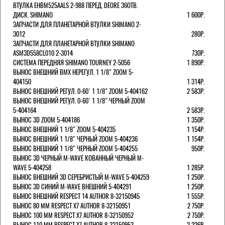
ВТУЛКА EHBM525AALS 2-988 ПЕРЕД. DEORE 36ОТВ.
ДИСК. SHIMANO
1 600Р.
ЗАПЧАСТИ ДЛЯ ПЛАНЕТАРНОЙ ВТУЛКИ SHIMANO 2-
3012
280Р.
ЗАПЧАСТИ ДЛЯ ПЛАНЕТАРНОЙ ВТУЛКИ SHIMANO
ASM3D558CL010 2-3014
730Р.
СИСТЕМА ПЕРЕДНЯЯ SHIMANO TOURNEY 2-5056
1 890Р.
ВЫНОС ВНЕШНИЙ BMX НЕРЕГУЛ. 1 1/8" ZOOM 5-
404150
1 314Р.
ВЫНОС ВНЕШНИЙ РЕГУЛ. 0-60` 1 1/8" ZOOM 5-404162
2 583Р.
ВЫНОС ВНЕШНИЙ РЕГУЛ. 0-60` 1 1/8" ЧЕРНЫЙ ZOOM
5-404164
2 583Р.
ВЫНОС 3D ZOOM 5-404186
1 350Р.
ВЫНОС ВНЕШНИЙ 1 1/8" ZOOM 5-404235
1 154Р.
ВЫНОС ВНЕШНИЙ 1 1/8" ЧЕРНЫЙ ZOOM 5-404236
1 154Р.
ВЫНОС ВНЕШНИЙ 1 1/8" ЧЕРНЫЙ ZOOM 5-404255
950Р.
ВЫНОС 3D ЧЕРНЫЙ M-WAVE КОВАННЫЙ ЧЕРНЫЙ M-
WAVE 5-404258
1 285Р.
ВЫНОС ВНЕШНИЙ 3D СЕРЕБРИСТЫЙ M-WAVE 5-404259
1 250Р.
ВЫНОС 3D СИНИЙ M-WAVE ВНЕШНИЙ 5-404291
1 250Р.
ВЫНОС ВНЕШНИЙ RESPECT 14 AUTHOR 8-32150945
1 555Р.
ВЫНОС 80 ММ RESPECT Х7 AUTHOR 8-32150951
2 750Р.
ВЫНОС 100 ММ RESPECT Х7 AUTHOR 8-32150952
2 750Р.
ВЫНОС 110 ММ RESPECT Х7 AUTHOR 8-32150953
2 226Р.