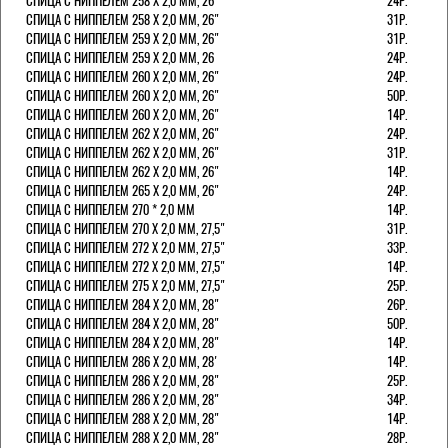
СПИЦА С НИППЕЛЕМ 258 Х 2,0 ММ, 26"
24Р.
СПИЦА С НИППЕЛЕМ 258 Х 2,0 ММ, 26"
31Р.
СПИЦА С НИППЕЛЕМ 259 Х 2,0 ММ, 26"
31Р.
СПИЦА С НИППЕЛЕМ 259 Х 2,0 ММ, 26
24Р.
СПИЦА С НИППЕЛЕМ 260 Х 2,0 ММ, 26"
24Р.
СПИЦА С НИППЕЛЕМ 260 Х 2,0 ММ, 26"
50Р.
СПИЦА С НИППЕЛЕМ 260 Х 2,0 ММ, 26"
14Р.
СПИЦА С НИППЕЛЕМ 262 Х 2,0 ММ, 26"
24Р.
СПИЦА С НИППЕЛЕМ 262 Х 2,0 ММ, 26"
31Р.
СПИЦА С НИППЕЛЕМ 262 Х 2,0 ММ, 26"
14Р.
СПИЦА С НИППЕЛЕМ 265 Х 2,0 ММ, 26"
24Р.
СПИЦА С НИППЕЛЕМ 270 * 2,0 ММ
14Р.
СПИЦА С НИППЕЛЕМ 270 Х 2,0 ММ, 27,5"
31Р.
СПИЦА С НИППЕЛЕМ 272 Х 2,0 ММ, 27,5"
33Р.
СПИЦА С НИППЕЛЕМ 272 Х 2,0 ММ, 27,5"
14Р.
СПИЦА С НИППЕЛЕМ 275 Х 2,0 ММ, 27,5"
25Р.
СПИЦА С НИППЕЛЕМ 284 Х 2,0 ММ, 28"
26Р.
СПИЦА С НИППЕЛЕМ 284 Х 2,0 ММ, 28"
50Р.
СПИЦА С НИППЕЛЕМ 284 Х 2,0 ММ, 28"
14Р.
СПИЦА С НИППЕЛЕМ 286 Х 2,0 ММ, 28'
14Р.
СПИЦА С НИППЕЛЕМ 286 Х 2,0 ММ, 28"
25Р.
СПИЦА С НИППЕЛЕМ 286 Х 2,0 ММ, 28"
34Р.
СПИЦА С НИППЕЛЕМ 288 Х 2,0 ММ, 28"
14Р.
СПИЦА С НИППЕЛЕМ 288 Х 2,0 ММ, 28"
28Р.