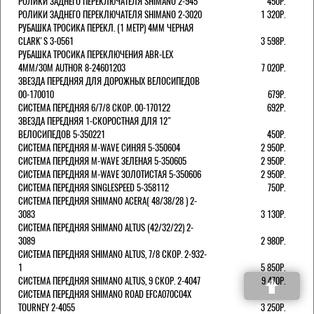
РОЛИКИ ЗАДНЕГО ПЕРЕКЛЮЧАТЕЛЯ SHIMANO 2-945
450Р.
РОЛИКИ ЗАДНЕГО ПЕРЕКЛЮЧАТЕЛЯ SHIMANO 2-3020
1 320Р.
РУБАШКА ТРОСИКА ПЕРЕКЛ. (1 МЕТР) 4ММ ЧЕРНАЯ
СLARK'S 3-0561
3 598Р.
РУБАШКА ТРОСИКА ПЕРЕКЛЮЧЕНИЯ ABR-LEX
4MM/30M AUTHOR 8-24601203
7 020Р.
ЗВЕЗДА ПЕРЕДНЯЯ ДЛЯ ДОРОЖНЫХ ВЕЛОСИПЕДОВ
00-170010
679Р.
СИСТЕМА ПЕРЕДНЯЯ 6/7/8 СКОР. 00-170122
692Р.
ЗВЕЗДА ПЕРЕДНЯЯ 1-СКОРОСТНАЯ ДЛЯ 12"
ВЕЛОСИПЕДОВ 5-350221
450Р.
СИСТЕМА ПЕРЕДНЯЯ M-WAVE СИНЯЯ 5-350604
2 950Р.
СИСТЕМА ПЕРЕДНЯЯ M-WAVE ЗЕЛЕНАЯ 5-350605
2 950Р.
СИСТЕМА ПЕРЕДНЯЯ M-WAVE ЗОЛОТИСТАЯ 5-350606
2 950Р.
СИСТЕМА ПЕРЕДНЯЯ SINGLESPEED 5-358112
750Р.
СИСТЕМА ПЕРЕДНЯЯ SHIMANO ACERA( 48/38/28 ) 2-
3083
3 130Р.
СИСТЕМА ПЕРЕДНЯЯ SHIMANO ALTUS (42/32/22) 2-
3089
2 980Р.
СИСТЕМА ПЕРЕДНЯЯ SHIMANO ALTUS, 7/8 СКОР. 2-932-
1
5 850Р.
СИСТЕМА ПЕРЕДНЯЯ SHIMANO ALTUS, 9 СКОР. 2-4047
9 470Р.
СИСТЕМА ПЕРЕДНЯЯ SHIMANO ROAD EFCA070C04X
TOURNEY 2-4055
3 250Р.