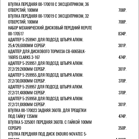
ВТУЛКА ПЕРЕДНЯЯ 00-170018 С ЭКСЦЕНТРИКОМ, 36
ОТВЕРСТИЙ, 100ММ
708Р.
ВТУЛКА ПЕРЕДНЯЯ 00-170019 С ЭКСЦЕНТРИКОМ, 32
ОТВЕРСТИЙ, 100ММ
708Р.
НАБОР МЕХАНИЧЕСКИЙ ДИСКОВЫЙ ПЕРЕДНИЙ REPUTE
00-170517
834Р.
АДАПТЕР 5-259941 ДЛЯ ПОДСЕД. ШТЫРЯ АЛЮМ.
25,4/26,6Х80ММ СЕРЕБР.
301Р.
АДАПТЕР ДЛЯ ДИСКОВОГО ТОРМОЗА CB-6065BLK-
160FIS CLARKS 3-167
474Р.
АДАПТЕР 5-259951 ДЛЯ ПОДСЕД. ШТЫРЯ АЛЮМ.
27,2/29.2Х80ММ СЕРЕБР.
301Р.
АДАПТЕР 5-259955 ДЛЯ ПОДСЕД. ШТЫРЯ АЛЮМ.
27,2/30,0Х80ММ СЕРЕБР.
370Р.
АДАПТЕР 5-259957 ДЛЯ ПОДСЕД. ШТЫРЯ АЛЮМ.
27,2/31,4Х80ММ СЕРЕБР.
370Р.
АДАПТЕР 5-259958 ДЛЯ ПОДСЕД. ШТЫРЯ АЛЮМ.
27,2/31,8Х80ММ СЕРЕБР.
301Р.
ВТУЛКА 00-170023 ЗАДНЯЯ 36ОТВ. ДЛЯ ТРЕЩЕТКИ
ПОД ГАЙКУ 135ММ
474Р.
ВТУЛКА 5-325001 ПЕРЕДНЯЯ 36ОТВ. С ГАЙКОЙ 100ММ
СЕРЕБРО
350Р.
ВТУЛКА ПЕРЕДНЯЯ ПОД ДИСК ENDURO NOVATEC 5-