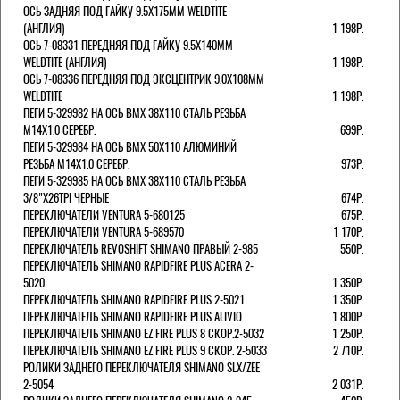
ОСЬ ЗАДНЯЯ ПОД ГАЙКУ 9.5Х175ММ WELDTITE
(АНГЛИЯ)
1 198Р.
ОСЬ 7-08331 ПЕРЕДНЯЯ ПОД ГАЙКУ 9.5Х140ММ
WELDTITE (АНГЛИЯ)
1 198Р.
ОСЬ 7-08336 ПЕРЕДНЯЯ ПОД ЭКСЦЕНТРИК 9.0Х108ММ
WELDTITE
1 198Р.
ПЕГИ 5-329982 НА ОСЬ BMX 38Х110 СТАЛЬ РЕЗЬБА
М14Х1.0 СЕРЕБР.
699Р.
ПЕГИ 5-329984 НА ОСЬ BMX 50Х110 АЛЮМИНИЙ
РЕЗЬБА М14Х1.0 СЕРЕБР.
973Р.
ПЕГИ 5-329985 НА ОСЬ BMX 38Х110 СТАЛЬ РЕЗЬБА
3/8"Х26TPI ЧЕРНЫЕ
674Р.
ПЕРЕКЛЮЧАТЕЛИ VENTURA 5-680125
675Р.
ПЕРЕКЛЮЧАТЕЛИ VENTURA 5-689570
1 170Р.
ПЕРЕКЛЮЧАТЕЛЬ REVOSHIFT SHIMANO ПРАВЫЙ 2-985
550Р.
ПЕРЕКЛЮЧАТЕЛЬ SHIMANO RAPIDFIRE PLUS ACERA 2-
5020
1 350Р.
ПЕРЕКЛЮЧАТЕЛЬ SHIMANO RAPIDFIRE PLUS 2-5021
1 350Р.
ПЕРЕКЛЮЧАТЕЛЬ SHIMANO RAPIDFIRE PLUS ALIVIO
1 800Р.
ПЕРЕКЛЮЧАТЕЛЬ SHIMANO EZ FIRE PLUS 8 СКОР.2-5032
1 250Р.
ПЕРЕКЛЮЧАТЕЛЬ SHIMANO EZ FIRE PLUS 9 СКОР. 2-5033
2 710Р.
РОЛИКИ ЗАДНЕГО ПЕРЕКЛЮЧАТЕЛЯ SHIMANO SLX/ZEE
2-5054
2 031Р.