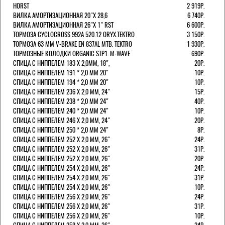
HORST
2 919Р.
ВИЛКА АМОРТИЗАЦИОННАЯ 20"Х 28,6
6 740Р.
ВИЛКА АМОРТИЗАЦИОННАЯ 26"Х 1" RST
6 600Р.
ТОРМОЗА CYCLOCROSS 992А 520.12 ORYX.TEKTRO
3 150Р.
ТОРМОЗА 63 ММ V-BRAKE EN 837AL MTB. TEKTRO
1 930Р.
ТОРМОЗНЫЕ КОЛОДКИ ORGANIC STP1. M-WAVE
690Р.
СПИЦА С НИППЕЛЕМ 183 Х 2,0ММ, 18",
20Р.
СПИЦА С НИППЕЛЕМ 191 * 2,0 ММ 20"
10Р.
СПИЦА С НИППЕЛЕМ 194 * 2,0 ММ 20"
10Р.
СПИЦА С НИППЕЛЕМ 236 Х 2,0 ММ, 24"
15Р.
СПИЦА С НИППЕЛЕМ 238 * 2,0 ММ 24"
40Р.
СПИЦА С НИППЕЛЕМ 240 * 2,0 ММ 24"
10Р.
СПИЦА С НИППЕЛЕМ 246 Х 2,0 ММ, 24"
20Р.
СПИЦА С НИППЕЛЕМ 250 * 2,0 ММ 24"
8Р.
СПИЦА С НИППЕЛЕМ 252 Х 2,0 ММ, 26"
24Р.
СПИЦА С НИППЕЛЕМ 252 Х 2,0 ММ, 26"
31Р.
СПИЦА С НИППЕЛЕМ 252 Х 2,0 ММ, 26"
20Р.
СПИЦА С НИППЕЛЕМ 254 Х 2,0 ММ, 26"
24Р.
СПИЦА С НИППЕЛЕМ 254 Х 2,0 ММ, 26"
31Р.
СПИЦА С НИППЕЛЕМ 254 Х 2,0 ММ, 26"
10Р.
СПИЦА С НИППЕЛЕМ 256 Х 2,0 ММ, 26"
24Р.
СПИЦА С НИППЕЛЕМ 256 Х 2,0 ММ, 26"
31Р.
СПИЦА С НИППЕЛЕМ 256 Х 2,0 ММ, 26"
10Р.