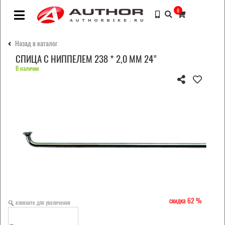
0
Назад в каталог
СПИЦА С НИППЕЛЕМ 238 * 2,0 ММ 24"
В наличии
62
кликните для увеличения