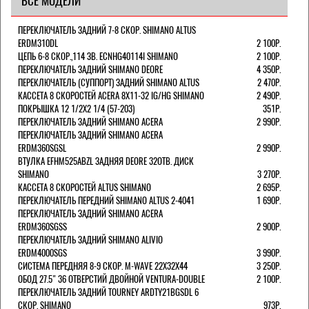
ВСЕ МОДЕЛИ
ПЕРЕКЛЮЧАТЕЛЬ ЗАДНИЙ 7-8 СКОР. SHIMANO ALTUS
ERDM310DL
2 100Р.
ЦЕПЬ 6-8 СКОР.,114 ЗВ. ECNHG40114I SHIMANO
2 100Р.
ПЕРЕКЛЮЧАТЕЛЬ ЗАДНИЙ SHIMANO DEORE
4 350Р.
ПЕРЕКЛЮЧАТЕЛЬ (СУППОРТ) ЗАДНИЙ SHIMANO ALTUS
2 470Р.
КАССЕТА 8 СКОРОСТЕЙ ACERA 8Х11-32 IG/HG SHIMANO
2 490Р.
ПОКРЫШКА 12 1/2X2 1/4 (57-203)
351Р.
ПЕРЕКЛЮЧАТЕЛЬ ЗАДНИЙ SHIMANO ACERA
2 990Р.
ПЕРЕКЛЮЧАТЕЛЬ ЗАДНИЙ SHIMANO ACERA
ERDM360SGSL
2 990Р.
ВТУЛКА EFHM525ABZL ЗАДНЯЯ DEORE 32ОТВ. ДИСК
SHIMANO
3 270Р.
КАССЕТА 8 СКОРОСТЕЙ ALTUS SHIMANO
2 695Р.
ПЕРЕКЛЮЧАТЕЛЬ ПЕРЕДНИЙ SHIMANO ALTUS 2-4041
1 690Р.
ПЕРЕКЛЮЧАТЕЛЬ ЗАДНИЙ SHIMANO ACERA
ERDM360SGSS
2 900Р.
ПЕРЕКЛЮЧАТЕЛЬ ЗАДНИЙ SHIMANO ALIVIO
ERDM4000SGS
3 990Р.
СИСТЕМА ПЕРЕДНЯЯ 8-9 СКОР. M-WAVE 22Х32Х44
3 250Р.
ОБОД 27.5" 36 ОТВЕРСТИЙ ДВОЙНОЙ VENTURA-DOUBLE
2 100Р.
ПЕРЕКЛЮЧАТЕЛЬ ЗАДНИЙ TOURNEY ARDTY21BGSDL 6
СКОР. SHIMANO
973Р.