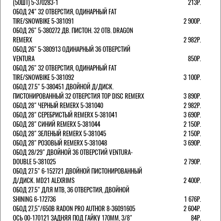
(50ШТ) 5-370283-1
213Р.
ОБОД 24" 32 ОТВЕРСТИЯ, ОДИНАРНЫЙ FAT
TIRE/SNOWBIKE 5-381091
2 900Р.
ОБОД 26" 5-380272 ДВ. ПИСТОН. 32 ОТВ. DRAGON
REMERX
2 982Р.
ОБОД 26" 5-380913 ОДИНАРНЫЙ 36 ОТВЕРСТИЙ
VENTURA
850Р.
ОБОД 26" 32 ОТВЕРСТИЯ, ОДИНАРНЫЙ FAT
TIRE/SNOWBIKE 5-381092
3 100Р.
ОБОД 27.5" 5-380451 ДВОЙНОЙ Д/ДИСК.
ПИСТОНИРОВАННЫЙ 32 ОТВЕРСТИЯ TOP DISC REMERX
3 890Р.
ОБОД 28" ЧЕРНЫЙ REMERX 5-381040
2 982Р.
ОБОД 28" СЕРЕБРИСТЫЙ REMERX 5-381041
3 690Р.
ОБОД 28" СИНИЙ REMERX 5-381044
2 150Р.
ОБОД 28" ЗЕЛЕНЫЙ REMERX 5-381045
2 150Р.
ОБОД 28" РОЗОВЫЙ REMERX 5-381048
3 690Р.
ОБОД 28/29" ДВОЙНОЙ 36 ОТВЕРСТИЙ VENTURA-
DOUBLE 5-381025
2 790Р.
ОБОД 27.5" 6-152721 ДВОЙНОЙ ПИСТОНИРОВАННЫЙ
Д/ДИСК. MD21 ALEXRIMS
2 400Р.
ОБОД 27.5" ДЛЯ MTB, 36 ОТВЕРСТИЯ, ДВОЙНОЙ
SHINING 6-172736
1 676Р.
ОБОД 27,5"/650B RADON PRO AUTHOR 8-36091605
2 604Р.
ОСЬ 00-170121 ЗАДНЯЯ ПОД ГАЙКУ 170MM, 3/8"
84Р.