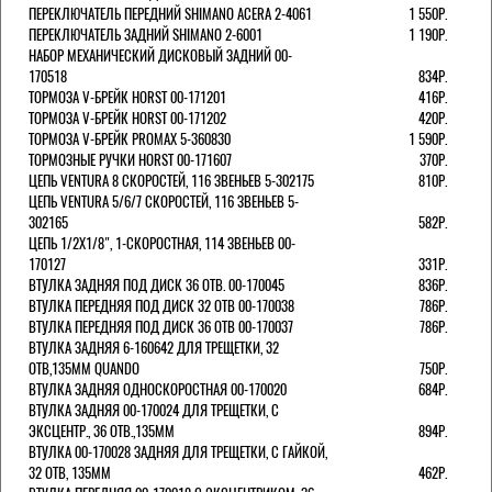
ПЕРЕКЛЮЧАТЕЛЬ ПЕРЕДНИЙ SHIMANO ACERA 2-4061
1 550Р.
ПЕРЕКЛЮЧАТЕЛЬ ЗАДНИЙ SHIMANO 2-6001
1 190Р.
НАБОР МЕХАНИЧЕСКИЙ ДИСКОВЫЙ ЗАДНИЙ 00-
170518
834Р.
ТОРМОЗА V-БРЕЙК HORST 00-171201
416Р.
ТОРМОЗА V-БРЕЙК HORST 00-171202
420Р.
ТОРМОЗА V-БРЕЙК PROMAX 5-360830
1 590Р.
ТОРМОЗНЫЕ РУЧКИ HORST 00-171607
370Р.
ЦЕПЬ VENTURA 8 СКОРОСТЕЙ, 116 ЗВЕНЬЕВ 5-302175
810Р.
ЦЕПЬ VENTURA 5/6/7 СКОРОСТЕЙ, 116 ЗВЕНЬЕВ 5-
302165
582Р.
ЦЕПЬ 1/2Х1/8", 1-СКОРОСТНАЯ, 114 ЗВЕНЬЕВ 00-
170127
331Р.
ВТУЛКА ЗАДНЯЯ ПОД ДИСК 36 ОТВ. 00-170045
836Р.
ВТУЛКА ПЕРЕДНЯЯ ПОД ДИСК 32 ОТВ 00-170038
786Р.
ВТУЛКА ПЕРЕДНЯЯ ПОД ДИСК 36 ОТВ 00-170037
786Р.
ВТУЛКА ЗАДНЯЯ 6-160642 ДЛЯ ТРЕЩЕТКИ, 32
ОТВ,135ММ QUANDO
750Р.
ВТУЛКА ЗАДНЯЯ ОДНОСКОРОСТНАЯ 00-170020
684Р.
ВТУЛКА ЗАДНЯЯ 00-170024 ДЛЯ ТРЕЩЕТКИ, С
ЭКСЦЕНТР., 36 ОТВ.,135ММ
894Р.
ВТУЛКА 00-170028 ЗАДНЯЯ ДЛЯ ТРЕЩЕТКИ, С ГАЙКОЙ,
32 ОТВ, 135ММ
462Р.