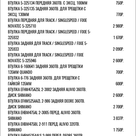
ВТУЛКА 5-325134 ПЕРЕДНЯЯ 36ОТВ. С ЭКСЦ. 100ММ
750Р.
ВТУЛКА 5-325135 ЗАДНЯЯ 36ОТВ. ДЛЯ ТРЕЩЕТКИ С
ЭКСЦ. 130ММ
770Р.
ВТУЛКА ПЕРЕДНЯЯ ДЛЯ TRACK / SINGLESPEED / FIXIE
NOVATEC 5-325710
2 980Р.
ВТУЛКА ПЕРЕДНЯЯ ДЛЯ TRACK / SINGLESPEED / FIXIE 5-
325932
1 670Р.
ВТУЛКА ЗАДНЯЯ ДЛЯ TRACK / SINGLESPEED / FIXIE 5-
325933
2 090Р.
ВТУЛКА ЗАДНЯЯ ДЛЯ TRACK / SINGLESPEED / FIXIE
NOVATEC 5-325946
2 600Р.
ВТУЛКА 6-160641 ЗАДНЯЯ 36ОТВ. ДЛЯ ТРЕЩЕТКИ
135ММ QUANDO
700Р.
ВТУЛКА 6-776 ЗАДНЯЯ 36ОТВ. ДЛЯ ТРЕЩЕТКИ С
ГАЙКОЙ 135ММ
600Р.
ВТУЛКА EFHM475AZSL 2-3002 ЗАДНЯЯ ALIVIO 36ОТВ.
ДИСК SHIMANO
2 600Р.
ВТУЛКА EFHM525AAZL 2-986 ЗАДНЯЯ DEORE 36ОТВ.
ДИСК SHIMANO
2 700Р.
ВТУЛКА EHBM475AL 2-3005 ПЕРЕД. ALIVIO 36ОТВ.
SHIMANO
3 837Р.
ВТУЛКА EHBM475BL 2-911 ПЕРЕД. ALIVIO 32ОТВ.
SHIMANO
1 750Р.
ВТУЛКА EHBM525AALS 2-988 ПЕРЕД. DEORE 36ОТВ.