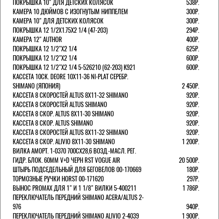
ПОКРЫШКА 10" ДЛЯ ДЕТСКИХ КОЛЯСОК
538Р.
КАМЕРА 10 ДЮЙМОВ С ИЗОГНУТЫМ НИППЕЛЕМ
300Р.
КАМЕРА 10" ДЛЯ ДЕТСКИХ КОЛЯСОК
300Р.
ПОКРЫШКА 12 1/2X1.75X2 1/4 (47-203)
294Р.
КАМЕРА 12" AUTHOR
400Р.
ПОКРЫШКА 12 1/2"Х2 1/4
625Р.
ПОКРЫШКА 12 1/2"Х2 1/4
600Р.
ПОКРЫШКА 12 1/2"Х2 1/4 5-526210 (62-203) K921
600Р.
КАССЕТА 10СК. DEORE 10Х11-36 NI-PLAT СЕРЕБР.
SHIMANO (ЯПОНИЯ)
2 450Р.
КАССЕТА 8 СКОРОСТЕЙ ALTUS 8Х11-32 SHIMANO
920Р.
КАССЕТА 8 СКОРОСТЕЙ ALTUS SHIMANO
920Р.
КАССЕТА 8 СКОР. ALTUS 8Х11-30 SHIMANO
920Р.
КАССЕТА 8 СКОР. ALTUS SHIMANO
920Р.
КАССЕТА 8 СКОРОСТЕЙ ALTUS 8Х11-32 SHIMANO
920Р.
КАССЕТА 8 СКОР. ALIVIO 8Х11-30 SHIMANO
1 200Р.
ВИЛКА АМОРТ. 1-0370 700СХ28,6 ВОЗД.-МАСЛ. РЕГ.
ГИДР. БЛОК. 60ММ V+D ЧЕРН RST VOGUE AIR
20 500Р.
ШТЫРЬ ПОДСЕДЕЛЬНЫЙ ДЛЯ БЕГОВЕЛОВ 00-170669
180Р.
ТОРМОЗНЫЕ РУЧКИ HORST 00-171620
297Р.
ВЫНОС PROMAX ДЛЯ 1" И 1 1/8" ВИЛКИ 5-400211
1 786Р.
ПЕРЕКЛЮЧАТЕЛЬ ПЕРЕДНИЙ SHIMANO ACERA/ALTUS 2-
976
940Р.
ПЕРЕКЛЮЧАТЕЛЬ ПЕРЕДНИЙ SHIMANO ALIVIO 2-4039
1 900Р.