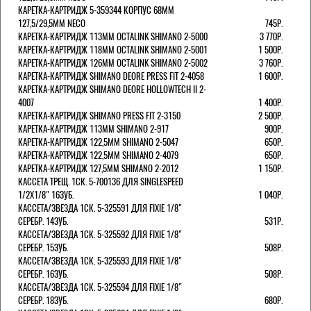
КАРЕТКА-КАРТРИДЖ 5-359344 КОРПУС 68ММ
127,5/29,5ММ NECO
745Р.
КАРЕТКА-КАРТРИДЖ 113ММ OCTALINK SHIMANO 2-5000
3 770Р.
КАРЕТКА-КАРТРИДЖ 118ММ OCTALINK SHIMANO 2-5001
1 500Р.
КАРЕТКА-КАРТРИДЖ 126ММ OCTALINK SHIMANO 2-5002
3 760Р.
КАРЕТКА-КАРТРИДЖ SHIMANO DEORE PRESS FIT 2-4058
1 600Р.
КАРЕТКА-КАРТРИДЖ SHIMANO DEORE HOLLOWTECH II 2-
4007
1 400Р.
КАРЕТКА-КАРТРИДЖ SHIMANO PRESS FIT 2-3150
2 500Р.
КАРЕТКА-КАРТРИДЖ 113ММ SHIMANO 2-917
900Р.
КАРЕТКА-КАРТРИДЖ 122,5ММ SHIMANO 2-5047
650Р.
КАРЕТКА-КАРТРИДЖ 122,5ММ SHIMANO 2-4079
650Р.
КАРЕТКА-КАРТРИДЖ 127,5ММ SHIMANO 2-2012
1 150Р.
КАССЕТА ТРЕЩ. 1СК. 5-700136 ДЛЯ SINGLESPEED
1/2X1/8" 16ЗУБ.
1 040Р.
КАССЕТА/ЗВЕЗДА 1СК. 5-325591 ДЛЯ FIXIE 1/8"
СЕРЕБР. 14ЗУБ.
531Р.
КАССЕТА/ЗВЕЗДА 1СК. 5-325592 ДЛЯ FIXIE 1/8"
СЕРЕБР. 15ЗУБ.
508Р.
КАССЕТА/ЗВЕЗДА 1СК. 5-325593 ДЛЯ FIXIE 1/8"
СЕРЕБР. 16ЗУБ.
508Р.
КАССЕТА/ЗВЕЗДА 1СК. 5-325594 ДЛЯ FIXIE 1/8"
СЕРЕБР. 18ЗУБ.
680Р.