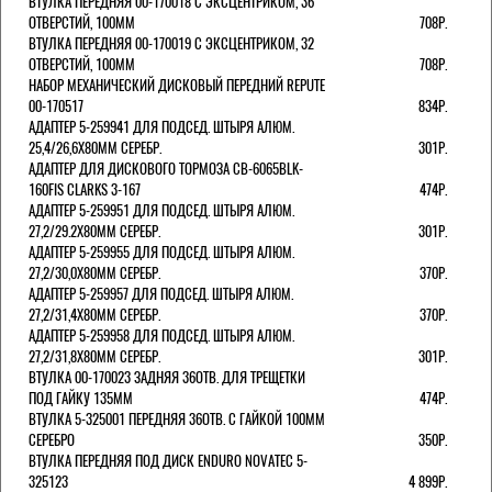
ВТУЛКА ПЕРЕДНЯЯ 00-170018 С ЭКСЦЕНТРИКОМ, 36
ОТВЕРСТИЙ, 100ММ
708Р.
ВТУЛКА ПЕРЕДНЯЯ 00-170019 С ЭКСЦЕНТРИКОМ, 32
ОТВЕРСТИЙ, 100ММ
708Р.
НАБОР МЕХАНИЧЕСКИЙ ДИСКОВЫЙ ПЕРЕДНИЙ REPUTE
00-170517
834Р.
АДАПТЕР 5-259941 ДЛЯ ПОДСЕД. ШТЫРЯ АЛЮМ.
25,4/26,6Х80ММ СЕРЕБР.
301Р.
АДАПТЕР ДЛЯ ДИСКОВОГО ТОРМОЗА CB-6065BLK-
160FIS CLARKS 3-167
474Р.
АДАПТЕР 5-259951 ДЛЯ ПОДСЕД. ШТЫРЯ АЛЮМ.
27,2/29.2Х80ММ СЕРЕБР.
301Р.
АДАПТЕР 5-259955 ДЛЯ ПОДСЕД. ШТЫРЯ АЛЮМ.
27,2/30,0Х80ММ СЕРЕБР.
370Р.
АДАПТЕР 5-259957 ДЛЯ ПОДСЕД. ШТЫРЯ АЛЮМ.
27,2/31,4Х80ММ СЕРЕБР.
370Р.
АДАПТЕР 5-259958 ДЛЯ ПОДСЕД. ШТЫРЯ АЛЮМ.
27,2/31,8Х80ММ СЕРЕБР.
301Р.
ВТУЛКА 00-170023 ЗАДНЯЯ 36ОТВ. ДЛЯ ТРЕЩЕТКИ
ПОД ГАЙКУ 135ММ
474Р.
ВТУЛКА 5-325001 ПЕРЕДНЯЯ 36ОТВ. С ГАЙКОЙ 100ММ
СЕРЕБРО
350Р.
ВТУЛКА ПЕРЕДНЯЯ ПОД ДИСК ENDURO NOVATEC 5-
325123
4 899Р.