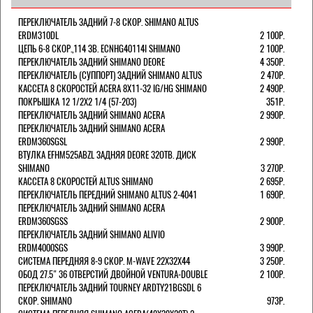
ПЕРЕКЛЮЧАТЕЛЬ ЗАДНИЙ 7-8 СКОР. SHIMANO ALTUS
ERDM310DL
2 100Р.
ЦЕПЬ 6-8 СКОР.,114 ЗВ. ECNHG40114I SHIMANO
2 100Р.
ПЕРЕКЛЮЧАТЕЛЬ ЗАДНИЙ SHIMANO DEORE
4 350Р.
ПЕРЕКЛЮЧАТЕЛЬ (СУППОРТ) ЗАДНИЙ SHIMANO ALTUS
2 470Р.
КАССЕТА 8 СКОРОСТЕЙ ACERA 8Х11-32 IG/HG SHIMANO
2 490Р.
ПОКРЫШКА 12 1/2X2 1/4 (57-203)
351Р.
ПЕРЕКЛЮЧАТЕЛЬ ЗАДНИЙ SHIMANO ACERA
2 990Р.
ПЕРЕКЛЮЧАТЕЛЬ ЗАДНИЙ SHIMANO ACERA
ERDM360SGSL
2 990Р.
ВТУЛКА EFHM525ABZL ЗАДНЯЯ DEORE 32ОТВ. ДИСК
SHIMANO
3 270Р.
КАССЕТА 8 СКОРОСТЕЙ ALTUS SHIMANO
2 695Р.
ПЕРЕКЛЮЧАТЕЛЬ ПЕРЕДНИЙ SHIMANO ALTUS 2-4041
1 690Р.
ПЕРЕКЛЮЧАТЕЛЬ ЗАДНИЙ SHIMANO ACERA
ERDM360SGSS
2 900Р.
ПЕРЕКЛЮЧАТЕЛЬ ЗАДНИЙ SHIMANO ALIVIO
ERDM4000SGS
3 990Р.
СИСТЕМА ПЕРЕДНЯЯ 8-9 СКОР. M-WAVE 22Х32Х44
3 250Р.
ОБОД 27.5" 36 ОТВЕРСТИЙ ДВОЙНОЙ VENTURA-DOUBLE
2 100Р.
ПЕРЕКЛЮЧАТЕЛЬ ЗАДНИЙ TOURNEY ARDTY21BGSDL 6
СКОР. SHIMANO
973Р.