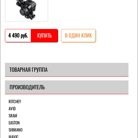
4 490 pуб.
КУПИТЬ
В ОДИН КЛИК
ТОВАРНАЯ ГРУППА
ПРОИЗВОДИТЕЛЬ
RITCHEY
AVID
SRAM
EASTON
SHIMANO
MAVIC