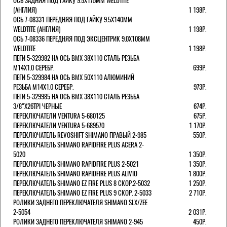
ОСЬ ЗАДНЯЯ ПОД ГАЙКУ 9.5Х175ММ WELDTITE
(АНГЛИЯ)
1 198Р.
ОСЬ 7-08331 ПЕРЕДНЯЯ ПОД ГАЙКУ 9.5Х140ММ
WELDTITE (АНГЛИЯ)
1 198Р.
ОСЬ 7-08336 ПЕРЕДНЯЯ ПОД ЭКСЦЕНТРИК 9.0Х108ММ
WELDTITE
1 198Р.
ПЕГИ 5-329982 НА ОСЬ BMX 38Х110 СТАЛЬ РЕЗЬБА
М14Х1.0 СЕРЕБР.
699Р.
ПЕГИ 5-329984 НА ОСЬ BMX 50Х110 АЛЮМИНИЙ
РЕЗЬБА М14Х1.0 СЕРЕБР.
973Р.
ПЕГИ 5-329985 НА ОСЬ BMX 38Х110 СТАЛЬ РЕЗЬБА
3/8"Х26TPI ЧЕРНЫЕ
674Р.
ПЕРЕКЛЮЧАТЕЛИ VENTURA 5-680125
675Р.
ПЕРЕКЛЮЧАТЕЛИ VENTURA 5-689570
1 170Р.
ПЕРЕКЛЮЧАТЕЛЬ REVOSHIFT SHIMANO ПРАВЫЙ 2-985
550Р.
ПЕРЕКЛЮЧАТЕЛЬ SHIMANO RAPIDFIRE PLUS ACERA 2-
5020
1 350Р.
ПЕРЕКЛЮЧАТЕЛЬ SHIMANO RAPIDFIRE PLUS 2-5021
1 350Р.
ПЕРЕКЛЮЧАТЕЛЬ SHIMANO RAPIDFIRE PLUS ALIVIO
1 800Р.
ПЕРЕКЛЮЧАТЕЛЬ SHIMANO EZ FIRE PLUS 8 СКОР.2-5032
1 250Р.
ПЕРЕКЛЮЧАТЕЛЬ SHIMANO EZ FIRE PLUS 9 СКОР. 2-5033
2 710Р.
РОЛИКИ ЗАДНЕГО ПЕРЕКЛЮЧАТЕЛЯ SHIMANO SLX/ZEE
2-5054
2 031Р.
РОЛИКИ ЗАДНЕГО ПЕРЕКЛЮЧАТЕЛЯ SHIMANO 2-945
450Р.