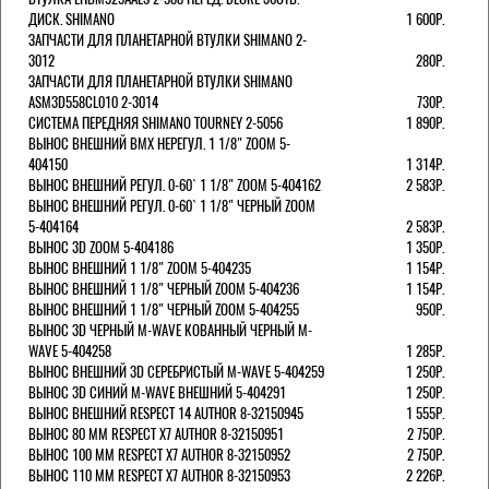
ДИСК. SHIMANO
1 600Р.
ЗАПЧАСТИ ДЛЯ ПЛАНЕТАРНОЙ ВТУЛКИ SHIMANO 2-
3012
280Р.
ЗАПЧАСТИ ДЛЯ ПЛАНЕТАРНОЙ ВТУЛКИ SHIMANO
ASM3D558CL010 2-3014
730Р.
СИСТЕМА ПЕРЕДНЯЯ SHIMANO TOURNEY 2-5056
1 890Р.
ВЫНОС ВНЕШНИЙ BMX НЕРЕГУЛ. 1 1/8" ZOOM 5-
404150
1 314Р.
ВЫНОС ВНЕШНИЙ РЕГУЛ. 0-60` 1 1/8" ZOOM 5-404162
2 583Р.
ВЫНОС ВНЕШНИЙ РЕГУЛ. 0-60` 1 1/8" ЧЕРНЫЙ ZOOM
5-404164
2 583Р.
ВЫНОС 3D ZOOM 5-404186
1 350Р.
ВЫНОС ВНЕШНИЙ 1 1/8" ZOOM 5-404235
1 154Р.
ВЫНОС ВНЕШНИЙ 1 1/8" ЧЕРНЫЙ ZOOM 5-404236
1 154Р.
ВЫНОС ВНЕШНИЙ 1 1/8" ЧЕРНЫЙ ZOOM 5-404255
950Р.
ВЫНОС 3D ЧЕРНЫЙ M-WAVE КОВАННЫЙ ЧЕРНЫЙ M-
WAVE 5-404258
1 285Р.
ВЫНОС ВНЕШНИЙ 3D СЕРЕБРИСТЫЙ M-WAVE 5-404259
1 250Р.
ВЫНОС 3D СИНИЙ M-WAVE ВНЕШНИЙ 5-404291
1 250Р.
ВЫНОС ВНЕШНИЙ RESPECT 14 AUTHOR 8-32150945
1 555Р.
ВЫНОС 80 ММ RESPECT Х7 AUTHOR 8-32150951
2 750Р.
ВЫНОС 100 ММ RESPECT Х7 AUTHOR 8-32150952
2 750Р.
ВЫНОС 110 ММ RESPECT Х7 AUTHOR 8-32150953
2 226Р.