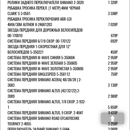
РОЛИКИ ЗАДНЕГО ПЕРЕКЛЮЧАТЕЛЯ SHIMANO 2-3020
1 320Р.
РУБАШКА ТРОСИКА ПЕРЕКЛ. (1 МЕТР) 4ММ ЧЕРНАЯ
СLARK'S 3-0561
3 598Р.
РУБАШКА ТРОСИКА ПЕРЕКЛЮЧЕНИЯ ABR-LEX
4MM/30M AUTHOR 8-24601203
7 020Р.
ЗВЕЗДА ПЕРЕДНЯЯ ДЛЯ ДОРОЖНЫХ ВЕЛОСИПЕДОВ
00-170010
679Р.
СИСТЕМА ПЕРЕДНЯЯ 6/7/8 СКОР. 00-170122
692Р.
ЗВЕЗДА ПЕРЕДНЯЯ 1-СКОРОСТНАЯ ДЛЯ 12"
ВЕЛОСИПЕДОВ 5-350221
450Р.
СИСТЕМА ПЕРЕДНЯЯ M-WAVE СИНЯЯ 5-350604
2 950Р.
СИСТЕМА ПЕРЕДНЯЯ M-WAVE ЗЕЛЕНАЯ 5-350605
2 950Р.
СИСТЕМА ПЕРЕДНЯЯ M-WAVE ЗОЛОТИСТАЯ 5-350606
2 950Р.
СИСТЕМА ПЕРЕДНЯЯ SINGLESPEED 5-358112
750Р.
СИСТЕМА ПЕРЕДНЯЯ SHIMANO ACERA( 48/38/28 ) 2-
3083
3 130Р.
СИСТЕМА ПЕРЕДНЯЯ SHIMANO ALTUS (42/32/22) 2-
3089
2 980Р.
СИСТЕМА ПЕРЕДНЯЯ SHIMANO ALTUS, 7/8 СКОР. 2-932-
1
5 850Р.
СИСТЕМА ПЕРЕДНЯЯ SHIMANO ALTUS, 9 СКОР. 2-4047
9 470Р.
СИСТЕМА ПЕРЕДНЯЯ SHIMANO ROAD EFCA070C04X
TOURNEY 2-4055
3 250Р.
ПЕРЕКЛЮЧАТЕЛЬ ЗАДНИЙ SHIMANO 2-5044
3 000Р.