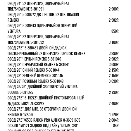
ОБОД 24" 32 ОТВЕРСТИЯ, ОДИНАРНЫЙ FAT
TIRE/SNOWBIKE 5-381091
2 900Р.
ОБОД 26" 5-380272 ДВ. ПИСТОН. 32 ОТВ. DRAGON
REMERX
2 982Р.
ОБОД 26" 5-380913 ОДИНАРНЫЙ 36 ОТВЕРСТИЙ
VENTURA
850Р.
ОБОД 26" 32 ОТВЕРСТИЯ, ОДИНАРНЫЙ FAT
TIRE/SNOWBIKE 5-381092
3 100Р.
ОБОД 27.5" 5-380451 ДВОЙНОЙ Д/ДИСК.
ПИСТОНИРОВАННЫЙ 32 ОТВЕРСТИЯ TOP DISC REMERX
3 890Р.
ОБОД 28" ЧЕРНЫЙ REMERX 5-381040
2 982Р.
ОБОД 28" СЕРЕБРИСТЫЙ REMERX 5-381041
3 690Р.
ОБОД 28" СИНИЙ REMERX 5-381044
2 150Р.
ОБОД 28" ЗЕЛЕНЫЙ REMERX 5-381045
2 150Р.
ОБОД 28" РОЗОВЫЙ REMERX 5-381048
3 690Р.
ОБОД 28/29" ДВОЙНОЙ 36 ОТВЕРСТИЙ VENTURA-
DOUBLE 5-381025
2 790Р.
ОБОД 27.5" 6-152721 ДВОЙНОЙ ПИСТОНИРОВАННЫЙ
Д/ДИСК. MD21 ALEXRIMS
2 400Р.
ОБОД 27.5" ДЛЯ MTB, 36 ОТВЕРСТИЯ, ДВОЙНОЙ
SHINING 6-172736
1 676Р.
ОБОД 27,5"/650B RADON PRO AUTHOR 8-36091605
2 604Р.
ОСЬ 00-170121 ЗАДНЯЯ ПОД ГАЙКУ 170MM, 3/8"
84Р.