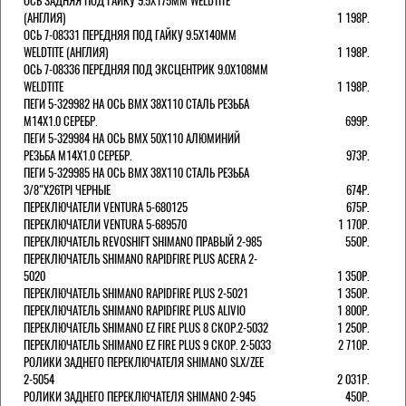
ОСЬ ЗАДНЯЯ ПОД ГАЙКУ 9.5Х175ММ WELDTITE
(АНГЛИЯ)
1 198Р.
ОСЬ 7-08331 ПЕРЕДНЯЯ ПОД ГАЙКУ 9.5Х140ММ
WELDTITE (АНГЛИЯ)
1 198Р.
ОСЬ 7-08336 ПЕРЕДНЯЯ ПОД ЭКСЦЕНТРИК 9.0Х108ММ
WELDTITE
1 198Р.
ПЕГИ 5-329982 НА ОСЬ BMX 38Х110 СТАЛЬ РЕЗЬБА
М14Х1.0 СЕРЕБР.
699Р.
ПЕГИ 5-329984 НА ОСЬ BMX 50Х110 АЛЮМИНИЙ
РЕЗЬБА М14Х1.0 СЕРЕБР.
973Р.
ПЕГИ 5-329985 НА ОСЬ BMX 38Х110 СТАЛЬ РЕЗЬБА
3/8"Х26TPI ЧЕРНЫЕ
674Р.
ПЕРЕКЛЮЧАТЕЛИ VENTURA 5-680125
675Р.
ПЕРЕКЛЮЧАТЕЛИ VENTURA 5-689570
1 170Р.
ПЕРЕКЛЮЧАТЕЛЬ REVOSHIFT SHIMANO ПРАВЫЙ 2-985
550Р.
ПЕРЕКЛЮЧАТЕЛЬ SHIMANO RAPIDFIRE PLUS ACERA 2-
5020
1 350Р.
ПЕРЕКЛЮЧАТЕЛЬ SHIMANO RAPIDFIRE PLUS 2-5021
1 350Р.
ПЕРЕКЛЮЧАТЕЛЬ SHIMANO RAPIDFIRE PLUS ALIVIO
1 800Р.
ПЕРЕКЛЮЧАТЕЛЬ SHIMANO EZ FIRE PLUS 8 СКОР.2-5032
1 250Р.
ПЕРЕКЛЮЧАТЕЛЬ SHIMANO EZ FIRE PLUS 9 СКОР. 2-5033
2 710Р.
РОЛИКИ ЗАДНЕГО ПЕРЕКЛЮЧАТЕЛЯ SHIMANO SLX/ZEE
2-5054
2 031Р.
РОЛИКИ ЗАДНЕГО ПЕРЕКЛЮЧАТЕЛЯ SHIMANO 2-945
450Р.