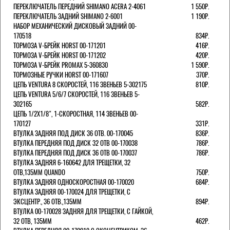
ПЕРЕКЛЮЧАТЕЛЬ ПЕРЕДНИЙ SHIMANO ACERA 2-4061
1 550Р.
ПЕРЕКЛЮЧАТЕЛЬ ЗАДНИЙ SHIMANO 2-6001
1 190Р.
НАБОР МЕХАНИЧЕСКИЙ ДИСКОВЫЙ ЗАДНИЙ 00-
170518
834Р.
ТОРМОЗА V-БРЕЙК HORST 00-171201
416Р.
ТОРМОЗА V-БРЕЙК HORST 00-171202
420Р.
ТОРМОЗА V-БРЕЙК PROMAX 5-360830
1 590Р.
ТОРМОЗНЫЕ РУЧКИ HORST 00-171607
370Р.
ЦЕПЬ VENTURA 8 СКОРОСТЕЙ, 116 ЗВЕНЬЕВ 5-302175
810Р.
ЦЕПЬ VENTURA 5/6/7 СКОРОСТЕЙ, 116 ЗВЕНЬЕВ 5-
302165
582Р.
ЦЕПЬ 1/2Х1/8", 1-СКОРОСТНАЯ, 114 ЗВЕНЬЕВ 00-
170127
331Р.
ВТУЛКА ЗАДНЯЯ ПОД ДИСК 36 ОТВ. 00-170045
836Р.
ВТУЛКА ПЕРЕДНЯЯ ПОД ДИСК 32 ОТВ 00-170038
786Р.
ВТУЛКА ПЕРЕДНЯЯ ПОД ДИСК 36 ОТВ 00-170037
786Р.
ВТУЛКА ЗАДНЯЯ 6-160642 ДЛЯ ТРЕЩЕТКИ, 32
ОТВ,135ММ QUANDO
750Р.
ВТУЛКА ЗАДНЯЯ ОДНОСКОРОСТНАЯ 00-170020
684Р.
ВТУЛКА ЗАДНЯЯ 00-170024 ДЛЯ ТРЕЩЕТКИ, С
ЭКСЦЕНТР., 36 ОТВ.,135ММ
894Р.
ВТУЛКА 00-170028 ЗАДНЯЯ ДЛЯ ТРЕЩЕТКИ, С ГАЙКОЙ,
32 ОТВ, 135ММ
462Р.