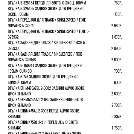
ВТУЛКА 5-325134 ПЕРЕДНЯЯ 36ОТВ. С ЭКСЦ. 100ММ
750Р.
ВТУЛКА 5-325135 ЗАДНЯЯ 36ОТВ. ДЛЯ ТРЕЩЕТКИ С
ЭКСЦ. 130ММ
770Р.
ВТУЛКА ПЕРЕДНЯЯ ДЛЯ TRACK / SINGLESPEED / FIXIE
NOVATEC 5-325710
2 980Р.
ВТУЛКА ПЕРЕДНЯЯ ДЛЯ TRACK / SINGLESPEED / FIXIE 5-
325932
1 670Р.
ВТУЛКА ЗАДНЯЯ ДЛЯ TRACK / SINGLESPEED / FIXIE 5-
325933
2 090Р.
ВТУЛКА ЗАДНЯЯ ДЛЯ TRACK / SINGLESPEED / FIXIE
NOVATEC 5-325946
2 600Р.
ВТУЛКА 6-160641 ЗАДНЯЯ 36ОТВ. ДЛЯ ТРЕЩЕТКИ
135ММ QUANDO
700Р.
ВТУЛКА 6-776 ЗАДНЯЯ 36ОТВ. ДЛЯ ТРЕЩЕТКИ С
ГАЙКОЙ 135ММ
600Р.
ВТУЛКА EFHM475AZSL 2-3002 ЗАДНЯЯ ALIVIO 36ОТВ.
ДИСК SHIMANO
2 600Р.
ВТУЛКА EFHM525AAZL 2-986 ЗАДНЯЯ DEORE 36ОТВ.
ДИСК SHIMANO
2 700Р.
ВТУЛКА EHBM475AL 2-3005 ПЕРЕД. ALIVIO 36ОТВ.
SHIMANO
3 837Р.
ВТУЛКА EHBM475BL 2-911 ПЕРЕД. ALIVIO 32ОТВ.
SHIMANO
1 750Р.
ВТУЛКА EHBM525AALS 2-988 ПЕРЕД. DEORE 36ОТВ.