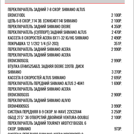
ПЕРЕКЛЮЧАТЕЛЬ ЗАДНИЙ 7-8 СКОР. SHIMANO ALTUS
ERDM310DL
2 100Р.
ЦЕПЬ 6-8 СКОР.,114 ЗВ. ECNHG40114I SHIMANO
2 100Р.
ПЕРЕКЛЮЧАТЕЛЬ ЗАДНИЙ SHIMANO DEORE
4 350Р.
ПЕРЕКЛЮЧАТЕЛЬ (СУППОРТ) ЗАДНИЙ SHIMANO ALTUS
2 470Р.
КАССЕТА 8 СКОРОСТЕЙ ACERA 8Х11-32 IG/HG SHIMANO
2 490Р.
ПОКРЫШКА 12 1/2X2 1/4 (57-203)
351Р.
ПЕРЕКЛЮЧАТЕЛЬ ЗАДНИЙ SHIMANO ACERA
2 990Р.
ПЕРЕКЛЮЧАТЕЛЬ ЗАДНИЙ SHIMANO ACERA
ERDM360SGSL
2 990Р.
ВТУЛКА EFHM525ABZL ЗАДНЯЯ DEORE 32ОТВ. ДИСК
SHIMANO
3 270Р.
КАССЕТА 8 СКОРОСТЕЙ ALTUS SHIMANO
2 695Р.
ПЕРЕКЛЮЧАТЕЛЬ ПЕРЕДНИЙ SHIMANO ALTUS 2-4041
1 690Р.
ПЕРЕКЛЮЧАТЕЛЬ ЗАДНИЙ SHIMANO ACERA
ERDM360SGSS
2 900Р.
ПЕРЕКЛЮЧАТЕЛЬ ЗАДНИЙ SHIMANO ALIVIO
ERDM4000SGS
3 990Р.
СИСТЕМА ПЕРЕДНЯЯ 8-9 СКОР. M-WAVE 22Х32Х44
3 250Р.
ОБОД 27.5" 36 ОТВЕРСТИЙ ДВОЙНОЙ VENTURA-DOUBLE
2 100Р.
ПЕРЕКЛЮЧАТЕЛЬ ЗАДНИЙ TOURNEY ARDTY21BGSDL 6
СКОР. SHIMANO
973Р.