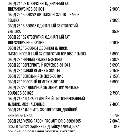
ОБОД 24" 32 ОТВЕРСТИЯ, ОДИНАРНЫЙ FAT
TIRE/SNOWBIKE 5-381091
2 900Р.
ОБОД 26" 5-380272 ДВ. ПИСТОН. 32 ОТВ. DRAGON
REMERX
2 982Р.
ОБОД 26" 5-380913 ОДИНАРНЫЙ 36 ОТВЕРСТИЙ
VENTURA
850Р.
ОБОД 26" 32 ОТВЕРСТИЯ, ОДИНАРНЫЙ FAT
TIRE/SNOWBIKE 5-381092
3 100Р.
ОБОД 27.5" 5-380451 ДВОЙНОЙ Д/ДИСК.
ПИСТОНИРОВАННЫЙ 32 ОТВЕРСТИЯ TOP DISC REMERX
3 890Р.
ОБОД 28" ЧЕРНЫЙ REMERX 5-381040
2 982Р.
ОБОД 28" СЕРЕБРИСТЫЙ REMERX 5-381041
3 690Р.
ОБОД 28" СИНИЙ REMERX 5-381044
2 150Р.
ОБОД 28" ЗЕЛЕНЫЙ REMERX 5-381045
2 150Р.
ОБОД 28" РОЗОВЫЙ REMERX 5-381048
3 690Р.
ОБОД 28/29" ДВОЙНОЙ 36 ОТВЕРСТИЙ VENTURA-
DOUBLE 5-381025
2 790Р.
ОБОД 27.5" 6-152721 ДВОЙНОЙ ПИСТОНИРОВАННЫЙ
Д/ДИСК. MD21 ALEXRIMS
2 400Р.
ОБОД 27.5" ДЛЯ MTB, 36 ОТВЕРСТИЯ, ДВОЙНОЙ
SHINING 6-172736
1 676Р.
ОБОД 27,5"/650B RADON PRO AUTHOR 8-36091605
2 604Р.
ОСЬ 00-170121 ЗАДНЯЯ ПОД ГАЙКУ 170MM, 3/8"
84Р.