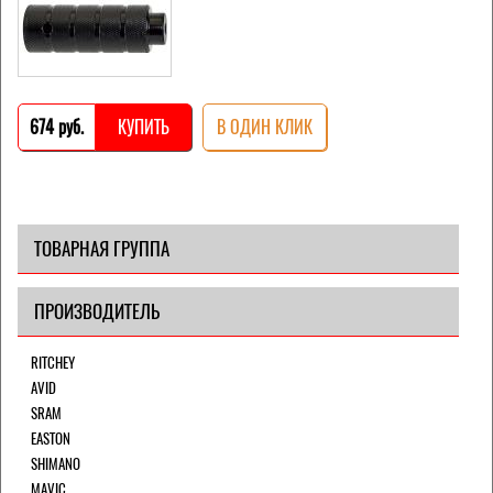
674 pуб.
КУПИТЬ
В ОДИН КЛИК
ТОВАРНАЯ ГРУППА
ПРОИЗВОДИТЕЛЬ
RITCHEY
AVID
SRAM
EASTON
SHIMANO
MAVIC