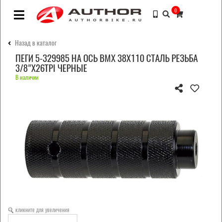
0
Назад в каталог
ПЕГИ 5-329985 НА ОСЬ BMX 38Х110 СТАЛЬ РЕЗЬБА
3/8"Х26TPI ЧЕРНЫЕ
В наличии
кликните для увеличения