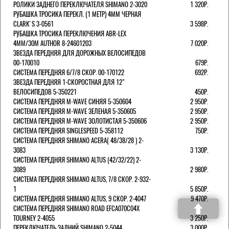
РОЛИКИ ЗАДНЕГО ПЕРЕКЛЮЧАТЕЛЯ SHIMANO 2-3020
1 320Р.
РУБАШКА ТРОСИКА ПЕРЕКЛ. (1 МЕТР) 4ММ ЧЕРНАЯ
СLARK'S 3-0561
3 598Р.
РУБАШКА ТРОСИКА ПЕРЕКЛЮЧЕНИЯ ABR-LEX
4MM/30M AUTHOR 8-24601203
7 020Р.
ЗВЕЗДА ПЕРЕДНЯЯ ДЛЯ ДОРОЖНЫХ ВЕЛОСИПЕДОВ
00-170010
679Р.
СИСТЕМА ПЕРЕДНЯЯ 6/7/8 СКОР. 00-170122
692Р.
ЗВЕЗДА ПЕРЕДНЯЯ 1-СКОРОСТНАЯ ДЛЯ 12"
ВЕЛОСИПЕДОВ 5-350221
450Р.
СИСТЕМА ПЕРЕДНЯЯ M-WAVE СИНЯЯ 5-350604
2 950Р.
СИСТЕМА ПЕРЕДНЯЯ M-WAVE ЗЕЛЕНАЯ 5-350605
2 950Р.
СИСТЕМА ПЕРЕДНЯЯ M-WAVE ЗОЛОТИСТАЯ 5-350606
2 950Р.
СИСТЕМА ПЕРЕДНЯЯ SINGLESPEED 5-358112
750Р.
СИСТЕМА ПЕРЕДНЯЯ SHIMANO ACERA( 48/38/28 ) 2-
3083
3 130Р.
СИСТЕМА ПЕРЕДНЯЯ SHIMANO ALTUS (42/32/22) 2-
3089
2 980Р.
СИСТЕМА ПЕРЕДНЯЯ SHIMANO ALTUS, 7/8 СКОР. 2-932-
1
5 850Р.
СИСТЕМА ПЕРЕДНЯЯ SHIMANO ALTUS, 9 СКОР. 2-4047
9 470Р.
СИСТЕМА ПЕРЕДНЯЯ SHIMANO ROAD EFCA070C04X
TOURNEY 2-4055
3 250Р.
ПЕРЕКЛЮЧАТЕЛЬ ЗАДНИЙ SHIMANO 2-5044
3 000Р.