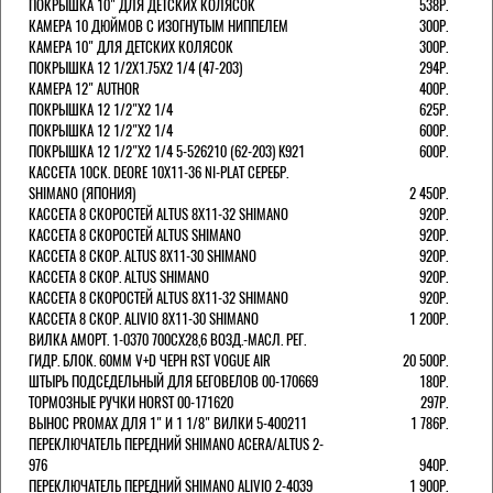
ПОКРЫШКА 10" ДЛЯ ДЕТСКИХ КОЛЯСОК
538Р.
КАМЕРА 10 ДЮЙМОВ С ИЗОГНУТЫМ НИППЕЛЕМ
300Р.
КАМЕРА 10" ДЛЯ ДЕТСКИХ КОЛЯСОК
300Р.
ПОКРЫШКА 12 1/2X1.75X2 1/4 (47-203)
294Р.
КАМЕРА 12" AUTHOR
400Р.
ПОКРЫШКА 12 1/2"Х2 1/4
625Р.
ПОКРЫШКА 12 1/2"Х2 1/4
600Р.
ПОКРЫШКА 12 1/2"Х2 1/4 5-526210 (62-203) K921
600Р.
КАССЕТА 10СК. DEORE 10Х11-36 NI-PLAT СЕРЕБР.
SHIMANO (ЯПОНИЯ)
2 450Р.
КАССЕТА 8 СКОРОСТЕЙ ALTUS 8Х11-32 SHIMANO
920Р.
КАССЕТА 8 СКОРОСТЕЙ ALTUS SHIMANO
920Р.
КАССЕТА 8 СКОР. ALTUS 8Х11-30 SHIMANO
920Р.
КАССЕТА 8 СКОР. ALTUS SHIMANO
920Р.
КАССЕТА 8 СКОРОСТЕЙ ALTUS 8Х11-32 SHIMANO
920Р.
КАССЕТА 8 СКОР. ALIVIO 8Х11-30 SHIMANO
1 200Р.
ВИЛКА АМОРТ. 1-0370 700СХ28,6 ВОЗД.-МАСЛ. РЕГ.
ГИДР. БЛОК. 60ММ V+D ЧЕРН RST VOGUE AIR
20 500Р.
ШТЫРЬ ПОДСЕДЕЛЬНЫЙ ДЛЯ БЕГОВЕЛОВ 00-170669
180Р.
ТОРМОЗНЫЕ РУЧКИ HORST 00-171620
297Р.
ВЫНОС PROMAX ДЛЯ 1" И 1 1/8" ВИЛКИ 5-400211
1 786Р.
ПЕРЕКЛЮЧАТЕЛЬ ПЕРЕДНИЙ SHIMANO ACERA/ALTUS 2-
976
940Р.
ПЕРЕКЛЮЧАТЕЛЬ ПЕРЕДНИЙ SHIMANO ALIVIO 2-4039
1 900Р.