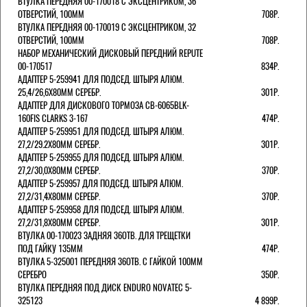
ВТУЛКА ПЕРЕДНЯЯ 00-170018 С ЭКСЦЕНТРИКОМ, 36
ОТВЕРСТИЙ, 100ММ
708Р.
ВТУЛКА ПЕРЕДНЯЯ 00-170019 С ЭКСЦЕНТРИКОМ, 32
ОТВЕРСТИЙ, 100ММ
708Р.
НАБОР МЕХАНИЧЕСКИЙ ДИСКОВЫЙ ПЕРЕДНИЙ REPUTE
00-170517
834Р.
АДАПТЕР 5-259941 ДЛЯ ПОДСЕД. ШТЫРЯ АЛЮМ.
25,4/26,6Х80ММ СЕРЕБР.
301Р.
АДАПТЕР ДЛЯ ДИСКОВОГО ТОРМОЗА CB-6065BLK-
160FIS CLARKS 3-167
474Р.
АДАПТЕР 5-259951 ДЛЯ ПОДСЕД. ШТЫРЯ АЛЮМ.
27,2/29.2Х80ММ СЕРЕБР.
301Р.
АДАПТЕР 5-259955 ДЛЯ ПОДСЕД. ШТЫРЯ АЛЮМ.
27,2/30,0Х80ММ СЕРЕБР.
370Р.
АДАПТЕР 5-259957 ДЛЯ ПОДСЕД. ШТЫРЯ АЛЮМ.
27,2/31,4Х80ММ СЕРЕБР.
370Р.
АДАПТЕР 5-259958 ДЛЯ ПОДСЕД. ШТЫРЯ АЛЮМ.
27,2/31,8Х80ММ СЕРЕБР.
301Р.
ВТУЛКА 00-170023 ЗАДНЯЯ 36ОТВ. ДЛЯ ТРЕЩЕТКИ
ПОД ГАЙКУ 135ММ
474Р.
ВТУЛКА 5-325001 ПЕРЕДНЯЯ 36ОТВ. С ГАЙКОЙ 100ММ
СЕРЕБРО
350Р.
ВТУЛКА ПЕРЕДНЯЯ ПОД ДИСК ENDURO NOVATEC 5-
325123
4 899Р.