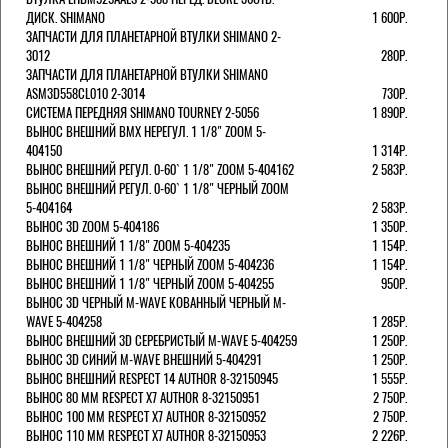
ДИСК. SHIMANO
1 600Р.
ЗАПЧАСТИ ДЛЯ ПЛАНЕТАРНОЙ ВТУЛКИ SHIMANO 2-
3012
280Р.
ЗАПЧАСТИ ДЛЯ ПЛАНЕТАРНОЙ ВТУЛКИ SHIMANO
ASM3D558CL010 2-3014
730Р.
СИСТЕМА ПЕРЕДНЯЯ SHIMANO TOURNEY 2-5056
1 890Р.
ВЫНОС ВНЕШНИЙ BMX НЕРЕГУЛ. 1 1/8" ZOOM 5-
404150
1 314Р.
ВЫНОС ВНЕШНИЙ РЕГУЛ. 0-60` 1 1/8" ZOOM 5-404162
2 583Р.
ВЫНОС ВНЕШНИЙ РЕГУЛ. 0-60` 1 1/8" ЧЕРНЫЙ ZOOM
5-404164
2 583Р.
ВЫНОС 3D ZOOM 5-404186
1 350Р.
ВЫНОС ВНЕШНИЙ 1 1/8" ZOOM 5-404235
1 154Р.
ВЫНОС ВНЕШНИЙ 1 1/8" ЧЕРНЫЙ ZOOM 5-404236
1 154Р.
ВЫНОС ВНЕШНИЙ 1 1/8" ЧЕРНЫЙ ZOOM 5-404255
950Р.
ВЫНОС 3D ЧЕРНЫЙ M-WAVE КОВАННЫЙ ЧЕРНЫЙ M-
WAVE 5-404258
1 285Р.
ВЫНОС ВНЕШНИЙ 3D СЕРЕБРИСТЫЙ M-WAVE 5-404259
1 250Р.
ВЫНОС 3D СИНИЙ M-WAVE ВНЕШНИЙ 5-404291
1 250Р.
ВЫНОС ВНЕШНИЙ RESPECT 14 AUTHOR 8-32150945
1 555Р.
ВЫНОС 80 ММ RESPECT Х7 AUTHOR 8-32150951
2 750Р.
ВЫНОС 100 ММ RESPECT Х7 AUTHOR 8-32150952
2 750Р.
ВЫНОС 110 ММ RESPECT Х7 AUTHOR 8-32150953
2 226Р.