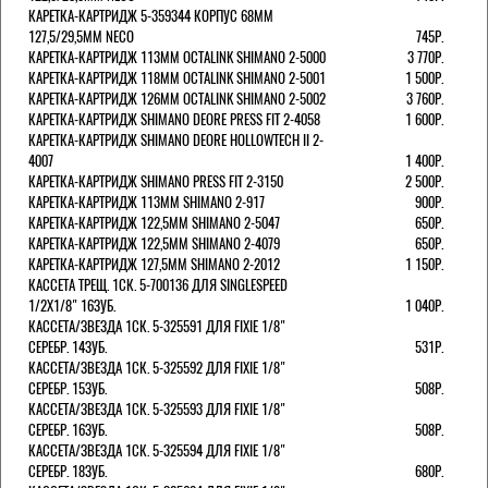
КАРЕТКА-КАРТРИДЖ 5-359344 КОРПУС 68ММ
127,5/29,5ММ NECO
745Р.
КАРЕТКА-КАРТРИДЖ 113ММ OCTALINK SHIMANO 2-5000
3 770Р.
КАРЕТКА-КАРТРИДЖ 118ММ OCTALINK SHIMANO 2-5001
1 500Р.
КАРЕТКА-КАРТРИДЖ 126ММ OCTALINK SHIMANO 2-5002
3 760Р.
КАРЕТКА-КАРТРИДЖ SHIMANO DEORE PRESS FIT 2-4058
1 600Р.
КАРЕТКА-КАРТРИДЖ SHIMANO DEORE HOLLOWTECH II 2-
4007
1 400Р.
КАРЕТКА-КАРТРИДЖ SHIMANO PRESS FIT 2-3150
2 500Р.
КАРЕТКА-КАРТРИДЖ 113ММ SHIMANO 2-917
900Р.
КАРЕТКА-КАРТРИДЖ 122,5ММ SHIMANO 2-5047
650Р.
КАРЕТКА-КАРТРИДЖ 122,5ММ SHIMANO 2-4079
650Р.
КАРЕТКА-КАРТРИДЖ 127,5ММ SHIMANO 2-2012
1 150Р.
КАССЕТА ТРЕЩ. 1СК. 5-700136 ДЛЯ SINGLESPEED
1/2X1/8" 16ЗУБ.
1 040Р.
КАССЕТА/ЗВЕЗДА 1СК. 5-325591 ДЛЯ FIXIE 1/8"
СЕРЕБР. 14ЗУБ.
531Р.
КАССЕТА/ЗВЕЗДА 1СК. 5-325592 ДЛЯ FIXIE 1/8"
СЕРЕБР. 15ЗУБ.
508Р.
КАССЕТА/ЗВЕЗДА 1СК. 5-325593 ДЛЯ FIXIE 1/8"
СЕРЕБР. 16ЗУБ.
508Р.
КАССЕТА/ЗВЕЗДА 1СК. 5-325594 ДЛЯ FIXIE 1/8"
СЕРЕБР. 18ЗУБ.
680Р.