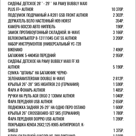
СИДЕНЬЕ ДЕТСКОЕ 28''- 29'' НА РАМУ BUBBLY MAXI
PLUS FF+ AUTHOR
10 370Р.
ПОДСУМОК ПОДРАМНЫЙ A-R281 GSB FRONT AUTHOR
2 302Р.
ДЕРЖАТЕЛЬ ВЕЛО НАСТЕННЫЙ H09 HORST
354Р.
КАМЕРА 60X230 АВТО НИППЕЛЬ
190Р.
ЗАМОК ПРОТИВОУГОННЫЙ СКЛАДНОЙ. M-WAVE
3 166Р.
ВЕЛОКОМПЬЮТЕР 8-13111045 CAT 5S AUTHOR
3 200Р.
НАБОР ИНСТРУМЕНТОВ УНИВЕРСАЛЬНЫЙ YC-728
BIKEHAND
7 496Р.
БАГАЖНИК 5-440458 ПЕРЕДНИЙ
2 950Р.
СИДЕНЬЕ ДЕТСКОЕ НА РАМУ BUBBLY MAXI FF X8
AUTHOR
5 190Р.
СУМКА-"ШТАНЫ" НА БАГАЖНИК ЧЕРНО-
ЗЕЛЕНАЯAMSTERDAM DOUBLE M-WAVE
2 812Р.
КРЫЛЬЯ 26"-28" SKS HIGHTREK 2.0 (ГЕРМАНИЯ)
1 590Р.
ФАРА И ФОНАРЬ AUTHOR
1 485Р.
РУЧКИ НА РУЛЬ AGR ERGO 2 130ММ AUTHOR
1 040Р.
ФАРА ПЕРЕДНЯЯ USB AUTHOR
2 650Р.
ПОДНОЖКА ЗАДНЯЯ 26-29" НА ОДНО ПЕРО OSTAND
1 600Р.
КРЫЛЬЯ 26" CROSSBOARD-SET SKS (ГЕРМАНИЯ)
1 780Р.
ФАРА ПЕРЕДНЯЯ DOPPIO USB AUTHOR
1 390Р.
ПОКРЫШКА KENDA 26Х2,125 K905 АНТИПРОКОЛ. K-
SHIELD
1 375Р.