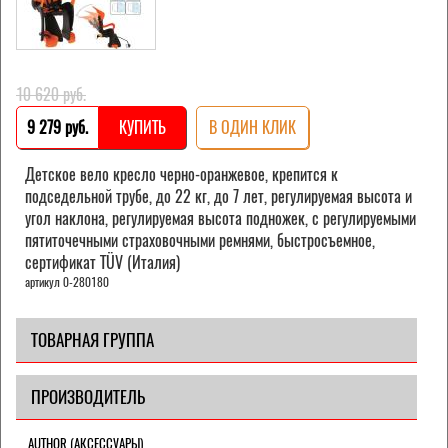
10 620 pуб.
9 279 pуб.
КУПИТЬ
В ОДИН КЛИК
Детское вело кресло черно-оранжевое, крепится к
подседельной трубе, до 22 кг, до 7 лет, регулируемая высота и
угол наклона, регулируемая высота подножек, с регулируемыми
пятиточечными страховочными ремнями, быстросъемное,
cертификат TÜV (Италия)
артикул 0-280180
ТОВАРНАЯ ГРУППА
ПРОИЗВОДИТЕЛЬ
AUTHOR (АКСЕССУАРЫ)