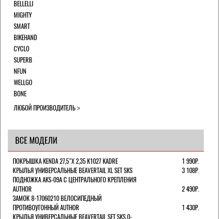
BELLELLI
MIGHTY
SMART
BIKEHAND
CYCLO
SUPERB
NFUN
WELLGO
BONE
ЛЮБОЙ ПРОИЗВОДИТЕЛЬ
ВСЕ МОДЕЛИ
ПОКРЫШКА KENDA 27,5"Х 2,35 K1027 KADRE
1 990Р.
КРЫЛЬЯ УНИВЕРСАЛЬНЫЕ BEAVERTAIL XL SET SKS
3 108Р.
ПОДНОЖКА AKS-09A C ЦЕНТРАЛЬНОГО КРЕПЛЕНИЯ
AUTHOR
2 490Р.
ЗАМОК 8-17060210 ВЕЛОСИПЕДНЫЙ
ПРОТИВОУГОННЫЙ AUTHOR
1 430Р.
КРЫЛЬЯ УНИВЕРСАЛЬНЫЕ BEAVERTAIL SET SKS 0-