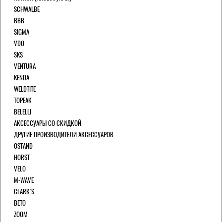
SCHWALBE
BBB
SIGMA
VDO
SKS
VENTURA
KENDA
WELDTITE
TOPEAK
BELELLI
АКСЕССУАРЫ СО СКИДКОЙ
ДРУГИЕ ПРОИЗВОДИТЕЛИ АКСЕССУАРОВ
OSTAND
HORST
VELO
M-WAVE
CLARK`S
BETO
ZOOM