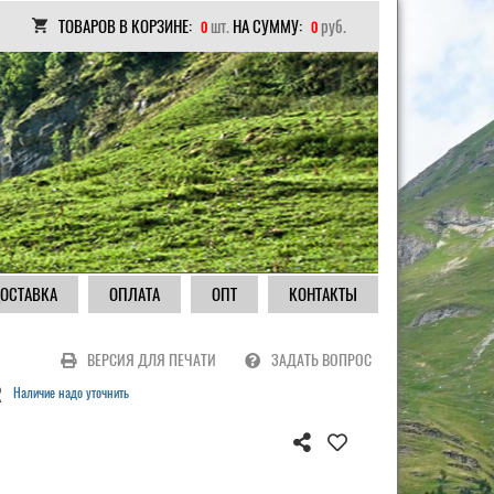
ТОВАРОВ В КОРЗИНЕ:
шт.
НА СУММУ:
руб.
0
0
ОСТАВКА
ОПЛАТА
ОПТ
КОНТАКТЫ
ВЕРСИЯ ДЛЯ ПЕЧАТИ
ЗАДАТЬ ВОПРОС
R
Наличие надо уточнить