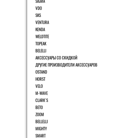
SIGMA
VDO
SKS
VENTURA
KENDA
WELDTITE
TOPEAK
BELELLI
АКСЕССУАРЫ СО СКИДКОЙ
ДРУГИЕ ПРОИЗВОДИТЕЛИ АКСЕССУАРОВ
OSTAND
HORST
VELO
M-WAVE
CLARK`S
BETO
ZOOM
BELLELLI
MIGHTY
SMART