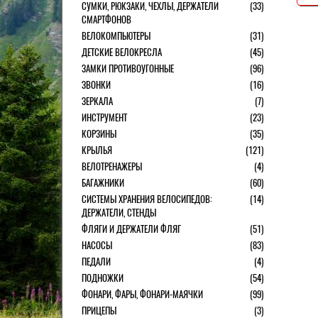
СУМКИ, РЮКЗАКИ, ЧЕХЛЫ, ДЕРЖАТЕЛИ
(33)
СМАРТФОНОВ
ВЕЛОКОМПЬЮТЕРЫ
(31)
ДЕТСКИЕ ВЕЛОКРЕСЛА
(45)
ЗАМКИ ПРОТИВОУГОННЫЕ
(96)
ЗВОНКИ
(16)
ЗЕРКАЛА
(7)
ИНСТРУМЕНТ
(23)
КОРЗИНЫ
(35)
КРЫЛЬЯ
(121)
ВЕЛОТРЕНАЖЕРЫ
(4)
БАГАЖНИКИ
(60)
СИСТЕМЫ ХРАНЕНИЯ ВЕЛОСИПЕДОВ:
(14)
ДЕРЖАТЕЛИ, СТЕНДЫ
ФЛЯГИ И ДЕРЖАТЕЛИ ФЛЯГ
(51)
НАСОСЫ
(83)
ПЕДАЛИ
(4)
ПОДНОЖКИ
(54)
ФОНАРИ, ФАРЫ, ФОНАРИ-МАЯЧКИ
(99)
ПРИЦЕПЫ
(3)