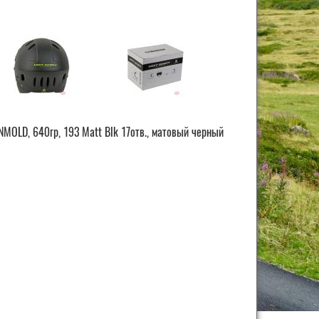
NMOLD, 640гр, 193 Matt Blk 17отв., матовый черный