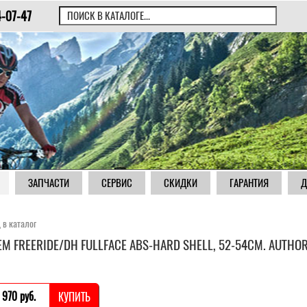
4-07-47
ЗАПЧАСТИ
СЕРВИС
СКИДКИ
ГАРАНТИЯ
Д
 в каталог
М FREERIDE/DH FULLFACE ABS-HARD SHELL, 52-54СМ. AUTHO
 970 pуб.
КУПИТЬ