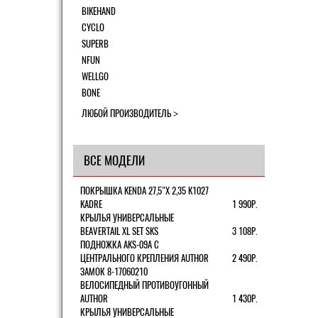
BIKEHAND
CYCLO
SUPERB
NFUN
WELLGO
BONE
ЛЮБОЙ ПРОИЗВОДИТЕЛЬ
ВСЕ МОДЕЛИ
ПОКРЫШКА KENDA 27,5"Х 2,35 K1027
KADRE
1 990Р.
КРЫЛЬЯ УНИВЕРСАЛЬНЫЕ
BEAVERTAIL XL SET SKS
3 108Р.
ПОДНОЖКА AKS-09A C
ЦЕНТРАЛЬНОГО КРЕПЛЕНИЯ AUTHOR
2 490Р.
ЗАМОК 8-17060210
ВЕЛОСИПЕДНЫЙ ПРОТИВОУГОННЫЙ
AUTHOR
1 430Р.
КРЫЛЬЯ УНИВЕРСАЛЬНЫЕ