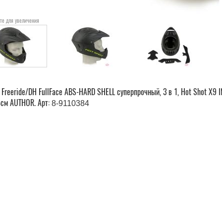
те для увеличения
Freeride/DH FullFace ABS-HARD SHELL суперпрочный, 3 в 1, Hot Shot X9 I
см AUTHOR. Арт:
8-9110384