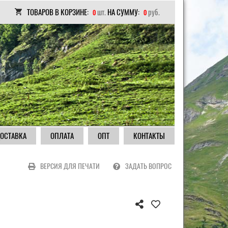
ТОВАРОВ В КОРЗИНЕ:
шт.
НА СУММУ:
руб.
0
0
ОСТАВКА
ОПЛАТА
ОПТ
КОНТАКТЫ
ВЕРСИЯ ДЛЯ ПЕЧАТИ
ЗАДАТЬ ВОПРОС