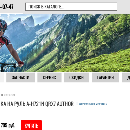
4-07-47
ЗАПЧАСТИ
СЕРВИС
СКИДКИ
ГАРАНТИЯ
Д
 в каталог
КА НА РУЛЬ A-H721N QRX7 AUTHOR
Наличие надо уточнить
 705 pуб.
КУПИТЬ