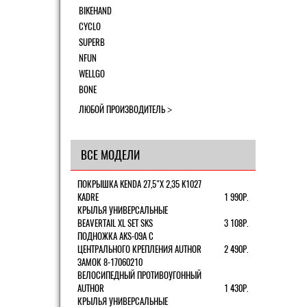
BIKEHAND
CYCLO
SUPERB
NFUN
WELLGO
BONE
ЛЮБОЙ ПРОИЗВОДИТЕЛЬ
ВСЕ МОДЕЛИ
ПОКРЫШКА KENDA 27,5"Х 2,35 K1027
KADRE
1 990Р.
КРЫЛЬЯ УНИВЕРСАЛЬНЫЕ
BEAVERTAIL XL SET SKS
3 108Р.
ПОДНОЖКА AKS-09A C
ЦЕНТРАЛЬНОГО КРЕПЛЕНИЯ AUTHOR
2 490Р.
ЗАМОК 8-17060210
ВЕЛОСИПЕДНЫЙ ПРОТИВОУГОННЫЙ
AUTHOR
1 430Р.
КРЫЛЬЯ УНИВЕРСАЛЬНЫЕ