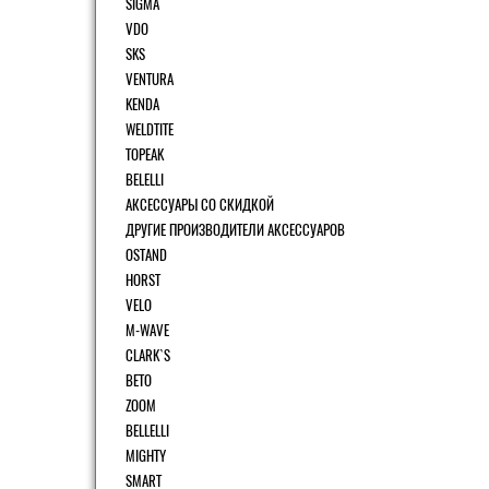
SIGMA
VDO
SKS
VENTURA
KENDA
WELDTITE
TOPEAK
BELELLI
АКСЕССУАРЫ СО СКИДКОЙ
ДРУГИЕ ПРОИЗВОДИТЕЛИ АКСЕССУАРОВ
OSTAND
HORST
VELO
M-WAVE
CLARK`S
BETO
ZOOM
BELLELLI
MIGHTY
SMART