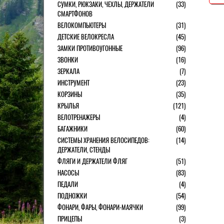
СУМКИ, РЮКЗАКИ, ЧЕХЛЫ, ДЕРЖАТЕЛИ
(33)
СМАРТФОНОВ
ВЕЛОКОМПЬЮТЕРЫ
(31)
ДЕТСКИЕ ВЕЛОКРЕСЛА
(45)
ЗАМКИ ПРОТИВОУГОННЫЕ
(96)
ЗВОНКИ
(16)
ЗЕРКАЛА
(7)
ИНСТРУМЕНТ
(23)
КОРЗИНЫ
(35)
КРЫЛЬЯ
(121)
ВЕЛОТРЕНАЖЕРЫ
(4)
БАГАЖНИКИ
(60)
СИСТЕМЫ ХРАНЕНИЯ ВЕЛОСИПЕДОВ:
(14)
ДЕРЖАТЕЛИ, СТЕНДЫ
ФЛЯГИ И ДЕРЖАТЕЛИ ФЛЯГ
(51)
НАСОСЫ
(83)
ПЕДАЛИ
(4)
ПОДНОЖКИ
(54)
ФОНАРИ, ФАРЫ, ФОНАРИ-МАЯЧКИ
(99)
ПРИЦЕПЫ
(3)