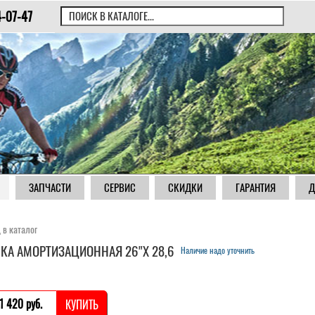
4-07-47
ЗАПЧАСТИ
СЕРВИС
СКИДКИ
ГАРАНТИЯ
Д
 в каталог
КА АМОРТИЗАЦИОННАЯ 26"Х 28,6
Наличие надо уточнить
1 420 pуб.
КУПИТЬ