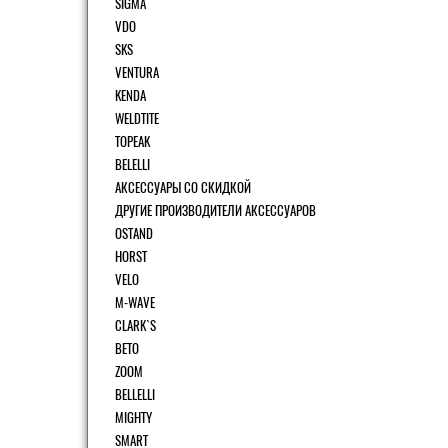
SIGMA
VDO
SKS
VENTURA
KENDA
WELDTITE
TOPEAK
BELELLI
АКСЕССУАРЫ СО СКИДКОЙ
ДРУГИЕ ПРОИЗВОДИТЕЛИ АКСЕССУАРОВ
OSTAND
HORST
VELO
M-WAVE
CLARK`S
BETO
ZOOM
BELLELLI
MIGHTY
SMART