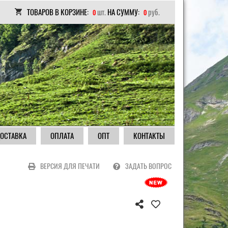
ТОВАРОВ В КОРЗИНЕ:
шт.
НА СУММУ:
руб.
0
0
ОСТАВКА
ОПЛАТА
ОПТ
КОНТАКТЫ
ВЕРСИЯ ДЛЯ ПЕЧАТИ
ЗАДАТЬ ВОПРОС