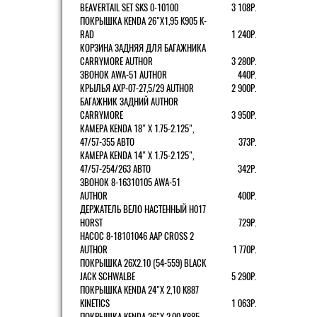
BEAVERTAIL SET SKS 0-10100
3 108Р.
ПОКРЫШКА KENDA 26"Х1,95 K905 K-
RAD
1 240Р.
КОРЗИНА ЗАДНЯЯ ДЛЯ БАГАЖНИКА
CARRYMORE AUTHOR
3 280Р.
ЗВОНОК AWA-51 AUTHOR
440Р.
КРЫЛЬЯ AXP-07-27,5/29 AUTHOR
2 900Р.
БАГАЖНИК ЗАДНИЙ AUTHOR
CARRYMORE
3 950Р.
КАМЕРА KENDA 18" Х 1.75-2.125",
47/57-355 АВТО
373Р.
КАМЕРА KENDA 14" Х 1.75-2.125",
47/57-254/263 АВТО
342Р.
ЗВОНОК 8-16310105 AWA-51
AUTHOR
400Р.
ДЕРЖАТЕЛЬ ВЕЛО НАСТЕННЫЙ H017
HORST
729Р.
НАСОС 8-18101046 AAP CROSS 2
AUTHOR
1 770Р.
ПОКРЫШКА 26X2.10 (54-559) BLACK
JACK SCHWALBE
5 290Р.
ПОКРЫШКА KENDA 24"Х 2,10 K887
KINETICS
1 063Р.
ПОКРЫШКА KENDA 26"Х 2,00 K885