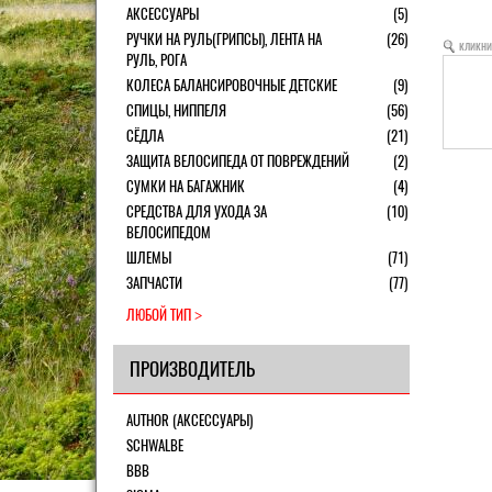
АКСЕССУАРЫ
(5)
РУЧКИ НА РУЛЬ(ГРИПСЫ), ЛЕНТА НА
(26)
кликни
РУЛЬ, РОГА
КОЛЕСА БАЛАНСИРОВОЧНЫЕ ДЕТСКИЕ
(9)
СПИЦЫ, НИППЕЛЯ
(56)
СЁДЛА
(21)
ЗАЩИТА ВЕЛОСИПЕДА ОТ ПОВРЕЖДЕНИЙ
(2)
СУМКИ НА БАГАЖНИК
(4)
СРЕДСТВА ДЛЯ УХОДА ЗА
(10)
ВЕЛОСИПЕДОМ
ШЛЕМЫ
(71)
ЗАПЧАСТИ
(77)
ЛЮБОЙ ТИП
ПРОИЗВОДИТЕЛЬ
AUTHOR (АКСЕССУАРЫ)
SCHWALBE
BBB