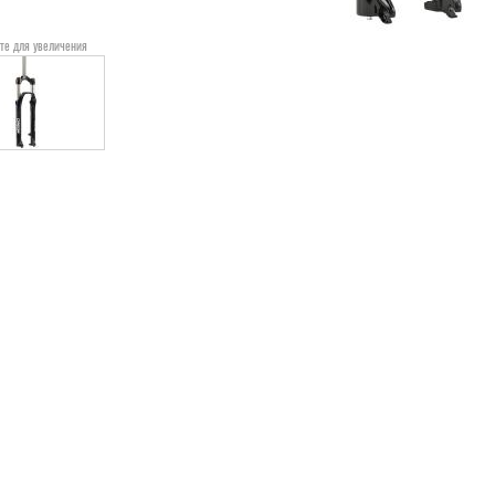
те для увеличения