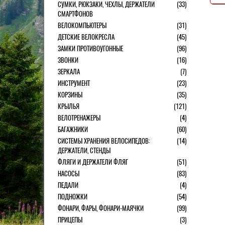
СУМКИ, РЮКЗАКИ, ЧЕХЛЫ, ДЕРЖАТЕЛИ
(33)
СМАРТФОНОВ
ВЕЛОКОМПЬЮТЕРЫ
(31)
ДЕТСКИЕ ВЕЛОКРЕСЛА
(45)
ЗАМКИ ПРОТИВОУГОННЫЕ
(96)
ЗВОНКИ
(16)
ЗЕРКАЛА
(7)
ИНСТРУМЕНТ
(23)
КОРЗИНЫ
(35)
КРЫЛЬЯ
(121)
ВЕЛОТРЕНАЖЕРЫ
(4)
БАГАЖНИКИ
(60)
СИСТЕМЫ ХРАНЕНИЯ ВЕЛОСИПЕДОВ:
(14)
ДЕРЖАТЕЛИ, СТЕНДЫ
ФЛЯГИ И ДЕРЖАТЕЛИ ФЛЯГ
(51)
НАСОСЫ
(83)
ПЕДАЛИ
(4)
ПОДНОЖКИ
(54)
ФОНАРИ, ФАРЫ, ФОНАРИ-МАЯЧКИ
(99)
ПРИЦЕПЫ
(3)