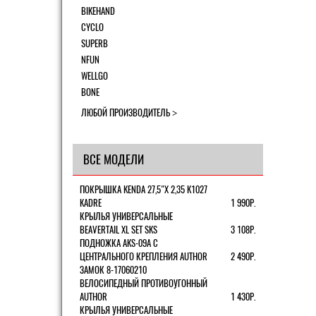
BIKEHAND
CYCLO
SUPERB
NFUN
WELLGO
BONE
ЛЮБОЙ ПРОИЗВОДИТЕЛЬ
ВСЕ МОДЕЛИ
ПОКРЫШКА KENDA 27,5"Х 2,35 K1027
KADRE
1 990Р.
КРЫЛЬЯ УНИВЕРСАЛЬНЫЕ
BEAVERTAIL XL SET SKS
3 108Р.
ПОДНОЖКА AKS-09A C
ЦЕНТРАЛЬНОГО КРЕПЛЕНИЯ AUTHOR
2 490Р.
ЗАМОК 8-17060210
ВЕЛОСИПЕДНЫЙ ПРОТИВОУГОННЫЙ
AUTHOR
1 430Р.
КРЫЛЬЯ УНИВЕРСАЛЬНЫЕ