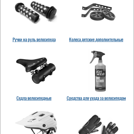
Ручки на руль велосипеда
Колеса детские дополнительные
Седла велосипедные
Средства для ухода за велосипедом