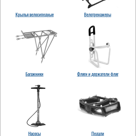
Крылья велосипедные
Велотренажеры
Багажники
Фляги и держатели фляг
Насосы
Педали