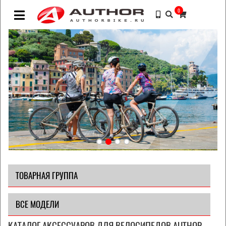
0
ТОВАРНАЯ ГРУППА
ВСЕ МОДЕЛИ
КАТАЛОГ АКСЕССУАРОВ ДЛЯ ВЕЛОСИПЕДОВ AUTHOR