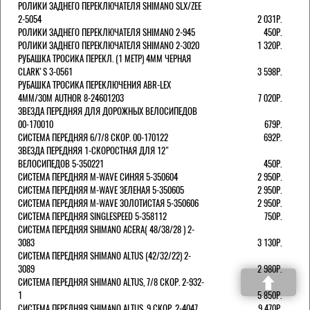
РОЛИКИ ЗАДНЕГО ПЕРЕКЛЮЧАТЕЛЯ SHIMANO SLX/ZEE
2-5054
2 031Р.
РОЛИКИ ЗАДНЕГО ПЕРЕКЛЮЧАТЕЛЯ SHIMANO 2-945
450Р.
РОЛИКИ ЗАДНЕГО ПЕРЕКЛЮЧАТЕЛЯ SHIMANO 2-3020
1 320Р.
РУБАШКА ТРОСИКА ПЕРЕКЛ. (1 МЕТР) 4ММ ЧЕРНАЯ
СLARK'S 3-0561
3 598Р.
РУБАШКА ТРОСИКА ПЕРЕКЛЮЧЕНИЯ ABR-LEX
4MM/30M AUTHOR 8-24601203
7 020Р.
ЗВЕЗДА ПЕРЕДНЯЯ ДЛЯ ДОРОЖНЫХ ВЕЛОСИПЕДОВ
00-170010
679Р.
СИСТЕМА ПЕРЕДНЯЯ 6/7/8 СКОР. 00-170122
692Р.
ЗВЕЗДА ПЕРЕДНЯЯ 1-СКОРОСТНАЯ ДЛЯ 12"
ВЕЛОСИПЕДОВ 5-350221
450Р.
СИСТЕМА ПЕРЕДНЯЯ M-WAVE СИНЯЯ 5-350604
2 950Р.
СИСТЕМА ПЕРЕДНЯЯ M-WAVE ЗЕЛЕНАЯ 5-350605
2 950Р.
СИСТЕМА ПЕРЕДНЯЯ M-WAVE ЗОЛОТИСТАЯ 5-350606
2 950Р.
СИСТЕМА ПЕРЕДНЯЯ SINGLESPEED 5-358112
750Р.
СИСТЕМА ПЕРЕДНЯЯ SHIMANO ACERA( 48/38/28 ) 2-
3083
3 130Р.
СИСТЕМА ПЕРЕДНЯЯ SHIMANO ALTUS (42/32/22) 2-
3089
2 980Р.
СИСТЕМА ПЕРЕДНЯЯ SHIMANO ALTUS, 7/8 СКОР. 2-932-
1
5 850Р.
СИСТЕМА ПЕРЕДНЯЯ SHIMANO ALTUS, 9 СКОР. 2-4047
9 470Р.