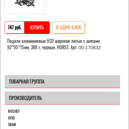
747 pуб.
КУПИТЬ
В ОДИН КЛИК
Педали алюминиевые H32 широкие литые с шипами.
92*95*15мм, 388 г, черные. HORST. Арт:
00-170832
ТОВАРНАЯ ГРУППА
ПРОИЗВОДИТЕЛЬ
RITCHEY
AVID
SRAM