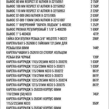
ВЫНОС 80 ММ RESPECT Х7 AUTHOR 8-32150951
2 750Р.
ВЫНОС 100 ММ RESPECT Х7 AUTHOR 8-32150952
2 750Р.
ВЫНОС 110 ММ RESPECT Х7 AUTHOR 8-32150953
2 226Р.
ВЫНОС ST-009 UNO/AUTHOR 8-32151005
2 036Р.
ВЫНОС ST-009 110ММ UNO/AUTHOR 8-32151007
2 036Р.
ВЫНОС 1" ВНУТРЕННИЙ "ОБРАТН. ПОДЪЕМ" 5-400230
1 252Р.
ВЫНОС PROMAX РЕГУЛИРУЕМЫЙ 1 1/8" 5-400299
1 690Р.
ВЫНОС 1" 5-403430
477Р.
ГАЙКА ОСИ ВТУЛКИ РЕЗЬБА 3/8" WELDTITE 7-08372
206Р.
КАРЕТКА/ВАЛ 5-352600 С ГАЙКАМИ 121,5ММ ДЛЯ
РЕЗЬБЫ BSA 68ММ
144Р.
КАРЕТКА/ЧАШКИ 5-352610 СО СТОПОР. КОЛЬЦОМ
РЕЗЬБА BSA ЧЕРНЫЕ
139Р.
КАРЕТКА-КАРТРИДЖ 110,5/20,5ММ NECO 5-359270
1 030Р.
КАРЕТКА-КАРТРИДЖ 113,5/23ММ NECO 5-359271
1 030Р.
КАРЕТКА-КАРТРИДЖ 115/24ММ NECO 5-359272
861Р.
КАРЕТКА-КАРТРИДЖ 119/27ММ NECO 5-359273
861Р.
КАРЕТКА-КАРТРИДЖ 122.5/28.5ММ NECO 5-359274
861Р.
КАРЕТКА-КАРТРИДЖ 127.5/31ММ NECO 5-359275
861Р.
КАРЕТКА-КАРТРИДЖ 5-359339 КОРПУС 68ММ
110/22ММ (50) NECO
745Р.
КАРЕТКА-КАРТРИДЖ 5-359341 КОРПУС 68ММ
115,5/23,5ММ NECO
950Р.
КАРЕТКА-КАРТРИДЖ 5-359342 КОРПУС 68ММ