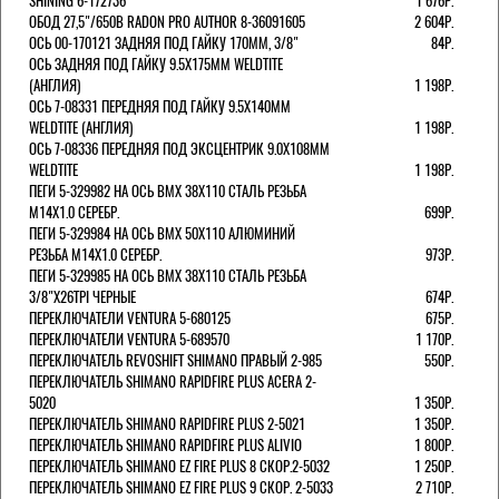
SHINING 6-172736
1 676Р.
ОБОД 27,5"/650B RADON PRO AUTHOR 8-36091605
2 604Р.
ОСЬ 00-170121 ЗАДНЯЯ ПОД ГАЙКУ 170MM, 3/8"
84Р.
ОСЬ ЗАДНЯЯ ПОД ГАЙКУ 9.5Х175ММ WELDTITE
(АНГЛИЯ)
1 198Р.
ОСЬ 7-08331 ПЕРЕДНЯЯ ПОД ГАЙКУ 9.5Х140ММ
WELDTITE (АНГЛИЯ)
1 198Р.
ОСЬ 7-08336 ПЕРЕДНЯЯ ПОД ЭКСЦЕНТРИК 9.0Х108ММ
WELDTITE
1 198Р.
ПЕГИ 5-329982 НА ОСЬ BMX 38Х110 СТАЛЬ РЕЗЬБА
М14Х1.0 СЕРЕБР.
699Р.
ПЕГИ 5-329984 НА ОСЬ BMX 50Х110 АЛЮМИНИЙ
РЕЗЬБА М14Х1.0 СЕРЕБР.
973Р.
ПЕГИ 5-329985 НА ОСЬ BMX 38Х110 СТАЛЬ РЕЗЬБА
3/8"Х26TPI ЧЕРНЫЕ
674Р.
ПЕРЕКЛЮЧАТЕЛИ VENTURA 5-680125
675Р.
ПЕРЕКЛЮЧАТЕЛИ VENTURA 5-689570
1 170Р.
ПЕРЕКЛЮЧАТЕЛЬ REVOSHIFT SHIMANO ПРАВЫЙ 2-985
550Р.
ПЕРЕКЛЮЧАТЕЛЬ SHIMANO RAPIDFIRE PLUS ACERA 2-
5020
1 350Р.
ПЕРЕКЛЮЧАТЕЛЬ SHIMANO RAPIDFIRE PLUS 2-5021
1 350Р.
ПЕРЕКЛЮЧАТЕЛЬ SHIMANO RAPIDFIRE PLUS ALIVIO
1 800Р.
ПЕРЕКЛЮЧАТЕЛЬ SHIMANO EZ FIRE PLUS 8 СКОР.2-5032
1 250Р.
ПЕРЕКЛЮЧАТЕЛЬ SHIMANO EZ FIRE PLUS 9 СКОР. 2-5033
2 710Р.