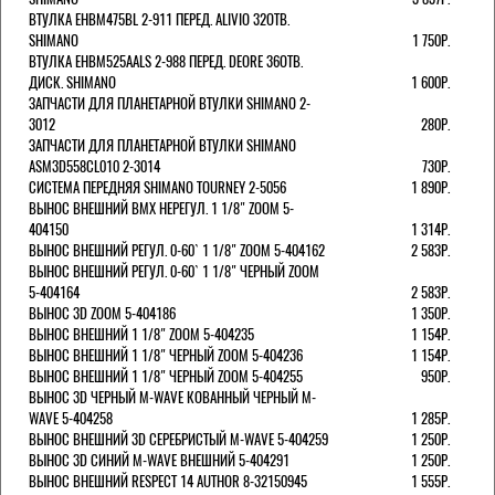
ВТУЛКА EHBM475BL 2-911 ПЕРЕД. ALIVIO 32ОТВ.
SHIMANO
1 750Р.
ВТУЛКА EHBM525AALS 2-988 ПЕРЕД. DEORE 36ОТВ.
ДИСК. SHIMANO
1 600Р.
ЗАПЧАСТИ ДЛЯ ПЛАНЕТАРНОЙ ВТУЛКИ SHIMANO 2-
3012
280Р.
ЗАПЧАСТИ ДЛЯ ПЛАНЕТАРНОЙ ВТУЛКИ SHIMANO
ASM3D558CL010 2-3014
730Р.
СИСТЕМА ПЕРЕДНЯЯ SHIMANO TOURNEY 2-5056
1 890Р.
ВЫНОС ВНЕШНИЙ BMX НЕРЕГУЛ. 1 1/8" ZOOM 5-
404150
1 314Р.
ВЫНОС ВНЕШНИЙ РЕГУЛ. 0-60` 1 1/8" ZOOM 5-404162
2 583Р.
ВЫНОС ВНЕШНИЙ РЕГУЛ. 0-60` 1 1/8" ЧЕРНЫЙ ZOOM
5-404164
2 583Р.
ВЫНОС 3D ZOOM 5-404186
1 350Р.
ВЫНОС ВНЕШНИЙ 1 1/8" ZOOM 5-404235
1 154Р.
ВЫНОС ВНЕШНИЙ 1 1/8" ЧЕРНЫЙ ZOOM 5-404236
1 154Р.
ВЫНОС ВНЕШНИЙ 1 1/8" ЧЕРНЫЙ ZOOM 5-404255
950Р.
ВЫНОС 3D ЧЕРНЫЙ M-WAVE КОВАННЫЙ ЧЕРНЫЙ M-
WAVE 5-404258
1 285Р.
ВЫНОС ВНЕШНИЙ 3D СЕРЕБРИСТЫЙ M-WAVE 5-404259
1 250Р.
ВЫНОС 3D СИНИЙ M-WAVE ВНЕШНИЙ 5-404291
1 250Р.
ВЫНОС ВНЕШНИЙ RESPECT 14 AUTHOR 8-32150945
1 555Р.