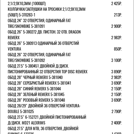
2,1/2,9Х10,3ММ (1000ШТ)
2 425Р.
КОЛПАЧКИ/3АГЛУШКИ НА ТРОСИКИ 2,1/2,9Х10,3ММ
(50ШТ) 5-370283-1
213Р.
ОБОД 24" 32 ОТВЕРСТИЯ, ОДИНАРНЫЙ FAT
TIRE/SNOWBIKE 5-381091
2 900Р.
ОБОД 26" 5-380272 ДВ. ПИСТОН. 32 ОТВ. DRAGON
REMERX
2 982Р.
ОБОД 26" 5-380913 ОДИНАРНЫЙ 36 ОТВЕРСТИЙ
VENTURA
850Р.
ОБОД 26" 32 ОТВЕРСТИЯ, ОДИНАРНЫЙ FAT
TIRE/SNOWBIKE 5-381092
3 100Р.
ОБОД 27.5" 5-380451 ДВОЙНОЙ Д/ДИСК.
ПИСТОНИРОВАННЫЙ 32 ОТВЕРСТИЯ TOP DISC REMERX
3 890Р.
ОБОД 28" ЧЕРНЫЙ REMERX 5-381040
2 982Р.
ОБОД 28" СЕРЕБРИСТЫЙ REMERX 5-381041
3 690Р.
ОБОД 28" СИНИЙ REMERX 5-381044
2 150Р.
ОБОД 28" ЗЕЛЕНЫЙ REMERX 5-381045
2 150Р.
ОБОД 28" РОЗОВЫЙ REMERX 5-381048
3 690Р.
ОБОД 28/29" ДВОЙНОЙ 36 ОТВЕРСТИЙ VENTURA-
DOUBLE 5-381025
2 790Р.
ОБОД 27.5" 6-152721 ДВОЙНОЙ ПИСТОНИРОВАННЫЙ
Д/ДИСК. MD21 ALEXRIMS
2 400Р.
ОБОД 27.5" ДЛЯ MTB, 36 ОТВЕРСТИЯ, ДВОЙНОЙ