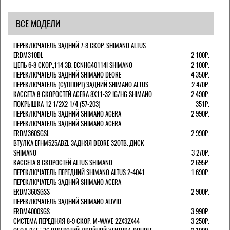
ВСЕ МОДЕЛИ
ПЕРЕКЛЮЧАТЕЛЬ ЗАДНИЙ 7-8 СКОР. SHIMANO ALTUS
ERDM310DL
2 100Р.
ЦЕПЬ 6-8 СКОР.,114 ЗВ. ECNHG40114I SHIMANO
2 100Р.
ПЕРЕКЛЮЧАТЕЛЬ ЗАДНИЙ SHIMANO DEORE
4 350Р.
ПЕРЕКЛЮЧАТЕЛЬ (СУППОРТ) ЗАДНИЙ SHIMANO ALTUS
2 470Р.
КАССЕТА 8 СКОРОСТЕЙ ACERA 8Х11-32 IG/HG SHIMANO
2 490Р.
ПОКРЫШКА 12 1/2X2 1/4 (57-203)
351Р.
ПЕРЕКЛЮЧАТЕЛЬ ЗАДНИЙ SHIMANO ACERA
2 990Р.
ПЕРЕКЛЮЧАТЕЛЬ ЗАДНИЙ SHIMANO ACERA
ERDM360SGSL
2 990Р.
ВТУЛКА EFHM525ABZL ЗАДНЯЯ DEORE 32ОТВ. ДИСК
SHIMANO
3 270Р.
КАССЕТА 8 СКОРОСТЕЙ ALTUS SHIMANO
2 695Р.
ПЕРЕКЛЮЧАТЕЛЬ ПЕРЕДНИЙ SHIMANO ALTUS 2-4041
1 690Р.
ПЕРЕКЛЮЧАТЕЛЬ ЗАДНИЙ SHIMANO ACERA
ERDM360SGSS
2 900Р.
ПЕРЕКЛЮЧАТЕЛЬ ЗАДНИЙ SHIMANO ALIVIO
ERDM4000SGS
3 990Р.
СИСТЕМА ПЕРЕДНЯЯ 8-9 СКОР. M-WAVE 22Х32Х44
3 250Р.