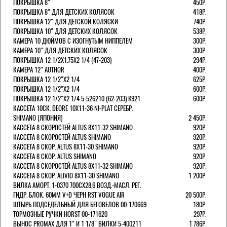
ПОКРЫШКА 8"
450Р.
ПОКРЫШКА 8" ДЛЯ ДЕТСКИХ КОЛЯСОК
418Р.
ПОКРЫШКА 12" ДЛЯ ДЕТСКОЙ КОЛЯСКИ
740Р.
ПОКРЫШКА 10" ДЛЯ ДЕТСКИХ КОЛЯСОК
538Р.
КАМЕРА 10 ДЮЙМОВ С ИЗОГНУТЫМ НИППЕЛЕМ
300Р.
КАМЕРА 10" ДЛЯ ДЕТСКИХ КОЛЯСОК
300Р.
ПОКРЫШКА 12 1/2X1.75X2 1/4 (47-203)
294Р.
КАМЕРА 12" AUTHOR
400Р.
ПОКРЫШКА 12 1/2"Х2 1/4
625Р.
ПОКРЫШКА 12 1/2"Х2 1/4
600Р.
ПОКРЫШКА 12 1/2"Х2 1/4 5-526210 (62-203) K921
600Р.
КАССЕТА 10СК. DEORE 10Х11-36 NI-PLAT СЕРЕБР.
SHIMANO (ЯПОНИЯ)
2 450Р.
КАССЕТА 8 СКОРОСТЕЙ ALTUS 8Х11-32 SHIMANO
920Р.
КАССЕТА 8 СКОРОСТЕЙ ALTUS SHIMANO
920Р.
КАССЕТА 8 СКОР. ALTUS 8Х11-30 SHIMANO
920Р.
КАССЕТА 8 СКОР. ALTUS SHIMANO
920Р.
КАССЕТА 8 СКОРОСТЕЙ ALTUS 8Х11-32 SHIMANO
920Р.
КАССЕТА 8 СКОР. ALIVIO 8Х11-30 SHIMANO
1 200Р.
ВИЛКА АМОРТ. 1-0370 700СХ28,6 ВОЗД.-МАСЛ. РЕГ.
ГИДР. БЛОК. 60ММ V+D ЧЕРН RST VOGUE AIR
20 500Р.
ШТЫРЬ ПОДСЕДЕЛЬНЫЙ ДЛЯ БЕГОВЕЛОВ 00-170669
180Р.
ТОРМОЗНЫЕ РУЧКИ HORST 00-171620
297Р.
ВЫНОС PROMAX ДЛЯ 1" И 1 1/8" ВИЛКИ 5-400211
1 786Р.