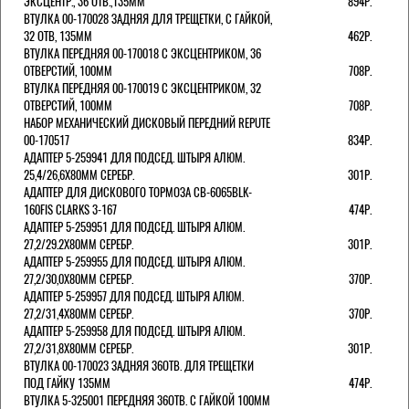
ЭКСЦЕНТР., 36 ОТВ.,135ММ
894Р.
ВТУЛКА 00-170028 ЗАДНЯЯ ДЛЯ ТРЕЩЕТКИ, С ГАЙКОЙ,
32 ОТВ, 135ММ
462Р.
ВТУЛКА ПЕРЕДНЯЯ 00-170018 С ЭКСЦЕНТРИКОМ, 36
ОТВЕРСТИЙ, 100ММ
708Р.
ВТУЛКА ПЕРЕДНЯЯ 00-170019 С ЭКСЦЕНТРИКОМ, 32
ОТВЕРСТИЙ, 100ММ
708Р.
НАБОР МЕХАНИЧЕСКИЙ ДИСКОВЫЙ ПЕРЕДНИЙ REPUTE
00-170517
834Р.
АДАПТЕР 5-259941 ДЛЯ ПОДСЕД. ШТЫРЯ АЛЮМ.
25,4/26,6Х80ММ СЕРЕБР.
301Р.
АДАПТЕР ДЛЯ ДИСКОВОГО ТОРМОЗА CB-6065BLK-
160FIS CLARKS 3-167
474Р.
АДАПТЕР 5-259951 ДЛЯ ПОДСЕД. ШТЫРЯ АЛЮМ.
27,2/29.2Х80ММ СЕРЕБР.
301Р.
АДАПТЕР 5-259955 ДЛЯ ПОДСЕД. ШТЫРЯ АЛЮМ.
27,2/30,0Х80ММ СЕРЕБР.
370Р.
АДАПТЕР 5-259957 ДЛЯ ПОДСЕД. ШТЫРЯ АЛЮМ.
27,2/31,4Х80ММ СЕРЕБР.
370Р.
АДАПТЕР 5-259958 ДЛЯ ПОДСЕД. ШТЫРЯ АЛЮМ.
27,2/31,8Х80ММ СЕРЕБР.
301Р.
ВТУЛКА 00-170023 ЗАДНЯЯ 36ОТВ. ДЛЯ ТРЕЩЕТКИ
ПОД ГАЙКУ 135ММ
474Р.
ВТУЛКА 5-325001 ПЕРЕДНЯЯ 36ОТВ. С ГАЙКОЙ 100ММ