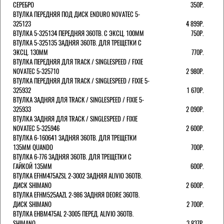
СЕРЕБРО
350Р.
ВТУЛКА ПЕРЕДНЯЯ ПОД ДИСК ENDURO NOVATEC 5-
325123
4 899Р.
ВТУЛКА 5-325134 ПЕРЕДНЯЯ 36ОТВ. С ЭКСЦ. 100ММ
750Р.
ВТУЛКА 5-325135 ЗАДНЯЯ 36ОТВ. ДЛЯ ТРЕЩЕТКИ С
ЭКСЦ. 130ММ
770Р.
ВТУЛКА ПЕРЕДНЯЯ ДЛЯ TRACK / SINGLESPEED / FIXIE
NOVATEC 5-325710
2 980Р.
ВТУЛКА ПЕРЕДНЯЯ ДЛЯ TRACK / SINGLESPEED / FIXIE 5-
325932
1 670Р.
ВТУЛКА ЗАДНЯЯ ДЛЯ TRACK / SINGLESPEED / FIXIE 5-
325933
2 090Р.
ВТУЛКА ЗАДНЯЯ ДЛЯ TRACK / SINGLESPEED / FIXIE
NOVATEC 5-325946
2 600Р.
ВТУЛКА 6-160641 ЗАДНЯЯ 36ОТВ. ДЛЯ ТРЕЩЕТКИ
135ММ QUANDO
700Р.
ВТУЛКА 6-776 ЗАДНЯЯ 36ОТВ. ДЛЯ ТРЕЩЕТКИ С
ГАЙКОЙ 135ММ
600Р.
ВТУЛКА EFHM475AZSL 2-3002 ЗАДНЯЯ ALIVIO 36ОТВ.
ДИСК SHIMANO
2 600Р.
ВТУЛКА EFHM525AAZL 2-986 ЗАДНЯЯ DEORE 36ОТВ.
ДИСК SHIMANO
2 700Р.
ВТУЛКА EHBM475AL 2-3005 ПЕРЕД. ALIVIO 36ОТВ.
SHIMANO
3 837Р.