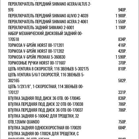
ПЕРЕКЛЮЧАТЕЛЬ ПЕРЕДНИЙ SHIMANO ACERA/ALTUS 2-
976
940Р.
ПЕРЕКЛЮЧАТЕЛЬ ПЕРЕДНИЙ SHIMANO ALIVIO 2-4039
1 900Р.
ПЕРЕКЛЮЧАТЕЛЬ ПЕРЕДНИЙ SHIMANO ACERA 2-4061
1 550Р.
ПЕРЕКЛЮЧАТЕЛЬ ЗАДНИЙ SHIMANO 2-6001
1 190Р.
НАБОР МЕХАНИЧЕСКИЙ ДИСКОВЫЙ ЗАДНИЙ 00-
170518
834Р.
ТОРМОЗА V-БРЕЙК HORST 00-171201
416Р.
ТОРМОЗА V-БРЕЙК HORST 00-171202
420Р.
ТОРМОЗА V-БРЕЙК PROMAX 5-360830
1 590Р.
ТОРМОЗНЫЕ РУЧКИ HORST 00-171607
370Р.
ЦЕПЬ VENTURA 8 СКОРОСТЕЙ, 116 ЗВЕНЬЕВ 5-302175
810Р.
ЦЕПЬ VENTURA 5/6/7 СКОРОСТЕЙ, 116 ЗВЕНЬЕВ 5-
302165
582Р.
ЦЕПЬ 1/2Х1/8", 1-СКОРОСТНАЯ, 114 ЗВЕНЬЕВ 00-
170127
331Р.
ВТУЛКА ЗАДНЯЯ ПОД ДИСК 36 ОТВ. 00-170045
836Р.
ВТУЛКА ПЕРЕДНЯЯ ПОД ДИСК 32 ОТВ 00-170038
786Р.
ВТУЛКА ПЕРЕДНЯЯ ПОД ДИСК 36 ОТВ 00-170037
786Р.
ВТУЛКА ЗАДНЯЯ 6-160642 ДЛЯ ТРЕЩЕТКИ, 32
ОТВ,135ММ QUANDO
750Р.
ВТУЛКА ЗАДНЯЯ ОДНОСКОРОСТНАЯ 00-170020
684Р.
ВТУЛКА ЗАДНЯЯ 00-170024 ДЛЯ ТРЕЩЕТКИ, С