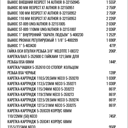
ВЫНОС ВНЕШНИЙ RESPECT 14 AUTHOR 8-32150945
1 555Р.
ВЫНОС 80 ММ RESPECT Х7 AUTHOR 8-32150951
2 750Р.
ВЫНОС 100 ММ RESPECT Х7 AUTHOR 8-32150952
2 750Р.
ВЫНОС 110 ММ RESPECT Х7 AUTHOR 8-32150953
2 226Р.
ВЫНОС ST-009 UNO/AUTHOR 8-32151005
2 036Р.
ВЫНОС ST-009 110ММ UNO/AUTHOR 8-32151007
2 036Р.
ВЫНОС 1" ВНУТРЕННИЙ "ОБРАТН. ПОДЪЕМ" 5-400230
1 252Р.
ВЫНОС PROMAX РЕГУЛИРУЕМЫЙ 1 1/8" 5-400299
1 690Р.
ВЫНОС 1" 5-403430
477Р.
ГАЙКА ОСИ ВТУЛКИ РЕЗЬБА 3/8" WELDTITE 7-08372
206Р.
КАРЕТКА/ВАЛ 5-352600 С ГАЙКАМИ 121,5ММ ДЛЯ
РЕЗЬБЫ BSA 68ММ
144Р.
КАРЕТКА/ЧАШКИ 5-352610 СО СТОПОР. КОЛЬЦОМ
РЕЗЬБА BSA ЧЕРНЫЕ
139Р.
КАРЕТКА-КАРТРИДЖ 110,5/20,5ММ NECO 5-359270
1 030Р.
КАРЕТКА-КАРТРИДЖ 113,5/23ММ NECO 5-359271
1 030Р.
КАРЕТКА-КАРТРИДЖ 115/24ММ NECO 5-359272
861Р.
КАРЕТКА-КАРТРИДЖ 119/27ММ NECO 5-359273
861Р.
КАРЕТКА-КАРТРИДЖ 122.5/28.5ММ NECO 5-359274
861Р.
КАРЕТКА-КАРТРИДЖ 127.5/31ММ NECO 5-359275
861Р.
КАРЕТКА-КАРТРИДЖ 5-359339 КОРПУС 68ММ
110/22ММ (50) NECO
745Р.
КАРЕТКА-КАРТРИДЖ 5-359341 КОРПУС 68ММ
115,5/23,5ММ NECO
950Р.