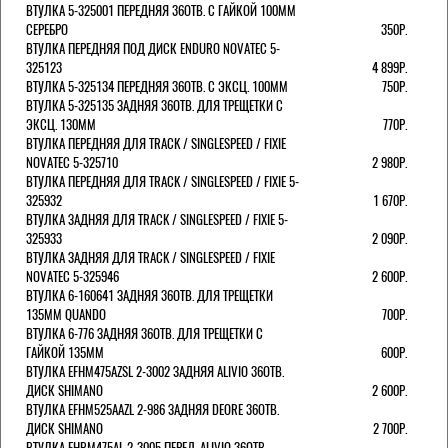
ВТУЛКА 5-325001 ПЕРЕДНЯЯ 36ОТВ. С ГАЙКОЙ 100ММ
СЕРЕБРО
350Р.
ВТУЛКА ПЕРЕДНЯЯ ПОД ДИСК ENDURO NOVATEC 5-
325123
4 899Р.
ВТУЛКА 5-325134 ПЕРЕДНЯЯ 36ОТВ. С ЭКСЦ. 100ММ
750Р.
ВТУЛКА 5-325135 ЗАДНЯЯ 36ОТВ. ДЛЯ ТРЕЩЕТКИ С
ЭКСЦ. 130ММ
770Р.
ВТУЛКА ПЕРЕДНЯЯ ДЛЯ TRACK / SINGLESPEED / FIXIE
NOVATEC 5-325710
2 980Р.
ВТУЛКА ПЕРЕДНЯЯ ДЛЯ TRACK / SINGLESPEED / FIXIE 5-
325932
1 670Р.
ВТУЛКА ЗАДНЯЯ ДЛЯ TRACK / SINGLESPEED / FIXIE 5-
325933
2 090Р.
ВТУЛКА ЗАДНЯЯ ДЛЯ TRACK / SINGLESPEED / FIXIE
NOVATEC 5-325946
2 600Р.
ВТУЛКА 6-160641 ЗАДНЯЯ 36ОТВ. ДЛЯ ТРЕЩЕТКИ
135ММ QUANDO
700Р.
ВТУЛКА 6-776 ЗАДНЯЯ 36ОТВ. ДЛЯ ТРЕЩЕТКИ С
ГАЙКОЙ 135ММ
600Р.
ВТУЛКА EFHM475AZSL 2-3002 ЗАДНЯЯ ALIVIO 36ОТВ.
ДИСК SHIMANO
2 600Р.
ВТУЛКА EFHM525AAZL 2-986 ЗАДНЯЯ DEORE 36ОТВ.
ДИСК SHIMANO
2 700Р.
ВТУЛКА EHBM475AL 2-3005 ПЕРЕД. ALIVIO 36ОТВ.