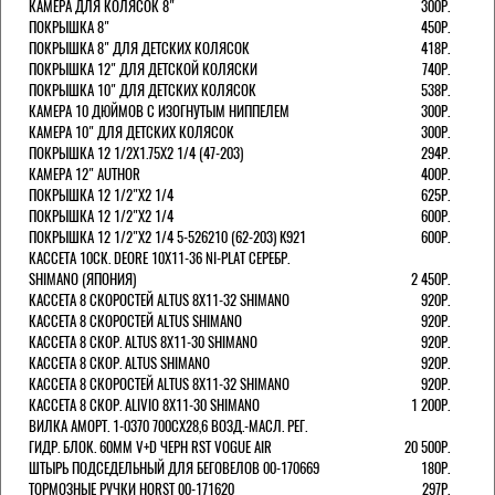
КАМЕРА ДЛЯ КОЛЯСОК 8"
300Р.
ПОКРЫШКА 8"
450Р.
ПОКРЫШКА 8" ДЛЯ ДЕТСКИХ КОЛЯСОК
418Р.
ПОКРЫШКА 12" ДЛЯ ДЕТСКОЙ КОЛЯСКИ
740Р.
ПОКРЫШКА 10" ДЛЯ ДЕТСКИХ КОЛЯСОК
538Р.
КАМЕРА 10 ДЮЙМОВ С ИЗОГНУТЫМ НИППЕЛЕМ
300Р.
КАМЕРА 10" ДЛЯ ДЕТСКИХ КОЛЯСОК
300Р.
ПОКРЫШКА 12 1/2X1.75X2 1/4 (47-203)
294Р.
КАМЕРА 12" AUTHOR
400Р.
ПОКРЫШКА 12 1/2"Х2 1/4
625Р.
ПОКРЫШКА 12 1/2"Х2 1/4
600Р.
ПОКРЫШКА 12 1/2"Х2 1/4 5-526210 (62-203) K921
600Р.
КАССЕТА 10СК. DEORE 10Х11-36 NI-PLAT СЕРЕБР.
SHIMANO (ЯПОНИЯ)
2 450Р.
КАССЕТА 8 СКОРОСТЕЙ ALTUS 8Х11-32 SHIMANO
920Р.
КАССЕТА 8 СКОРОСТЕЙ ALTUS SHIMANO
920Р.
КАССЕТА 8 СКОР. ALTUS 8Х11-30 SHIMANO
920Р.
КАССЕТА 8 СКОР. ALTUS SHIMANO
920Р.
КАССЕТА 8 СКОРОСТЕЙ ALTUS 8Х11-32 SHIMANO
920Р.
КАССЕТА 8 СКОР. ALIVIO 8Х11-30 SHIMANO
1 200Р.
ВИЛКА АМОРТ. 1-0370 700СХ28,6 ВОЗД.-МАСЛ. РЕГ.
ГИДР. БЛОК. 60ММ V+D ЧЕРН RST VOGUE AIR
20 500Р.
ШТЫРЬ ПОДСЕДЕЛЬНЫЙ ДЛЯ БЕГОВЕЛОВ 00-170669
180Р.
ТОРМОЗНЫЕ РУЧКИ HORST 00-171620
297Р.