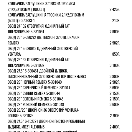
КОЛПАЧКИ/3АГЛУШКИ 5-370283 НА ТРОСИКИ
2,1/2,9Х10,3ММ (1000ШТ)
2 425Р.
КОЛПАЧКИ/3АГЛУШКИ НА ТРОСИКИ 2,1/2,9Х10,3ММ
(50ШТ) 5-370283-1
213Р.
ОБОД 24" 32 ОТВЕРСТИЯ, ОДИНАРНЫЙ FAT
TIRE/SNOWBIKE 5-381091
2 900Р.
ОБОД 26" 5-380272 ДВ. ПИСТОН. 32 ОТВ. DRAGON
REMERX
2 982Р.
ОБОД 26" 5-380913 ОДИНАРНЫЙ 36 ОТВЕРСТИЙ
VENTURA
850Р.
ОБОД 26" 32 ОТВЕРСТИЯ, ОДИНАРНЫЙ FAT
TIRE/SNOWBIKE 5-381092
3 100Р.
ОБОД 27.5" 5-380451 ДВОЙНОЙ Д/ДИСК.
ПИСТОНИРОВАННЫЙ 32 ОТВЕРСТИЯ TOP DISC REMERX
3 890Р.
ОБОД 28" ЧЕРНЫЙ REMERX 5-381040
2 982Р.
ОБОД 28" СЕРЕБРИСТЫЙ REMERX 5-381041
3 690Р.
ОБОД 28" СИНИЙ REMERX 5-381044
2 150Р.
ОБОД 28" ЗЕЛЕНЫЙ REMERX 5-381045
2 150Р.
ОБОД 28" РОЗОВЫЙ REMERX 5-381048
3 690Р.
ОБОД 28/29" ДВОЙНОЙ 36 ОТВЕРСТИЙ VENTURA-
DOUBLE 5-381025
2 790Р.
ОБОД 27.5" 6-152721 ДВОЙНОЙ ПИСТОНИРОВАННЫЙ
Д/ДИСК. MD21 ALEXRIMS
2 400Р.