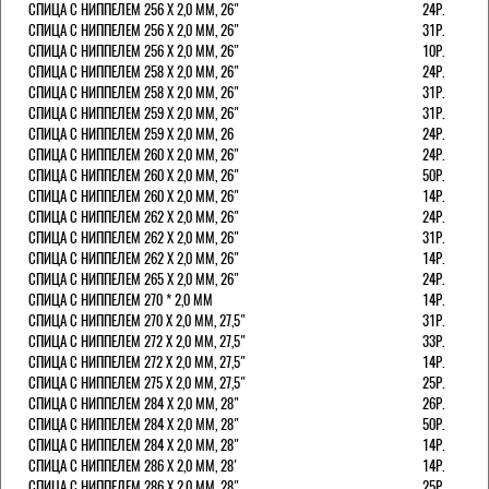
СПИЦА С НИППЕЛЕМ 256 Х 2,0 ММ, 26"
24Р.
СПИЦА С НИППЕЛЕМ 256 Х 2,0 ММ, 26"
31Р.
СПИЦА С НИППЕЛЕМ 256 Х 2,0 ММ, 26"
10Р.
СПИЦА С НИППЕЛЕМ 258 Х 2,0 ММ, 26"
24Р.
СПИЦА С НИППЕЛЕМ 258 Х 2,0 ММ, 26"
31Р.
СПИЦА С НИППЕЛЕМ 259 Х 2,0 ММ, 26"
31Р.
СПИЦА С НИППЕЛЕМ 259 Х 2,0 ММ, 26
24Р.
СПИЦА С НИППЕЛЕМ 260 Х 2,0 ММ, 26"
24Р.
СПИЦА С НИППЕЛЕМ 260 Х 2,0 ММ, 26"
50Р.
СПИЦА С НИППЕЛЕМ 260 Х 2,0 ММ, 26"
14Р.
СПИЦА С НИППЕЛЕМ 262 Х 2,0 ММ, 26"
24Р.
СПИЦА С НИППЕЛЕМ 262 Х 2,0 ММ, 26"
31Р.
СПИЦА С НИППЕЛЕМ 262 Х 2,0 ММ, 26"
14Р.
СПИЦА С НИППЕЛЕМ 265 Х 2,0 ММ, 26"
24Р.
СПИЦА С НИППЕЛЕМ 270 * 2,0 ММ
14Р.
СПИЦА С НИППЕЛЕМ 270 Х 2,0 ММ, 27,5"
31Р.
СПИЦА С НИППЕЛЕМ 272 Х 2,0 ММ, 27,5"
33Р.
СПИЦА С НИППЕЛЕМ 272 Х 2,0 ММ, 27,5"
14Р.
СПИЦА С НИППЕЛЕМ 275 Х 2,0 ММ, 27,5"
25Р.
СПИЦА С НИППЕЛЕМ 284 Х 2,0 ММ, 28"
26Р.
СПИЦА С НИППЕЛЕМ 284 Х 2,0 ММ, 28"
50Р.
СПИЦА С НИППЕЛЕМ 284 Х 2,0 ММ, 28"
14Р.
СПИЦА С НИППЕЛЕМ 286 Х 2,0 ММ, 28'
14Р.
СПИЦА С НИППЕЛЕМ 286 Х 2,0 ММ, 28"
25Р.