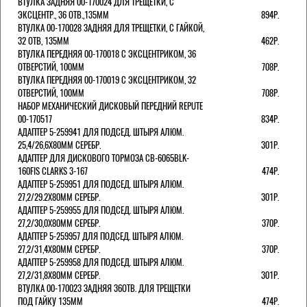
ВТУЛКА ЗАДНЯЯ 00-170024 ДЛЯ ТРЕЩЕТКИ, С
ЭКСЦЕНТР., 36 ОТВ.,135ММ
894Р.
ВТУЛКА 00-170028 ЗАДНЯЯ ДЛЯ ТРЕЩЕТКИ, С ГАЙКОЙ,
32 ОТВ, 135ММ
462Р.
ВТУЛКА ПЕРЕДНЯЯ 00-170018 С ЭКСЦЕНТРИКОМ, 36
ОТВЕРСТИЙ, 100ММ
708Р.
ВТУЛКА ПЕРЕДНЯЯ 00-170019 С ЭКСЦЕНТРИКОМ, 32
ОТВЕРСТИЙ, 100ММ
708Р.
НАБОР МЕХАНИЧЕСКИЙ ДИСКОВЫЙ ПЕРЕДНИЙ REPUTE
00-170517
834Р.
АДАПТЕР 5-259941 ДЛЯ ПОДСЕД. ШТЫРЯ АЛЮМ.
25,4/26,6Х80ММ СЕРЕБР.
301Р.
АДАПТЕР ДЛЯ ДИСКОВОГО ТОРМОЗА CB-6065BLK-
160FIS CLARKS 3-167
474Р.
АДАПТЕР 5-259951 ДЛЯ ПОДСЕД. ШТЫРЯ АЛЮМ.
27,2/29.2Х80ММ СЕРЕБР.
301Р.
АДАПТЕР 5-259955 ДЛЯ ПОДСЕД. ШТЫРЯ АЛЮМ.
27,2/30,0Х80ММ СЕРЕБР.
370Р.
АДАПТЕР 5-259957 ДЛЯ ПОДСЕД. ШТЫРЯ АЛЮМ.
27,2/31,4Х80ММ СЕРЕБР.
370Р.
АДАПТЕР 5-259958 ДЛЯ ПОДСЕД. ШТЫРЯ АЛЮМ.
27,2/31,8Х80ММ СЕРЕБР.
301Р.
ВТУЛКА 00-170023 ЗАДНЯЯ 36ОТВ. ДЛЯ ТРЕЩЕТКИ
ПОД ГАЙКУ 135ММ
474Р.