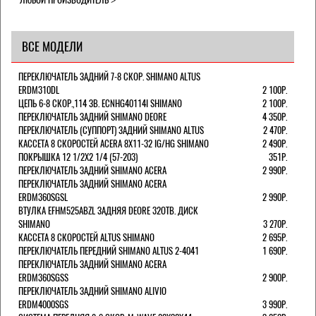
ВСЕ МОДЕЛИ
ПЕРЕКЛЮЧАТЕЛЬ ЗАДНИЙ 7-8 СКОР. SHIMANO ALTUS
ERDM310DL
2 100Р.
ЦЕПЬ 6-8 СКОР.,114 ЗВ. ECNHG40114I SHIMANO
2 100Р.
ПЕРЕКЛЮЧАТЕЛЬ ЗАДНИЙ SHIMANO DEORE
4 350Р.
ПЕРЕКЛЮЧАТЕЛЬ (СУППОРТ) ЗАДНИЙ SHIMANO ALTUS
2 470Р.
КАССЕТА 8 СКОРОСТЕЙ ACERA 8Х11-32 IG/HG SHIMANO
2 490Р.
ПОКРЫШКА 12 1/2X2 1/4 (57-203)
351Р.
ПЕРЕКЛЮЧАТЕЛЬ ЗАДНИЙ SHIMANO ACERA
2 990Р.
ПЕРЕКЛЮЧАТЕЛЬ ЗАДНИЙ SHIMANO ACERA
ERDM360SGSL
2 990Р.
ВТУЛКА EFHM525ABZL ЗАДНЯЯ DEORE 32ОТВ. ДИСК
SHIMANO
3 270Р.
КАССЕТА 8 СКОРОСТЕЙ ALTUS SHIMANO
2 695Р.
ПЕРЕКЛЮЧАТЕЛЬ ПЕРЕДНИЙ SHIMANO ALTUS 2-4041
1 690Р.
ПЕРЕКЛЮЧАТЕЛЬ ЗАДНИЙ SHIMANO ACERA
ERDM360SGSS
2 900Р.
ПЕРЕКЛЮЧАТЕЛЬ ЗАДНИЙ SHIMANO ALIVIO
ERDM4000SGS
3 990Р.