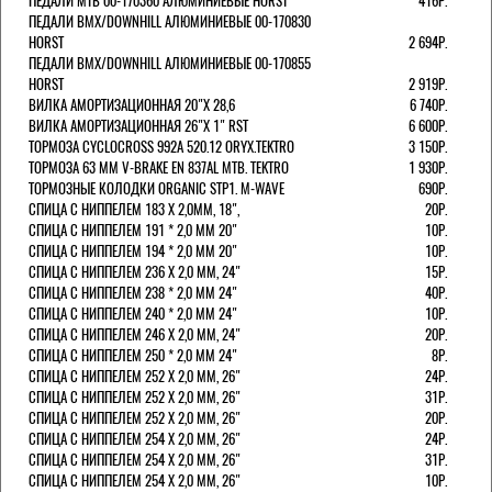
ПЕДАЛИ МТВ 00-170360 АЛЮМИНИЕВЫЕ HORST
416Р.
ПЕДАЛИ BMX/DOWNHILL АЛЮМИНИЕВЫЕ 00-170830
HORST
2 694Р.
ПЕДАЛИ BMX/DOWNHILL АЛЮМИНИЕВЫЕ 00-170855
HORST
2 919Р.
ВИЛКА АМОРТИЗАЦИОННАЯ 20"Х 28,6
6 740Р.
ВИЛКА АМОРТИЗАЦИОННАЯ 26"Х 1" RST
6 600Р.
ТОРМОЗА CYCLOCROSS 992А 520.12 ORYX.TEKTRO
3 150Р.
ТОРМОЗА 63 ММ V-BRAKE EN 837AL MTB. TEKTRO
1 930Р.
ТОРМОЗНЫЕ КОЛОДКИ ORGANIC STP1. M-WAVE
690Р.
СПИЦА С НИППЕЛЕМ 183 Х 2,0ММ, 18",
20Р.
СПИЦА С НИППЕЛЕМ 191 * 2,0 ММ 20"
10Р.
СПИЦА С НИППЕЛЕМ 194 * 2,0 ММ 20"
10Р.
СПИЦА С НИППЕЛЕМ 236 Х 2,0 ММ, 24"
15Р.
СПИЦА С НИППЕЛЕМ 238 * 2,0 ММ 24"
40Р.
СПИЦА С НИППЕЛЕМ 240 * 2,0 ММ 24"
10Р.
СПИЦА С НИППЕЛЕМ 246 Х 2,0 ММ, 24"
20Р.
СПИЦА С НИППЕЛЕМ 250 * 2,0 ММ 24"
8Р.
СПИЦА С НИППЕЛЕМ 252 Х 2,0 ММ, 26"
24Р.
СПИЦА С НИППЕЛЕМ 252 Х 2,0 ММ, 26"
31Р.
СПИЦА С НИППЕЛЕМ 252 Х 2,0 ММ, 26"
20Р.
СПИЦА С НИППЕЛЕМ 254 Х 2,0 ММ, 26"
24Р.
СПИЦА С НИППЕЛЕМ 254 Х 2,0 ММ, 26"
31Р.
СПИЦА С НИППЕЛЕМ 254 Х 2,0 ММ, 26"
10Р.