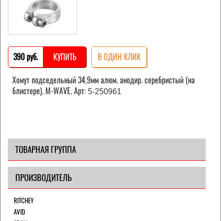
390 pуб.
КУПИТЬ
В ОДИН КЛИК
Хомут подседельный 34,9мм алюм. анодир. серебристый (на
блистере). M-WAVE. Арт:
5-250961
ТОВАРНАЯ ГРУППА
ПРОИЗВОДИТЕЛЬ
RITCHEY
AVID