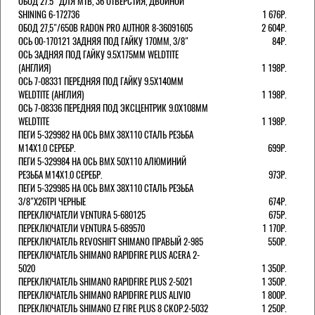
ОБОД 27.5" ДЛЯ MTB, 36 ОТВЕРСТИЯ, ДВОЙНОЙ
SHINING 6-172736
1 676Р.
ОБОД 27,5"/650B RADON PRO AUTHOR 8-36091605
2 604Р.
ОСЬ 00-170121 ЗАДНЯЯ ПОД ГАЙКУ 170MM, 3/8"
84Р.
ОСЬ ЗАДНЯЯ ПОД ГАЙКУ 9.5Х175ММ WELDTITE
(АНГЛИЯ)
1 198Р.
ОСЬ 7-08331 ПЕРЕДНЯЯ ПОД ГАЙКУ 9.5Х140ММ
WELDTITE (АНГЛИЯ)
1 198Р.
ОСЬ 7-08336 ПЕРЕДНЯЯ ПОД ЭКСЦЕНТРИК 9.0Х108ММ
WELDTITE
1 198Р.
ПЕГИ 5-329982 НА ОСЬ BMX 38Х110 СТАЛЬ РЕЗЬБА
М14Х1.0 СЕРЕБР.
699Р.
ПЕГИ 5-329984 НА ОСЬ BMX 50Х110 АЛЮМИНИЙ
РЕЗЬБА М14Х1.0 СЕРЕБР.
973Р.
ПЕГИ 5-329985 НА ОСЬ BMX 38Х110 СТАЛЬ РЕЗЬБА
3/8"Х26TPI ЧЕРНЫЕ
674Р.
ПЕРЕКЛЮЧАТЕЛИ VENTURA 5-680125
675Р.
ПЕРЕКЛЮЧАТЕЛИ VENTURA 5-689570
1 170Р.
ПЕРЕКЛЮЧАТЕЛЬ REVOSHIFT SHIMANO ПРАВЫЙ 2-985
550Р.
ПЕРЕКЛЮЧАТЕЛЬ SHIMANO RAPIDFIRE PLUS ACERA 2-
5020
1 350Р.
ПЕРЕКЛЮЧАТЕЛЬ SHIMANO RAPIDFIRE PLUS 2-5021
1 350Р.
ПЕРЕКЛЮЧАТЕЛЬ SHIMANO RAPIDFIRE PLUS ALIVIO
1 800Р.
ПЕРЕКЛЮЧАТЕЛЬ SHIMANO EZ FIRE PLUS 8 СКОР.2-5032
1 250Р.