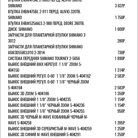
SHIMANO
3 837Р.
ВТУЛКА EHBM475BL 2-911 ПЕРЕД. ALIVIO 32ОТВ.
SHIMANO
1 750Р.
ВТУЛКА EHBM525AALS 2-988 ПЕРЕД. DEORE 36ОТВ.
ДИСК. SHIMANO
1 600Р.
ЗАПЧАСТИ ДЛЯ ПЛАНЕТАРНОЙ ВТУЛКИ SHIMANO 2-
3012
280Р.
ЗАПЧАСТИ ДЛЯ ПЛАНЕТАРНОЙ ВТУЛКИ SHIMANO
ASM3D558CL010 2-3014
730Р.
СИСТЕМА ПЕРЕДНЯЯ SHIMANO TOURNEY 2-5056
1 890Р.
ВЫНОС ВНЕШНИЙ BMX НЕРЕГУЛ. 1 1/8" ZOOM 5-
404150
1 314Р.
ВЫНОС ВНЕШНИЙ РЕГУЛ. 0-60` 1 1/8" ZOOM 5-404162
2 583Р.
ВЫНОС ВНЕШНИЙ РЕГУЛ. 0-60` 1 1/8" ЧЕРНЫЙ ZOOM
5-404164
2 583Р.
ВЫНОС 3D ZOOM 5-404186
1 350Р.
ВЫНОС ВНЕШНИЙ 1 1/8" ZOOM 5-404235
1 154Р.
ВЫНОС ВНЕШНИЙ 1 1/8" ЧЕРНЫЙ ZOOM 5-404236
1 154Р.
ВЫНОС ВНЕШНИЙ 1 1/8" ЧЕРНЫЙ ZOOM 5-404255
950Р.
ВЫНОС 3D ЧЕРНЫЙ M-WAVE КОВАННЫЙ ЧЕРНЫЙ M-
WAVE 5-404258
1 285Р.
ВЫНОС ВНЕШНИЙ 3D СЕРЕБРИСТЫЙ M-WAVE 5-404259
1 250Р.
ВЫНОС 3D СИНИЙ M-WAVE ВНЕШНИЙ 5-404291
1 250Р.