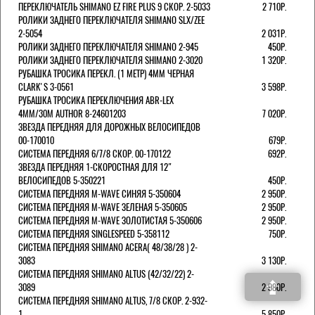
ПЕРЕКЛЮЧАТЕЛЬ SHIMANO EZ FIRE PLUS 9 СКОР. 2-5033
2 710Р.
РОЛИКИ ЗАДНЕГО ПЕРЕКЛЮЧАТЕЛЯ SHIMANO SLX/ZEE
2-5054
2 031Р.
РОЛИКИ ЗАДНЕГО ПЕРЕКЛЮЧАТЕЛЯ SHIMANO 2-945
450Р.
РОЛИКИ ЗАДНЕГО ПЕРЕКЛЮЧАТЕЛЯ SHIMANO 2-3020
1 320Р.
РУБАШКА ТРОСИКА ПЕРЕКЛ. (1 МЕТР) 4ММ ЧЕРНАЯ
СLARK'S 3-0561
3 598Р.
РУБАШКА ТРОСИКА ПЕРЕКЛЮЧЕНИЯ ABR-LEX
4MM/30M AUTHOR 8-24601203
7 020Р.
ЗВЕЗДА ПЕРЕДНЯЯ ДЛЯ ДОРОЖНЫХ ВЕЛОСИПЕДОВ
00-170010
679Р.
СИСТЕМА ПЕРЕДНЯЯ 6/7/8 СКОР. 00-170122
692Р.
ЗВЕЗДА ПЕРЕДНЯЯ 1-СКОРОСТНАЯ ДЛЯ 12"
ВЕЛОСИПЕДОВ 5-350221
450Р.
СИСТЕМА ПЕРЕДНЯЯ M-WAVE СИНЯЯ 5-350604
2 950Р.
СИСТЕМА ПЕРЕДНЯЯ M-WAVE ЗЕЛЕНАЯ 5-350605
2 950Р.
СИСТЕМА ПЕРЕДНЯЯ M-WAVE ЗОЛОТИСТАЯ 5-350606
2 950Р.
СИСТЕМА ПЕРЕДНЯЯ SINGLESPEED 5-358112
750Р.
СИСТЕМА ПЕРЕДНЯЯ SHIMANO ACERA( 48/38/28 ) 2-
3083
3 130Р.
СИСТЕМА ПЕРЕДНЯЯ SHIMANO ALTUS (42/32/22) 2-
3089
2 980Р.
СИСТЕМА ПЕРЕДНЯЯ SHIMANO ALTUS, 7/8 СКОР. 2-932-
1
5 850Р.