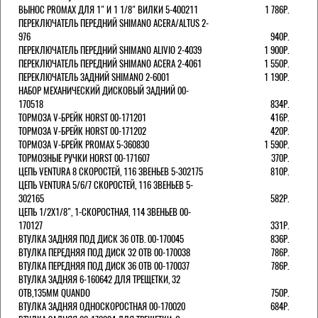
ВЫНОС PROMAX ДЛЯ 1" И 1 1/8" ВИЛКИ 5-400211
1 786Р.
ПЕРЕКЛЮЧАТЕЛЬ ПЕРЕДНИЙ SHIMANO ACERA/ALTUS 2-
976
940Р.
ПЕРЕКЛЮЧАТЕЛЬ ПЕРЕДНИЙ SHIMANO ALIVIO 2-4039
1 900Р.
ПЕРЕКЛЮЧАТЕЛЬ ПЕРЕДНИЙ SHIMANO ACERA 2-4061
1 550Р.
ПЕРЕКЛЮЧАТЕЛЬ ЗАДНИЙ SHIMANO 2-6001
1 190Р.
НАБОР МЕХАНИЧЕСКИЙ ДИСКОВЫЙ ЗАДНИЙ 00-
170518
834Р.
ТОРМОЗА V-БРЕЙК HORST 00-171201
416Р.
ТОРМОЗА V-БРЕЙК HORST 00-171202
420Р.
ТОРМОЗА V-БРЕЙК PROMAX 5-360830
1 590Р.
ТОРМОЗНЫЕ РУЧКИ HORST 00-171607
370Р.
ЦЕПЬ VENTURA 8 СКОРОСТЕЙ, 116 ЗВЕНЬЕВ 5-302175
810Р.
ЦЕПЬ VENTURA 5/6/7 СКОРОСТЕЙ, 116 ЗВЕНЬЕВ 5-
302165
582Р.
ЦЕПЬ 1/2Х1/8", 1-СКОРОСТНАЯ, 114 ЗВЕНЬЕВ 00-
170127
331Р.
ВТУЛКА ЗАДНЯЯ ПОД ДИСК 36 ОТВ. 00-170045
836Р.
ВТУЛКА ПЕРЕДНЯЯ ПОД ДИСК 32 ОТВ 00-170038
786Р.
ВТУЛКА ПЕРЕДНЯЯ ПОД ДИСК 36 ОТВ 00-170037
786Р.
ВТУЛКА ЗАДНЯЯ 6-160642 ДЛЯ ТРЕЩЕТКИ, 32
ОТВ,135ММ QUANDO
750Р.
ВТУЛКА ЗАДНЯЯ ОДНОСКОРОСТНАЯ 00-170020
684Р.