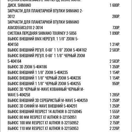
ДИСК. SHIMANO
1 600Р.
ЗАПЧАСТИ ДЛЯ ПЛАНЕТАРНОЙ ВТУЛКИ SHIMANO 2-
3012
280Р.
ЗАПЧАСТИ ДЛЯ ПЛАНЕТАРНОЙ ВТУЛКИ SHIMANO
ASM3D558CL010 2-3014
730Р.
СИСТЕМА ПЕРЕДНЯЯ SHIMANO TOURNEY 2-5056
1 890Р.
ВЫНОС ВНЕШНИЙ BMX НЕРЕГУЛ. 1 1/8" ZOOM 5-
404150
1 314Р.
ВЫНОС ВНЕШНИЙ РЕГУЛ. 0-60` 1 1/8" ZOOM 5-404162
2 583Р.
ВЫНОС ВНЕШНИЙ РЕГУЛ. 0-60` 1 1/8" ЧЕРНЫЙ ZOOM
5-404164
2 583Р.
ВЫНОС 3D ZOOM 5-404186
1 350Р.
ВЫНОС ВНЕШНИЙ 1 1/8" ZOOM 5-404235
1 154Р.
ВЫНОС ВНЕШНИЙ 1 1/8" ЧЕРНЫЙ ZOOM 5-404236
1 154Р.
ВЫНОС ВНЕШНИЙ 1 1/8" ЧЕРНЫЙ ZOOM 5-404255
950Р.
ВЫНОС 3D ЧЕРНЫЙ M-WAVE КОВАННЫЙ ЧЕРНЫЙ M-
WAVE 5-404258
1 285Р.
ВЫНОС ВНЕШНИЙ 3D СЕРЕБРИСТЫЙ M-WAVE 5-404259
1 250Р.
ВЫНОС 3D СИНИЙ M-WAVE ВНЕШНИЙ 5-404291
1 250Р.
ВЫНОС ВНЕШНИЙ RESPECT 14 AUTHOR 8-32150945
1 555Р.
ВЫНОС 80 ММ RESPECT Х7 AUTHOR 8-32150951
2 750Р.
ВЫНОС 100 ММ RESPECT Х7 AUTHOR 8-32150952
2 750Р.
ВЫНОС 110 ММ RESPECT Х7 AUTHOR 8-32150953
2 226Р.