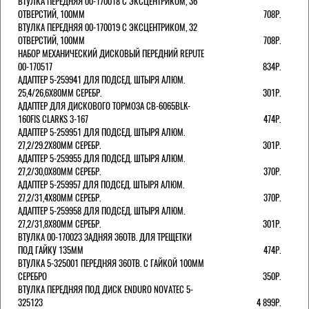
ВТУЛКА ПЕРЕДНЯЯ 00-170018 С ЭКСЦЕНТРИКОМ, 36
ОТВЕРСТИЙ, 100ММ
708Р.
ВТУЛКА ПЕРЕДНЯЯ 00-170019 С ЭКСЦЕНТРИКОМ, 32
ОТВЕРСТИЙ, 100ММ
708Р.
НАБОР МЕХАНИЧЕСКИЙ ДИСКОВЫЙ ПЕРЕДНИЙ REPUTE
00-170517
834Р.
АДАПТЕР 5-259941 ДЛЯ ПОДСЕД. ШТЫРЯ АЛЮМ.
25,4/26,6Х80ММ СЕРЕБР.
301Р.
АДАПТЕР ДЛЯ ДИСКОВОГО ТОРМОЗА CB-6065BLK-
160FIS CLARKS 3-167
474Р.
АДАПТЕР 5-259951 ДЛЯ ПОДСЕД. ШТЫРЯ АЛЮМ.
27,2/29.2Х80ММ СЕРЕБР.
301Р.
АДАПТЕР 5-259955 ДЛЯ ПОДСЕД. ШТЫРЯ АЛЮМ.
27,2/30,0Х80ММ СЕРЕБР.
370Р.
АДАПТЕР 5-259957 ДЛЯ ПОДСЕД. ШТЫРЯ АЛЮМ.
27,2/31,4Х80ММ СЕРЕБР.
370Р.
АДАПТЕР 5-259958 ДЛЯ ПОДСЕД. ШТЫРЯ АЛЮМ.
27,2/31,8Х80ММ СЕРЕБР.
301Р.
ВТУЛКА 00-170023 ЗАДНЯЯ 36ОТВ. ДЛЯ ТРЕЩЕТКИ
ПОД ГАЙКУ 135ММ
474Р.
ВТУЛКА 5-325001 ПЕРЕДНЯЯ 36ОТВ. С ГАЙКОЙ 100ММ
СЕРЕБРО
350Р.
ВТУЛКА ПЕРЕДНЯЯ ПОД ДИСК ENDURO NOVATEC 5-
325123
4 899Р.