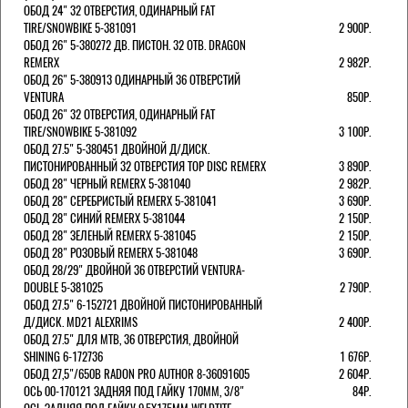
ОБОД 24" 32 ОТВЕРСТИЯ, ОДИНАРНЫЙ FAT
TIRE/SNOWBIKE 5-381091
2 900Р.
ОБОД 26" 5-380272 ДВ. ПИСТОН. 32 ОТВ. DRAGON
REMERX
2 982Р.
ОБОД 26" 5-380913 ОДИНАРНЫЙ 36 ОТВЕРСТИЙ
VENTURA
850Р.
ОБОД 26" 32 ОТВЕРСТИЯ, ОДИНАРНЫЙ FAT
TIRE/SNOWBIKE 5-381092
3 100Р.
ОБОД 27.5" 5-380451 ДВОЙНОЙ Д/ДИСК.
ПИСТОНИРОВАННЫЙ 32 ОТВЕРСТИЯ TOP DISC REMERX
3 890Р.
ОБОД 28" ЧЕРНЫЙ REMERX 5-381040
2 982Р.
ОБОД 28" СЕРЕБРИСТЫЙ REMERX 5-381041
3 690Р.
ОБОД 28" СИНИЙ REMERX 5-381044
2 150Р.
ОБОД 28" ЗЕЛЕНЫЙ REMERX 5-381045
2 150Р.
ОБОД 28" РОЗОВЫЙ REMERX 5-381048
3 690Р.
ОБОД 28/29" ДВОЙНОЙ 36 ОТВЕРСТИЙ VENTURA-
DOUBLE 5-381025
2 790Р.
ОБОД 27.5" 6-152721 ДВОЙНОЙ ПИСТОНИРОВАННЫЙ
Д/ДИСК. MD21 ALEXRIMS
2 400Р.
ОБОД 27.5" ДЛЯ MTB, 36 ОТВЕРСТИЯ, ДВОЙНОЙ
SHINING 6-172736
1 676Р.
ОБОД 27,5"/650B RADON PRO AUTHOR 8-36091605
2 604Р.
ОСЬ 00-170121 ЗАДНЯЯ ПОД ГАЙКУ 170MM, 3/8"
84Р.