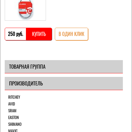
250 pуб.
КУПИТЬ
В ОДИН КЛИК
ТОВАРНАЯ ГРУППА
ПРОИЗВОДИТЕЛЬ
RITCHEY
AVID
SRAM
EASTON
SHIMANO
MAVIC