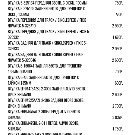
ВТУЛКА 5-325134 ПЕРЕДНЯЯ 36ОТВ. С ЭКСЦ. 100ММ
750Р.
ВТУЛКА 5-325135 ЗАДНЯЯ 36ОТВ. ДЛЯ ТРЕЩЕТКИ С
ЭКСЦ. 130ММ
770Р.
ВТУЛКА ПЕРЕДНЯЯ ДЛЯ TRACK / SINGLESPEED / FIXIE
NOVATEC 5-325710
2 980Р.
ВТУЛКА ПЕРЕДНЯЯ ДЛЯ TRACK / SINGLESPEED / FIXIE 5-
325932
1 670Р.
ВТУЛКА ЗАДНЯЯ ДЛЯ TRACK / SINGLESPEED / FIXIE 5-
325933
2 090Р.
ВТУЛКА ЗАДНЯЯ ДЛЯ TRACK / SINGLESPEED / FIXIE
NOVATEC 5-325946
2 600Р.
ВТУЛКА 6-160641 ЗАДНЯЯ 36ОТВ. ДЛЯ ТРЕЩЕТКИ
135ММ QUANDO
700Р.
ВТУЛКА 6-776 ЗАДНЯЯ 36ОТВ. ДЛЯ ТРЕЩЕТКИ С
ГАЙКОЙ 135ММ
600Р.
ВТУЛКА EFHM475AZSL 2-3002 ЗАДНЯЯ ALIVIO 36ОТВ.
ДИСК SHIMANO
2 600Р.
ВТУЛКА EFHM525AAZL 2-986 ЗАДНЯЯ DEORE 36ОТВ.
ДИСК SHIMANO
2 700Р.
ВТУЛКА EHBM475AL 2-3005 ПЕРЕД. ALIVIO 36ОТВ.
SHIMANO
3 837Р.
ВТУЛКА EHBM475BL 2-911 ПЕРЕД. ALIVIO 32ОТВ.
SHIMANO
1 750Р.
ВТУЛКА EHBM525AALS 2-988 ПЕРЕД. DEORE 36ОТВ.