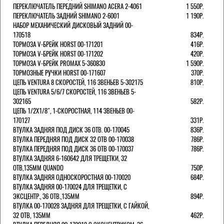
ПЕРЕКЛЮЧАТЕЛЬ ПЕРЕДНИЙ SHIMANO ACERA 2-4061
1 550Р.
ПЕРЕКЛЮЧАТЕЛЬ ЗАДНИЙ SHIMANO 2-6001
1 190Р.
НАБОР МЕХАНИЧЕСКИЙ ДИСКОВЫЙ ЗАДНИЙ 00-
170518
834Р.
ТОРМОЗА V-БРЕЙК HORST 00-171201
416Р.
ТОРМОЗА V-БРЕЙК HORST 00-171202
420Р.
ТОРМОЗА V-БРЕЙК PROMAX 5-360830
1 590Р.
ТОРМОЗНЫЕ РУЧКИ HORST 00-171607
370Р.
ЦЕПЬ VENTURA 8 СКОРОСТЕЙ, 116 ЗВЕНЬЕВ 5-302175
810Р.
ЦЕПЬ VENTURA 5/6/7 СКОРОСТЕЙ, 116 ЗВЕНЬЕВ 5-
302165
582Р.
ЦЕПЬ 1/2Х1/8", 1-СКОРОСТНАЯ, 114 ЗВЕНЬЕВ 00-
170127
331Р.
ВТУЛКА ЗАДНЯЯ ПОД ДИСК 36 ОТВ. 00-170045
836Р.
ВТУЛКА ПЕРЕДНЯЯ ПОД ДИСК 32 ОТВ 00-170038
786Р.
ВТУЛКА ПЕРЕДНЯЯ ПОД ДИСК 36 ОТВ 00-170037
786Р.
ВТУЛКА ЗАДНЯЯ 6-160642 ДЛЯ ТРЕЩЕТКИ, 32
ОТВ,135ММ QUANDO
750Р.
ВТУЛКА ЗАДНЯЯ ОДНОСКОРОСТНАЯ 00-170020
684Р.
ВТУЛКА ЗАДНЯЯ 00-170024 ДЛЯ ТРЕЩЕТКИ, С
ЭКСЦЕНТР., 36 ОТВ.,135ММ
894Р.
ВТУЛКА 00-170028 ЗАДНЯЯ ДЛЯ ТРЕЩЕТКИ, С ГАЙКОЙ,
32 ОТВ, 135ММ
462Р.