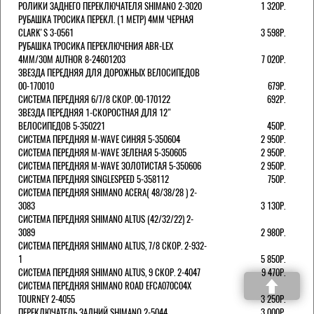
РОЛИКИ ЗАДНЕГО ПЕРЕКЛЮЧАТЕЛЯ SHIMANO 2-3020
1 320Р.
РУБАШКА ТРОСИКА ПЕРЕКЛ. (1 МЕТР) 4ММ ЧЕРНАЯ
СLARK'S 3-0561
3 598Р.
РУБАШКА ТРОСИКА ПЕРЕКЛЮЧЕНИЯ ABR-LEX
4MM/30M AUTHOR 8-24601203
7 020Р.
ЗВЕЗДА ПЕРЕДНЯЯ ДЛЯ ДОРОЖНЫХ ВЕЛОСИПЕДОВ
00-170010
679Р.
СИСТЕМА ПЕРЕДНЯЯ 6/7/8 СКОР. 00-170122
692Р.
ЗВЕЗДА ПЕРЕДНЯЯ 1-СКОРОСТНАЯ ДЛЯ 12"
ВЕЛОСИПЕДОВ 5-350221
450Р.
СИСТЕМА ПЕРЕДНЯЯ M-WAVE СИНЯЯ 5-350604
2 950Р.
СИСТЕМА ПЕРЕДНЯЯ M-WAVE ЗЕЛЕНАЯ 5-350605
2 950Р.
СИСТЕМА ПЕРЕДНЯЯ M-WAVE ЗОЛОТИСТАЯ 5-350606
2 950Р.
СИСТЕМА ПЕРЕДНЯЯ SINGLESPEED 5-358112
750Р.
СИСТЕМА ПЕРЕДНЯЯ SHIMANO ACERA( 48/38/28 ) 2-
3083
3 130Р.
СИСТЕМА ПЕРЕДНЯЯ SHIMANO ALTUS (42/32/22) 2-
3089
2 980Р.
СИСТЕМА ПЕРЕДНЯЯ SHIMANO ALTUS, 7/8 СКОР. 2-932-
1
5 850Р.
СИСТЕМА ПЕРЕДНЯЯ SHIMANO ALTUS, 9 СКОР. 2-4047
9 470Р.
СИСТЕМА ПЕРЕДНЯЯ SHIMANO ROAD EFCA070C04X
TOURNEY 2-4055
3 250Р.
ПЕРЕКЛЮЧАТЕЛЬ ЗАДНИЙ SHIMANO 2-5044
3 000Р.