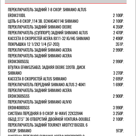
ПЕРЕКЛЮЧАТЕЛЬ ЗАДНИЙ 7-8 СКОР. SHIMANO ALTUS
ERDM310DL
2 100Р.
ЦЕПЬ 6-8 СКОР.,114 ЗВ. ECNHG40114I SHIMANO
2 100Р.
ПЕРЕКЛЮЧАТЕЛЬ ЗАДНИЙ SHIMANO DEORE
4 350Р.
ПЕРЕКЛЮЧАТЕЛЬ (СУППОРТ) ЗАДНИЙ SHIMANO ALTUS
2 470Р.
КАССЕТА 8 СКОРОСТЕЙ ACERA 8Х11-32 IG/HG SHIMANO
2 490Р.
ПОКРЫШКА 12 1/2X2 1/4 (57-203)
351Р.
ПЕРЕКЛЮЧАТЕЛЬ ЗАДНИЙ SHIMANO ACERA
2 990Р.
ПЕРЕКЛЮЧАТЕЛЬ ЗАДНИЙ SHIMANO ACERA
ERDM360SGSL
2 990Р.
ВТУЛКА EFHM525ABZL ЗАДНЯЯ DEORE 32ОТВ. ДИСК
SHIMANO
3 270Р.
КАССЕТА 8 СКОРОСТЕЙ ALTUS SHIMANO
2 695Р.
ПЕРЕКЛЮЧАТЕЛЬ ПЕРЕДНИЙ SHIMANO ALTUS 2-4041
1 690Р.
ПЕРЕКЛЮЧАТЕЛЬ ЗАДНИЙ SHIMANO ACERA
ERDM360SGSS
2 900Р.
ПЕРЕКЛЮЧАТЕЛЬ ЗАДНИЙ SHIMANO ALIVIO
ERDM4000SGS
3 990Р.
СИСТЕМА ПЕРЕДНЯЯ 8-9 СКОР. M-WAVE 22Х32Х44
3 250Р.
ОБОД 27.5" 36 ОТВЕРСТИЙ ДВОЙНОЙ VENTURA-DOUBLE
2 100Р.
ПЕРЕКЛЮЧАТЕЛЬ ЗАДНИЙ TOURNEY ARDTY21BGSDL 6
СКОР. SHIMANO
973Р.