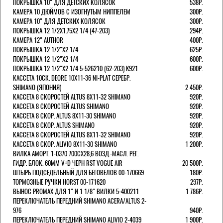
ПОКРЫШКА 10" ДЛЯ ДЕТСКИХ КОЛЯСОК
538Р.
КАМЕРА 10 ДЮЙМОВ С ИЗОГНУТЫМ НИППЕЛЕМ
300Р.
КАМЕРА 10" ДЛЯ ДЕТСКИХ КОЛЯСОК
300Р.
ПОКРЫШКА 12 1/2X1.75X2 1/4 (47-203)
294Р.
КАМЕРА 12" AUTHOR
400Р.
ПОКРЫШКА 12 1/2"Х2 1/4
625Р.
ПОКРЫШКА 12 1/2"Х2 1/4
600Р.
ПОКРЫШКА 12 1/2"Х2 1/4 5-526210 (62-203) K921
600Р.
КАССЕТА 10СК. DEORE 10Х11-36 NI-PLAT СЕРЕБР.
SHIMANO (ЯПОНИЯ)
2 450Р.
КАССЕТА 8 СКОРОСТЕЙ ALTUS 8Х11-32 SHIMANO
920Р.
КАССЕТА 8 СКОРОСТЕЙ ALTUS SHIMANO
920Р.
КАССЕТА 8 СКОР. ALTUS 8Х11-30 SHIMANO
920Р.
КАССЕТА 8 СКОР. ALTUS SHIMANO
920Р.
КАССЕТА 8 СКОРОСТЕЙ ALTUS 8Х11-32 SHIMANO
920Р.
КАССЕТА 8 СКОР. ALIVIO 8Х11-30 SHIMANO
1 200Р.
ВИЛКА АМОРТ. 1-0370 700СХ28,6 ВОЗД.-МАСЛ. РЕГ.
ГИДР. БЛОК. 60ММ V+D ЧЕРН RST VOGUE AIR
20 500Р.
ШТЫРЬ ПОДСЕДЕЛЬНЫЙ ДЛЯ БЕГОВЕЛОВ 00-170669
180Р.
ТОРМОЗНЫЕ РУЧКИ HORST 00-171620
297Р.
ВЫНОС PROMAX ДЛЯ 1" И 1 1/8" ВИЛКИ 5-400211
1 786Р.
ПЕРЕКЛЮЧАТЕЛЬ ПЕРЕДНИЙ SHIMANO ACERA/ALTUS 2-
976
940Р.
ПЕРЕКЛЮЧАТЕЛЬ ПЕРЕДНИЙ SHIMANO ALIVIO 2-4039
1 900Р.