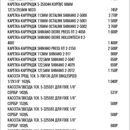
КАРЕТКА-КАРТРИДЖ 5-359344 КОРПУС 68ММ
127,5/29,5ММ NECO
745Р.
КАРЕТКА-КАРТРИДЖ 113ММ OCTALINK SHIMANO 2-5000
3 770Р.
КАРЕТКА-КАРТРИДЖ 118ММ OCTALINK SHIMANO 2-5001
1 500Р.
КАРЕТКА-КАРТРИДЖ 126ММ OCTALINK SHIMANO 2-5002
3 760Р.
КАРЕТКА-КАРТРИДЖ SHIMANO DEORE PRESS FIT 2-4058
1 600Р.
КАРЕТКА-КАРТРИДЖ SHIMANO DEORE HOLLOWTECH II 2-
4007
1 400Р.
КАРЕТКА-КАРТРИДЖ SHIMANO PRESS FIT 2-3150
2 500Р.
КАРЕТКА-КАРТРИДЖ 113ММ SHIMANO 2-917
900Р.
КАРЕТКА-КАРТРИДЖ 122,5ММ SHIMANO 2-5047
650Р.
КАРЕТКА-КАРТРИДЖ 122,5ММ SHIMANO 2-4079
650Р.
КАРЕТКА-КАРТРИДЖ 127,5ММ SHIMANO 2-2012
1 150Р.
КАССЕТА ТРЕЩ. 1СК. 5-700136 ДЛЯ SINGLESPEED
1/2X1/8" 16ЗУБ.
1 040Р.
КАССЕТА/ЗВЕЗДА 1СК. 5-325591 ДЛЯ FIXIE 1/8"
СЕРЕБР. 14ЗУБ.
531Р.
КАССЕТА/ЗВЕЗДА 1СК. 5-325592 ДЛЯ FIXIE 1/8"
СЕРЕБР. 15ЗУБ.
508Р.
КАССЕТА/ЗВЕЗДА 1СК. 5-325593 ДЛЯ FIXIE 1/8"
СЕРЕБР. 16ЗУБ.
508Р.
КАССЕТА/ЗВЕЗДА 1СК. 5-325594 ДЛЯ FIXIE 1/8"
СЕРЕБР. 18ЗУБ.
680Р.