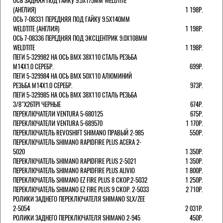
ОСЬ ЗАДНЯЯ ПОД ГАЙКУ 9.5Х175ММ WELDTITE
(АНГЛИЯ)
1 198Р.
ОСЬ 7-08331 ПЕРЕДНЯЯ ПОД ГАЙКУ 9.5Х140ММ
WELDTITE (АНГЛИЯ)
1 198Р.
ОСЬ 7-08336 ПЕРЕДНЯЯ ПОД ЭКСЦЕНТРИК 9.0Х108ММ
WELDTITE
1 198Р.
ПЕГИ 5-329982 НА ОСЬ BMX 38Х110 СТАЛЬ РЕЗЬБА
М14Х1.0 СЕРЕБР.
699Р.
ПЕГИ 5-329984 НА ОСЬ BMX 50Х110 АЛЮМИНИЙ
РЕЗЬБА М14Х1.0 СЕРЕБР.
973Р.
ПЕГИ 5-329985 НА ОСЬ BMX 38Х110 СТАЛЬ РЕЗЬБА
3/8"Х26TPI ЧЕРНЫЕ
674Р.
ПЕРЕКЛЮЧАТЕЛИ VENTURA 5-680125
675Р.
ПЕРЕКЛЮЧАТЕЛИ VENTURA 5-689570
1 170Р.
ПЕРЕКЛЮЧАТЕЛЬ REVOSHIFT SHIMANO ПРАВЫЙ 2-985
550Р.
ПЕРЕКЛЮЧАТЕЛЬ SHIMANO RAPIDFIRE PLUS ACERA 2-
5020
1 350Р.
ПЕРЕКЛЮЧАТЕЛЬ SHIMANO RAPIDFIRE PLUS 2-5021
1 350Р.
ПЕРЕКЛЮЧАТЕЛЬ SHIMANO RAPIDFIRE PLUS ALIVIO
1 800Р.
ПЕРЕКЛЮЧАТЕЛЬ SHIMANO EZ FIRE PLUS 8 СКОР.2-5032
1 250Р.
ПЕРЕКЛЮЧАТЕЛЬ SHIMANO EZ FIRE PLUS 9 СКОР. 2-5033
2 710Р.
РОЛИКИ ЗАДНЕГО ПЕРЕКЛЮЧАТЕЛЯ SHIMANO SLX/ZEE
2-5054
2 031Р.
РОЛИКИ ЗАДНЕГО ПЕРЕКЛЮЧАТЕЛЯ SHIMANO 2-945
450Р.