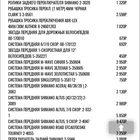
РОЛИКИ ЗАДНЕГО ПЕРЕКЛЮЧАТЕЛЯ SHIMANO 2-3020
1 320Р.
РУБАШКА ТРОСИКА ПЕРЕКЛ. (1 МЕТР) 4ММ ЧЕРНАЯ
СLARK'S 3-0561
3 598Р.
РУБАШКА ТРОСИКА ПЕРЕКЛЮЧЕНИЯ ABR-LEX
4MM/30M AUTHOR 8-24601203
7 020Р.
ЗВЕЗДА ПЕРЕДНЯЯ ДЛЯ ДОРОЖНЫХ ВЕЛОСИПЕДОВ
00-170010
679Р.
СИСТЕМА ПЕРЕДНЯЯ 6/7/8 СКОР. 00-170122
692Р.
ЗВЕЗДА ПЕРЕДНЯЯ 1-СКОРОСТНАЯ ДЛЯ 12"
ВЕЛОСИПЕДОВ 5-350221
450Р.
СИСТЕМА ПЕРЕДНЯЯ M-WAVE СИНЯЯ 5-350604
2 950Р.
СИСТЕМА ПЕРЕДНЯЯ M-WAVE ЗЕЛЕНАЯ 5-350605
2 950Р.
СИСТЕМА ПЕРЕДНЯЯ M-WAVE ЗОЛОТИСТАЯ 5-350606
2 950Р.
СИСТЕМА ПЕРЕДНЯЯ SINGLESPEED 5-358112
750Р.
СИСТЕМА ПЕРЕДНЯЯ SHIMANO ACERA( 48/38/28 ) 2-
3083
3 130Р.
СИСТЕМА ПЕРЕДНЯЯ SHIMANO ALTUS (42/32/22) 2-
3089
2 980Р.
СИСТЕМА ПЕРЕДНЯЯ SHIMANO ALTUS, 7/8 СКОР. 2-932-
1
5 850Р.
СИСТЕМА ПЕРЕДНЯЯ SHIMANO ALTUS, 9 СКОР. 2-4047
9 470Р.
СИСТЕМА ПЕРЕДНЯЯ SHIMANO ROAD EFCA070C04X
TOURNEY 2-4055
3 250Р.
ПЕРЕКЛЮЧАТЕЛЬ ЗАДНИЙ SHIMANO 2-5044
3 000Р.