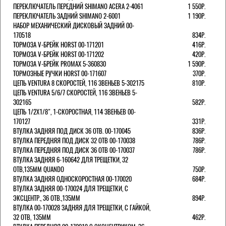
ПЕРЕКЛЮЧАТЕЛЬ ПЕРЕДНИЙ SHIMANO ACERA 2-4061
1 550Р.
ПЕРЕКЛЮЧАТЕЛЬ ЗАДНИЙ SHIMANO 2-6001
1 190Р.
НАБОР МЕХАНИЧЕСКИЙ ДИСКОВЫЙ ЗАДНИЙ 00-
170518
834Р.
ТОРМОЗА V-БРЕЙК HORST 00-171201
416Р.
ТОРМОЗА V-БРЕЙК HORST 00-171202
420Р.
ТОРМОЗА V-БРЕЙК PROMAX 5-360830
1 590Р.
ТОРМОЗНЫЕ РУЧКИ HORST 00-171607
370Р.
ЦЕПЬ VENTURA 8 СКОРОСТЕЙ, 116 ЗВЕНЬЕВ 5-302175
810Р.
ЦЕПЬ VENTURA 5/6/7 СКОРОСТЕЙ, 116 ЗВЕНЬЕВ 5-
302165
582Р.
ЦЕПЬ 1/2Х1/8", 1-СКОРОСТНАЯ, 114 ЗВЕНЬЕВ 00-
170127
331Р.
ВТУЛКА ЗАДНЯЯ ПОД ДИСК 36 ОТВ. 00-170045
836Р.
ВТУЛКА ПЕРЕДНЯЯ ПОД ДИСК 32 ОТВ 00-170038
786Р.
ВТУЛКА ПЕРЕДНЯЯ ПОД ДИСК 36 ОТВ 00-170037
786Р.
ВТУЛКА ЗАДНЯЯ 6-160642 ДЛЯ ТРЕЩЕТКИ, 32
ОТВ,135ММ QUANDO
750Р.
ВТУЛКА ЗАДНЯЯ ОДНОСКОРОСТНАЯ 00-170020
684Р.
ВТУЛКА ЗАДНЯЯ 00-170024 ДЛЯ ТРЕЩЕТКИ, С
ЭКСЦЕНТР., 36 ОТВ.,135ММ
894Р.
ВТУЛКА 00-170028 ЗАДНЯЯ ДЛЯ ТРЕЩЕТКИ, С ГАЙКОЙ,
32 ОТВ, 135ММ
462Р.