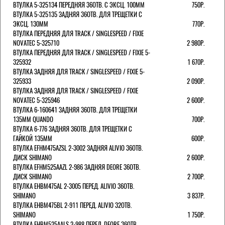
ВТУЛКА 5-325134 ПЕРЕДНЯЯ 36ОТВ. С ЭКСЦ. 100ММ
750Р.
ВТУЛКА 5-325135 ЗАДНЯЯ 36ОТВ. ДЛЯ ТРЕЩЕТКИ С
ЭКСЦ. 130ММ
770Р.
ВТУЛКА ПЕРЕДНЯЯ ДЛЯ TRACK / SINGLESPEED / FIXIE
NOVATEC 5-325710
2 980Р.
ВТУЛКА ПЕРЕДНЯЯ ДЛЯ TRACK / SINGLESPEED / FIXIE 5-
325932
1 670Р.
ВТУЛКА ЗАДНЯЯ ДЛЯ TRACK / SINGLESPEED / FIXIE 5-
325933
2 090Р.
ВТУЛКА ЗАДНЯЯ ДЛЯ TRACK / SINGLESPEED / FIXIE
NOVATEC 5-325946
2 600Р.
ВТУЛКА 6-160641 ЗАДНЯЯ 36ОТВ. ДЛЯ ТРЕЩЕТКИ
135ММ QUANDO
700Р.
ВТУЛКА 6-776 ЗАДНЯЯ 36ОТВ. ДЛЯ ТРЕЩЕТКИ С
ГАЙКОЙ 135ММ
600Р.
ВТУЛКА EFHM475AZSL 2-3002 ЗАДНЯЯ ALIVIO 36ОТВ.
ДИСК SHIMANO
2 600Р.
ВТУЛКА EFHM525AAZL 2-986 ЗАДНЯЯ DEORE 36ОТВ.
ДИСК SHIMANO
2 700Р.
ВТУЛКА EHBM475AL 2-3005 ПЕРЕД. ALIVIO 36ОТВ.
SHIMANO
3 837Р.
ВТУЛКА EHBM475BL 2-911 ПЕРЕД. ALIVIO 32ОТВ.
SHIMANO
1 750Р.
ВТУЛКА EHBM525AALS 2-988 ПЕРЕД. DEORE 36ОТВ.