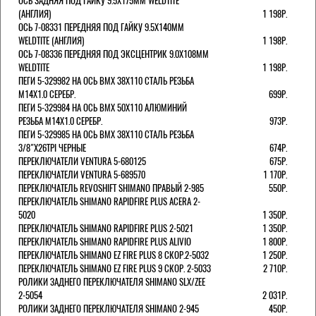
ОСЬ ЗАДНЯЯ ПОД ГАЙКУ 9.5Х175ММ WELDTITE
(АНГЛИЯ)
1 198Р.
ОСЬ 7-08331 ПЕРЕДНЯЯ ПОД ГАЙКУ 9.5Х140ММ
WELDTITE (АНГЛИЯ)
1 198Р.
ОСЬ 7-08336 ПЕРЕДНЯЯ ПОД ЭКСЦЕНТРИК 9.0Х108ММ
WELDTITE
1 198Р.
ПЕГИ 5-329982 НА ОСЬ BMX 38Х110 СТАЛЬ РЕЗЬБА
М14Х1.0 СЕРЕБР.
699Р.
ПЕГИ 5-329984 НА ОСЬ BMX 50Х110 АЛЮМИНИЙ
РЕЗЬБА М14Х1.0 СЕРЕБР.
973Р.
ПЕГИ 5-329985 НА ОСЬ BMX 38Х110 СТАЛЬ РЕЗЬБА
3/8"Х26TPI ЧЕРНЫЕ
674Р.
ПЕРЕКЛЮЧАТЕЛИ VENTURA 5-680125
675Р.
ПЕРЕКЛЮЧАТЕЛИ VENTURA 5-689570
1 170Р.
ПЕРЕКЛЮЧАТЕЛЬ REVOSHIFT SHIMANO ПРАВЫЙ 2-985
550Р.
ПЕРЕКЛЮЧАТЕЛЬ SHIMANO RAPIDFIRE PLUS ACERA 2-
5020
1 350Р.
ПЕРЕКЛЮЧАТЕЛЬ SHIMANO RAPIDFIRE PLUS 2-5021
1 350Р.
ПЕРЕКЛЮЧАТЕЛЬ SHIMANO RAPIDFIRE PLUS ALIVIO
1 800Р.
ПЕРЕКЛЮЧАТЕЛЬ SHIMANO EZ FIRE PLUS 8 СКОР.2-5032
1 250Р.
ПЕРЕКЛЮЧАТЕЛЬ SHIMANO EZ FIRE PLUS 9 СКОР. 2-5033
2 710Р.
РОЛИКИ ЗАДНЕГО ПЕРЕКЛЮЧАТЕЛЯ SHIMANO SLX/ZEE
2-5054
2 031Р.
РОЛИКИ ЗАДНЕГО ПЕРЕКЛЮЧАТЕЛЯ SHIMANO 2-945
450Р.