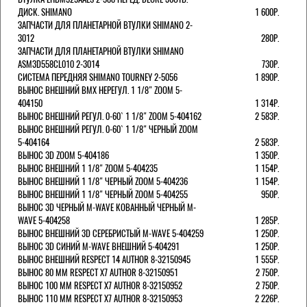
ДИСК. SHIMANO
1 600Р.
ЗАПЧАСТИ ДЛЯ ПЛАНЕТАРНОЙ ВТУЛКИ SHIMANO 2-
3012
280Р.
ЗАПЧАСТИ ДЛЯ ПЛАНЕТАРНОЙ ВТУЛКИ SHIMANO
ASM3D558CL010 2-3014
730Р.
СИСТЕМА ПЕРЕДНЯЯ SHIMANO TOURNEY 2-5056
1 890Р.
ВЫНОС ВНЕШНИЙ BMX НЕРЕГУЛ. 1 1/8" ZOOM 5-
404150
1 314Р.
ВЫНОС ВНЕШНИЙ РЕГУЛ. 0-60` 1 1/8" ZOOM 5-404162
2 583Р.
ВЫНОС ВНЕШНИЙ РЕГУЛ. 0-60` 1 1/8" ЧЕРНЫЙ ZOOM
5-404164
2 583Р.
ВЫНОС 3D ZOOM 5-404186
1 350Р.
ВЫНОС ВНЕШНИЙ 1 1/8" ZOOM 5-404235
1 154Р.
ВЫНОС ВНЕШНИЙ 1 1/8" ЧЕРНЫЙ ZOOM 5-404236
1 154Р.
ВЫНОС ВНЕШНИЙ 1 1/8" ЧЕРНЫЙ ZOOM 5-404255
950Р.
ВЫНОС 3D ЧЕРНЫЙ M-WAVE КОВАННЫЙ ЧЕРНЫЙ M-
WAVE 5-404258
1 285Р.
ВЫНОС ВНЕШНИЙ 3D СЕРЕБРИСТЫЙ M-WAVE 5-404259
1 250Р.
ВЫНОС 3D СИНИЙ M-WAVE ВНЕШНИЙ 5-404291
1 250Р.
ВЫНОС ВНЕШНИЙ RESPECT 14 AUTHOR 8-32150945
1 555Р.
ВЫНОС 80 ММ RESPECT Х7 AUTHOR 8-32150951
2 750Р.
ВЫНОС 100 ММ RESPECT Х7 AUTHOR 8-32150952
2 750Р.
ВЫНОС 110 ММ RESPECT Х7 AUTHOR 8-32150953
2 226Р.