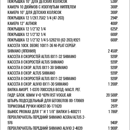
ПОКРЫШКА 10" ДЛЯ ДЕТСКИХ КОЛЯСОК
538Р.
КАМЕРА 10 ДЮЙМОВ С ИЗОГНУТЫМ НИППЕЛЕМ
300Р.
КАМЕРА 10" ДЛЯ ДЕТСКИХ КОЛЯСОК
300Р.
ПОКРЫШКА 12 1/2X1.75X2 1/4 (47-203)
294Р.
КАМЕРА 12" AUTHOR
400Р.
ПОКРЫШКА 12 1/2"Х2 1/4
625Р.
ПОКРЫШКА 12 1/2"Х2 1/4
600Р.
ПОКРЫШКА 12 1/2"Х2 1/4 5-526210 (62-203) K921
600Р.
КАССЕТА 10СК. DEORE 10Х11-36 NI-PLAT СЕРЕБР.
SHIMANO (ЯПОНИЯ)
2 450Р.
КАССЕТА 8 СКОРОСТЕЙ ALTUS 8Х11-32 SHIMANO
920Р.
КАССЕТА 8 СКОРОСТЕЙ ALTUS SHIMANO
920Р.
КАССЕТА 8 СКОР. ALTUS 8Х11-30 SHIMANO
920Р.
КАССЕТА 8 СКОР. ALTUS SHIMANO
920Р.
КАССЕТА 8 СКОРОСТЕЙ ALTUS 8Х11-32 SHIMANO
920Р.
КАССЕТА 8 СКОР. ALIVIO 8Х11-30 SHIMANO
1 200Р.
ВИЛКА АМОРТ. 1-0370 700СХ28,6 ВОЗД.-МАСЛ. РЕГ.
ГИДР. БЛОК. 60ММ V+D ЧЕРН RST VOGUE AIR
20 500Р.
ШТЫРЬ ПОДСЕДЕЛЬНЫЙ ДЛЯ БЕГОВЕЛОВ 00-170669
180Р.
ТОРМОЗНЫЕ РУЧКИ HORST 00-171620
297Р.
ВЫНОС PROMAX ДЛЯ 1" И 1 1/8" ВИЛКИ 5-400211
1 786Р.
ПЕРЕКЛЮЧАТЕЛЬ ПЕРЕДНИЙ SHIMANO ACERA/ALTUS 2-
976
940Р.
ПЕРЕКЛЮЧАТЕЛЬ ПЕРЕДНИЙ SHIMANO ALIVIO 2-4039
1 900Р.