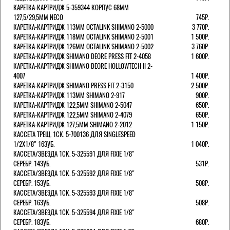
КАРЕТКА-КАРТРИДЖ 5-359344 КОРПУС 68ММ
127,5/29,5ММ NECO
745Р.
КАРЕТКА-КАРТРИДЖ 113ММ OCTALINK SHIMANO 2-5000
3 770Р.
КАРЕТКА-КАРТРИДЖ 118ММ OCTALINK SHIMANO 2-5001
1 500Р.
КАРЕТКА-КАРТРИДЖ 126ММ OCTALINK SHIMANO 2-5002
3 760Р.
КАРЕТКА-КАРТРИДЖ SHIMANO DEORE PRESS FIT 2-4058
1 600Р.
КАРЕТКА-КАРТРИДЖ SHIMANO DEORE HOLLOWTECH II 2-
4007
1 400Р.
КАРЕТКА-КАРТРИДЖ SHIMANO PRESS FIT 2-3150
2 500Р.
КАРЕТКА-КАРТРИДЖ 113ММ SHIMANO 2-917
900Р.
КАРЕТКА-КАРТРИДЖ 122,5ММ SHIMANO 2-5047
650Р.
КАРЕТКА-КАРТРИДЖ 122,5ММ SHIMANO 2-4079
650Р.
КАРЕТКА-КАРТРИДЖ 127,5ММ SHIMANO 2-2012
1 150Р.
КАССЕТА ТРЕЩ. 1СК. 5-700136 ДЛЯ SINGLESPEED
1/2X1/8" 16ЗУБ.
1 040Р.
КАССЕТА/ЗВЕЗДА 1СК. 5-325591 ДЛЯ FIXIE 1/8"
СЕРЕБР. 14ЗУБ.
531Р.
КАССЕТА/ЗВЕЗДА 1СК. 5-325592 ДЛЯ FIXIE 1/8"
СЕРЕБР. 15ЗУБ.
508Р.
КАССЕТА/ЗВЕЗДА 1СК. 5-325593 ДЛЯ FIXIE 1/8"
СЕРЕБР. 16ЗУБ.
508Р.
КАССЕТА/ЗВЕЗДА 1СК. 5-325594 ДЛЯ FIXIE 1/8"
СЕРЕБР. 18ЗУБ.
680Р.