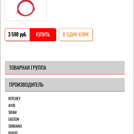
3 598 pуб.
КУПИТЬ
В ОДИН КЛИК
ТОВАРНАЯ ГРУППА
ПРОИЗВОДИТЕЛЬ
RITCHEY
AVID
SRAM
EASTON
SHIMANO
MAVIC