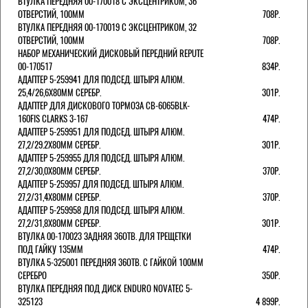
ВТУЛКА ПЕРЕДНЯЯ 00-170018 С ЭКСЦЕНТРИКОМ, 36
ОТВЕРСТИЙ, 100ММ
708Р.
ВТУЛКА ПЕРЕДНЯЯ 00-170019 С ЭКСЦЕНТРИКОМ, 32
ОТВЕРСТИЙ, 100ММ
708Р.
НАБОР МЕХАНИЧЕСКИЙ ДИСКОВЫЙ ПЕРЕДНИЙ REPUTE
00-170517
834Р.
АДАПТЕР 5-259941 ДЛЯ ПОДСЕД. ШТЫРЯ АЛЮМ.
25,4/26,6Х80ММ СЕРЕБР.
301Р.
АДАПТЕР ДЛЯ ДИСКОВОГО ТОРМОЗА CB-6065BLK-
160FIS CLARKS 3-167
474Р.
АДАПТЕР 5-259951 ДЛЯ ПОДСЕД. ШТЫРЯ АЛЮМ.
27,2/29.2Х80ММ СЕРЕБР.
301Р.
АДАПТЕР 5-259955 ДЛЯ ПОДСЕД. ШТЫРЯ АЛЮМ.
27,2/30,0Х80ММ СЕРЕБР.
370Р.
АДАПТЕР 5-259957 ДЛЯ ПОДСЕД. ШТЫРЯ АЛЮМ.
27,2/31,4Х80ММ СЕРЕБР.
370Р.
АДАПТЕР 5-259958 ДЛЯ ПОДСЕД. ШТЫРЯ АЛЮМ.
27,2/31,8Х80ММ СЕРЕБР.
301Р.
ВТУЛКА 00-170023 ЗАДНЯЯ 36ОТВ. ДЛЯ ТРЕЩЕТКИ
ПОД ГАЙКУ 135ММ
474Р.
ВТУЛКА 5-325001 ПЕРЕДНЯЯ 36ОТВ. С ГАЙКОЙ 100ММ
СЕРЕБРО
350Р.
ВТУЛКА ПЕРЕДНЯЯ ПОД ДИСК ENDURO NOVATEC 5-
325123
4 899Р.