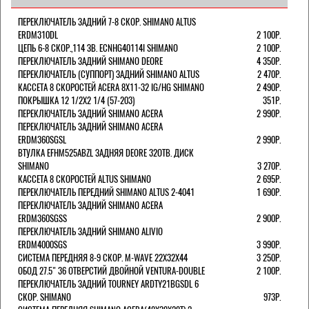
ПЕРЕКЛЮЧАТЕЛЬ ЗАДНИЙ 7-8 СКОР. SHIMANO ALTUS
ERDM310DL
2 100Р.
ЦЕПЬ 6-8 СКОР.,114 ЗВ. ECNHG40114I SHIMANO
2 100Р.
ПЕРЕКЛЮЧАТЕЛЬ ЗАДНИЙ SHIMANO DEORE
4 350Р.
ПЕРЕКЛЮЧАТЕЛЬ (СУППОРТ) ЗАДНИЙ SHIMANO ALTUS
2 470Р.
КАССЕТА 8 СКОРОСТЕЙ ACERA 8Х11-32 IG/HG SHIMANO
2 490Р.
ПОКРЫШКА 12 1/2X2 1/4 (57-203)
351Р.
ПЕРЕКЛЮЧАТЕЛЬ ЗАДНИЙ SHIMANO ACERA
2 990Р.
ПЕРЕКЛЮЧАТЕЛЬ ЗАДНИЙ SHIMANO ACERA
ERDM360SGSL
2 990Р.
ВТУЛКА EFHM525ABZL ЗАДНЯЯ DEORE 32ОТВ. ДИСК
SHIMANO
3 270Р.
КАССЕТА 8 СКОРОСТЕЙ ALTUS SHIMANO
2 695Р.
ПЕРЕКЛЮЧАТЕЛЬ ПЕРЕДНИЙ SHIMANO ALTUS 2-4041
1 690Р.
ПЕРЕКЛЮЧАТЕЛЬ ЗАДНИЙ SHIMANO ACERA
ERDM360SGSS
2 900Р.
ПЕРЕКЛЮЧАТЕЛЬ ЗАДНИЙ SHIMANO ALIVIO
ERDM4000SGS
3 990Р.
СИСТЕМА ПЕРЕДНЯЯ 8-9 СКОР. M-WAVE 22Х32Х44
3 250Р.
ОБОД 27.5" 36 ОТВЕРСТИЙ ДВОЙНОЙ VENTURA-DOUBLE
2 100Р.
ПЕРЕКЛЮЧАТЕЛЬ ЗАДНИЙ TOURNEY ARDTY21BGSDL 6
СКОР. SHIMANO
973Р.