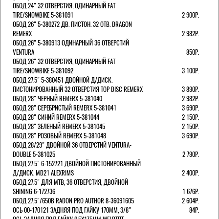
ОБОД 24" 32 ОТВЕРСТИЯ, ОДИНАРНЫЙ FAT
TIRE/SNOWBIKE 5-381091
2 900Р.
ОБОД 26" 5-380272 ДВ. ПИСТОН. 32 ОТВ. DRAGON
REMERX
2 982Р.
ОБОД 26" 5-380913 ОДИНАРНЫЙ 36 ОТВЕРСТИЙ
VENTURA
850Р.
ОБОД 26" 32 ОТВЕРСТИЯ, ОДИНАРНЫЙ FAT
TIRE/SNOWBIKE 5-381092
3 100Р.
ОБОД 27.5" 5-380451 ДВОЙНОЙ Д/ДИСК.
ПИСТОНИРОВАННЫЙ 32 ОТВЕРСТИЯ TOP DISC REMERX
3 890Р.
ОБОД 28" ЧЕРНЫЙ REMERX 5-381040
2 982Р.
ОБОД 28" СЕРЕБРИСТЫЙ REMERX 5-381041
3 690Р.
ОБОД 28" СИНИЙ REMERX 5-381044
2 150Р.
ОБОД 28" ЗЕЛЕНЫЙ REMERX 5-381045
2 150Р.
ОБОД 28" РОЗОВЫЙ REMERX 5-381048
3 690Р.
ОБОД 28/29" ДВОЙНОЙ 36 ОТВЕРСТИЙ VENTURA-
DOUBLE 5-381025
2 790Р.
ОБОД 27.5" 6-152721 ДВОЙНОЙ ПИСТОНИРОВАННЫЙ
Д/ДИСК. MD21 ALEXRIMS
2 400Р.
ОБОД 27.5" ДЛЯ MTB, 36 ОТВЕРСТИЯ, ДВОЙНОЙ
SHINING 6-172736
1 676Р.
ОБОД 27,5"/650B RADON PRO AUTHOR 8-36091605
2 604Р.
ОСЬ 00-170121 ЗАДНЯЯ ПОД ГАЙКУ 170MM, 3/8"
84Р.