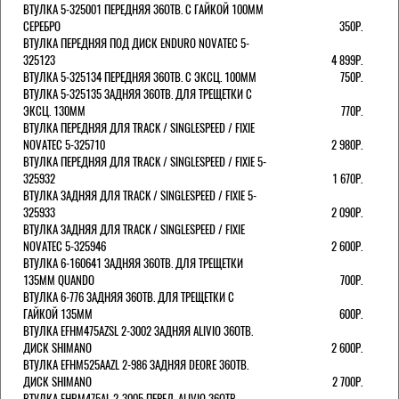
ВТУЛКА 5-325001 ПЕРЕДНЯЯ 36ОТВ. С ГАЙКОЙ 100ММ
СЕРЕБРО
350Р.
ВТУЛКА ПЕРЕДНЯЯ ПОД ДИСК ENDURO NOVATEC 5-
325123
4 899Р.
ВТУЛКА 5-325134 ПЕРЕДНЯЯ 36ОТВ. С ЭКСЦ. 100ММ
750Р.
ВТУЛКА 5-325135 ЗАДНЯЯ 36ОТВ. ДЛЯ ТРЕЩЕТКИ С
ЭКСЦ. 130ММ
770Р.
ВТУЛКА ПЕРЕДНЯЯ ДЛЯ TRACK / SINGLESPEED / FIXIE
NOVATEC 5-325710
2 980Р.
ВТУЛКА ПЕРЕДНЯЯ ДЛЯ TRACK / SINGLESPEED / FIXIE 5-
325932
1 670Р.
ВТУЛКА ЗАДНЯЯ ДЛЯ TRACK / SINGLESPEED / FIXIE 5-
325933
2 090Р.
ВТУЛКА ЗАДНЯЯ ДЛЯ TRACK / SINGLESPEED / FIXIE
NOVATEC 5-325946
2 600Р.
ВТУЛКА 6-160641 ЗАДНЯЯ 36ОТВ. ДЛЯ ТРЕЩЕТКИ
135ММ QUANDO
700Р.
ВТУЛКА 6-776 ЗАДНЯЯ 36ОТВ. ДЛЯ ТРЕЩЕТКИ С
ГАЙКОЙ 135ММ
600Р.
ВТУЛКА EFHM475AZSL 2-3002 ЗАДНЯЯ ALIVIO 36ОТВ.
ДИСК SHIMANO
2 600Р.
ВТУЛКА EFHM525AAZL 2-986 ЗАДНЯЯ DEORE 36ОТВ.
ДИСК SHIMANO
2 700Р.
ВТУЛКА EHBM475AL 2-3005 ПЕРЕД. ALIVIO 36ОТВ.