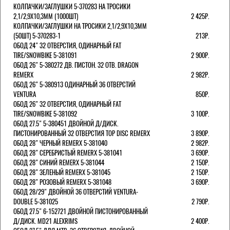
КОЛПАЧКИ/3АГЛУШКИ 5-370283 НА ТРОСИКИ
2,1/2,9Х10,3ММ (1000ШТ)
2 425Р.
КОЛПАЧКИ/3АГЛУШКИ НА ТРОСИКИ 2,1/2,9Х10,3ММ
(50ШТ) 5-370283-1
213Р.
ОБОД 24" 32 ОТВЕРСТИЯ, ОДИНАРНЫЙ FAT
TIRE/SNOWBIKE 5-381091
2 900Р.
ОБОД 26" 5-380272 ДВ. ПИСТОН. 32 ОТВ. DRAGON
REMERX
2 982Р.
ОБОД 26" 5-380913 ОДИНАРНЫЙ 36 ОТВЕРСТИЙ
VENTURA
850Р.
ОБОД 26" 32 ОТВЕРСТИЯ, ОДИНАРНЫЙ FAT
TIRE/SNOWBIKE 5-381092
3 100Р.
ОБОД 27.5" 5-380451 ДВОЙНОЙ Д/ДИСК.
ПИСТОНИРОВАННЫЙ 32 ОТВЕРСТИЯ TOP DISC REMERX
3 890Р.
ОБОД 28" ЧЕРНЫЙ REMERX 5-381040
2 982Р.
ОБОД 28" СЕРЕБРИСТЫЙ REMERX 5-381041
3 690Р.
ОБОД 28" СИНИЙ REMERX 5-381044
2 150Р.
ОБОД 28" ЗЕЛЕНЫЙ REMERX 5-381045
2 150Р.
ОБОД 28" РОЗОВЫЙ REMERX 5-381048
3 690Р.
ОБОД 28/29" ДВОЙНОЙ 36 ОТВЕРСТИЙ VENTURA-
DOUBLE 5-381025
2 790Р.
ОБОД 27.5" 6-152721 ДВОЙНОЙ ПИСТОНИРОВАННЫЙ
Д/ДИСК. MD21 ALEXRIMS
2 400Р.