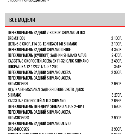
ВСЕ МОДЕЛИ
ПЕРЕКЛЮЧАТЕЛЬ ЗАДНИЙ 7-8 СКОР. SHIMANO ALTUS
ERDM310DL
2 100Р.
ЦЕПЬ 6-8 СКОР.,114 ЗВ. ECNHG40114I SHIMANO
2 100Р.
ПЕРЕКЛЮЧАТЕЛЬ ЗАДНИЙ SHIMANO DEORE
4 350Р.
ПЕРЕКЛЮЧАТЕЛЬ (СУППОРТ) ЗАДНИЙ SHIMANO ALTUS
2 470Р.
КАССЕТА 8 СКОРОСТЕЙ ACERA 8Х11-32 IG/HG SHIMANO
2 490Р.
ПОКРЫШКА 12 1/2X2 1/4 (57-203)
351Р.
ПЕРЕКЛЮЧАТЕЛЬ ЗАДНИЙ SHIMANO ACERA
2 990Р.
ПЕРЕКЛЮЧАТЕЛЬ ЗАДНИЙ SHIMANO ACERA
ERDM360SGSL
2 990Р.
ВТУЛКА EFHM525ABZL ЗАДНЯЯ DEORE 32ОТВ. ДИСК
SHIMANO
3 270Р.
КАССЕТА 8 СКОРОСТЕЙ ALTUS SHIMANO
2 695Р.
ПЕРЕКЛЮЧАТЕЛЬ ПЕРЕДНИЙ SHIMANO ALTUS 2-4041
1 690Р.
ПЕРЕКЛЮЧАТЕЛЬ ЗАДНИЙ SHIMANO ACERA
ERDM360SGSS
2 900Р.
ПЕРЕКЛЮЧАТЕЛЬ ЗАДНИЙ SHIMANO ALIVIO
ERDM4000SGS
3 990Р.