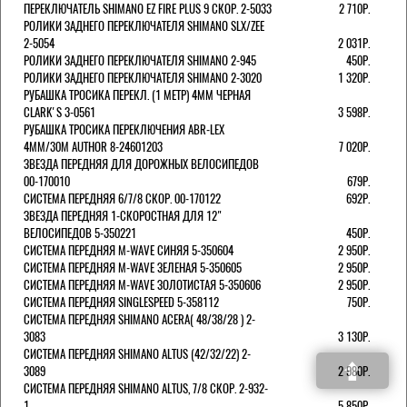
ПЕРЕКЛЮЧАТЕЛЬ SHIMANO EZ FIRE PLUS 9 СКОР. 2-5033
2 710Р.
РОЛИКИ ЗАДНЕГО ПЕРЕКЛЮЧАТЕЛЯ SHIMANO SLX/ZEE
2-5054
2 031Р.
РОЛИКИ ЗАДНЕГО ПЕРЕКЛЮЧАТЕЛЯ SHIMANO 2-945
450Р.
РОЛИКИ ЗАДНЕГО ПЕРЕКЛЮЧАТЕЛЯ SHIMANO 2-3020
1 320Р.
РУБАШКА ТРОСИКА ПЕРЕКЛ. (1 МЕТР) 4ММ ЧЕРНАЯ
СLARK'S 3-0561
3 598Р.
РУБАШКА ТРОСИКА ПЕРЕКЛЮЧЕНИЯ ABR-LEX
4MM/30M AUTHOR 8-24601203
7 020Р.
ЗВЕЗДА ПЕРЕДНЯЯ ДЛЯ ДОРОЖНЫХ ВЕЛОСИПЕДОВ
00-170010
679Р.
СИСТЕМА ПЕРЕДНЯЯ 6/7/8 СКОР. 00-170122
692Р.
ЗВЕЗДА ПЕРЕДНЯЯ 1-СКОРОСТНАЯ ДЛЯ 12"
ВЕЛОСИПЕДОВ 5-350221
450Р.
СИСТЕМА ПЕРЕДНЯЯ M-WAVE СИНЯЯ 5-350604
2 950Р.
СИСТЕМА ПЕРЕДНЯЯ M-WAVE ЗЕЛЕНАЯ 5-350605
2 950Р.
СИСТЕМА ПЕРЕДНЯЯ M-WAVE ЗОЛОТИСТАЯ 5-350606
2 950Р.
СИСТЕМА ПЕРЕДНЯЯ SINGLESPEED 5-358112
750Р.
СИСТЕМА ПЕРЕДНЯЯ SHIMANO ACERA( 48/38/28 ) 2-
3083
3 130Р.
СИСТЕМА ПЕРЕДНЯЯ SHIMANO ALTUS (42/32/22) 2-
3089
2 980Р.
СИСТЕМА ПЕРЕДНЯЯ SHIMANO ALTUS, 7/8 СКОР. 2-932-
1
5 850Р.