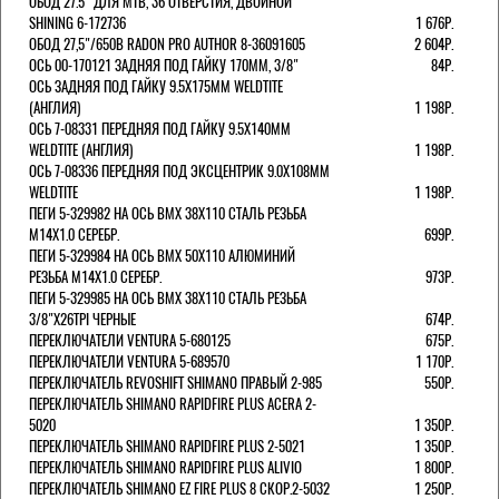
ОБОД 27.5" ДЛЯ MTB, 36 ОТВЕРСТИЯ, ДВОЙНОЙ
SHINING 6-172736
1 676Р.
ОБОД 27,5"/650B RADON PRO AUTHOR 8-36091605
2 604Р.
ОСЬ 00-170121 ЗАДНЯЯ ПОД ГАЙКУ 170MM, 3/8"
84Р.
ОСЬ ЗАДНЯЯ ПОД ГАЙКУ 9.5Х175ММ WELDTITE
(АНГЛИЯ)
1 198Р.
ОСЬ 7-08331 ПЕРЕДНЯЯ ПОД ГАЙКУ 9.5Х140ММ
WELDTITE (АНГЛИЯ)
1 198Р.
ОСЬ 7-08336 ПЕРЕДНЯЯ ПОД ЭКСЦЕНТРИК 9.0Х108ММ
WELDTITE
1 198Р.
ПЕГИ 5-329982 НА ОСЬ BMX 38Х110 СТАЛЬ РЕЗЬБА
М14Х1.0 СЕРЕБР.
699Р.
ПЕГИ 5-329984 НА ОСЬ BMX 50Х110 АЛЮМИНИЙ
РЕЗЬБА М14Х1.0 СЕРЕБР.
973Р.
ПЕГИ 5-329985 НА ОСЬ BMX 38Х110 СТАЛЬ РЕЗЬБА
3/8"Х26TPI ЧЕРНЫЕ
674Р.
ПЕРЕКЛЮЧАТЕЛИ VENTURA 5-680125
675Р.
ПЕРЕКЛЮЧАТЕЛИ VENTURA 5-689570
1 170Р.
ПЕРЕКЛЮЧАТЕЛЬ REVOSHIFT SHIMANO ПРАВЫЙ 2-985
550Р.
ПЕРЕКЛЮЧАТЕЛЬ SHIMANO RAPIDFIRE PLUS ACERA 2-
5020
1 350Р.
ПЕРЕКЛЮЧАТЕЛЬ SHIMANO RAPIDFIRE PLUS 2-5021
1 350Р.
ПЕРЕКЛЮЧАТЕЛЬ SHIMANO RAPIDFIRE PLUS ALIVIO
1 800Р.
ПЕРЕКЛЮЧАТЕЛЬ SHIMANO EZ FIRE PLUS 8 СКОР.2-5032
1 250Р.