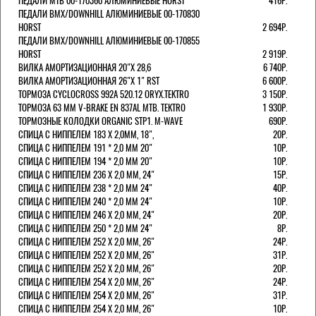
ПЕДАЛИ МТВ 00-170360 АЛЮМИНИЕВЫЕ HORST
416Р.
ПЕДАЛИ BMX/DOWNHILL АЛЮМИНИЕВЫЕ 00-170830
HORST
2 694Р.
ПЕДАЛИ BMX/DOWNHILL АЛЮМИНИЕВЫЕ 00-170855
HORST
2 919Р.
ВИЛКА АМОРТИЗАЦИОННАЯ 20"Х 28,6
6 740Р.
ВИЛКА АМОРТИЗАЦИОННАЯ 26"Х 1" RST
6 600Р.
ТОРМОЗА CYCLOCROSS 992А 520.12 ORYX.TEKTRO
3 150Р.
ТОРМОЗА 63 ММ V-BRAKE EN 837AL MTB. TEKTRO
1 930Р.
ТОРМОЗНЫЕ КОЛОДКИ ORGANIC STP1. M-WAVE
690Р.
СПИЦА С НИППЕЛЕМ 183 Х 2,0ММ, 18",
20Р.
СПИЦА С НИППЕЛЕМ 191 * 2,0 ММ 20"
10Р.
СПИЦА С НИППЕЛЕМ 194 * 2,0 ММ 20"
10Р.
СПИЦА С НИППЕЛЕМ 236 Х 2,0 ММ, 24"
15Р.
СПИЦА С НИППЕЛЕМ 238 * 2,0 ММ 24"
40Р.
СПИЦА С НИППЕЛЕМ 240 * 2,0 ММ 24"
10Р.
СПИЦА С НИППЕЛЕМ 246 Х 2,0 ММ, 24"
20Р.
СПИЦА С НИППЕЛЕМ 250 * 2,0 ММ 24"
8Р.
СПИЦА С НИППЕЛЕМ 252 Х 2,0 ММ, 26"
24Р.
СПИЦА С НИППЕЛЕМ 252 Х 2,0 ММ, 26"
31Р.
СПИЦА С НИППЕЛЕМ 252 Х 2,0 ММ, 26"
20Р.
СПИЦА С НИППЕЛЕМ 254 Х 2,0 ММ, 26"
24Р.
СПИЦА С НИППЕЛЕМ 254 Х 2,0 ММ, 26"
31Р.
СПИЦА С НИППЕЛЕМ 254 Х 2,0 ММ, 26"
10Р.