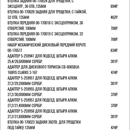
ВТУЛКА ЗАДНЯЯ 00-170024 ДЛЯ ТРЕЩЕТКИ, С
ЭКСЦЕНТР., 36 ОТВ.,135ММ
894Р.
ВТУЛКА 00-170028 ЗАДНЯЯ ДЛЯ ТРЕЩЕТКИ, С ГАЙКОЙ,
32 ОТВ, 135ММ
462Р.
ВТУЛКА ПЕРЕДНЯЯ 00-170018 С ЭКСЦЕНТРИКОМ, 36
ОТВЕРСТИЙ, 100ММ
708Р.
ВТУЛКА ПЕРЕДНЯЯ 00-170019 С ЭКСЦЕНТРИКОМ, 32
ОТВЕРСТИЙ, 100ММ
708Р.
НАБОР МЕХАНИЧЕСКИЙ ДИСКОВЫЙ ПЕРЕДНИЙ REPUTE
00-170517
834Р.
АДАПТЕР 5-259941 ДЛЯ ПОДСЕД. ШТЫРЯ АЛЮМ.
25,4/26,6Х80ММ СЕРЕБР.
301Р.
АДАПТЕР ДЛЯ ДИСКОВОГО ТОРМОЗА CB-6065BLK-
160FIS CLARKS 3-167
474Р.
АДАПТЕР 5-259951 ДЛЯ ПОДСЕД. ШТЫРЯ АЛЮМ.
27,2/29.2Х80ММ СЕРЕБР.
301Р.
АДАПТЕР 5-259955 ДЛЯ ПОДСЕД. ШТЫРЯ АЛЮМ.
27,2/30,0Х80ММ СЕРЕБР.
370Р.
АДАПТЕР 5-259957 ДЛЯ ПОДСЕД. ШТЫРЯ АЛЮМ.
27,2/31,4Х80ММ СЕРЕБР.
370Р.
АДАПТЕР 5-259958 ДЛЯ ПОДСЕД. ШТЫРЯ АЛЮМ.
27,2/31,8Х80ММ СЕРЕБР.
301Р.
ВТУЛКА 00-170023 ЗАДНЯЯ 36ОТВ. ДЛЯ ТРЕЩЕТКИ
ПОД ГАЙКУ 135ММ
474Р.