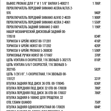
ВЫНОС PROMAX ДЛЯ 1" И 1 1/8" ВИЛКИ 5-400211
1 786Р.
ПЕРЕКЛЮЧАТЕЛЬ ПЕРЕДНИЙ SHIMANO ACERA/ALTUS 2-
976
940Р.
ПЕРЕКЛЮЧАТЕЛЬ ПЕРЕДНИЙ SHIMANO ALIVIO 2-4039
1 900Р.
ПЕРЕКЛЮЧАТЕЛЬ ПЕРЕДНИЙ SHIMANO ACERA 2-4061
1 550Р.
ПЕРЕКЛЮЧАТЕЛЬ ЗАДНИЙ SHIMANO 2-6001
1 190Р.
НАБОР МЕХАНИЧЕСКИЙ ДИСКОВЫЙ ЗАДНИЙ 00-
170518
834Р.
ТОРМОЗА V-БРЕЙК HORST 00-171201
416Р.
ТОРМОЗА V-БРЕЙК HORST 00-171202
420Р.
ТОРМОЗА V-БРЕЙК PROMAX 5-360830
1 590Р.
ТОРМОЗНЫЕ РУЧКИ HORST 00-171607
370Р.
ЦЕПЬ VENTURA 8 СКОРОСТЕЙ, 116 ЗВЕНЬЕВ 5-302175
810Р.
ЦЕПЬ VENTURA 5/6/7 СКОРОСТЕЙ, 116 ЗВЕНЬЕВ 5-
302165
582Р.
ЦЕПЬ 1/2Х1/8", 1-СКОРОСТНАЯ, 114 ЗВЕНЬЕВ 00-
170127
331Р.
ВТУЛКА ЗАДНЯЯ ПОД ДИСК 36 ОТВ. 00-170045
836Р.
ВТУЛКА ПЕРЕДНЯЯ ПОД ДИСК 32 ОТВ 00-170038
786Р.
ВТУЛКА ПЕРЕДНЯЯ ПОД ДИСК 36 ОТВ 00-170037
786Р.
ВТУЛКА ЗАДНЯЯ 6-160642 ДЛЯ ТРЕЩЕТКИ, 32
ОТВ,135ММ QUANDO
750Р.
ВТУЛКА ЗАДНЯЯ ОДНОСКОРОСТНАЯ 00-170020
684Р.