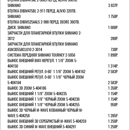
SHIMANO
3 837Р.
ВТУЛКА EHBM475BL 2-911 ПЕРЕД. ALIVIO 32ОТВ.
SHIMANO
1 750Р.
ВТУЛКА EHBM525AALS 2-988 ПЕРЕД. DEORE 36ОТВ.
ДИСК. SHIMANO
1 600Р.
ЗАПЧАСТИ ДЛЯ ПЛАНЕТАРНОЙ ВТУЛКИ SHIMANO 2-
3012
280Р.
ЗАПЧАСТИ ДЛЯ ПЛАНЕТАРНОЙ ВТУЛКИ SHIMANO
ASM3D558CL010 2-3014
730Р.
СИСТЕМА ПЕРЕДНЯЯ SHIMANO TOURNEY 2-5056
1 890Р.
ВЫНОС ВНЕШНИЙ BMX НЕРЕГУЛ. 1 1/8" ZOOM 5-
404150
1 314Р.
ВЫНОС ВНЕШНИЙ РЕГУЛ. 0-60` 1 1/8" ZOOM 5-404162
2 583Р.
ВЫНОС ВНЕШНИЙ РЕГУЛ. 0-60` 1 1/8" ЧЕРНЫЙ ZOOM
5-404164
2 583Р.
ВЫНОС 3D ZOOM 5-404186
1 350Р.
ВЫНОС ВНЕШНИЙ 1 1/8" ZOOM 5-404235
1 154Р.
ВЫНОС ВНЕШНИЙ 1 1/8" ЧЕРНЫЙ ZOOM 5-404236
1 154Р.
ВЫНОС ВНЕШНИЙ 1 1/8" ЧЕРНЫЙ ZOOM 5-404255
950Р.
ВЫНОС 3D ЧЕРНЫЙ M-WAVE КОВАННЫЙ ЧЕРНЫЙ M-
WAVE 5-404258
1 285Р.
ВЫНОС ВНЕШНИЙ 3D СЕРЕБРИСТЫЙ M-WAVE 5-404259
1 250Р.
ВЫНОС 3D СИНИЙ M-WAVE ВНЕШНИЙ 5-404291
1 250Р.