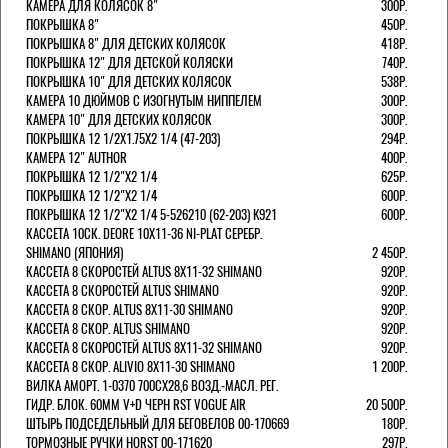
КАМЕРА ДЛЯ КОЛЯСОК 8"
300Р.
ПОКРЫШКА 8"
450Р.
ПОКРЫШКА 8" ДЛЯ ДЕТСКИХ КОЛЯСОК
418Р.
ПОКРЫШКА 12" ДЛЯ ДЕТСКОЙ КОЛЯСКИ
740Р.
ПОКРЫШКА 10" ДЛЯ ДЕТСКИХ КОЛЯСОК
538Р.
КАМЕРА 10 ДЮЙМОВ С ИЗОГНУТЫМ НИППЕЛЕМ
300Р.
КАМЕРА 10" ДЛЯ ДЕТСКИХ КОЛЯСОК
300Р.
ПОКРЫШКА 12 1/2X1.75X2 1/4 (47-203)
294Р.
КАМЕРА 12" AUTHOR
400Р.
ПОКРЫШКА 12 1/2"Х2 1/4
625Р.
ПОКРЫШКА 12 1/2"Х2 1/4
600Р.
ПОКРЫШКА 12 1/2"Х2 1/4 5-526210 (62-203) K921
600Р.
КАССЕТА 10СК. DEORE 10Х11-36 NI-PLAT СЕРЕБР.
SHIMANO (ЯПОНИЯ)
2 450Р.
КАССЕТА 8 СКОРОСТЕЙ ALTUS 8Х11-32 SHIMANO
920Р.
КАССЕТА 8 СКОРОСТЕЙ ALTUS SHIMANO
920Р.
КАССЕТА 8 СКОР. ALTUS 8Х11-30 SHIMANO
920Р.
КАССЕТА 8 СКОР. ALTUS SHIMANO
920Р.
КАССЕТА 8 СКОРОСТЕЙ ALTUS 8Х11-32 SHIMANO
920Р.
КАССЕТА 8 СКОР. ALIVIO 8Х11-30 SHIMANO
1 200Р.
ВИЛКА АМОРТ. 1-0370 700СХ28,6 ВОЗД.-МАСЛ. РЕГ.
ГИДР. БЛОК. 60ММ V+D ЧЕРН RST VOGUE AIR
20 500Р.
ШТЫРЬ ПОДСЕДЕЛЬНЫЙ ДЛЯ БЕГОВЕЛОВ 00-170669
180Р.
ТОРМОЗНЫЕ РУЧКИ HORST 00-171620
297Р.