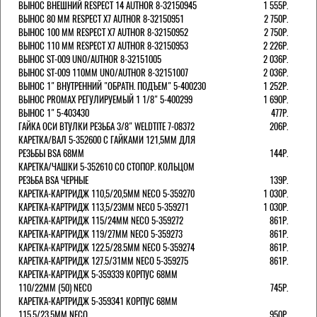
ВЫНОС ВНЕШНИЙ RESPECT 14 AUTHOR 8-32150945
1 555Р.
ВЫНОС 80 ММ RESPECT Х7 AUTHOR 8-32150951
2 750Р.
ВЫНОС 100 ММ RESPECT Х7 AUTHOR 8-32150952
2 750Р.
ВЫНОС 110 ММ RESPECT Х7 AUTHOR 8-32150953
2 226Р.
ВЫНОС ST-009 UNO/AUTHOR 8-32151005
2 036Р.
ВЫНОС ST-009 110ММ UNO/AUTHOR 8-32151007
2 036Р.
ВЫНОС 1" ВНУТРЕННИЙ "ОБРАТН. ПОДЪЕМ" 5-400230
1 252Р.
ВЫНОС PROMAX РЕГУЛИРУЕМЫЙ 1 1/8" 5-400299
1 690Р.
ВЫНОС 1" 5-403430
477Р.
ГАЙКА ОСИ ВТУЛКИ РЕЗЬБА 3/8" WELDTITE 7-08372
206Р.
КАРЕТКА/ВАЛ 5-352600 С ГАЙКАМИ 121,5ММ ДЛЯ
РЕЗЬБЫ BSA 68ММ
144Р.
КАРЕТКА/ЧАШКИ 5-352610 СО СТОПОР. КОЛЬЦОМ
РЕЗЬБА BSA ЧЕРНЫЕ
139Р.
КАРЕТКА-КАРТРИДЖ 110,5/20,5ММ NECO 5-359270
1 030Р.
КАРЕТКА-КАРТРИДЖ 113,5/23ММ NECO 5-359271
1 030Р.
КАРЕТКА-КАРТРИДЖ 115/24ММ NECO 5-359272
861Р.
КАРЕТКА-КАРТРИДЖ 119/27ММ NECO 5-359273
861Р.
КАРЕТКА-КАРТРИДЖ 122.5/28.5ММ NECO 5-359274
861Р.
КАРЕТКА-КАРТРИДЖ 127.5/31ММ NECO 5-359275
861Р.
КАРЕТКА-КАРТРИДЖ 5-359339 КОРПУС 68ММ
110/22ММ (50) NECO
745Р.
КАРЕТКА-КАРТРИДЖ 5-359341 КОРПУС 68ММ
115,5/23,5ММ NECO
950Р.