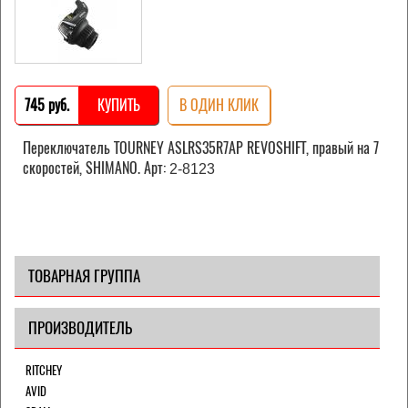
745 pуб.
КУПИТЬ
В ОДИН КЛИК
Переключатель TOURNEY ASLRS35R7AP REVOSHIFT, правый на 7
скоростей, SHIMANO. Арт:
2-8123
ТОВАРНАЯ ГРУППА
ПРОИЗВОДИТЕЛЬ
RITCHEY
AVID