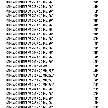
СПИЦА С НИППЕЛЕМ 256 Х 2,0 ММ, 26"
24Р.
СПИЦА С НИППЕЛЕМ 256 Х 2,0 ММ, 26"
31Р.
СПИЦА С НИППЕЛЕМ 256 Х 2,0 ММ, 26"
10Р.
СПИЦА С НИППЕЛЕМ 258 Х 2,0 ММ, 26"
24Р.
СПИЦА С НИППЕЛЕМ 258 Х 2,0 ММ, 26"
31Р.
СПИЦА С НИППЕЛЕМ 259 Х 2,0 ММ, 26"
31Р.
СПИЦА С НИППЕЛЕМ 259 Х 2,0 ММ, 26
24Р.
СПИЦА С НИППЕЛЕМ 260 Х 2,0 ММ, 26"
24Р.
СПИЦА С НИППЕЛЕМ 260 Х 2,0 ММ, 26"
50Р.
СПИЦА С НИППЕЛЕМ 260 Х 2,0 ММ, 26"
14Р.
СПИЦА С НИППЕЛЕМ 262 Х 2,0 ММ, 26"
24Р.
СПИЦА С НИППЕЛЕМ 262 Х 2,0 ММ, 26"
31Р.
СПИЦА С НИППЕЛЕМ 262 Х 2,0 ММ, 26"
14Р.
СПИЦА С НИППЕЛЕМ 265 Х 2,0 ММ, 26"
24Р.
СПИЦА С НИППЕЛЕМ 270 * 2,0 ММ
14Р.
СПИЦА С НИППЕЛЕМ 270 Х 2,0 ММ, 27,5"
31Р.
СПИЦА С НИППЕЛЕМ 272 Х 2,0 ММ, 27,5"
33Р.
СПИЦА С НИППЕЛЕМ 272 Х 2,0 ММ, 27,5"
14Р.
СПИЦА С НИППЕЛЕМ 275 Х 2,0 ММ, 27,5"
25Р.
СПИЦА С НИППЕЛЕМ 284 Х 2,0 ММ, 28"
26Р.
СПИЦА С НИППЕЛЕМ 284 Х 2,0 ММ, 28"
50Р.
СПИЦА С НИППЕЛЕМ 284 Х 2,0 ММ, 28"
14Р.
СПИЦА С НИППЕЛЕМ 286 Х 2,0 ММ, 28'
14Р.
СПИЦА С НИППЕЛЕМ 286 Х 2,0 ММ, 28"
25Р.