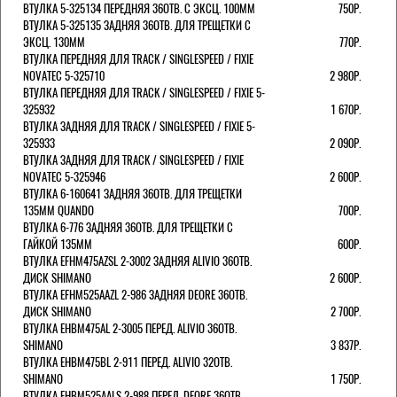
ВТУЛКА 5-325134 ПЕРЕДНЯЯ 36ОТВ. С ЭКСЦ. 100ММ
750Р.
ВТУЛКА 5-325135 ЗАДНЯЯ 36ОТВ. ДЛЯ ТРЕЩЕТКИ С
ЭКСЦ. 130ММ
770Р.
ВТУЛКА ПЕРЕДНЯЯ ДЛЯ TRACK / SINGLESPEED / FIXIE
NOVATEC 5-325710
2 980Р.
ВТУЛКА ПЕРЕДНЯЯ ДЛЯ TRACK / SINGLESPEED / FIXIE 5-
325932
1 670Р.
ВТУЛКА ЗАДНЯЯ ДЛЯ TRACK / SINGLESPEED / FIXIE 5-
325933
2 090Р.
ВТУЛКА ЗАДНЯЯ ДЛЯ TRACK / SINGLESPEED / FIXIE
NOVATEC 5-325946
2 600Р.
ВТУЛКА 6-160641 ЗАДНЯЯ 36ОТВ. ДЛЯ ТРЕЩЕТКИ
135ММ QUANDO
700Р.
ВТУЛКА 6-776 ЗАДНЯЯ 36ОТВ. ДЛЯ ТРЕЩЕТКИ С
ГАЙКОЙ 135ММ
600Р.
ВТУЛКА EFHM475AZSL 2-3002 ЗАДНЯЯ ALIVIO 36ОТВ.
ДИСК SHIMANO
2 600Р.
ВТУЛКА EFHM525AAZL 2-986 ЗАДНЯЯ DEORE 36ОТВ.
ДИСК SHIMANO
2 700Р.
ВТУЛКА EHBM475AL 2-3005 ПЕРЕД. ALIVIO 36ОТВ.
SHIMANO
3 837Р.
ВТУЛКА EHBM475BL 2-911 ПЕРЕД. ALIVIO 32ОТВ.
SHIMANO
1 750Р.
ВТУЛКА EHBM525AALS 2-988 ПЕРЕД. DEORE 36ОТВ.