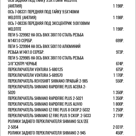
ОСЬ ЗАДНЯЯ ПОД ГАЙКУ 9.5Х175ММ WELDTITE
(АНГЛИЯ)
1 198Р.
ОСЬ 7-08331 ПЕРЕДНЯЯ ПОД ГАЙКУ 9.5Х140ММ
WELDTITE (АНГЛИЯ)
1 198Р.
ОСЬ 7-08336 ПЕРЕДНЯЯ ПОД ЭКСЦЕНТРИК 9.0Х108ММ
WELDTITE
1 198Р.
ПЕГИ 5-329982 НА ОСЬ BMX 38Х110 СТАЛЬ РЕЗЬБА
М14Х1.0 СЕРЕБР.
699Р.
ПЕГИ 5-329984 НА ОСЬ BMX 50Х110 АЛЮМИНИЙ
РЕЗЬБА М14Х1.0 СЕРЕБР.
973Р.
ПЕГИ 5-329985 НА ОСЬ BMX 38Х110 СТАЛЬ РЕЗЬБА
3/8"Х26TPI ЧЕРНЫЕ
674Р.
ПЕРЕКЛЮЧАТЕЛИ VENTURA 5-680125
675Р.
ПЕРЕКЛЮЧАТЕЛИ VENTURA 5-689570
1 170Р.
ПЕРЕКЛЮЧАТЕЛЬ REVOSHIFT SHIMANO ПРАВЫЙ 2-985
550Р.
ПЕРЕКЛЮЧАТЕЛЬ SHIMANO RAPIDFIRE PLUS ACERA 2-
5020
1 350Р.
ПЕРЕКЛЮЧАТЕЛЬ SHIMANO RAPIDFIRE PLUS 2-5021
1 350Р.
ПЕРЕКЛЮЧАТЕЛЬ SHIMANO RAPIDFIRE PLUS ALIVIO
1 800Р.
ПЕРЕКЛЮЧАТЕЛЬ SHIMANO EZ FIRE PLUS 8 СКОР.2-5032
1 250Р.
ПЕРЕКЛЮЧАТЕЛЬ SHIMANO EZ FIRE PLUS 9 СКОР. 2-5033
2 710Р.
РОЛИКИ ЗАДНЕГО ПЕРЕКЛЮЧАТЕЛЯ SHIMANO SLX/ZEE
2-5054
2 031Р.
РОЛИКИ ЗАДНЕГО ПЕРЕКЛЮЧАТЕЛЯ SHIMANO 2-945
450Р.