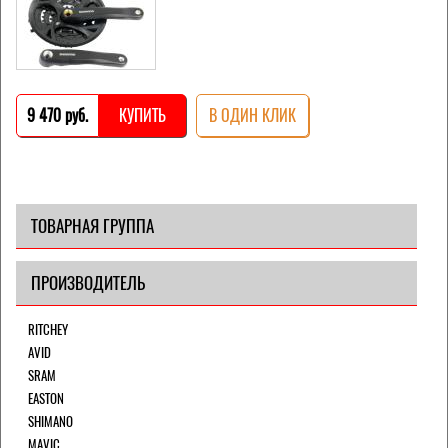
9 470 pуб.
КУПИТЬ
В ОДИН КЛИК
ТОВАРНАЯ ГРУППА
ПРОИЗВОДИТЕЛЬ
RITCHEY
AVID
SRAM
EASTON
SHIMANO
MAVIC