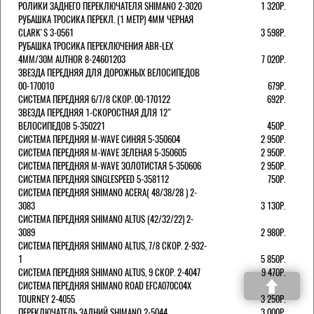
РОЛИКИ ЗАДНЕГО ПЕРЕКЛЮЧАТЕЛЯ SHIMANO 2-3020
1 320Р.
РУБАШКА ТРОСИКА ПЕРЕКЛ. (1 МЕТР) 4ММ ЧЕРНАЯ
СLARK'S 3-0561
3 598Р.
РУБАШКА ТРОСИКА ПЕРЕКЛЮЧЕНИЯ ABR-LEX
4MM/30M AUTHOR 8-24601203
7 020Р.
ЗВЕЗДА ПЕРЕДНЯЯ ДЛЯ ДОРОЖНЫХ ВЕЛОСИПЕДОВ
00-170010
679Р.
СИСТЕМА ПЕРЕДНЯЯ 6/7/8 СКОР. 00-170122
692Р.
ЗВЕЗДА ПЕРЕДНЯЯ 1-СКОРОСТНАЯ ДЛЯ 12"
ВЕЛОСИПЕДОВ 5-350221
450Р.
СИСТЕМА ПЕРЕДНЯЯ M-WAVE СИНЯЯ 5-350604
2 950Р.
СИСТЕМА ПЕРЕДНЯЯ M-WAVE ЗЕЛЕНАЯ 5-350605
2 950Р.
СИСТЕМА ПЕРЕДНЯЯ M-WAVE ЗОЛОТИСТАЯ 5-350606
2 950Р.
СИСТЕМА ПЕРЕДНЯЯ SINGLESPEED 5-358112
750Р.
СИСТЕМА ПЕРЕДНЯЯ SHIMANO ACERA( 48/38/28 ) 2-
3083
3 130Р.
СИСТЕМА ПЕРЕДНЯЯ SHIMANO ALTUS (42/32/22) 2-
3089
2 980Р.
СИСТЕМА ПЕРЕДНЯЯ SHIMANO ALTUS, 7/8 СКОР. 2-932-
1
5 850Р.
СИСТЕМА ПЕРЕДНЯЯ SHIMANO ALTUS, 9 СКОР. 2-4047
9 470Р.
СИСТЕМА ПЕРЕДНЯЯ SHIMANO ROAD EFCA070C04X
TOURNEY 2-4055
3 250Р.
ПЕРЕКЛЮЧАТЕЛЬ ЗАДНИЙ SHIMANO 2-5044
3 000Р.