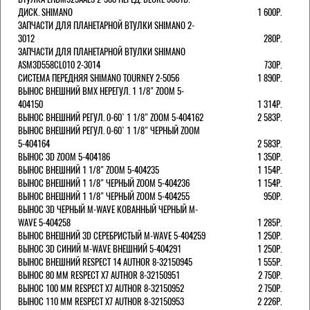
ДИСК. SHIMANO
1 600Р.
ЗАПЧАСТИ ДЛЯ ПЛАНЕТАРНОЙ ВТУЛКИ SHIMANO 2-
3012
280Р.
ЗАПЧАСТИ ДЛЯ ПЛАНЕТАРНОЙ ВТУЛКИ SHIMANO
ASM3D558CL010 2-3014
730Р.
СИСТЕМА ПЕРЕДНЯЯ SHIMANO TOURNEY 2-5056
1 890Р.
ВЫНОС ВНЕШНИЙ BMX НЕРЕГУЛ. 1 1/8" ZOOM 5-
404150
1 314Р.
ВЫНОС ВНЕШНИЙ РЕГУЛ. 0-60` 1 1/8" ZOOM 5-404162
2 583Р.
ВЫНОС ВНЕШНИЙ РЕГУЛ. 0-60` 1 1/8" ЧЕРНЫЙ ZOOM
5-404164
2 583Р.
ВЫНОС 3D ZOOM 5-404186
1 350Р.
ВЫНОС ВНЕШНИЙ 1 1/8" ZOOM 5-404235
1 154Р.
ВЫНОС ВНЕШНИЙ 1 1/8" ЧЕРНЫЙ ZOOM 5-404236
1 154Р.
ВЫНОС ВНЕШНИЙ 1 1/8" ЧЕРНЫЙ ZOOM 5-404255
950Р.
ВЫНОС 3D ЧЕРНЫЙ M-WAVE КОВАННЫЙ ЧЕРНЫЙ M-
WAVE 5-404258
1 285Р.
ВЫНОС ВНЕШНИЙ 3D СЕРЕБРИСТЫЙ M-WAVE 5-404259
1 250Р.
ВЫНОС 3D СИНИЙ M-WAVE ВНЕШНИЙ 5-404291
1 250Р.
ВЫНОС ВНЕШНИЙ RESPECT 14 AUTHOR 8-32150945
1 555Р.
ВЫНОС 80 ММ RESPECT Х7 AUTHOR 8-32150951
2 750Р.
ВЫНОС 100 ММ RESPECT Х7 AUTHOR 8-32150952
2 750Р.
ВЫНОС 110 ММ RESPECT Х7 AUTHOR 8-32150953
2 226Р.