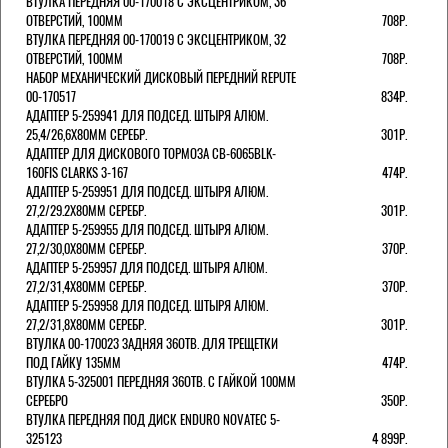
ВТУЛКА ПЕРЕДНЯЯ 00-170018 С ЭКСЦЕНТРИКОМ, 36
ОТВЕРСТИЙ, 100ММ
708Р.
ВТУЛКА ПЕРЕДНЯЯ 00-170019 С ЭКСЦЕНТРИКОМ, 32
ОТВЕРСТИЙ, 100ММ
708Р.
НАБОР МЕХАНИЧЕСКИЙ ДИСКОВЫЙ ПЕРЕДНИЙ REPUTE
00-170517
834Р.
АДАПТЕР 5-259941 ДЛЯ ПОДСЕД. ШТЫРЯ АЛЮМ.
25,4/26,6Х80ММ СЕРЕБР.
301Р.
АДАПТЕР ДЛЯ ДИСКОВОГО ТОРМОЗА CB-6065BLK-
160FIS CLARKS 3-167
474Р.
АДАПТЕР 5-259951 ДЛЯ ПОДСЕД. ШТЫРЯ АЛЮМ.
27,2/29.2Х80ММ СЕРЕБР.
301Р.
АДАПТЕР 5-259955 ДЛЯ ПОДСЕД. ШТЫРЯ АЛЮМ.
27,2/30,0Х80ММ СЕРЕБР.
370Р.
АДАПТЕР 5-259957 ДЛЯ ПОДСЕД. ШТЫРЯ АЛЮМ.
27,2/31,4Х80ММ СЕРЕБР.
370Р.
АДАПТЕР 5-259958 ДЛЯ ПОДСЕД. ШТЫРЯ АЛЮМ.
27,2/31,8Х80ММ СЕРЕБР.
301Р.
ВТУЛКА 00-170023 ЗАДНЯЯ 36ОТВ. ДЛЯ ТРЕЩЕТКИ
ПОД ГАЙКУ 135ММ
474Р.
ВТУЛКА 5-325001 ПЕРЕДНЯЯ 36ОТВ. С ГАЙКОЙ 100ММ
СЕРЕБРО
350Р.
ВТУЛКА ПЕРЕДНЯЯ ПОД ДИСК ENDURO NOVATEC 5-
325123
4 899Р.