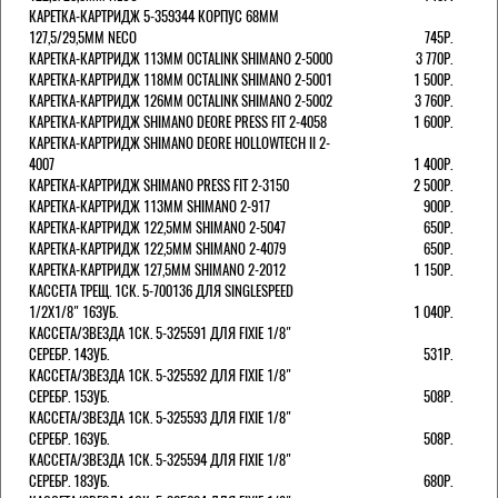
КАРЕТКА-КАРТРИДЖ 5-359344 КОРПУС 68ММ
127,5/29,5ММ NECO
745Р.
КАРЕТКА-КАРТРИДЖ 113ММ OCTALINK SHIMANO 2-5000
3 770Р.
КАРЕТКА-КАРТРИДЖ 118ММ OCTALINK SHIMANO 2-5001
1 500Р.
КАРЕТКА-КАРТРИДЖ 126ММ OCTALINK SHIMANO 2-5002
3 760Р.
КАРЕТКА-КАРТРИДЖ SHIMANO DEORE PRESS FIT 2-4058
1 600Р.
КАРЕТКА-КАРТРИДЖ SHIMANO DEORE HOLLOWTECH II 2-
4007
1 400Р.
КАРЕТКА-КАРТРИДЖ SHIMANO PRESS FIT 2-3150
2 500Р.
КАРЕТКА-КАРТРИДЖ 113ММ SHIMANO 2-917
900Р.
КАРЕТКА-КАРТРИДЖ 122,5ММ SHIMANO 2-5047
650Р.
КАРЕТКА-КАРТРИДЖ 122,5ММ SHIMANO 2-4079
650Р.
КАРЕТКА-КАРТРИДЖ 127,5ММ SHIMANO 2-2012
1 150Р.
КАССЕТА ТРЕЩ. 1СК. 5-700136 ДЛЯ SINGLESPEED
1/2X1/8" 16ЗУБ.
1 040Р.
КАССЕТА/ЗВЕЗДА 1СК. 5-325591 ДЛЯ FIXIE 1/8"
СЕРЕБР. 14ЗУБ.
531Р.
КАССЕТА/ЗВЕЗДА 1СК. 5-325592 ДЛЯ FIXIE 1/8"
СЕРЕБР. 15ЗУБ.
508Р.
КАССЕТА/ЗВЕЗДА 1СК. 5-325593 ДЛЯ FIXIE 1/8"
СЕРЕБР. 16ЗУБ.
508Р.
КАССЕТА/ЗВЕЗДА 1СК. 5-325594 ДЛЯ FIXIE 1/8"
СЕРЕБР. 18ЗУБ.
680Р.