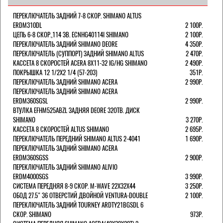
ПЕРЕКЛЮЧАТЕЛЬ ЗАДНИЙ 7-8 СКОР. SHIMANO ALTUS
ERDM310DL
2 100Р.
ЦЕПЬ 6-8 СКОР.,114 ЗВ. ECNHG40114I SHIMANO
2 100Р.
ПЕРЕКЛЮЧАТЕЛЬ ЗАДНИЙ SHIMANO DEORE
4 350Р.
ПЕРЕКЛЮЧАТЕЛЬ (СУППОРТ) ЗАДНИЙ SHIMANO ALTUS
2 470Р.
КАССЕТА 8 СКОРОСТЕЙ ACERA 8Х11-32 IG/HG SHIMANO
2 490Р.
ПОКРЫШКА 12 1/2X2 1/4 (57-203)
351Р.
ПЕРЕКЛЮЧАТЕЛЬ ЗАДНИЙ SHIMANO ACERA
2 990Р.
ПЕРЕКЛЮЧАТЕЛЬ ЗАДНИЙ SHIMANO ACERA
ERDM360SGSL
2 990Р.
ВТУЛКА EFHM525ABZL ЗАДНЯЯ DEORE 32ОТВ. ДИСК
SHIMANO
3 270Р.
КАССЕТА 8 СКОРОСТЕЙ ALTUS SHIMANO
2 695Р.
ПЕРЕКЛЮЧАТЕЛЬ ПЕРЕДНИЙ SHIMANO ALTUS 2-4041
1 690Р.
ПЕРЕКЛЮЧАТЕЛЬ ЗАДНИЙ SHIMANO ACERA
ERDM360SGSS
2 900Р.
ПЕРЕКЛЮЧАТЕЛЬ ЗАДНИЙ SHIMANO ALIVIO
ERDM4000SGS
3 990Р.
СИСТЕМА ПЕРЕДНЯЯ 8-9 СКОР. M-WAVE 22Х32Х44
3 250Р.
ОБОД 27.5" 36 ОТВЕРСТИЙ ДВОЙНОЙ VENTURA-DOUBLE
2 100Р.
ПЕРЕКЛЮЧАТЕЛЬ ЗАДНИЙ TOURNEY ARDTY21BGSDL 6
СКОР. SHIMANO
973Р.