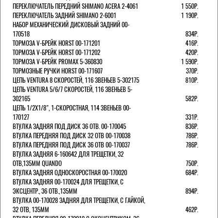
ПЕРЕКЛЮЧАТЕЛЬ ПЕРЕДНИЙ SHIMANO ACERA 2-4061
1 550Р.
ПЕРЕКЛЮЧАТЕЛЬ ЗАДНИЙ SHIMANO 2-6001
1 190Р.
НАБОР МЕХАНИЧЕСКИЙ ДИСКОВЫЙ ЗАДНИЙ 00-
170518
834Р.
ТОРМОЗА V-БРЕЙК HORST 00-171201
416Р.
ТОРМОЗА V-БРЕЙК HORST 00-171202
420Р.
ТОРМОЗА V-БРЕЙК PROMAX 5-360830
1 590Р.
ТОРМОЗНЫЕ РУЧКИ HORST 00-171607
370Р.
ЦЕПЬ VENTURA 8 СКОРОСТЕЙ, 116 ЗВЕНЬЕВ 5-302175
810Р.
ЦЕПЬ VENTURA 5/6/7 СКОРОСТЕЙ, 116 ЗВЕНЬЕВ 5-
302165
582Р.
ЦЕПЬ 1/2Х1/8", 1-СКОРОСТНАЯ, 114 ЗВЕНЬЕВ 00-
170127
331Р.
ВТУЛКА ЗАДНЯЯ ПОД ДИСК 36 ОТВ. 00-170045
836Р.
ВТУЛКА ПЕРЕДНЯЯ ПОД ДИСК 32 ОТВ 00-170038
786Р.
ВТУЛКА ПЕРЕДНЯЯ ПОД ДИСК 36 ОТВ 00-170037
786Р.
ВТУЛКА ЗАДНЯЯ 6-160642 ДЛЯ ТРЕЩЕТКИ, 32
ОТВ,135ММ QUANDO
750Р.
ВТУЛКА ЗАДНЯЯ ОДНОСКОРОСТНАЯ 00-170020
684Р.
ВТУЛКА ЗАДНЯЯ 00-170024 ДЛЯ ТРЕЩЕТКИ, С
ЭКСЦЕНТР., 36 ОТВ.,135ММ
894Р.
ВТУЛКА 00-170028 ЗАДНЯЯ ДЛЯ ТРЕЩЕТКИ, С ГАЙКОЙ,
32 ОТВ, 135ММ
462Р.