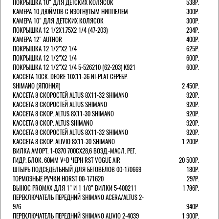
ПОКРЫШКА 10" ДЛЯ ДЕТСКИХ КОЛЯСОК
538Р.
КАМЕРА 10 ДЮЙМОВ С ИЗОГНУТЫМ НИППЕЛЕМ
300Р.
КАМЕРА 10" ДЛЯ ДЕТСКИХ КОЛЯСОК
300Р.
ПОКРЫШКА 12 1/2X1.75X2 1/4 (47-203)
294Р.
КАМЕРА 12" AUTHOR
400Р.
ПОКРЫШКА 12 1/2"Х2 1/4
625Р.
ПОКРЫШКА 12 1/2"Х2 1/4
600Р.
ПОКРЫШКА 12 1/2"Х2 1/4 5-526210 (62-203) K921
600Р.
КАССЕТА 10СК. DEORE 10Х11-36 NI-PLAT СЕРЕБР.
SHIMANO (ЯПОНИЯ)
2 450Р.
КАССЕТА 8 СКОРОСТЕЙ ALTUS 8Х11-32 SHIMANO
920Р.
КАССЕТА 8 СКОРОСТЕЙ ALTUS SHIMANO
920Р.
КАССЕТА 8 СКОР. ALTUS 8Х11-30 SHIMANO
920Р.
КАССЕТА 8 СКОР. ALTUS SHIMANO
920Р.
КАССЕТА 8 СКОРОСТЕЙ ALTUS 8Х11-32 SHIMANO
920Р.
КАССЕТА 8 СКОР. ALIVIO 8Х11-30 SHIMANO
1 200Р.
ВИЛКА АМОРТ. 1-0370 700СХ28,6 ВОЗД.-МАСЛ. РЕГ.
ГИДР. БЛОК. 60ММ V+D ЧЕРН RST VOGUE AIR
20 500Р.
ШТЫРЬ ПОДСЕДЕЛЬНЫЙ ДЛЯ БЕГОВЕЛОВ 00-170669
180Р.
ТОРМОЗНЫЕ РУЧКИ HORST 00-171620
297Р.
ВЫНОС PROMAX ДЛЯ 1" И 1 1/8" ВИЛКИ 5-400211
1 786Р.
ПЕРЕКЛЮЧАТЕЛЬ ПЕРЕДНИЙ SHIMANO ACERA/ALTUS 2-
976
940Р.
ПЕРЕКЛЮЧАТЕЛЬ ПЕРЕДНИЙ SHIMANO ALIVIO 2-4039
1 900Р.