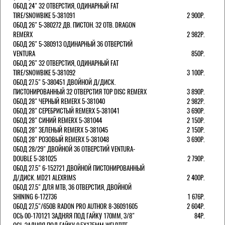
ОБОД 24" 32 ОТВЕРСТИЯ, ОДИНАРНЫЙ FAT
TIRE/SNOWBIKE 5-381091
2 900Р.
ОБОД 26" 5-380272 ДВ. ПИСТОН. 32 ОТВ. DRAGON
REMERX
2 982Р.
ОБОД 26" 5-380913 ОДИНАРНЫЙ 36 ОТВЕРСТИЙ
VENTURA
850Р.
ОБОД 26" 32 ОТВЕРСТИЯ, ОДИНАРНЫЙ FAT
TIRE/SNOWBIKE 5-381092
3 100Р.
ОБОД 27.5" 5-380451 ДВОЙНОЙ Д/ДИСК.
ПИСТОНИРОВАННЫЙ 32 ОТВЕРСТИЯ TOP DISC REMERX
3 890Р.
ОБОД 28" ЧЕРНЫЙ REMERX 5-381040
2 982Р.
ОБОД 28" СЕРЕБРИСТЫЙ REMERX 5-381041
3 690Р.
ОБОД 28" СИНИЙ REMERX 5-381044
2 150Р.
ОБОД 28" ЗЕЛЕНЫЙ REMERX 5-381045
2 150Р.
ОБОД 28" РОЗОВЫЙ REMERX 5-381048
3 690Р.
ОБОД 28/29" ДВОЙНОЙ 36 ОТВЕРСТИЙ VENTURA-
DOUBLE 5-381025
2 790Р.
ОБОД 27.5" 6-152721 ДВОЙНОЙ ПИСТОНИРОВАННЫЙ
Д/ДИСК. MD21 ALEXRIMS
2 400Р.
ОБОД 27.5" ДЛЯ MTB, 36 ОТВЕРСТИЯ, ДВОЙНОЙ
SHINING 6-172736
1 676Р.
ОБОД 27,5"/650B RADON PRO AUTHOR 8-36091605
2 604Р.
ОСЬ 00-170121 ЗАДНЯЯ ПОД ГАЙКУ 170MM, 3/8"
84Р.