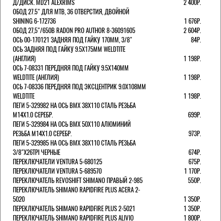
Д/ДИСК. MD21 ALEXRIMS
2 400Р.
ОБОД 27.5" ДЛЯ MTB, 36 ОТВЕРСТИЯ, ДВОЙНОЙ
SHINING 6-172736
1 676Р.
ОБОД 27,5"/650B RADON PRO AUTHOR 8-36091605
2 604Р.
ОСЬ 00-170121 ЗАДНЯЯ ПОД ГАЙКУ 170MM, 3/8"
84Р.
ОСЬ ЗАДНЯЯ ПОД ГАЙКУ 9.5Х175ММ WELDTITE
(АНГЛИЯ)
1 198Р.
ОСЬ 7-08331 ПЕРЕДНЯЯ ПОД ГАЙКУ 9.5Х140ММ
WELDTITE (АНГЛИЯ)
1 198Р.
ОСЬ 7-08336 ПЕРЕДНЯЯ ПОД ЭКСЦЕНТРИК 9.0Х108ММ
WELDTITE
1 198Р.
ПЕГИ 5-329982 НА ОСЬ BMX 38Х110 СТАЛЬ РЕЗЬБА
М14Х1.0 СЕРЕБР.
699Р.
ПЕГИ 5-329984 НА ОСЬ BMX 50Х110 АЛЮМИНИЙ
РЕЗЬБА М14Х1.0 СЕРЕБР.
973Р.
ПЕГИ 5-329985 НА ОСЬ BMX 38Х110 СТАЛЬ РЕЗЬБА
3/8"Х26TPI ЧЕРНЫЕ
674Р.
ПЕРЕКЛЮЧАТЕЛИ VENTURA 5-680125
675Р.
ПЕРЕКЛЮЧАТЕЛИ VENTURA 5-689570
1 170Р.
ПЕРЕКЛЮЧАТЕЛЬ REVOSHIFT SHIMANO ПРАВЫЙ 2-985
550Р.
ПЕРЕКЛЮЧАТЕЛЬ SHIMANO RAPIDFIRE PLUS ACERA 2-
5020
1 350Р.
ПЕРЕКЛЮЧАТЕЛЬ SHIMANO RAPIDFIRE PLUS 2-5021
1 350Р.
ПЕРЕКЛЮЧАТЕЛЬ SHIMANO RAPIDFIRE PLUS ALIVIO
1 800Р.