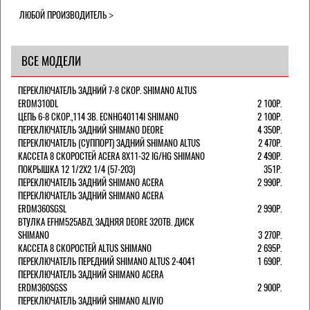
ЛЮБОЙ ПРОИЗВОДИТЕЛЬ
ВСЕ МОДЕЛИ
ПЕРЕКЛЮЧАТЕЛЬ ЗАДНИЙ 7-8 СКОР. SHIMANO ALTUS
ERDM310DL
2 100Р.
ЦЕПЬ 6-8 СКОР.,114 ЗВ. ECNHG40114I SHIMANO
2 100Р.
ПЕРЕКЛЮЧАТЕЛЬ ЗАДНИЙ SHIMANO DEORE
4 350Р.
ПЕРЕКЛЮЧАТЕЛЬ (СУППОРТ) ЗАДНИЙ SHIMANO ALTUS
2 470Р.
КАССЕТА 8 СКОРОСТЕЙ ACERA 8Х11-32 IG/HG SHIMANO
2 490Р.
ПОКРЫШКА 12 1/2X2 1/4 (57-203)
351Р.
ПЕРЕКЛЮЧАТЕЛЬ ЗАДНИЙ SHIMANO ACERA
2 990Р.
ПЕРЕКЛЮЧАТЕЛЬ ЗАДНИЙ SHIMANO ACERA
ERDM360SGSL
2 990Р.
ВТУЛКА EFHM525ABZL ЗАДНЯЯ DEORE 32ОТВ. ДИСК
SHIMANO
3 270Р.
КАССЕТА 8 СКОРОСТЕЙ ALTUS SHIMANO
2 695Р.
ПЕРЕКЛЮЧАТЕЛЬ ПЕРЕДНИЙ SHIMANO ALTUS 2-4041
1 690Р.
ПЕРЕКЛЮЧАТЕЛЬ ЗАДНИЙ SHIMANO ACERA
ERDM360SGSS
2 900Р.
ПЕРЕКЛЮЧАТЕЛЬ ЗАДНИЙ SHIMANO ALIVIO