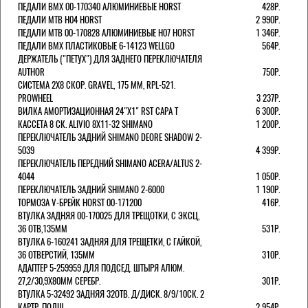
ПЕДАЛИ BMX 00-170340 АЛЮМИНИЕВЫЕ HORST
428Р.
ПЕДАЛИ MTB H04 HORST
2 990Р.
ПЕДАЛИ MTB 00-170828 АЛЮМИНИЕВЫЕ H07 HORST
1 346Р.
ПЕДАЛИ BMX ПЛАСТИКОВЫЕ 6-14123 WELLGO
564Р.
ДЕРЖАТЕЛЬ ("ПЕТУХ") ДЛЯ ЗАДНЕГО ПЕРЕКЛЮЧАТЕЛЯ
AUTHOR
750Р.
СИСТЕМА 2Х8 СКОР. GRAVEL, 175 ММ, RPL-521.
PROWHEEL
3 237Р.
ВИЛКА АМОРТИЗАЦИОННАЯ 24"Х1" RST CAPA Т
6 300Р.
КАССЕТА 8 СК. ALIVIO 8Х11-32 SHIMANO
1 200Р.
ПЕРЕКЛЮЧАТЕЛЬ ЗАДНИЙ SHIMANO DEORE SHADOW 2-
5039
4 399Р.
ПЕРЕКЛЮЧАТЕЛЬ ПЕРЕДНИЙ SHIMANO ACERA/ALTUS 2-
4044
1 050Р.
ПЕРЕКЛЮЧАТЕЛЬ ЗАДНИЙ SHIMANO 2-6000
1 190Р.
ТОРМОЗА V-БРЕЙК HORST 00-171200
416Р.
ВТУЛКА ЗАДНЯЯ 00-170025 ДЛЯ ТРЕЩОТКИ, С ЭКСЦ,
36 ОТВ,135ММ
531Р.
ВТУЛКА 6-160241 ЗАДНЯЯ ДЛЯ ТРЕЩЕТКИ, С ГАЙКОЙ,
36 ОТВЕРСТИЙ, 135ММ
310Р.
АДАПТЕР 5-259959 ДЛЯ ПОДСЕД. ШТЫРЯ АЛЮМ.
27,2/30,9Х80ММ СЕРЕБР.
301Р.
ВТУЛКА 5-32492 ЗАДНЯЯ 32ОТВ. Д/ДИСК. 8/9/10СК. 2
КАРТР. ПОДШ.
2 954Р.