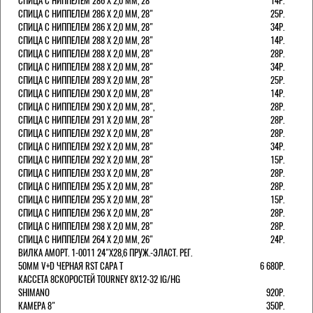
СПИЦА С НИППЕЛЕМ 286 Х 2,0 ММ, 28'
14Р.
СПИЦА С НИППЕЛЕМ 286 Х 2,0 ММ, 28"
25Р.
СПИЦА С НИППЕЛЕМ 286 Х 2,0 ММ, 28"
34Р.
СПИЦА С НИППЕЛЕМ 288 Х 2,0 ММ, 28"
14Р.
СПИЦА С НИППЕЛЕМ 288 Х 2,0 ММ, 28"
28Р.
СПИЦА С НИППЕЛЕМ 288 Х 2,0 ММ, 28"
34Р.
СПИЦА С НИППЕЛЕМ 289 Х 2,0 ММ, 28"
25Р.
СПИЦА С НИППЕЛЕМ 290 Х 2,0 ММ, 28"
14Р.
СПИЦА С НИППЕЛЕМ 290 Х 2,0 ММ, 28",
28Р.
СПИЦА С НИППЕЛЕМ 291 Х 2,0 ММ, 28"
28Р.
СПИЦА С НИППЕЛЕМ 292 Х 2,0 ММ, 28"
28Р.
СПИЦА С НИППЕЛЕМ 292 Х 2,0 ММ, 28"
34Р.
СПИЦА С НИППЕЛЕМ 292 Х 2,0 ММ, 28"
15Р.
СПИЦА С НИППЕЛЕМ 293 Х 2,0 ММ, 28"
28Р.
СПИЦА С НИППЕЛЕМ 295 Х 2,0 ММ, 28"
28Р.
СПИЦА С НИППЕЛЕМ 295 Х 2,0 ММ, 28"
15Р.
СПИЦА С НИППЕЛЕМ 296 Х 2,0 ММ, 28"
28Р.
СПИЦА С НИППЕЛЕМ 298 Х 2,0 ММ, 28"
28Р.
СПИЦА С НИППЕЛЕМ 264 Х 2,0 ММ, 26"
24Р.
ВИЛКА АМОРТ. 1-0011 24"Х28,6 ПРУЖ.-ЭЛАСТ. РЕГ.
50ММ V+D ЧЕРНАЯ RST CAPA Т
6 680Р.
КАССЕТА 8СКОРОСТЕЙ TOURNEY 8Х12-32 IG/HG
SHIMANO
920Р.
КАМЕРА 8"
350Р.