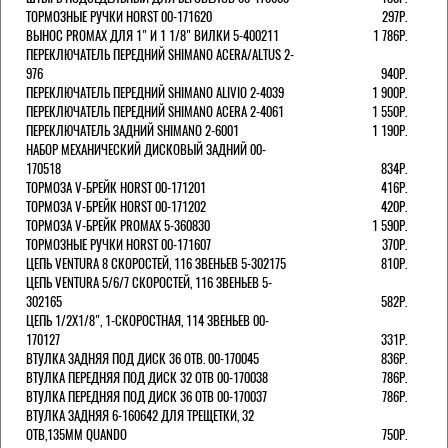
ТОРМОЗНЫЕ РУЧКИ HORST 00-171620
297Р.
ВЫНОС PROMAX ДЛЯ 1" И 1 1/8" ВИЛКИ 5-400211
1 786Р.
ПЕРЕКЛЮЧАТЕЛЬ ПЕРЕДНИЙ SHIMANO ACERA/ALTUS 2-
976
940Р.
ПЕРЕКЛЮЧАТЕЛЬ ПЕРЕДНИЙ SHIMANO ALIVIO 2-4039
1 900Р.
ПЕРЕКЛЮЧАТЕЛЬ ПЕРЕДНИЙ SHIMANO ACERA 2-4061
1 550Р.
ПЕРЕКЛЮЧАТЕЛЬ ЗАДНИЙ SHIMANO 2-6001
1 190Р.
НАБОР МЕХАНИЧЕСКИЙ ДИСКОВЫЙ ЗАДНИЙ 00-
170518
834Р.
ТОРМОЗА V-БРЕЙК HORST 00-171201
416Р.
ТОРМОЗА V-БРЕЙК HORST 00-171202
420Р.
ТОРМОЗА V-БРЕЙК PROMAX 5-360830
1 590Р.
ТОРМОЗНЫЕ РУЧКИ HORST 00-171607
370Р.
ЦЕПЬ VENTURA 8 СКОРОСТЕЙ, 116 ЗВЕНЬЕВ 5-302175
810Р.
ЦЕПЬ VENTURA 5/6/7 СКОРОСТЕЙ, 116 ЗВЕНЬЕВ 5-
302165
582Р.
ЦЕПЬ 1/2Х1/8", 1-СКОРОСТНАЯ, 114 ЗВЕНЬЕВ 00-
170127
331Р.
ВТУЛКА ЗАДНЯЯ ПОД ДИСК 36 ОТВ. 00-170045
836Р.
ВТУЛКА ПЕРЕДНЯЯ ПОД ДИСК 32 ОТВ 00-170038
786Р.
ВТУЛКА ПЕРЕДНЯЯ ПОД ДИСК 36 ОТВ 00-170037
786Р.
ВТУЛКА ЗАДНЯЯ 6-160642 ДЛЯ ТРЕЩЕТКИ, 32
ОТВ,135ММ QUANDO
750Р.