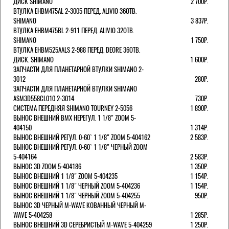
ДИСК SHIMANO
2 700Р.
ВТУЛКА EHBM475AL 2-3005 ПЕРЕД. ALIVIO 36ОТВ.
SHIMANO
3 837Р.
ВТУЛКА EHBM475BL 2-911 ПЕРЕД. ALIVIO 32ОТВ.
SHIMANO
1 750Р.
ВТУЛКА EHBM525AALS 2-988 ПЕРЕД. DEORE 36ОТВ.
ДИСК. SHIMANO
1 600Р.
ЗАПЧАСТИ ДЛЯ ПЛАНЕТАРНОЙ ВТУЛКИ SHIMANO 2-
3012
280Р.
ЗАПЧАСТИ ДЛЯ ПЛАНЕТАРНОЙ ВТУЛКИ SHIMANO
ASM3D558CL010 2-3014
730Р.
СИСТЕМА ПЕРЕДНЯЯ SHIMANO TOURNEY 2-5056
1 890Р.
ВЫНОС ВНЕШНИЙ BMX НЕРЕГУЛ. 1 1/8" ZOOM 5-
404150
1 314Р.
ВЫНОС ВНЕШНИЙ РЕГУЛ. 0-60` 1 1/8" ZOOM 5-404162
2 583Р.
ВЫНОС ВНЕШНИЙ РЕГУЛ. 0-60` 1 1/8" ЧЕРНЫЙ ZOOM
5-404164
2 583Р.
ВЫНОС 3D ZOOM 5-404186
1 350Р.
ВЫНОС ВНЕШНИЙ 1 1/8" ZOOM 5-404235
1 154Р.
ВЫНОС ВНЕШНИЙ 1 1/8" ЧЕРНЫЙ ZOOM 5-404236
1 154Р.
ВЫНОС ВНЕШНИЙ 1 1/8" ЧЕРНЫЙ ZOOM 5-404255
950Р.
ВЫНОС 3D ЧЕРНЫЙ M-WAVE КОВАННЫЙ ЧЕРНЫЙ M-
WAVE 5-404258
1 285Р.
ВЫНОС ВНЕШНИЙ 3D СЕРЕБРИСТЫЙ M-WAVE 5-404259
1 250Р.