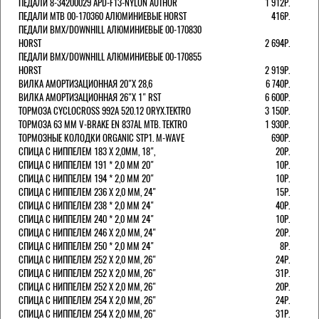
ПЕДАЛИ 8-34200029 APD-F13-NYLON AUTHOR
1 912Р.
ПЕДАЛИ МТВ 00-170360 АЛЮМИНИЕВЫЕ HORST
416Р.
ПЕДАЛИ BMX/DOWNHILL АЛЮМИНИЕВЫЕ 00-170830
HORST
2 694Р.
ПЕДАЛИ BMX/DOWNHILL АЛЮМИНИЕВЫЕ 00-170855
HORST
2 919Р.
ВИЛКА АМОРТИЗАЦИОННАЯ 20"Х 28,6
6 740Р.
ВИЛКА АМОРТИЗАЦИОННАЯ 26"Х 1" RST
6 600Р.
ТОРМОЗА CYCLOCROSS 992А 520.12 ORYX.TEKTRO
3 150Р.
ТОРМОЗА 63 ММ V-BRAKE EN 837AL MTB. TEKTRO
1 930Р.
ТОРМОЗНЫЕ КОЛОДКИ ORGANIC STP1. M-WAVE
690Р.
СПИЦА С НИППЕЛЕМ 183 Х 2,0ММ, 18",
20Р.
СПИЦА С НИППЕЛЕМ 191 * 2,0 ММ 20"
10Р.
СПИЦА С НИППЕЛЕМ 194 * 2,0 ММ 20"
10Р.
СПИЦА С НИППЕЛЕМ 236 Х 2,0 ММ, 24"
15Р.
СПИЦА С НИППЕЛЕМ 238 * 2,0 ММ 24"
40Р.
СПИЦА С НИППЕЛЕМ 240 * 2,0 ММ 24"
10Р.
СПИЦА С НИППЕЛЕМ 246 Х 2,0 ММ, 24"
20Р.
СПИЦА С НИППЕЛЕМ 250 * 2,0 ММ 24"
8Р.
СПИЦА С НИППЕЛЕМ 252 Х 2,0 ММ, 26"
24Р.
СПИЦА С НИППЕЛЕМ 252 Х 2,0 ММ, 26"
31Р.
СПИЦА С НИППЕЛЕМ 252 Х 2,0 ММ, 26"
20Р.
СПИЦА С НИППЕЛЕМ 254 Х 2,0 ММ, 26"
24Р.
СПИЦА С НИППЕЛЕМ 254 Х 2,0 ММ, 26"
31Р.