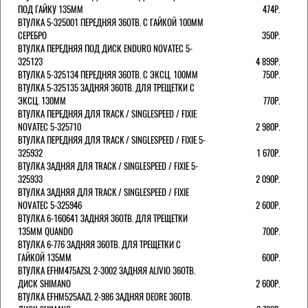
ПОД ГАЙКУ 135ММ
474Р.
ВТУЛКА 5-325001 ПЕРЕДНЯЯ 36ОТВ. С ГАЙКОЙ 100ММ
СЕРЕБРО
350Р.
ВТУЛКА ПЕРЕДНЯЯ ПОД ДИСК ENDURO NOVATEC 5-
325123
4 899Р.
ВТУЛКА 5-325134 ПЕРЕДНЯЯ 36ОТВ. С ЭКСЦ. 100ММ
750Р.
ВТУЛКА 5-325135 ЗАДНЯЯ 36ОТВ. ДЛЯ ТРЕЩЕТКИ С
ЭКСЦ. 130ММ
770Р.
ВТУЛКА ПЕРЕДНЯЯ ДЛЯ TRACK / SINGLESPEED / FIXIE
NOVATEC 5-325710
2 980Р.
ВТУЛКА ПЕРЕДНЯЯ ДЛЯ TRACK / SINGLESPEED / FIXIE 5-
325932
1 670Р.
ВТУЛКА ЗАДНЯЯ ДЛЯ TRACK / SINGLESPEED / FIXIE 5-
325933
2 090Р.
ВТУЛКА ЗАДНЯЯ ДЛЯ TRACK / SINGLESPEED / FIXIE
NOVATEC 5-325946
2 600Р.
ВТУЛКА 6-160641 ЗАДНЯЯ 36ОТВ. ДЛЯ ТРЕЩЕТКИ
135ММ QUANDO
700Р.
ВТУЛКА 6-776 ЗАДНЯЯ 36ОТВ. ДЛЯ ТРЕЩЕТКИ С
ГАЙКОЙ 135ММ
600Р.
ВТУЛКА EFHM475AZSL 2-3002 ЗАДНЯЯ ALIVIO 36ОТВ.
ДИСК SHIMANO
2 600Р.
ВТУЛКА EFHM525AAZL 2-986 ЗАДНЯЯ DEORE 36ОТВ.