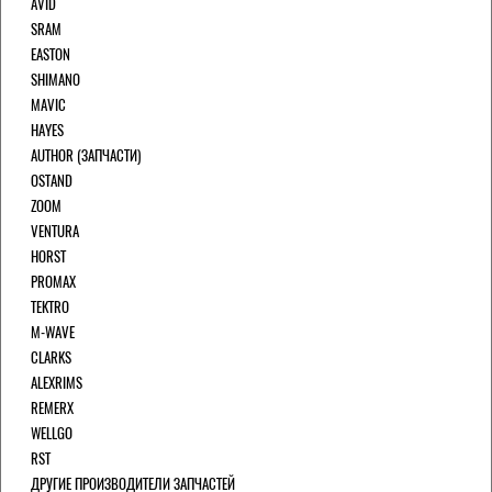
AVID
SRAM
EASTON
SHIMANO
MAVIC
HAYES
AUTHOR (ЗАПЧАСТИ)
OSTAND
ZOOM
VENTURA
HORST
PROMAX
TEKTRO
M-WAVE
CLARKS
ALEXRIMS
REMERX
WELLGO
RST
ДРУГИЕ ПРОИЗВОДИТЕЛИ ЗАПЧАСТЕЙ