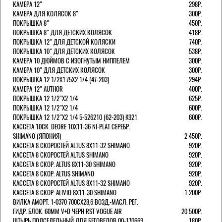
КАМЕРА 12"
298Р.
КАМЕРА ДЛЯ КОЛЯСОК 8"
300Р.
ПОКРЫШКА 8"
450Р.
ПОКРЫШКА 8" ДЛЯ ДЕТСКИХ КОЛЯСОК
418Р.
ПОКРЫШКА 12" ДЛЯ ДЕТСКОЙ КОЛЯСКИ
740Р.
ПОКРЫШКА 10" ДЛЯ ДЕТСКИХ КОЛЯСОК
538Р.
КАМЕРА 10 ДЮЙМОВ С ИЗОГНУТЫМ НИППЕЛЕМ
300Р.
КАМЕРА 10" ДЛЯ ДЕТСКИХ КОЛЯСОК
300Р.
ПОКРЫШКА 12 1/2X1.75X2 1/4 (47-203)
294Р.
КАМЕРА 12" AUTHOR
400Р.
ПОКРЫШКА 12 1/2"Х2 1/4
625Р.
ПОКРЫШКА 12 1/2"Х2 1/4
600Р.
ПОКРЫШКА 12 1/2"Х2 1/4 5-526210 (62-203) K921
600Р.
КАССЕТА 10СК. DEORE 10Х11-36 NI-PLAT СЕРЕБР.
SHIMANO (ЯПОНИЯ)
2 450Р.
КАССЕТА 8 СКОРОСТЕЙ ALTUS 8Х11-32 SHIMANO
920Р.
КАССЕТА 8 СКОРОСТЕЙ ALTUS SHIMANO
920Р.
КАССЕТА 8 СКОР. ALTUS 8Х11-30 SHIMANO
920Р.
КАССЕТА 8 СКОР. ALTUS SHIMANO
920Р.
КАССЕТА 8 СКОРОСТЕЙ ALTUS 8Х11-32 SHIMANO
920Р.
КАССЕТА 8 СКОР. ALIVIO 8Х11-30 SHIMANO
1 200Р.
ВИЛКА АМОРТ. 1-0370 700СХ28,6 ВОЗД.-МАСЛ. РЕГ.
ГИДР. БЛОК. 60ММ V+D ЧЕРН RST VOGUE AIR
20 500Р.
ШТЫРЬ ПОДСЕДЕЛЬНЫЙ ДЛЯ БЕГОВЕЛОВ 00-170669
180Р.