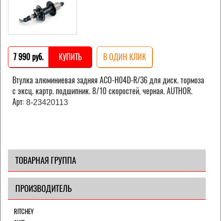
7 990 pуб.
КУПИТЬ
В ОДИН КЛИК
Втулка алюминиевая задняя ACO-H04D-R/36 для диск. тормоза
с эксц. картр. подшипник. 8/10 скоростей, черная. AUTHOR.
Арт:
8-23420113
ТОВАРНАЯ ГРУППА
ПРОИЗВОДИТЕЛЬ
RITCHEY