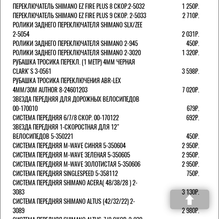
ПЕРЕКЛЮЧАТЕЛЬ SHIMANO EZ FIRE PLUS 8 СКОР.2-5032
1 250Р.
ПЕРЕКЛЮЧАТЕЛЬ SHIMANO EZ FIRE PLUS 9 СКОР. 2-5033
2 710Р.
РОЛИКИ ЗАДНЕГО ПЕРЕКЛЮЧАТЕЛЯ SHIMANO SLX/ZEE
2-5054
2 031Р.
РОЛИКИ ЗАДНЕГО ПЕРЕКЛЮЧАТЕЛЯ SHIMANO 2-945
450Р.
РОЛИКИ ЗАДНЕГО ПЕРЕКЛЮЧАТЕЛЯ SHIMANO 2-3020
1 320Р.
РУБАШКА ТРОСИКА ПЕРЕКЛ. (1 МЕТР) 4ММ ЧЕРНАЯ
СLARK'S 3-0561
3 598Р.
РУБАШКА ТРОСИКА ПЕРЕКЛЮЧЕНИЯ ABR-LEX
4MM/30M AUTHOR 8-24601203
7 020Р.
ЗВЕЗДА ПЕРЕДНЯЯ ДЛЯ ДОРОЖНЫХ ВЕЛОСИПЕДОВ
00-170010
679Р.
СИСТЕМА ПЕРЕДНЯЯ 6/7/8 СКОР. 00-170122
692Р.
ЗВЕЗДА ПЕРЕДНЯЯ 1-СКОРОСТНАЯ ДЛЯ 12"
ВЕЛОСИПЕДОВ 5-350221
450Р.
СИСТЕМА ПЕРЕДНЯЯ M-WAVE СИНЯЯ 5-350604
2 950Р.
СИСТЕМА ПЕРЕДНЯЯ M-WAVE ЗЕЛЕНАЯ 5-350605
2 950Р.
СИСТЕМА ПЕРЕДНЯЯ M-WAVE ЗОЛОТИСТАЯ 5-350606
2 950Р.
СИСТЕМА ПЕРЕДНЯЯ SINGLESPEED 5-358112
750Р.
СИСТЕМА ПЕРЕДНЯЯ SHIMANO ACERA( 48/38/28 ) 2-
3083
3 130Р.
СИСТЕМА ПЕРЕДНЯЯ SHIMANO ALTUS (42/32/22) 2-
3089
2 980Р.