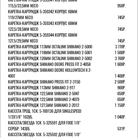
115,5/23,5ММ NECO
950Р.
КАРЕТКА-КАРТРИДЖ 5-359342 КОРПУС 68ММ
119/27ММ NECO
745Р.
КАРЕТКА-КАРТРИДЖ 5-359343 КОРПУС 68ММ
122,5/28,5ММ NECO
745Р.
КАРЕТКА-КАРТРИДЖ 5-359344 КОРПУС 68ММ
127,5/29,5ММ NECO
745Р.
КАРЕТКА-КАРТРИДЖ 113ММ OCTALINK SHIMANO 2-5000
3 770Р.
КАРЕТКА-КАРТРИДЖ 118ММ OCTALINK SHIMANO 2-5001
1 500Р.
КАРЕТКА-КАРТРИДЖ 126ММ OCTALINK SHIMANO 2-5002
3 760Р.
КАРЕТКА-КАРТРИДЖ SHIMANO DEORE PRESS FIT 2-4058
1 600Р.
КАРЕТКА-КАРТРИДЖ SHIMANO DEORE HOLLOWTECH II 2-
4007
1 400Р.
КАРЕТКА-КАРТРИДЖ SHIMANO PRESS FIT 2-3150
2 500Р.
КАРЕТКА-КАРТРИДЖ 113ММ SHIMANO 2-917
900Р.
КАРЕТКА-КАРТРИДЖ 122,5ММ SHIMANO 2-5047
650Р.
КАРЕТКА-КАРТРИДЖ 122,5ММ SHIMANO 2-4079
650Р.
КАРЕТКА-КАРТРИДЖ 127,5ММ SHIMANO 2-2012
1 150Р.
КАССЕТА ТРЕЩ. 1СК. 5-700136 ДЛЯ SINGLESPEED
1/2X1/8" 16ЗУБ.
1 040Р.
КАССЕТА/ЗВЕЗДА 1СК. 5-325591 ДЛЯ FIXIE 1/8"
СЕРЕБР. 14ЗУБ.
531Р.
КАССЕТА/ЗВЕЗДА 1СК. 5-325592 ДЛЯ FIXIE 1/8"