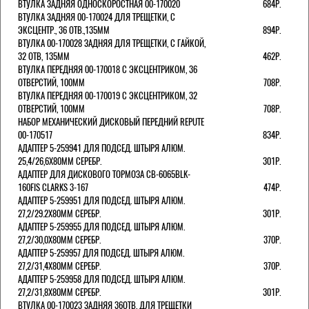
ВТУЛКА ЗАДНЯЯ ОДНОСКОРОСТНАЯ 00-170020
684Р.
ВТУЛКА ЗАДНЯЯ 00-170024 ДЛЯ ТРЕЩЕТКИ, С
ЭКСЦЕНТР., 36 ОТВ.,135ММ
894Р.
ВТУЛКА 00-170028 ЗАДНЯЯ ДЛЯ ТРЕЩЕТКИ, С ГАЙКОЙ,
32 ОТВ, 135ММ
462Р.
ВТУЛКА ПЕРЕДНЯЯ 00-170018 С ЭКСЦЕНТРИКОМ, 36
ОТВЕРСТИЙ, 100ММ
708Р.
ВТУЛКА ПЕРЕДНЯЯ 00-170019 С ЭКСЦЕНТРИКОМ, 32
ОТВЕРСТИЙ, 100ММ
708Р.
НАБОР МЕХАНИЧЕСКИЙ ДИСКОВЫЙ ПЕРЕДНИЙ REPUTE
00-170517
834Р.
АДАПТЕР 5-259941 ДЛЯ ПОДСЕД. ШТЫРЯ АЛЮМ.
25,4/26,6Х80ММ СЕРЕБР.
301Р.
АДАПТЕР ДЛЯ ДИСКОВОГО ТОРМОЗА CB-6065BLK-
160FIS CLARKS 3-167
474Р.
АДАПТЕР 5-259951 ДЛЯ ПОДСЕД. ШТЫРЯ АЛЮМ.
27,2/29.2Х80ММ СЕРЕБР.
301Р.
АДАПТЕР 5-259955 ДЛЯ ПОДСЕД. ШТЫРЯ АЛЮМ.
27,2/30,0Х80ММ СЕРЕБР.
370Р.
АДАПТЕР 5-259957 ДЛЯ ПОДСЕД. ШТЫРЯ АЛЮМ.
27,2/31,4Х80ММ СЕРЕБР.
370Р.
АДАПТЕР 5-259958 ДЛЯ ПОДСЕД. ШТЫРЯ АЛЮМ.
27,2/31,8Х80ММ СЕРЕБР.
301Р.
ВТУЛКА 00-170023 ЗАДНЯЯ 36ОТВ. ДЛЯ ТРЕЩЕТКИ