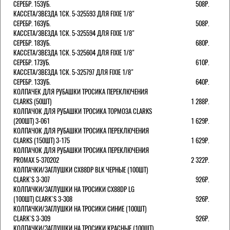
СЕРЕБР. 15ЗУБ.
508Р.
КАССЕТА/ЗВЕЗДА 1СК. 5-325593 ДЛЯ FIXIE 1/8"
СЕРЕБР. 16ЗУБ.
508Р.
КАССЕТА/ЗВЕЗДА 1СК. 5-325594 ДЛЯ FIXIE 1/8"
СЕРЕБР. 18ЗУБ.
680Р.
КАССЕТА/ЗВЕЗДА 1СК. 5-325604 ДЛЯ FIXIE 1/8"
СЕРЕБР. 17ЗУБ.
610Р.
КАССЕТА/ЗВЕЗДА 1СК. 5-325797 ДЛЯ FIXIE 1/8"
СЕРЕБР. 13ЗУБ.
640Р.
КОЛПАЧЕК ДЛЯ РУБАШКИ ТРОСИКА ПЕРЕКЛЮЧЕНИЯ
CLARKS (50ШТ)
1 288Р.
КОЛПАЧОК ДЛЯ РУБАШКИ ТРОСИКА ТОРМОЗА CLARKS
(200ШТ) 3-061
1 629Р.
КОЛПАЧОК ДЛЯ РУБАШКИ ТРОСИКА ПЕРЕКЛЮЧЕНИЯ
CLARKS (150ШТ) 3-175
1 629Р.
КОЛПАЧОК ДЛЯ РУБАШКИ ТРОСИКА ПЕРЕКЛЮЧЕНИЯ
PROMAX 5-370202
2 322Р.
КОЛПАЧКИ/3АГЛУШКИ CX88DP BLK ЧЕРНЫЕ (100ШТ)
CLARK`S 3-307
926Р.
КОЛПАЧКИ/3АГЛУШКИ НА ТРОСИКИ CX88DP LG
(100ШТ) CLARK`S 3-308
926Р.
КОЛПАЧКИ/3АГЛУШКИ НА ТРОСИКИ СИНИЕ (100ШТ)
CLARK`S 3-309
926Р.
КОЛПАЧКИ/3АГЛУШКИ НА ТРОСИКИ КРАСНЫЕ (100ШТ)