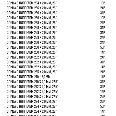
СПИЦА С НИППЕЛЕМ 254 Х 2,0 ММ, 26"
10Р.
СПИЦА С НИППЕЛЕМ 256 Х 2,0 ММ, 26"
24Р.
СПИЦА С НИППЕЛЕМ 256 Х 2,0 ММ, 26"
31Р.
СПИЦА С НИППЕЛЕМ 256 Х 2,0 ММ, 26"
10Р.
СПИЦА С НИППЕЛЕМ 258 Х 2,0 ММ, 26"
24Р.
СПИЦА С НИППЕЛЕМ 258 Х 2,0 ММ, 26"
31Р.
СПИЦА С НИППЕЛЕМ 259 Х 2,0 ММ, 26"
31Р.
СПИЦА С НИППЕЛЕМ 259 Х 2,0 ММ, 26
24Р.
СПИЦА С НИППЕЛЕМ 260 Х 2,0 ММ, 26"
24Р.
СПИЦА С НИППЕЛЕМ 260 Х 2,0 ММ, 26"
50Р.
СПИЦА С НИППЕЛЕМ 260 Х 2,0 ММ, 26"
14Р.
СПИЦА С НИППЕЛЕМ 262 Х 2,0 ММ, 26"
24Р.
СПИЦА С НИППЕЛЕМ 262 Х 2,0 ММ, 26"
31Р.
СПИЦА С НИППЕЛЕМ 262 Х 2,0 ММ, 26"
14Р.
СПИЦА С НИППЕЛЕМ 265 Х 2,0 ММ, 26"
24Р.
СПИЦА С НИППЕЛЕМ 270 * 2,0 ММ
14Р.
СПИЦА С НИППЕЛЕМ 270 Х 2,0 ММ, 27,5"
31Р.
СПИЦА С НИППЕЛЕМ 272 Х 2,0 ММ, 27,5"
33Р.
СПИЦА С НИППЕЛЕМ 272 Х 2,0 ММ, 27,5"
14Р.
СПИЦА С НИППЕЛЕМ 275 Х 2,0 ММ, 27,5"
25Р.
СПИЦА С НИППЕЛЕМ 284 Х 2,0 ММ, 28"
26Р.
СПИЦА С НИППЕЛЕМ 284 Х 2,0 ММ, 28"
50Р.
СПИЦА С НИППЕЛЕМ 284 Х 2,0 ММ, 28"
14Р.