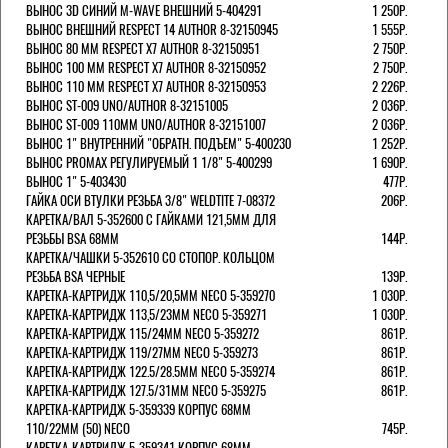
ВЫНОС 3D СИНИЙ M-WAVE ВНЕШНИЙ 5-404291
1 250Р.
ВЫНОС ВНЕШНИЙ RESPECT 14 AUTHOR 8-32150945
1 555Р.
ВЫНОС 80 ММ RESPECT Х7 AUTHOR 8-32150951
2 750Р.
ВЫНОС 100 ММ RESPECT Х7 AUTHOR 8-32150952
2 750Р.
ВЫНОС 110 ММ RESPECT Х7 AUTHOR 8-32150953
2 226Р.
ВЫНОС ST-009 UNO/AUTHOR 8-32151005
2 036Р.
ВЫНОС ST-009 110ММ UNO/AUTHOR 8-32151007
2 036Р.
ВЫНОС 1" ВНУТРЕННИЙ "ОБРАТН. ПОДЪЕМ" 5-400230
1 252Р.
ВЫНОС PROMAX РЕГУЛИРУЕМЫЙ 1 1/8" 5-400299
1 690Р.
ВЫНОС 1" 5-403430
477Р.
ГАЙКА ОСИ ВТУЛКИ РЕЗЬБА 3/8" WELDTITE 7-08372
206Р.
КАРЕТКА/ВАЛ 5-352600 С ГАЙКАМИ 121,5ММ ДЛЯ
РЕЗЬБЫ BSA 68ММ
144Р.
КАРЕТКА/ЧАШКИ 5-352610 СО СТОПОР. КОЛЬЦОМ
РЕЗЬБА BSA ЧЕРНЫЕ
139Р.
КАРЕТКА-КАРТРИДЖ 110,5/20,5ММ NECO 5-359270
1 030Р.
КАРЕТКА-КАРТРИДЖ 113,5/23ММ NECO 5-359271
1 030Р.
КАРЕТКА-КАРТРИДЖ 115/24ММ NECO 5-359272
861Р.
КАРЕТКА-КАРТРИДЖ 119/27ММ NECO 5-359273
861Р.
КАРЕТКА-КАРТРИДЖ 122.5/28.5ММ NECO 5-359274
861Р.
КАРЕТКА-КАРТРИДЖ 127.5/31ММ NECO 5-359275
861Р.
КАРЕТКА-КАРТРИДЖ 5-359339 КОРПУС 68ММ
110/22ММ (50) NECO
745Р.
КАРЕТКА-КАРТРИДЖ 5-359341 КОРПУС 68ММ