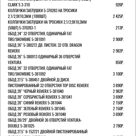
CLARK`S 3-310
926Р.
КОЛПАЧКИ/3АГЛУШКИ 5-370283 НА ТРОСИКИ
2,1/2,9Х10,3ММ (1000ШТ)
2 425Р.
КОЛПАЧКИ/3АГЛУШКИ НА ТРОСИКИ 2,1/2,9Х10,3ММ
(50ШТ) 5-370283-1
213Р.
ОБОД 24" 32 ОТВЕРСТИЯ, ОДИНАРНЫЙ FAT
TIRE/SNOWBIKE 5-381091
2 900Р.
ОБОД 26" 5-380272 ДВ. ПИСТОН. 32 ОТВ. DRAGON
REMERX
2 982Р.
ОБОД 26" 5-380913 ОДИНАРНЫЙ 36 ОТВЕРСТИЙ
VENTURA
850Р.
ОБОД 26" 32 ОТВЕРСТИЯ, ОДИНАРНЫЙ FAT
TIRE/SNOWBIKE 5-381092
3 100Р.
ОБОД 27.5" 5-380451 ДВОЙНОЙ Д/ДИСК.
ПИСТОНИРОВАННЫЙ 32 ОТВЕРСТИЯ TOP DISC REMERX
3 890Р.
ОБОД 28" ЧЕРНЫЙ REMERX 5-381040
2 982Р.
ОБОД 28" СЕРЕБРИСТЫЙ REMERX 5-381041
3 690Р.
ОБОД 28" СИНИЙ REMERX 5-381044
2 150Р.
ОБОД 28" ЗЕЛЕНЫЙ REMERX 5-381045
2 150Р.
ОБОД 28" РОЗОВЫЙ REMERX 5-381048
3 690Р.
ОБОД 28/29" ДВОЙНОЙ 36 ОТВЕРСТИЙ VENTURA-
DOUBLE 5-381025
2 790Р.
ОБОД 27.5" 6-152721 ДВОЙНОЙ ПИСТОНИРОВАННЫЙ