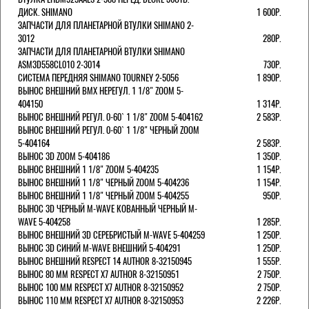
ДИСК. SHIMANO
1 600Р.
ЗАПЧАСТИ ДЛЯ ПЛАНЕТАРНОЙ ВТУЛКИ SHIMANO 2-
3012
280Р.
ЗАПЧАСТИ ДЛЯ ПЛАНЕТАРНОЙ ВТУЛКИ SHIMANO
ASM3D558CL010 2-3014
730Р.
СИСТЕМА ПЕРЕДНЯЯ SHIMANO TOURNEY 2-5056
1 890Р.
ВЫНОС ВНЕШНИЙ BMX НЕРЕГУЛ. 1 1/8" ZOOM 5-
404150
1 314Р.
ВЫНОС ВНЕШНИЙ РЕГУЛ. 0-60` 1 1/8" ZOOM 5-404162
2 583Р.
ВЫНОС ВНЕШНИЙ РЕГУЛ. 0-60` 1 1/8" ЧЕРНЫЙ ZOOM
5-404164
2 583Р.
ВЫНОС 3D ZOOM 5-404186
1 350Р.
ВЫНОС ВНЕШНИЙ 1 1/8" ZOOM 5-404235
1 154Р.
ВЫНОС ВНЕШНИЙ 1 1/8" ЧЕРНЫЙ ZOOM 5-404236
1 154Р.
ВЫНОС ВНЕШНИЙ 1 1/8" ЧЕРНЫЙ ZOOM 5-404255
950Р.
ВЫНОС 3D ЧЕРНЫЙ M-WAVE КОВАННЫЙ ЧЕРНЫЙ M-
WAVE 5-404258
1 285Р.
ВЫНОС ВНЕШНИЙ 3D СЕРЕБРИСТЫЙ M-WAVE 5-404259
1 250Р.
ВЫНОС 3D СИНИЙ M-WAVE ВНЕШНИЙ 5-404291
1 250Р.
ВЫНОС ВНЕШНИЙ RESPECT 14 AUTHOR 8-32150945
1 555Р.
ВЫНОС 80 ММ RESPECT Х7 AUTHOR 8-32150951
2 750Р.
ВЫНОС 100 ММ RESPECT Х7 AUTHOR 8-32150952
2 750Р.
ВЫНОС 110 ММ RESPECT Х7 AUTHOR 8-32150953
2 226Р.