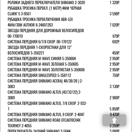
РОЛИКИ ЗАДНЕГО ПЕРЕКЛЮЧАТЕЛЯ SHIMANO 2-3020
1 320Р.
РУБАШКА ТРОСИКА ПЕРЕКЛ. (1 МЕТР) 4ММ ЧЕРНАЯ
СLARK'S 3-0561
3 598Р.
РУБАШКА ТРОСИКА ПЕРЕКЛЮЧЕНИЯ ABR-LEX
4MM/30M AUTHOR 8-24601203
7 020Р.
ЗВЕЗДА ПЕРЕДНЯЯ ДЛЯ ДОРОЖНЫХ ВЕЛОСИПЕДОВ
00-170010
679Р.
СИСТЕМА ПЕРЕДНЯЯ 6/7/8 СКОР. 00-170122
692Р.
ЗВЕЗДА ПЕРЕДНЯЯ 1-СКОРОСТНАЯ ДЛЯ 12"
ВЕЛОСИПЕДОВ 5-350221
450Р.
СИСТЕМА ПЕРЕДНЯЯ M-WAVE СИНЯЯ 5-350604
2 950Р.
СИСТЕМА ПЕРЕДНЯЯ M-WAVE ЗЕЛЕНАЯ 5-350605
2 950Р.
СИСТЕМА ПЕРЕДНЯЯ M-WAVE ЗОЛОТИСТАЯ 5-350606
2 950Р.
СИСТЕМА ПЕРЕДНЯЯ SINGLESPEED 5-358112
750Р.
СИСТЕМА ПЕРЕДНЯЯ SHIMANO ACERA( 48/38/28 ) 2-
3083
3 130Р.
СИСТЕМА ПЕРЕДНЯЯ SHIMANO ALTUS (42/32/22) 2-
3089
2 980Р.
СИСТЕМА ПЕРЕДНЯЯ SHIMANO ALTUS, 7/8 СКОР. 2-932-
1
5 850Р.
СИСТЕМА ПЕРЕДНЯЯ SHIMANO ALTUS, 9 СКОР. 2-4047
9 470Р.
СИСТЕМА ПЕРЕДНЯЯ SHIMANO ROAD EFCA070C04X
TOURNEY 2-4055
3 250Р.
ПЕРЕКЛЮЧАТЕЛЬ ЗАДНИЙ SHIMANO 2-5044
3 000Р.