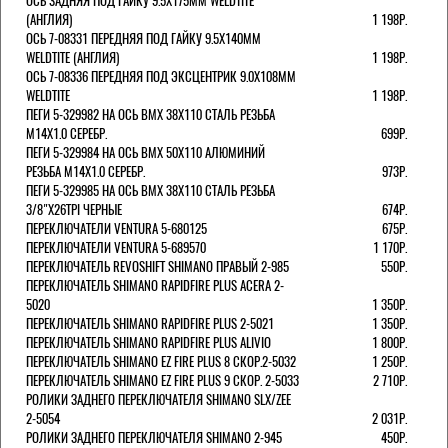
ОСЬ ЗАДНЯЯ ПОД ГАЙКУ 9.5Х175ММ WELDTITE
(АНГЛИЯ)
1 198Р.
ОСЬ 7-08331 ПЕРЕДНЯЯ ПОД ГАЙКУ 9.5Х140ММ
WELDTITE (АНГЛИЯ)
1 198Р.
ОСЬ 7-08336 ПЕРЕДНЯЯ ПОД ЭКСЦЕНТРИК 9.0Х108ММ
WELDTITE
1 198Р.
ПЕГИ 5-329982 НА ОСЬ BMX 38Х110 СТАЛЬ РЕЗЬБА
М14Х1.0 СЕРЕБР.
699Р.
ПЕГИ 5-329984 НА ОСЬ BMX 50Х110 АЛЮМИНИЙ
РЕЗЬБА М14Х1.0 СЕРЕБР.
973Р.
ПЕГИ 5-329985 НА ОСЬ BMX 38Х110 СТАЛЬ РЕЗЬБА
3/8"Х26TPI ЧЕРНЫЕ
674Р.
ПЕРЕКЛЮЧАТЕЛИ VENTURA 5-680125
675Р.
ПЕРЕКЛЮЧАТЕЛИ VENTURA 5-689570
1 170Р.
ПЕРЕКЛЮЧАТЕЛЬ REVOSHIFT SHIMANO ПРАВЫЙ 2-985
550Р.
ПЕРЕКЛЮЧАТЕЛЬ SHIMANO RAPIDFIRE PLUS ACERA 2-
5020
1 350Р.
ПЕРЕКЛЮЧАТЕЛЬ SHIMANO RAPIDFIRE PLUS 2-5021
1 350Р.
ПЕРЕКЛЮЧАТЕЛЬ SHIMANO RAPIDFIRE PLUS ALIVIO
1 800Р.
ПЕРЕКЛЮЧАТЕЛЬ SHIMANO EZ FIRE PLUS 8 СКОР.2-5032
1 250Р.
ПЕРЕКЛЮЧАТЕЛЬ SHIMANO EZ FIRE PLUS 9 СКОР. 2-5033
2 710Р.
РОЛИКИ ЗАДНЕГО ПЕРЕКЛЮЧАТЕЛЯ SHIMANO SLX/ZEE
2-5054
2 031Р.
РОЛИКИ ЗАДНЕГО ПЕРЕКЛЮЧАТЕЛЯ SHIMANO 2-945
450Р.