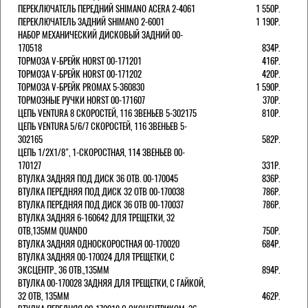
ПЕРЕКЛЮЧАТЕЛЬ ПЕРЕДНИЙ SHIMANO ACERA 2-4061
1 550Р.
ПЕРЕКЛЮЧАТЕЛЬ ЗАДНИЙ SHIMANO 2-6001
1 190Р.
НАБОР МЕХАНИЧЕСКИЙ ДИСКОВЫЙ ЗАДНИЙ 00-
170518
834Р.
ТОРМОЗА V-БРЕЙК HORST 00-171201
416Р.
ТОРМОЗА V-БРЕЙК HORST 00-171202
420Р.
ТОРМОЗА V-БРЕЙК PROMAX 5-360830
1 590Р.
ТОРМОЗНЫЕ РУЧКИ HORST 00-171607
370Р.
ЦЕПЬ VENTURA 8 СКОРОСТЕЙ, 116 ЗВЕНЬЕВ 5-302175
810Р.
ЦЕПЬ VENTURA 5/6/7 СКОРОСТЕЙ, 116 ЗВЕНЬЕВ 5-
302165
582Р.
ЦЕПЬ 1/2Х1/8", 1-СКОРОСТНАЯ, 114 ЗВЕНЬЕВ 00-
170127
331Р.
ВТУЛКА ЗАДНЯЯ ПОД ДИСК 36 ОТВ. 00-170045
836Р.
ВТУЛКА ПЕРЕДНЯЯ ПОД ДИСК 32 ОТВ 00-170038
786Р.
ВТУЛКА ПЕРЕДНЯЯ ПОД ДИСК 36 ОТВ 00-170037
786Р.
ВТУЛКА ЗАДНЯЯ 6-160642 ДЛЯ ТРЕЩЕТКИ, 32
ОТВ,135ММ QUANDO
750Р.
ВТУЛКА ЗАДНЯЯ ОДНОСКОРОСТНАЯ 00-170020
684Р.
ВТУЛКА ЗАДНЯЯ 00-170024 ДЛЯ ТРЕЩЕТКИ, С
ЭКСЦЕНТР., 36 ОТВ.,135ММ
894Р.
ВТУЛКА 00-170028 ЗАДНЯЯ ДЛЯ ТРЕЩЕТКИ, С ГАЙКОЙ,
32 ОТВ, 135ММ
462Р.