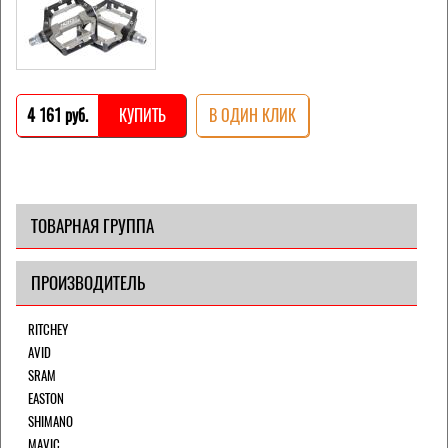
4 161 pуб.
КУПИТЬ
В ОДИН КЛИК
ТОВАРНАЯ ГРУППА
ПРОИЗВОДИТЕЛЬ
RITCHEY
AVID
SRAM
EASTON
SHIMANO
MAVIC