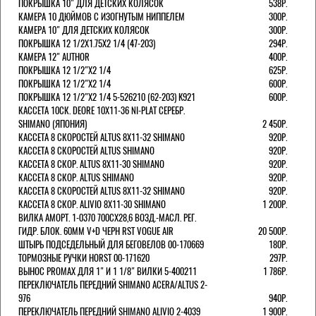
ПОКРЫШКА 10" ДЛЯ ДЕТСКИХ КОЛЯСОК
538Р.
КАМЕРА 10 ДЮЙМОВ С ИЗОГНУТЫМ НИППЕЛЕМ
300Р.
КАМЕРА 10" ДЛЯ ДЕТСКИХ КОЛЯСОК
300Р.
ПОКРЫШКА 12 1/2X1.75X2 1/4 (47-203)
294Р.
КАМЕРА 12" AUTHOR
400Р.
ПОКРЫШКА 12 1/2"Х2 1/4
625Р.
ПОКРЫШКА 12 1/2"Х2 1/4
600Р.
ПОКРЫШКА 12 1/2"Х2 1/4 5-526210 (62-203) K921
600Р.
КАССЕТА 10СК. DEORE 10Х11-36 NI-PLAT СЕРЕБР.
SHIMANO (ЯПОНИЯ)
2 450Р.
КАССЕТА 8 СКОРОСТЕЙ ALTUS 8Х11-32 SHIMANO
920Р.
КАССЕТА 8 СКОРОСТЕЙ ALTUS SHIMANO
920Р.
КАССЕТА 8 СКОР. ALTUS 8Х11-30 SHIMANO
920Р.
КАССЕТА 8 СКОР. ALTUS SHIMANO
920Р.
КАССЕТА 8 СКОРОСТЕЙ ALTUS 8Х11-32 SHIMANO
920Р.
КАССЕТА 8 СКОР. ALIVIO 8Х11-30 SHIMANO
1 200Р.
ВИЛКА АМОРТ. 1-0370 700СХ28,6 ВОЗД.-МАСЛ. РЕГ.
ГИДР. БЛОК. 60ММ V+D ЧЕРН RST VOGUE AIR
20 500Р.
ШТЫРЬ ПОДСЕДЕЛЬНЫЙ ДЛЯ БЕГОВЕЛОВ 00-170669
180Р.
ТОРМОЗНЫЕ РУЧКИ HORST 00-171620
297Р.
ВЫНОС PROMAX ДЛЯ 1" И 1 1/8" ВИЛКИ 5-400211
1 786Р.
ПЕРЕКЛЮЧАТЕЛЬ ПЕРЕДНИЙ SHIMANO ACERA/ALTUS 2-
976
940Р.
ПЕРЕКЛЮЧАТЕЛЬ ПЕРЕДНИЙ SHIMANO ALIVIO 2-4039
1 900Р.