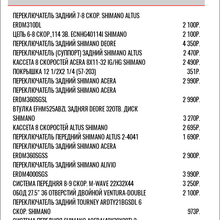
ПЕРЕКЛЮЧАТЕЛЬ ЗАДНИЙ 7-8 СКОР. SHIMANO ALTUS
ERDM310DL
2 100Р.
ЦЕПЬ 6-8 СКОР.,114 ЗВ. ECNHG40114I SHIMANO
2 100Р.
ПЕРЕКЛЮЧАТЕЛЬ ЗАДНИЙ SHIMANO DEORE
4 350Р.
ПЕРЕКЛЮЧАТЕЛЬ (СУППОРТ) ЗАДНИЙ SHIMANO ALTUS
2 470Р.
КАССЕТА 8 СКОРОСТЕЙ ACERA 8Х11-32 IG/HG SHIMANO
2 490Р.
ПОКРЫШКА 12 1/2X2 1/4 (57-203)
351Р.
ПЕРЕКЛЮЧАТЕЛЬ ЗАДНИЙ SHIMANO ACERA
2 990Р.
ПЕРЕКЛЮЧАТЕЛЬ ЗАДНИЙ SHIMANO ACERA
ERDM360SGSL
2 990Р.
ВТУЛКА EFHM525ABZL ЗАДНЯЯ DEORE 32ОТВ. ДИСК
SHIMANO
3 270Р.
КАССЕТА 8 СКОРОСТЕЙ ALTUS SHIMANO
2 695Р.
ПЕРЕКЛЮЧАТЕЛЬ ПЕРЕДНИЙ SHIMANO ALTUS 2-4041
1 690Р.
ПЕРЕКЛЮЧАТЕЛЬ ЗАДНИЙ SHIMANO ACERA
ERDM360SGSS
2 900Р.
ПЕРЕКЛЮЧАТЕЛЬ ЗАДНИЙ SHIMANO ALIVIO
ERDM4000SGS
3 990Р.
СИСТЕМА ПЕРЕДНЯЯ 8-9 СКОР. M-WAVE 22Х32Х44
3 250Р.
ОБОД 27.5" 36 ОТВЕРСТИЙ ДВОЙНОЙ VENTURA-DOUBLE
2 100Р.
ПЕРЕКЛЮЧАТЕЛЬ ЗАДНИЙ TOURNEY ARDTY21BGSDL 6
СКОР. SHIMANO
973Р.