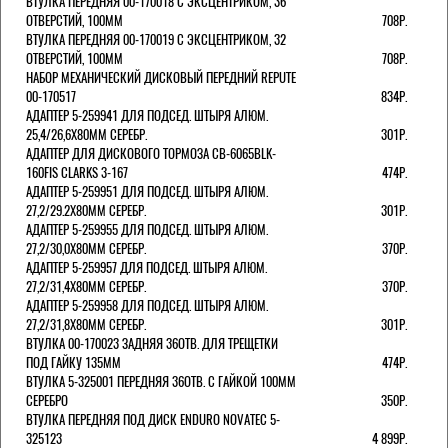
ВТУЛКА ПЕРЕДНЯЯ 00-170018 С ЭКСЦЕНТРИКОМ, 36
ОТВЕРСТИЙ, 100ММ
708Р.
ВТУЛКА ПЕРЕДНЯЯ 00-170019 С ЭКСЦЕНТРИКОМ, 32
ОТВЕРСТИЙ, 100ММ
708Р.
НАБОР МЕХАНИЧЕСКИЙ ДИСКОВЫЙ ПЕРЕДНИЙ REPUTE
00-170517
834Р.
АДАПТЕР 5-259941 ДЛЯ ПОДСЕД. ШТЫРЯ АЛЮМ.
25,4/26,6Х80ММ СЕРЕБР.
301Р.
АДАПТЕР ДЛЯ ДИСКОВОГО ТОРМОЗА CB-6065BLK-
160FIS CLARKS 3-167
474Р.
АДАПТЕР 5-259951 ДЛЯ ПОДСЕД. ШТЫРЯ АЛЮМ.
27,2/29.2Х80ММ СЕРЕБР.
301Р.
АДАПТЕР 5-259955 ДЛЯ ПОДСЕД. ШТЫРЯ АЛЮМ.
27,2/30,0Х80ММ СЕРЕБР.
370Р.
АДАПТЕР 5-259957 ДЛЯ ПОДСЕД. ШТЫРЯ АЛЮМ.
27,2/31,4Х80ММ СЕРЕБР.
370Р.
АДАПТЕР 5-259958 ДЛЯ ПОДСЕД. ШТЫРЯ АЛЮМ.
27,2/31,8Х80ММ СЕРЕБР.
301Р.
ВТУЛКА 00-170023 ЗАДНЯЯ 36ОТВ. ДЛЯ ТРЕЩЕТКИ
ПОД ГАЙКУ 135ММ
474Р.
ВТУЛКА 5-325001 ПЕРЕДНЯЯ 36ОТВ. С ГАЙКОЙ 100ММ
СЕРЕБРО
350Р.
ВТУЛКА ПЕРЕДНЯЯ ПОД ДИСК ENDURO NOVATEC 5-
325123
4 899Р.