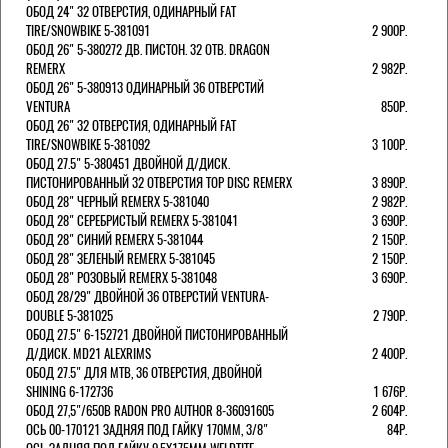
ОБОД 24" 32 ОТВЕРСТИЯ, ОДИНАРНЫЙ FAT
TIRE/SNOWBIKE 5-381091
2 900Р.
ОБОД 26" 5-380272 ДВ. ПИСТОН. 32 ОТВ. DRAGON
REMERX
2 982Р.
ОБОД 26" 5-380913 ОДИНАРНЫЙ 36 ОТВЕРСТИЙ
VENTURA
850Р.
ОБОД 26" 32 ОТВЕРСТИЯ, ОДИНАРНЫЙ FAT
TIRE/SNOWBIKE 5-381092
3 100Р.
ОБОД 27.5" 5-380451 ДВОЙНОЙ Д/ДИСК.
ПИСТОНИРОВАННЫЙ 32 ОТВЕРСТИЯ TOP DISC REMERX
3 890Р.
ОБОД 28" ЧЕРНЫЙ REMERX 5-381040
2 982Р.
ОБОД 28" СЕРЕБРИСТЫЙ REMERX 5-381041
3 690Р.
ОБОД 28" СИНИЙ REMERX 5-381044
2 150Р.
ОБОД 28" ЗЕЛЕНЫЙ REMERX 5-381045
2 150Р.
ОБОД 28" РОЗОВЫЙ REMERX 5-381048
3 690Р.
ОБОД 28/29" ДВОЙНОЙ 36 ОТВЕРСТИЙ VENTURA-
DOUBLE 5-381025
2 790Р.
ОБОД 27.5" 6-152721 ДВОЙНОЙ ПИСТОНИРОВАННЫЙ
Д/ДИСК. MD21 ALEXRIMS
2 400Р.
ОБОД 27.5" ДЛЯ MTB, 36 ОТВЕРСТИЯ, ДВОЙНОЙ
SHINING 6-172736
1 676Р.
ОБОД 27,5"/650B RADON PRO AUTHOR 8-36091605
2 604Р.
ОСЬ 00-170121 ЗАДНЯЯ ПОД ГАЙКУ 170MM, 3/8"
84Р.