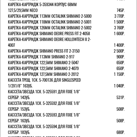
КАРЕТКА-КАРТРИДЖ 5-359344 КОРПУС 68ММ
127,5/29,5ММ NECO
745Р.
КАРЕТКА-КАРТРИДЖ 113ММ OCTALINK SHIMANO 2-5000
3 770Р.
КАРЕТКА-КАРТРИДЖ 118ММ OCTALINK SHIMANO 2-5001
1 500Р.
КАРЕТКА-КАРТРИДЖ 126ММ OCTALINK SHIMANO 2-5002
3 760Р.
КАРЕТКА-КАРТРИДЖ SHIMANO DEORE PRESS FIT 2-4058
1 600Р.
КАРЕТКА-КАРТРИДЖ SHIMANO DEORE HOLLOWTECH II 2-
4007
1 400Р.
КАРЕТКА-КАРТРИДЖ SHIMANO PRESS FIT 2-3150
2 500Р.
КАРЕТКА-КАРТРИДЖ 113ММ SHIMANO 2-917
900Р.
КАРЕТКА-КАРТРИДЖ 122,5ММ SHIMANO 2-5047
650Р.
КАРЕТКА-КАРТРИДЖ 122,5ММ SHIMANO 2-4079
650Р.
КАРЕТКА-КАРТРИДЖ 127,5ММ SHIMANO 2-2012
1 150Р.
КАССЕТА ТРЕЩ. 1СК. 5-700136 ДЛЯ SINGLESPEED
1/2X1/8" 16ЗУБ.
1 040Р.
КАССЕТА/ЗВЕЗДА 1СК. 5-325591 ДЛЯ FIXIE 1/8"
СЕРЕБР. 14ЗУБ.
531Р.
КАССЕТА/ЗВЕЗДА 1СК. 5-325592 ДЛЯ FIXIE 1/8"
СЕРЕБР. 15ЗУБ.
508Р.
КАССЕТА/ЗВЕЗДА 1СК. 5-325593 ДЛЯ FIXIE 1/8"
СЕРЕБР. 16ЗУБ.
508Р.
КАССЕТА/ЗВЕЗДА 1СК. 5-325594 ДЛЯ FIXIE 1/8"
СЕРЕБР. 18ЗУБ.
680Р.