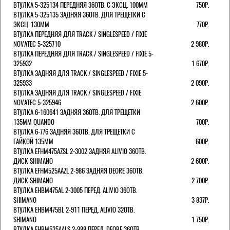
ВТУЛКА 5-325134 ПЕРЕДНЯЯ 36ОТВ. С ЭКСЦ. 100ММ
750Р.
ВТУЛКА 5-325135 ЗАДНЯЯ 36ОТВ. ДЛЯ ТРЕЩЕТКИ С
ЭКСЦ. 130ММ
770Р.
ВТУЛКА ПЕРЕДНЯЯ ДЛЯ TRACK / SINGLESPEED / FIXIE
NOVATEC 5-325710
2 980Р.
ВТУЛКА ПЕРЕДНЯЯ ДЛЯ TRACK / SINGLESPEED / FIXIE 5-
325932
1 670Р.
ВТУЛКА ЗАДНЯЯ ДЛЯ TRACK / SINGLESPEED / FIXIE 5-
325933
2 090Р.
ВТУЛКА ЗАДНЯЯ ДЛЯ TRACK / SINGLESPEED / FIXIE
NOVATEC 5-325946
2 600Р.
ВТУЛКА 6-160641 ЗАДНЯЯ 36ОТВ. ДЛЯ ТРЕЩЕТКИ
135ММ QUANDO
700Р.
ВТУЛКА 6-776 ЗАДНЯЯ 36ОТВ. ДЛЯ ТРЕЩЕТКИ С
ГАЙКОЙ 135ММ
600Р.
ВТУЛКА EFHM475AZSL 2-3002 ЗАДНЯЯ ALIVIO 36ОТВ.
ДИСК SHIMANO
2 600Р.
ВТУЛКА EFHM525AAZL 2-986 ЗАДНЯЯ DEORE 36ОТВ.
ДИСК SHIMANO
2 700Р.
ВТУЛКА EHBM475AL 2-3005 ПЕРЕД. ALIVIO 36ОТВ.
SHIMANO
3 837Р.
ВТУЛКА EHBM475BL 2-911 ПЕРЕД. ALIVIO 32ОТВ.
SHIMANO
1 750Р.
ВТУЛКА EHBM525AALS 2-988 ПЕРЕД. DEORE 36ОТВ.