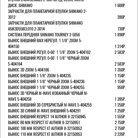
ДИСК. SHIMANO
1 600Р.
ЗАПЧАСТИ ДЛЯ ПЛАНЕТАРНОЙ ВТУЛКИ SHIMANO 2-
3012
280Р.
ЗАПЧАСТИ ДЛЯ ПЛАНЕТАРНОЙ ВТУЛКИ SHIMANO
ASM3D558CL010 2-3014
730Р.
СИСТЕМА ПЕРЕДНЯЯ SHIMANO TOURNEY 2-5056
1 890Р.
ВЫНОС ВНЕШНИЙ BMX НЕРЕГУЛ. 1 1/8" ZOOM 5-
404150
1 314Р.
ВЫНОС ВНЕШНИЙ РЕГУЛ. 0-60` 1 1/8" ZOOM 5-404162
2 583Р.
ВЫНОС ВНЕШНИЙ РЕГУЛ. 0-60` 1 1/8" ЧЕРНЫЙ ZOOM
5-404164
2 583Р.
ВЫНОС 3D ZOOM 5-404186
1 350Р.
ВЫНОС ВНЕШНИЙ 1 1/8" ZOOM 5-404235
1 154Р.
ВЫНОС ВНЕШНИЙ 1 1/8" ЧЕРНЫЙ ZOOM 5-404236
1 154Р.
ВЫНОС ВНЕШНИЙ 1 1/8" ЧЕРНЫЙ ZOOM 5-404255
950Р.
ВЫНОС 3D ЧЕРНЫЙ M-WAVE КОВАННЫЙ ЧЕРНЫЙ M-
WAVE 5-404258
1 285Р.
ВЫНОС ВНЕШНИЙ 3D СЕРЕБРИСТЫЙ M-WAVE 5-404259
1 250Р.
ВЫНОС 3D СИНИЙ M-WAVE ВНЕШНИЙ 5-404291
1 250Р.
ВЫНОС ВНЕШНИЙ RESPECT 14 AUTHOR 8-32150945
1 555Р.
ВЫНОС 80 ММ RESPECT Х7 AUTHOR 8-32150951
2 750Р.
ВЫНОС 100 ММ RESPECT Х7 AUTHOR 8-32150952
2 750Р.
ВЫНОС 110 ММ RESPECT Х7 AUTHOR 8-32150953
2 226Р.