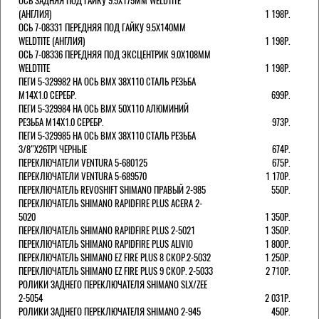
ОСЬ ЗАДНЯЯ ПОД ГАЙКУ 9.5Х175ММ WELDTITE
(АНГЛИЯ)
1 198Р.
ОСЬ 7-08331 ПЕРЕДНЯЯ ПОД ГАЙКУ 9.5Х140ММ
WELDTITE (АНГЛИЯ)
1 198Р.
ОСЬ 7-08336 ПЕРЕДНЯЯ ПОД ЭКСЦЕНТРИК 9.0Х108ММ
WELDTITE
1 198Р.
ПЕГИ 5-329982 НА ОСЬ BMX 38Х110 СТАЛЬ РЕЗЬБА
М14Х1.0 СЕРЕБР.
699Р.
ПЕГИ 5-329984 НА ОСЬ BMX 50Х110 АЛЮМИНИЙ
РЕЗЬБА М14Х1.0 СЕРЕБР.
973Р.
ПЕГИ 5-329985 НА ОСЬ BMX 38Х110 СТАЛЬ РЕЗЬБА
3/8"Х26TPI ЧЕРНЫЕ
674Р.
ПЕРЕКЛЮЧАТЕЛИ VENTURA 5-680125
675Р.
ПЕРЕКЛЮЧАТЕЛИ VENTURA 5-689570
1 170Р.
ПЕРЕКЛЮЧАТЕЛЬ REVOSHIFT SHIMANO ПРАВЫЙ 2-985
550Р.
ПЕРЕКЛЮЧАТЕЛЬ SHIMANO RAPIDFIRE PLUS ACERA 2-
5020
1 350Р.
ПЕРЕКЛЮЧАТЕЛЬ SHIMANO RAPIDFIRE PLUS 2-5021
1 350Р.
ПЕРЕКЛЮЧАТЕЛЬ SHIMANO RAPIDFIRE PLUS ALIVIO
1 800Р.
ПЕРЕКЛЮЧАТЕЛЬ SHIMANO EZ FIRE PLUS 8 СКОР.2-5032
1 250Р.
ПЕРЕКЛЮЧАТЕЛЬ SHIMANO EZ FIRE PLUS 9 СКОР. 2-5033
2 710Р.
РОЛИКИ ЗАДНЕГО ПЕРЕКЛЮЧАТЕЛЯ SHIMANO SLX/ZEE
2-5054
2 031Р.
РОЛИКИ ЗАДНЕГО ПЕРЕКЛЮЧАТЕЛЯ SHIMANO 2-945
450Р.