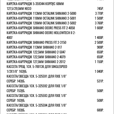
КАРЕТКА-КАРТРИДЖ 5-359344 КОРПУС 68ММ
127,5/29,5ММ NECO
745Р.
КАРЕТКА-КАРТРИДЖ 113ММ OCTALINK SHIMANO 2-5000
3 770Р.
КАРЕТКА-КАРТРИДЖ 118ММ OCTALINK SHIMANO 2-5001
1 500Р.
КАРЕТКА-КАРТРИДЖ 126ММ OCTALINK SHIMANO 2-5002
3 760Р.
КАРЕТКА-КАРТРИДЖ SHIMANO DEORE PRESS FIT 2-4058
1 600Р.
КАРЕТКА-КАРТРИДЖ SHIMANO DEORE HOLLOWTECH II 2-
4007
1 400Р.
КАРЕТКА-КАРТРИДЖ SHIMANO PRESS FIT 2-3150
2 500Р.
КАРЕТКА-КАРТРИДЖ 113ММ SHIMANO 2-917
900Р.
КАРЕТКА-КАРТРИДЖ 122,5ММ SHIMANO 2-5047
650Р.
КАРЕТКА-КАРТРИДЖ 122,5ММ SHIMANO 2-4079
650Р.
КАРЕТКА-КАРТРИДЖ 127,5ММ SHIMANO 2-2012
1 150Р.
КАССЕТА ТРЕЩ. 1СК. 5-700136 ДЛЯ SINGLESPEED
1/2X1/8" 16ЗУБ.
1 040Р.
КАССЕТА/ЗВЕЗДА 1СК. 5-325591 ДЛЯ FIXIE 1/8"
СЕРЕБР. 14ЗУБ.
531Р.
КАССЕТА/ЗВЕЗДА 1СК. 5-325592 ДЛЯ FIXIE 1/8"
СЕРЕБР. 15ЗУБ.
508Р.
КАССЕТА/ЗВЕЗДА 1СК. 5-325593 ДЛЯ FIXIE 1/8"
СЕРЕБР. 16ЗУБ.
508Р.
КАССЕТА/ЗВЕЗДА 1СК. 5-325594 ДЛЯ FIXIE 1/8"
СЕРЕБР. 18ЗУБ.
680Р.