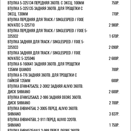
ВТУЛКА 5-325134 ПЕРЕДНЯЯ 36ОТВ. С ЭКСЦ. 100ММ
750Р.
ВТУЛКА 5-325135 ЗАДНЯЯ 36ОТВ. ДЛЯ ТРЕЩЕТКИ С
ЭКСЦ. 130ММ
770Р.
ВТУЛКА ПЕРЕДНЯЯ ДЛЯ TRACK / SINGLESPEED / FIXIE
NOVATEC 5-325710
2 980Р.
ВТУЛКА ПЕРЕДНЯЯ ДЛЯ TRACK / SINGLESPEED / FIXIE 5-
325932
1 670Р.
ВТУЛКА ЗАДНЯЯ ДЛЯ TRACK / SINGLESPEED / FIXIE 5-
325933
2 090Р.
ВТУЛКА ЗАДНЯЯ ДЛЯ TRACK / SINGLESPEED / FIXIE
NOVATEC 5-325946
2 600Р.
ВТУЛКА 6-160641 ЗАДНЯЯ 36ОТВ. ДЛЯ ТРЕЩЕТКИ
135ММ QUANDO
700Р.
ВТУЛКА 6-776 ЗАДНЯЯ 36ОТВ. ДЛЯ ТРЕЩЕТКИ С
ГАЙКОЙ 135ММ
600Р.
ВТУЛКА EFHM475AZSL 2-3002 ЗАДНЯЯ ALIVIO 36ОТВ.
ДИСК SHIMANO
2 600Р.
ВТУЛКА EFHM525AAZL 2-986 ЗАДНЯЯ DEORE 36ОТВ.
ДИСК SHIMANO
2 700Р.
ВТУЛКА EHBM475AL 2-3005 ПЕРЕД. ALIVIO 36ОТВ.
SHIMANO
3 837Р.
ВТУЛКА EHBM475BL 2-911 ПЕРЕД. ALIVIO 32ОТВ.
SHIMANO
1 750Р.
ВТУЛКА EHBM525AALS 2-988 ПЕРЕД. DEORE 36ОТВ.