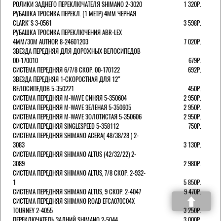
РОЛИКИ ЗАДНЕГО ПЕРЕКЛЮЧАТЕЛЯ SHIMANO 2-3020
1 320Р.
РУБАШКА ТРОСИКА ПЕРЕКЛ. (1 МЕТР) 4ММ ЧЕРНАЯ
СLARK'S 3-0561
3 598Р.
РУБАШКА ТРОСИКА ПЕРЕКЛЮЧЕНИЯ ABR-LEX
4MM/30M AUTHOR 8-24601203
7 020Р.
ЗВЕЗДА ПЕРЕДНЯЯ ДЛЯ ДОРОЖНЫХ ВЕЛОСИПЕДОВ
00-170010
679Р.
СИСТЕМА ПЕРЕДНЯЯ 6/7/8 СКОР. 00-170122
692Р.
ЗВЕЗДА ПЕРЕДНЯЯ 1-СКОРОСТНАЯ ДЛЯ 12"
ВЕЛОСИПЕДОВ 5-350221
450Р.
СИСТЕМА ПЕРЕДНЯЯ M-WAVE СИНЯЯ 5-350604
2 950Р.
СИСТЕМА ПЕРЕДНЯЯ M-WAVE ЗЕЛЕНАЯ 5-350605
2 950Р.
СИСТЕМА ПЕРЕДНЯЯ M-WAVE ЗОЛОТИСТАЯ 5-350606
2 950Р.
СИСТЕМА ПЕРЕДНЯЯ SINGLESPEED 5-358112
750Р.
СИСТЕМА ПЕРЕДНЯЯ SHIMANO ACERA( 48/38/28 ) 2-
3083
3 130Р.
СИСТЕМА ПЕРЕДНЯЯ SHIMANO ALTUS (42/32/22) 2-
3089
2 980Р.
СИСТЕМА ПЕРЕДНЯЯ SHIMANO ALTUS, 7/8 СКОР. 2-932-
1
5 850Р.
СИСТЕМА ПЕРЕДНЯЯ SHIMANO ALTUS, 9 СКОР. 2-4047
9 470Р.
СИСТЕМА ПЕРЕДНЯЯ SHIMANO ROAD EFCA070C04X
TOURNEY 2-4055
3 250Р.
ПЕРЕКЛЮЧАТЕЛЬ ЗАДНИЙ SHIMANO 2-5044
3 000Р.