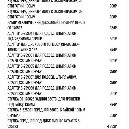
ВТУЛКА ПЕРЕДНЯЯ 00-170018 С ЭКСЦЕНТРИКОМ, 36
ОТВЕРСТИЙ, 100ММ
708Р.
ВТУЛКА ПЕРЕДНЯЯ 00-170019 С ЭКСЦЕНТРИКОМ, 32
ОТВЕРСТИЙ, 100ММ
708Р.
НАБОР МЕХАНИЧЕСКИЙ ДИСКОВЫЙ ПЕРЕДНИЙ REPUTE
00-170517
834Р.
АДАПТЕР 5-259941 ДЛЯ ПОДСЕД. ШТЫРЯ АЛЮМ.
25,4/26,6Х80ММ СЕРЕБР.
301Р.
АДАПТЕР ДЛЯ ДИСКОВОГО ТОРМОЗА CB-6065BLK-
160FIS CLARKS 3-167
474Р.
АДАПТЕР 5-259951 ДЛЯ ПОДСЕД. ШТЫРЯ АЛЮМ.
27,2/29.2Х80ММ СЕРЕБР.
301Р.
АДАПТЕР 5-259955 ДЛЯ ПОДСЕД. ШТЫРЯ АЛЮМ.
27,2/30,0Х80ММ СЕРЕБР.
370Р.
АДАПТЕР 5-259957 ДЛЯ ПОДСЕД. ШТЫРЯ АЛЮМ.
27,2/31,4Х80ММ СЕРЕБР.
370Р.
АДАПТЕР 5-259958 ДЛЯ ПОДСЕД. ШТЫРЯ АЛЮМ.
27,2/31,8Х80ММ СЕРЕБР.
301Р.
ВТУЛКА 00-170023 ЗАДНЯЯ 36ОТВ. ДЛЯ ТРЕЩЕТКИ
ПОД ГАЙКУ 135ММ
474Р.
ВТУЛКА 5-325001 ПЕРЕДНЯЯ 36ОТВ. С ГАЙКОЙ 100ММ
СЕРЕБРО
350Р.
ВТУЛКА ПЕРЕДНЯЯ ПОД ДИСК ENDURO NOVATEC 5-
325123
4 899Р.