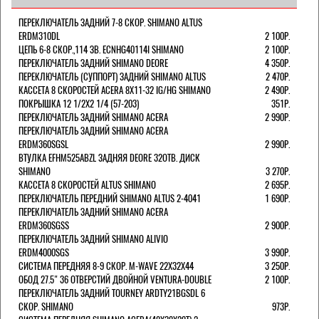
ПЕРЕКЛЮЧАТЕЛЬ ЗАДНИЙ 7-8 СКОР. SHIMANO ALTUS
ERDM310DL
2 100Р.
ЦЕПЬ 6-8 СКОР.,114 ЗВ. ECNHG40114I SHIMANO
2 100Р.
ПЕРЕКЛЮЧАТЕЛЬ ЗАДНИЙ SHIMANO DEORE
4 350Р.
ПЕРЕКЛЮЧАТЕЛЬ (СУППОРТ) ЗАДНИЙ SHIMANO ALTUS
2 470Р.
КАССЕТА 8 СКОРОСТЕЙ ACERA 8Х11-32 IG/HG SHIMANO
2 490Р.
ПОКРЫШКА 12 1/2X2 1/4 (57-203)
351Р.
ПЕРЕКЛЮЧАТЕЛЬ ЗАДНИЙ SHIMANO ACERA
2 990Р.
ПЕРЕКЛЮЧАТЕЛЬ ЗАДНИЙ SHIMANO ACERA
ERDM360SGSL
2 990Р.
ВТУЛКА EFHM525ABZL ЗАДНЯЯ DEORE 32ОТВ. ДИСК
SHIMANO
3 270Р.
КАССЕТА 8 СКОРОСТЕЙ ALTUS SHIMANO
2 695Р.
ПЕРЕКЛЮЧАТЕЛЬ ПЕРЕДНИЙ SHIMANO ALTUS 2-4041
1 690Р.
ПЕРЕКЛЮЧАТЕЛЬ ЗАДНИЙ SHIMANO ACERA
ERDM360SGSS
2 900Р.
ПЕРЕКЛЮЧАТЕЛЬ ЗАДНИЙ SHIMANO ALIVIO
ERDM4000SGS
3 990Р.
СИСТЕМА ПЕРЕДНЯЯ 8-9 СКОР. M-WAVE 22Х32Х44
3 250Р.
ОБОД 27.5" 36 ОТВЕРСТИЙ ДВОЙНОЙ VENTURA-DOUBLE
2 100Р.
ПЕРЕКЛЮЧАТЕЛЬ ЗАДНИЙ TOURNEY ARDTY21BGSDL 6
СКОР. SHIMANO
973Р.