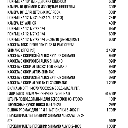
ПОКРЫШКА 10" ДЛЯ ДЕТСКИХ КОЛЯСОК
538Р.
КАМЕРА 10 ДЮЙМОВ С ИЗОГНУТЫМ НИППЕЛЕМ
300Р.
КАМЕРА 10" ДЛЯ ДЕТСКИХ КОЛЯСОК
300Р.
ПОКРЫШКА 12 1/2X1.75X2 1/4 (47-203)
294Р.
КАМЕРА 12" AUTHOR
400Р.
ПОКРЫШКА 12 1/2"Х2 1/4
625Р.
ПОКРЫШКА 12 1/2"Х2 1/4
600Р.
ПОКРЫШКА 12 1/2"Х2 1/4 5-526210 (62-203) K921
600Р.
КАССЕТА 10СК. DEORE 10Х11-36 NI-PLAT СЕРЕБР.
SHIMANO (ЯПОНИЯ)
2 450Р.
КАССЕТА 8 СКОРОСТЕЙ ALTUS 8Х11-32 SHIMANO
920Р.
КАССЕТА 8 СКОРОСТЕЙ ALTUS SHIMANO
920Р.
КАССЕТА 8 СКОР. ALTUS 8Х11-30 SHIMANO
920Р.
КАССЕТА 8 СКОР. ALTUS SHIMANO
920Р.
КАССЕТА 8 СКОРОСТЕЙ ALTUS 8Х11-32 SHIMANO
920Р.
КАССЕТА 8 СКОР. ALIVIO 8Х11-30 SHIMANO
1 200Р.
ВИЛКА АМОРТ. 1-0370 700СХ28,6 ВОЗД.-МАСЛ. РЕГ.
ГИДР. БЛОК. 60ММ V+D ЧЕРН RST VOGUE AIR
20 500Р.
ШТЫРЬ ПОДСЕДЕЛЬНЫЙ ДЛЯ БЕГОВЕЛОВ 00-170669
180Р.
ТОРМОЗНЫЕ РУЧКИ HORST 00-171620
297Р.
ВЫНОС PROMAX ДЛЯ 1" И 1 1/8" ВИЛКИ 5-400211
1 786Р.
ПЕРЕКЛЮЧАТЕЛЬ ПЕРЕДНИЙ SHIMANO ACERA/ALTUS 2-
976
940Р.
ПЕРЕКЛЮЧАТЕЛЬ ПЕРЕДНИЙ SHIMANO ALIVIO 2-4039
1 900Р.