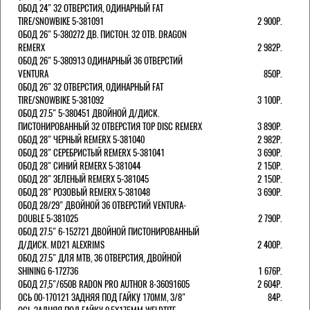
ОБОД 24" 32 ОТВЕРСТИЯ, ОДИНАРНЫЙ FAT
TIRE/SNOWBIKE 5-381091
2 900Р.
ОБОД 26" 5-380272 ДВ. ПИСТОН. 32 ОТВ. DRAGON
REMERX
2 982Р.
ОБОД 26" 5-380913 ОДИНАРНЫЙ 36 ОТВЕРСТИЙ
VENTURA
850Р.
ОБОД 26" 32 ОТВЕРСТИЯ, ОДИНАРНЫЙ FAT
TIRE/SNOWBIKE 5-381092
3 100Р.
ОБОД 27.5" 5-380451 ДВОЙНОЙ Д/ДИСК.
ПИСТОНИРОВАННЫЙ 32 ОТВЕРСТИЯ TOP DISC REMERX
3 890Р.
ОБОД 28" ЧЕРНЫЙ REMERX 5-381040
2 982Р.
ОБОД 28" СЕРЕБРИСТЫЙ REMERX 5-381041
3 690Р.
ОБОД 28" СИНИЙ REMERX 5-381044
2 150Р.
ОБОД 28" ЗЕЛЕНЫЙ REMERX 5-381045
2 150Р.
ОБОД 28" РОЗОВЫЙ REMERX 5-381048
3 690Р.
ОБОД 28/29" ДВОЙНОЙ 36 ОТВЕРСТИЙ VENTURA-
DOUBLE 5-381025
2 790Р.
ОБОД 27.5" 6-152721 ДВОЙНОЙ ПИСТОНИРОВАННЫЙ
Д/ДИСК. MD21 ALEXRIMS
2 400Р.
ОБОД 27.5" ДЛЯ MTB, 36 ОТВЕРСТИЯ, ДВОЙНОЙ
SHINING 6-172736
1 676Р.
ОБОД 27,5"/650B RADON PRO AUTHOR 8-36091605
2 604Р.
ОСЬ 00-170121 ЗАДНЯЯ ПОД ГАЙКУ 170MM, 3/8"
84Р.