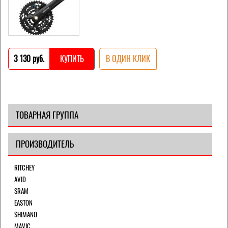
3 130 pуб.
КУПИТЬ
В ОДИН КЛИК
ТОВАРНАЯ ГРУППА
ПРОИЗВОДИТЕЛЬ
RITCHEY
AVID
SRAM
EASTON
SHIMANO
MAVIC