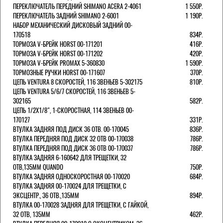
ПЕРЕКЛЮЧАТЕЛЬ ПЕРЕДНИЙ SHIMANO ACERA 2-4061
1 550Р.
ПЕРЕКЛЮЧАТЕЛЬ ЗАДНИЙ SHIMANO 2-6001
1 190Р.
НАБОР МЕХАНИЧЕСКИЙ ДИСКОВЫЙ ЗАДНИЙ 00-
170518
834Р.
ТОРМОЗА V-БРЕЙК HORST 00-171201
416Р.
ТОРМОЗА V-БРЕЙК HORST 00-171202
420Р.
ТОРМОЗА V-БРЕЙК PROMAX 5-360830
1 590Р.
ТОРМОЗНЫЕ РУЧКИ HORST 00-171607
370Р.
ЦЕПЬ VENTURA 8 СКОРОСТЕЙ, 116 ЗВЕНЬЕВ 5-302175
810Р.
ЦЕПЬ VENTURA 5/6/7 СКОРОСТЕЙ, 116 ЗВЕНЬЕВ 5-
302165
582Р.
ЦЕПЬ 1/2Х1/8", 1-СКОРОСТНАЯ, 114 ЗВЕНЬЕВ 00-
170127
331Р.
ВТУЛКА ЗАДНЯЯ ПОД ДИСК 36 ОТВ. 00-170045
836Р.
ВТУЛКА ПЕРЕДНЯЯ ПОД ДИСК 32 ОТВ 00-170038
786Р.
ВТУЛКА ПЕРЕДНЯЯ ПОД ДИСК 36 ОТВ 00-170037
786Р.
ВТУЛКА ЗАДНЯЯ 6-160642 ДЛЯ ТРЕЩЕТКИ, 32
ОТВ,135ММ QUANDO
750Р.
ВТУЛКА ЗАДНЯЯ ОДНОСКОРОСТНАЯ 00-170020
684Р.
ВТУЛКА ЗАДНЯЯ 00-170024 ДЛЯ ТРЕЩЕТКИ, С
ЭКСЦЕНТР., 36 ОТВ.,135ММ
894Р.
ВТУЛКА 00-170028 ЗАДНЯЯ ДЛЯ ТРЕЩЕТКИ, С ГАЙКОЙ,
32 ОТВ, 135ММ
462Р.