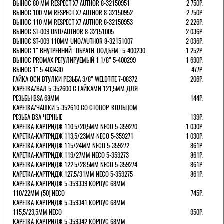
ВЫНОС 80 ММ RESPECT Х7 AUTHOR 8-32150951
2 750Р.
ВЫНОС 100 ММ RESPECT Х7 AUTHOR 8-32150952
2 750Р.
ВЫНОС 110 ММ RESPECT Х7 AUTHOR 8-32150953
2 226Р.
ВЫНОС ST-009 UNO/AUTHOR 8-32151005
2 036Р.
ВЫНОС ST-009 110ММ UNO/AUTHOR 8-32151007
2 036Р.
ВЫНОС 1" ВНУТРЕННИЙ "ОБРАТН. ПОДЪЕМ" 5-400230
1 252Р.
ВЫНОС PROMAX РЕГУЛИРУЕМЫЙ 1 1/8" 5-400299
1 690Р.
ВЫНОС 1" 5-403430
477Р.
ГАЙКА ОСИ ВТУЛКИ РЕЗЬБА 3/8" WELDTITE 7-08372
206Р.
КАРЕТКА/ВАЛ 5-352600 С ГАЙКАМИ 121,5ММ ДЛЯ
РЕЗЬБЫ BSA 68ММ
144Р.
КАРЕТКА/ЧАШКИ 5-352610 СО СТОПОР. КОЛЬЦОМ
РЕЗЬБА BSA ЧЕРНЫЕ
139Р.
КАРЕТКА-КАРТРИДЖ 110,5/20,5ММ NECO 5-359270
1 030Р.
КАРЕТКА-КАРТРИДЖ 113,5/23ММ NECO 5-359271
1 030Р.
КАРЕТКА-КАРТРИДЖ 115/24ММ NECO 5-359272
861Р.
КАРЕТКА-КАРТРИДЖ 119/27ММ NECO 5-359273
861Р.
КАРЕТКА-КАРТРИДЖ 122.5/28.5ММ NECO 5-359274
861Р.
КАРЕТКА-КАРТРИДЖ 127.5/31ММ NECO 5-359275
861Р.
КАРЕТКА-КАРТРИДЖ 5-359339 КОРПУС 68ММ
110/22ММ (50) NECO
745Р.
КАРЕТКА-КАРТРИДЖ 5-359341 КОРПУС 68ММ
115,5/23,5ММ NECO
950Р.
КАРЕТКА-КАРТРИДЖ 5-359342 КОРПУС 68ММ