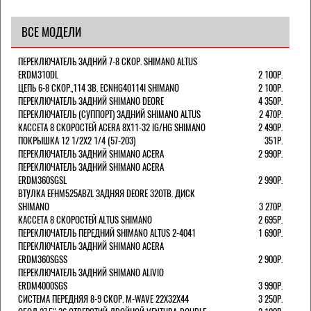
ВСЕ МОДЕЛИ
ПЕРЕКЛЮЧАТЕЛЬ ЗАДНИЙ 7-8 СКОР. SHIMANO ALTUS
ERDM310DL
2 100Р.
ЦЕПЬ 6-8 СКОР.,114 ЗВ. ECNHG40114I SHIMANO
2 100Р.
ПЕРЕКЛЮЧАТЕЛЬ ЗАДНИЙ SHIMANO DEORE
4 350Р.
ПЕРЕКЛЮЧАТЕЛЬ (СУППОРТ) ЗАДНИЙ SHIMANO ALTUS
2 470Р.
КАССЕТА 8 СКОРОСТЕЙ ACERA 8Х11-32 IG/HG SHIMANO
2 490Р.
ПОКРЫШКА 12 1/2X2 1/4 (57-203)
351Р.
ПЕРЕКЛЮЧАТЕЛЬ ЗАДНИЙ SHIMANO ACERA
2 990Р.
ПЕРЕКЛЮЧАТЕЛЬ ЗАДНИЙ SHIMANO ACERA
ERDM360SGSL
2 990Р.
ВТУЛКА EFHM525ABZL ЗАДНЯЯ DEORE 32ОТВ. ДИСК
SHIMANO
3 270Р.
КАССЕТА 8 СКОРОСТЕЙ ALTUS SHIMANO
2 695Р.
ПЕРЕКЛЮЧАТЕЛЬ ПЕРЕДНИЙ SHIMANO ALTUS 2-4041
1 690Р.
ПЕРЕКЛЮЧАТЕЛЬ ЗАДНИЙ SHIMANO ACERA
ERDM360SGSS
2 900Р.
ПЕРЕКЛЮЧАТЕЛЬ ЗАДНИЙ SHIMANO ALIVIO
ERDM4000SGS
3 990Р.
СИСТЕМА ПЕРЕДНЯЯ 8-9 СКОР. M-WAVE 22Х32Х44
3 250Р.