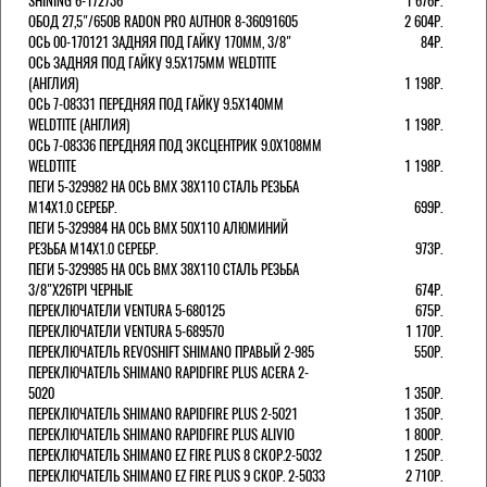
SHINING 6-172736
1 676Р.
ОБОД 27,5"/650B RADON PRO AUTHOR 8-36091605
2 604Р.
ОСЬ 00-170121 ЗАДНЯЯ ПОД ГАЙКУ 170MM, 3/8"
84Р.
ОСЬ ЗАДНЯЯ ПОД ГАЙКУ 9.5Х175ММ WELDTITE
(АНГЛИЯ)
1 198Р.
ОСЬ 7-08331 ПЕРЕДНЯЯ ПОД ГАЙКУ 9.5Х140ММ
WELDTITE (АНГЛИЯ)
1 198Р.
ОСЬ 7-08336 ПЕРЕДНЯЯ ПОД ЭКСЦЕНТРИК 9.0Х108ММ
WELDTITE
1 198Р.
ПЕГИ 5-329982 НА ОСЬ BMX 38Х110 СТАЛЬ РЕЗЬБА
М14Х1.0 СЕРЕБР.
699Р.
ПЕГИ 5-329984 НА ОСЬ BMX 50Х110 АЛЮМИНИЙ
РЕЗЬБА М14Х1.0 СЕРЕБР.
973Р.
ПЕГИ 5-329985 НА ОСЬ BMX 38Х110 СТАЛЬ РЕЗЬБА
3/8"Х26TPI ЧЕРНЫЕ
674Р.
ПЕРЕКЛЮЧАТЕЛИ VENTURA 5-680125
675Р.
ПЕРЕКЛЮЧАТЕЛИ VENTURA 5-689570
1 170Р.
ПЕРЕКЛЮЧАТЕЛЬ REVOSHIFT SHIMANO ПРАВЫЙ 2-985
550Р.
ПЕРЕКЛЮЧАТЕЛЬ SHIMANO RAPIDFIRE PLUS ACERA 2-
5020
1 350Р.
ПЕРЕКЛЮЧАТЕЛЬ SHIMANO RAPIDFIRE PLUS 2-5021
1 350Р.
ПЕРЕКЛЮЧАТЕЛЬ SHIMANO RAPIDFIRE PLUS ALIVIO
1 800Р.
ПЕРЕКЛЮЧАТЕЛЬ SHIMANO EZ FIRE PLUS 8 СКОР.2-5032
1 250Р.
ПЕРЕКЛЮЧАТЕЛЬ SHIMANO EZ FIRE PLUS 9 СКОР. 2-5033
2 710Р.