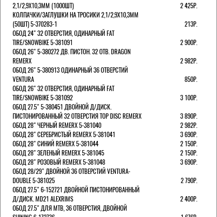
2,1/2,9Х10,3ММ (1000ШТ)
2 425Р.
КОЛПАЧКИ/3АГЛУШКИ НА ТРОСИКИ 2,1/2,9Х10,3ММ
(50ШТ) 5-370283-1
213Р.
ОБОД 24" 32 ОТВЕРСТИЯ, ОДИНАРНЫЙ FAT
TIRE/SNOWBIKE 5-381091
2 900Р.
ОБОД 26" 5-380272 ДВ. ПИСТОН. 32 ОТВ. DRAGON
REMERX
2 982Р.
ОБОД 26" 5-380913 ОДИНАРНЫЙ 36 ОТВЕРСТИЙ
VENTURA
850Р.
ОБОД 26" 32 ОТВЕРСТИЯ, ОДИНАРНЫЙ FAT
TIRE/SNOWBIKE 5-381092
3 100Р.
ОБОД 27.5" 5-380451 ДВОЙНОЙ Д/ДИСК.
ПИСТОНИРОВАННЫЙ 32 ОТВЕРСТИЯ TOP DISC REMERX
3 890Р.
ОБОД 28" ЧЕРНЫЙ REMERX 5-381040
2 982Р.
ОБОД 28" СЕРЕБРИСТЫЙ REMERX 5-381041
3 690Р.
ОБОД 28" СИНИЙ REMERX 5-381044
2 150Р.
ОБОД 28" ЗЕЛЕНЫЙ REMERX 5-381045
2 150Р.
ОБОД 28" РОЗОВЫЙ REMERX 5-381048
3 690Р.
ОБОД 28/29" ДВОЙНОЙ 36 ОТВЕРСТИЙ VENTURA-
DOUBLE 5-381025
2 790Р.
ОБОД 27.5" 6-152721 ДВОЙНОЙ ПИСТОНИРОВАННЫЙ
Д/ДИСК. MD21 ALEXRIMS
2 400Р.
ОБОД 27.5" ДЛЯ MTB, 36 ОТВЕРСТИЯ, ДВОЙНОЙ