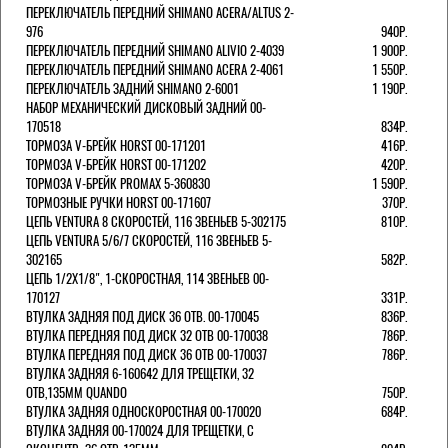
ПЕРЕКЛЮЧАТЕЛЬ ПЕРЕДНИЙ SHIMANO ACERA/ALTUS 2-
976
940Р.
ПЕРЕКЛЮЧАТЕЛЬ ПЕРЕДНИЙ SHIMANO ALIVIO 2-4039
1 900Р.
ПЕРЕКЛЮЧАТЕЛЬ ПЕРЕДНИЙ SHIMANO ACERA 2-4061
1 550Р.
ПЕРЕКЛЮЧАТЕЛЬ ЗАДНИЙ SHIMANO 2-6001
1 190Р.
НАБОР МЕХАНИЧЕСКИЙ ДИСКОВЫЙ ЗАДНИЙ 00-
170518
834Р.
ТОРМОЗА V-БРЕЙК HORST 00-171201
416Р.
ТОРМОЗА V-БРЕЙК HORST 00-171202
420Р.
ТОРМОЗА V-БРЕЙК PROMAX 5-360830
1 590Р.
ТОРМОЗНЫЕ РУЧКИ HORST 00-171607
370Р.
ЦЕПЬ VENTURA 8 СКОРОСТЕЙ, 116 ЗВЕНЬЕВ 5-302175
810Р.
ЦЕПЬ VENTURA 5/6/7 СКОРОСТЕЙ, 116 ЗВЕНЬЕВ 5-
302165
582Р.
ЦЕПЬ 1/2Х1/8", 1-СКОРОСТНАЯ, 114 ЗВЕНЬЕВ 00-
170127
331Р.
ВТУЛКА ЗАДНЯЯ ПОД ДИСК 36 ОТВ. 00-170045
836Р.
ВТУЛКА ПЕРЕДНЯЯ ПОД ДИСК 32 ОТВ 00-170038
786Р.
ВТУЛКА ПЕРЕДНЯЯ ПОД ДИСК 36 ОТВ 00-170037
786Р.
ВТУЛКА ЗАДНЯЯ 6-160642 ДЛЯ ТРЕЩЕТКИ, 32
ОТВ,135ММ QUANDO
750Р.
ВТУЛКА ЗАДНЯЯ ОДНОСКОРОСТНАЯ 00-170020
684Р.
ВТУЛКА ЗАДНЯЯ 00-170024 ДЛЯ ТРЕЩЕТКИ, С