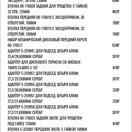
ЭКСЦЕНТР., 36 ОТВ.,135ММ
894Р.
ВТУЛКА 00-170028 ЗАДНЯЯ ДЛЯ ТРЕЩЕТКИ, С ГАЙКОЙ,
32 ОТВ, 135ММ
462Р.
ВТУЛКА ПЕРЕДНЯЯ 00-170018 С ЭКСЦЕНТРИКОМ, 36
ОТВЕРСТИЙ, 100ММ
708Р.
ВТУЛКА ПЕРЕДНЯЯ 00-170019 С ЭКСЦЕНТРИКОМ, 32
ОТВЕРСТИЙ, 100ММ
708Р.
НАБОР МЕХАНИЧЕСКИЙ ДИСКОВЫЙ ПЕРЕДНИЙ REPUTE
00-170517
834Р.
АДАПТЕР 5-259941 ДЛЯ ПОДСЕД. ШТЫРЯ АЛЮМ.
25,4/26,6Х80ММ СЕРЕБР.
301Р.
АДАПТЕР ДЛЯ ДИСКОВОГО ТОРМОЗА CB-6065BLK-
160FIS CLARKS 3-167
474Р.
АДАПТЕР 5-259951 ДЛЯ ПОДСЕД. ШТЫРЯ АЛЮМ.
27,2/29.2Х80ММ СЕРЕБР.
301Р.
АДАПТЕР 5-259955 ДЛЯ ПОДСЕД. ШТЫРЯ АЛЮМ.
27,2/30,0Х80ММ СЕРЕБР.
370Р.
АДАПТЕР 5-259957 ДЛЯ ПОДСЕД. ШТЫРЯ АЛЮМ.
27,2/31,4Х80ММ СЕРЕБР.
370Р.
АДАПТЕР 5-259958 ДЛЯ ПОДСЕД. ШТЫРЯ АЛЮМ.
27,2/31,8Х80ММ СЕРЕБР.
301Р.
ВТУЛКА 00-170023 ЗАДНЯЯ 36ОТВ. ДЛЯ ТРЕЩЕТКИ
ПОД ГАЙКУ 135ММ
474Р.
ВТУЛКА 5-325001 ПЕРЕДНЯЯ 36ОТВ. С ГАЙКОЙ 100ММ