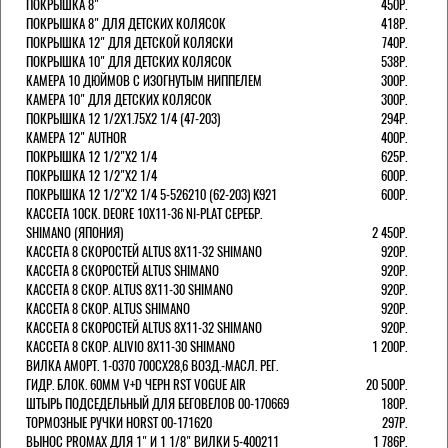
ПОКРЫШКА 8"
450Р.
ПОКРЫШКА 8" ДЛЯ ДЕТСКИХ КОЛЯСОК
418Р.
ПОКРЫШКА 12" ДЛЯ ДЕТСКОЙ КОЛЯСКИ
740Р.
ПОКРЫШКА 10" ДЛЯ ДЕТСКИХ КОЛЯСОК
538Р.
КАМЕРА 10 ДЮЙМОВ С ИЗОГНУТЫМ НИППЕЛЕМ
300Р.
КАМЕРА 10" ДЛЯ ДЕТСКИХ КОЛЯСОК
300Р.
ПОКРЫШКА 12 1/2X1.75X2 1/4 (47-203)
294Р.
КАМЕРА 12" AUTHOR
400Р.
ПОКРЫШКА 12 1/2"Х2 1/4
625Р.
ПОКРЫШКА 12 1/2"Х2 1/4
600Р.
ПОКРЫШКА 12 1/2"Х2 1/4 5-526210 (62-203) K921
600Р.
КАССЕТА 10СК. DEORE 10Х11-36 NI-PLAT СЕРЕБР.
SHIMANO (ЯПОНИЯ)
2 450Р.
КАССЕТА 8 СКОРОСТЕЙ ALTUS 8Х11-32 SHIMANO
920Р.
КАССЕТА 8 СКОРОСТЕЙ ALTUS SHIMANO
920Р.
КАССЕТА 8 СКОР. ALTUS 8Х11-30 SHIMANO
920Р.
КАССЕТА 8 СКОР. ALTUS SHIMANO
920Р.
КАССЕТА 8 СКОРОСТЕЙ ALTUS 8Х11-32 SHIMANO
920Р.
КАССЕТА 8 СКОР. ALIVIO 8Х11-30 SHIMANO
1 200Р.
ВИЛКА АМОРТ. 1-0370 700СХ28,6 ВОЗД.-МАСЛ. РЕГ.
ГИДР. БЛОК. 60ММ V+D ЧЕРН RST VOGUE AIR
20 500Р.
ШТЫРЬ ПОДСЕДЕЛЬНЫЙ ДЛЯ БЕГОВЕЛОВ 00-170669
180Р.
ТОРМОЗНЫЕ РУЧКИ HORST 00-171620
297Р.
ВЫНОС PROMAX ДЛЯ 1" И 1 1/8" ВИЛКИ 5-400211
1 786Р.