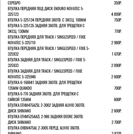
СЕРЕБРО
350Р.
ВТУЛКА ПЕРЕДНЯЯ ПОД ДИСК ENDURO NOVATEC 5-
325123
4 899Р.
ВТУЛКА 5-325134 ПЕРЕДНЯЯ 36ОТВ. С ЭКСЦ. 100ММ
750Р.
ВТУЛКА 5-325135 ЗАДНЯЯ 36ОТВ. ДЛЯ ТРЕЩЕТКИ С
ЭКСЦ. 130ММ
770Р.
ВТУЛКА ПЕРЕДНЯЯ ДЛЯ TRACK / SINGLESPEED / FIXIE
NOVATEC 5-325710
2 980Р.
ВТУЛКА ПЕРЕДНЯЯ ДЛЯ TRACK / SINGLESPEED / FIXIE 5-
325932
1 670Р.
ВТУЛКА ЗАДНЯЯ ДЛЯ TRACK / SINGLESPEED / FIXIE 5-
325933
2 090Р.
ВТУЛКА ЗАДНЯЯ ДЛЯ TRACK / SINGLESPEED / FIXIE
NOVATEC 5-325946
2 600Р.
ВТУЛКА 6-160641 ЗАДНЯЯ 36ОТВ. ДЛЯ ТРЕЩЕТКИ
135ММ QUANDO
700Р.
ВТУЛКА 6-776 ЗАДНЯЯ 36ОТВ. ДЛЯ ТРЕЩЕТКИ С
ГАЙКОЙ 135ММ
600Р.
ВТУЛКА EFHM475AZSL 2-3002 ЗАДНЯЯ ALIVIO 36ОТВ.
ДИСК SHIMANO
2 600Р.
ВТУЛКА EFHM525AAZL 2-986 ЗАДНЯЯ DEORE 36ОТВ.
ДИСК SHIMANO
2 700Р.
ВТУЛКА EHBM475AL 2-3005 ПЕРЕД. ALIVIO 36ОТВ.
SHIMANO
3 837Р.