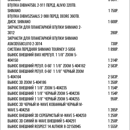
ВТУЛКА EHBM475BL 2-911 ПЕРЕД. ALIVIO 32ОТВ.
SHIMANO
1 750Р.
ВТУЛКА EHBM525AALS 2-988 ПЕРЕД. DEORE 36ОТВ.
ДИСК. SHIMANO
1 600Р.
ЗАПЧАСТИ ДЛЯ ПЛАНЕТАРНОЙ ВТУЛКИ SHIMANO 2-
3012
280Р.
ЗАПЧАСТИ ДЛЯ ПЛАНЕТАРНОЙ ВТУЛКИ SHIMANO
ASM3D558CL010 2-3014
730Р.
СИСТЕМА ПЕРЕДНЯЯ SHIMANO TOURNEY 2-5056
1 890Р.
ВЫНОС ВНЕШНИЙ BMX НЕРЕГУЛ. 1 1/8" ZOOM 5-
404150
1 314Р.
ВЫНОС ВНЕШНИЙ РЕГУЛ. 0-60` 1 1/8" ZOOM 5-404162
2 583Р.
ВЫНОС ВНЕШНИЙ РЕГУЛ. 0-60` 1 1/8" ЧЕРНЫЙ ZOOM
5-404164
2 583Р.
ВЫНОС 3D ZOOM 5-404186
1 350Р.
ВЫНОС ВНЕШНИЙ 1 1/8" ZOOM 5-404235
1 154Р.
ВЫНОС ВНЕШНИЙ 1 1/8" ЧЕРНЫЙ ZOOM 5-404236
1 154Р.
ВЫНОС ВНЕШНИЙ 1 1/8" ЧЕРНЫЙ ZOOM 5-404255
950Р.
ВЫНОС 3D ЧЕРНЫЙ M-WAVE КОВАННЫЙ ЧЕРНЫЙ M-
WAVE 5-404258
1 285Р.
ВЫНОС ВНЕШНИЙ 3D СЕРЕБРИСТЫЙ M-WAVE 5-404259
1 250Р.
ВЫНОС 3D СИНИЙ M-WAVE ВНЕШНИЙ 5-404291
1 250Р.
ВЫНОС ВНЕШНИЙ RESPECT 14 AUTHOR 8-32150945
1 555Р.