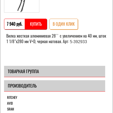
7 940 pуб.
КУПИТЬ
В ОДИН КЛИК
Вилка жесткая алюминиевая 28'' с увеличением на 40 мм, шток
1 1/8"х280 мм V+D, черная матовая. Арт:
5-392933
ТОВАРНАЯ ГРУППА
ПРОИЗВОДИТЕЛЬ
RITCHEY
AVID
SRAM