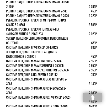
РОЛИКИ ЗАДНЕГО ПЕРЕКЛЮЧАТЕЛЯ SHIMANO SLX/ZEE
2-5054
2 031Р.
РОЛИКИ ЗАДНЕГО ПЕРЕКЛЮЧАТЕЛЯ SHIMANO 2-945
450Р.
РОЛИКИ ЗАДНЕГО ПЕРЕКЛЮЧАТЕЛЯ SHIMANO 2-3020
1 320Р.
РУБАШКА ТРОСИКА ПЕРЕКЛ. (1 МЕТР) 4ММ ЧЕРНАЯ
СLARK'S 3-0561
3 598Р.
РУБАШКА ТРОСИКА ПЕРЕКЛЮЧЕНИЯ ABR-LEX
4MM/30M AUTHOR 8-24601203
7 020Р.
ЗВЕЗДА ПЕРЕДНЯЯ ДЛЯ ДОРОЖНЫХ ВЕЛОСИПЕДОВ
00-170010
679Р.
СИСТЕМА ПЕРЕДНЯЯ 6/7/8 СКОР. 00-170122
692Р.
ЗВЕЗДА ПЕРЕДНЯЯ 1-СКОРОСТНАЯ ДЛЯ 12"
ВЕЛОСИПЕДОВ 5-350221
450Р.
СИСТЕМА ПЕРЕДНЯЯ M-WAVE СИНЯЯ 5-350604
2 950Р.
СИСТЕМА ПЕРЕДНЯЯ M-WAVE ЗЕЛЕНАЯ 5-350605
2 950Р.
СИСТЕМА ПЕРЕДНЯЯ M-WAVE ЗОЛОТИСТАЯ 5-350606
2 950Р.
СИСТЕМА ПЕРЕДНЯЯ SINGLESPEED 5-358112
750Р.
СИСТЕМА ПЕРЕДНЯЯ SHIMANO ACERA( 48/38/28 ) 2-
3083
3 130Р.
СИСТЕМА ПЕРЕДНЯЯ SHIMANO ALTUS (42/32/22) 2-
3089
2 980Р.
СИСТЕМА ПЕРЕДНЯЯ SHIMANO ALTUS, 7/8 СКОР. 2-932-
1
5 850Р.
СИСТЕМА ПЕРЕДНЯЯ SHIMANO ALTUS, 9 СКОР. 2-4047
9 470Р.