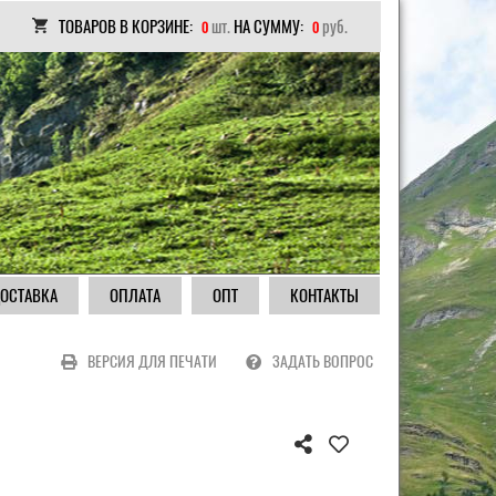
ТОВАРОВ В КОРЗИНЕ:
шт.
НА СУММУ:
руб.
0
0
ОСТАВКА
ОПЛАТА
ОПТ
КОНТАКТЫ
ВЕРСИЯ ДЛЯ ПЕЧАТИ
ЗАДАТЬ ВОПРОС