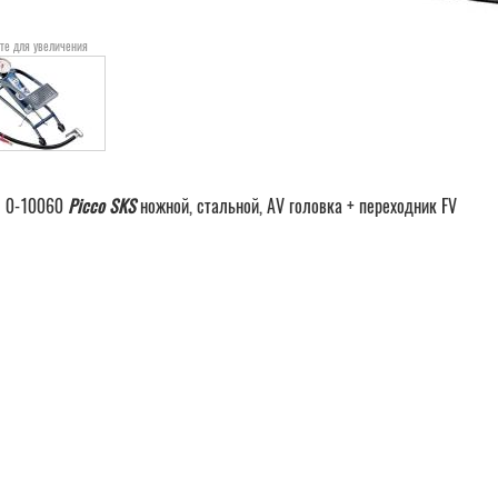
те для увеличения
с 0-10060
Picco SKS
ножной, стальной, AV головка + переходник FV