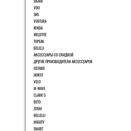
SIGMA
VDO
SKS
VENTURA
KENDA
WELDTITE
TOPEAK
BELELLI
АКСЕССУАРЫ СО СКИДКОЙ
ДРУГИЕ ПРОИЗВОДИТЕЛИ АКСЕССУАРОВ
OSTAND
HORST
VELO
M-WAVE
CLARK`S
BETO
ZOOM
BELLELLI
MIGHTY
SMART