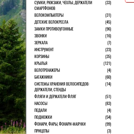
СУМКИ, РЮКЗАКИ, ЧЕХЛЫ, ДЕРЖАТЕЛИ
(33)
СМАРТФОНОВ
ВЕЛОКОМПЬЮТЕРЫ
(31)
ДЕТСКИЕ ВЕЛОКРЕСЛА
(45)
ЗАМКИ ПРОТИВОУГОННЫЕ
(96)
ЗВОНКИ
(16)
ЗЕРКАЛА
(7)
ИНСТРУМЕНТ
(23)
КОРЗИНЫ
(35)
КРЫЛЬЯ
(121)
ВЕЛОТРЕНАЖЕРЫ
(4)
БАГАЖНИКИ
(60)
СИСТЕМЫ ХРАНЕНИЯ ВЕЛОСИПЕДОВ:
(14)
ДЕРЖАТЕЛИ, СТЕНДЫ
ФЛЯГИ И ДЕРЖАТЕЛИ ФЛЯГ
(51)
НАСОСЫ
(83)
ПЕДАЛИ
(4)
ПОДНОЖКИ
(54)
ФОНАРИ, ФАРЫ, ФОНАРИ-МАЯЧКИ
(99)
ПРИЦЕПЫ
(3)