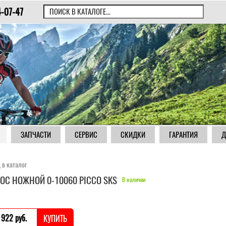
4-07-47
ЗАПЧАСТИ
СЕРВИС
СКИДКИ
ГАРАНТИЯ
Д
 в каталог
ОС НОЖНОЙ 0-10060 PICCO SKS
В наличии
 922 pуб.
КУПИТЬ