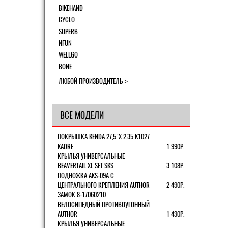
BIKEHAND
CYCLO
SUPERB
NFUN
WELLGO
BONE
ЛЮБОЙ ПРОИЗВОДИТЕЛЬ
ВСЕ МОДЕЛИ
ПОКРЫШКА KENDA 27,5"Х 2,35 K1027
KADRE
1 990Р.
КРЫЛЬЯ УНИВЕРСАЛЬНЫЕ
BEAVERTAIL XL SET SKS
3 108Р.
ПОДНОЖКА AKS-09A C
ЦЕНТРАЛЬНОГО КРЕПЛЕНИЯ AUTHOR
2 490Р.
ЗАМОК 8-17060210
ВЕЛОСИПЕДНЫЙ ПРОТИВОУГОННЫЙ
AUTHOR
1 430Р.
КРЫЛЬЯ УНИВЕРСАЛЬНЫЕ