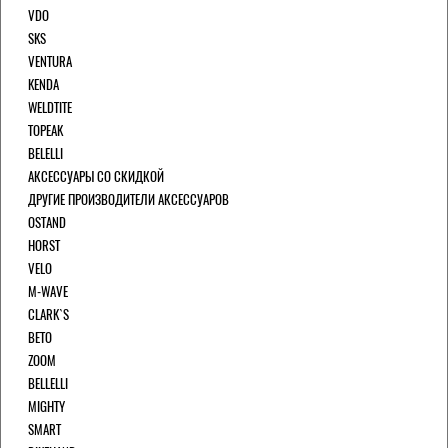
VDO
SKS
VENTURA
KENDA
WELDTITE
TOPEAK
BELELLI
АКСЕССУАРЫ СО СКИДКОЙ
ДРУГИЕ ПРОИЗВОДИТЕЛИ АКСЕССУАРОВ
OSTAND
HORST
VELO
M-WAVE
CLARK`S
BETO
ZOOM
BELLELLI
MIGHTY
SMART