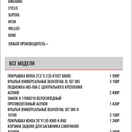
BIKEHAND
CYCLO
SUPERB
NFUN
WELLGO
BONE
ЛЮБОЙ ПРОИЗВОДИТЕЛЬ
ВСЕ МОДЕЛИ
ПОКРЫШКА KENDA 27,5"Х 2,35 K1027 KADRE
1 990Р.
КРЫЛЬЯ УНИВЕРСАЛЬНЫЕ BEAVERTAIL XL SET SKS
3 108Р.
ПОДНОЖКА AKS-09A C ЦЕНТРАЛЬНОГО КРЕПЛЕНИЯ
AUTHOR
2 490Р.
ЗАМОК 8-17060210 ВЕЛОСИПЕДНЫЙ
ПРОТИВОУГОННЫЙ AUTHOR
1 430Р.
КРЫЛЬЯ УНИВЕРСАЛЬНЫЕ BEAVERTAIL SET SKS 0-
10100
3 108Р.
ПОКРЫШКА KENDA 26"Х1,95 K905 K-RAD
1 240Р.
КОРЗИНА ЗАДНЯЯ ДЛЯ БАГАЖНИКА CARRYMORE
AUTHOR
3 280Р.