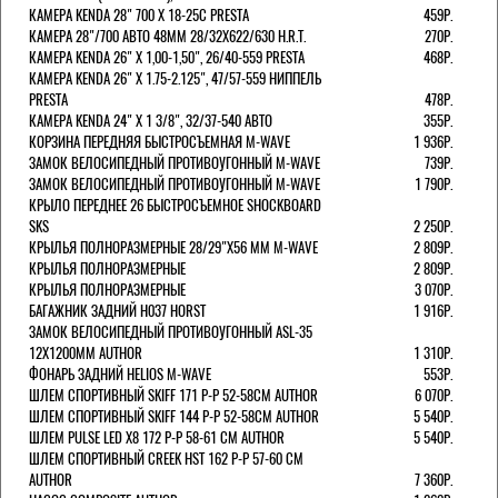
КАМЕРА KENDA 28" 700 Х 18-25С PRESTA
459Р.
КАМЕРА 28"/700 АВТО 48ММ 28/32Х622/630 H.R.T.
270Р.
КАМЕРА KENDA 26" Х 1,00-1,50", 26/40-559 PRESTA
468Р.
КАМЕРА KENDA 26" Х 1.75-2.125", 47/57-559 НИППЕЛЬ
PRESTA
478Р.
КАМЕРА KENDA 24" Х 1 3/8", 32/37-540 АВТО
355Р.
КОРЗИНА ПЕРЕДНЯЯ БЫСТРОСЪЕМНАЯ M-WAVE
1 936Р.
ЗАМОК ВЕЛОСИПЕДНЫЙ ПРОТИВОУГОННЫЙ M-WAVE
739Р.
ЗАМОК ВЕЛОСИПЕДНЫЙ ПРОТИВОУГОННЫЙ M-WAVE
1 790Р.
КРЫЛО ПЕРЕДНЕЕ 26 БЫСТРОСЪЕМНОЕ SHOCKBOARD
SKS
2 250Р.
КРЫЛЬЯ ПОЛНОРАЗМЕРНЫЕ 28/29"Х56 ММ M-WAVE
2 809Р.
КРЫЛЬЯ ПОЛНОРАЗМЕРНЫЕ
2 809Р.
КРЫЛЬЯ ПОЛНОРАЗМЕРНЫЕ
3 070Р.
БАГАЖНИК ЗАДНИЙ H037 HORST
1 916Р.
ЗАМОК ВЕЛОСИПЕДНЫЙ ПРОТИВОУГОННЫЙ ASL-35
12Х1200ММ AUTHOR
1 310Р.
ФОНАРЬ ЗАДНИЙ HELIOS M-WAVE
553Р.
ШЛЕМ СПОРТИВНЫЙ SKIFF 171 Р-Р 52-58СМ AUTHOR
6 070Р.
ШЛЕМ СПОРТИВНЫЙ SKIFF 144 Р-Р 52-58СМ AUTHOR
5 540Р.
ШЛЕМ PULSE LED X8 172 Р-Р 58-61 СМ AUTHOR
5 540Р.
ШЛЕМ СПОРТИВНЫЙ CREEK HST 162 Р-Р 57-60 СМ
AUTHOR
7 360Р.