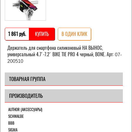
1 861 pуб.
КУПИТЬ
В ОДИН КЛИК
Держатель для смартфона силиконовый НА ВЫНОС,
универсальный 4.7'-7.2' BIKE TIE PRO 4 черный, BONE. Арт:
07-
200510
ТОВАРНАЯ ГРУППА
ПРОИЗВОДИТЕЛЬ
AUTHOR (АКСЕССУАРЫ)
SCHWALBE
BBB
SIGMA