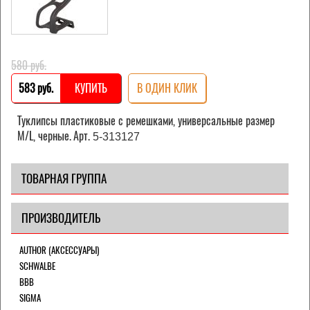
580 pуб.
583 pуб.
КУПИТЬ
В ОДИН КЛИК
Туклипсы пластиковые с ремешками, универсальные размер
M/L, черные.
А
рт.
5-313127
ТОВАРНАЯ ГРУППА
ПРОИЗВОДИТЕЛЬ
AUTHOR (АКСЕССУАРЫ)
SCHWALBE
BBB
SIGMA