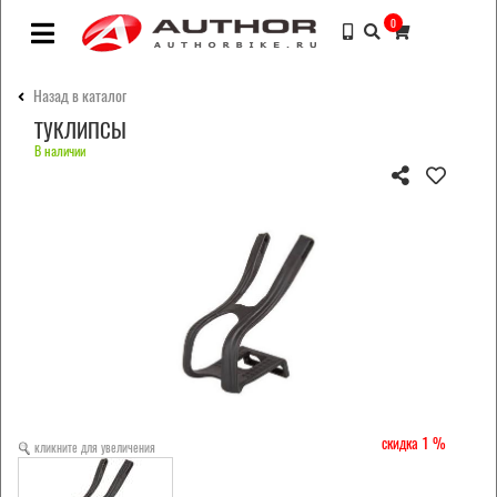
0
Назад в каталог
ТУКЛИПСЫ
В наличии
1
кликните для увеличения