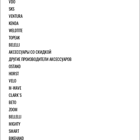
VDO
SKS
VENTURA
KENDA
WELDTITE
TOPEAK
BELELLI
АКСЕССУАРЫ СО СКИДКОЙ
ДРУГИЕ ПРОИЗВОДИТЕЛИ АКСЕССУАРОВ
OSTAND
HORST
VELO
M-WAVE
CLARK`S
BETO
ZOOM
BELLELLI
MIGHTY
SMART
BIKEHAND