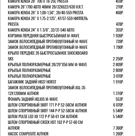
КАМЕРА KENDA 28" 700 Х 18-25С PRESTA
459Р.
КАМЕРА 28"/700 АВТО 48ММ 28/32Х622/630 H.R.T.
270Р.
КАМЕРА KENDA 26" Х 1,00-1,50", 26/40-559 PRESTA
468Р.
КАМЕРА KENDA 26" Х 1.75-2.125", 47/57-559 НИППЕЛЬ
PRESTA
478Р.
КАМЕРА KENDA 24" Х 1 3/8", 32/37-540 АВТО
355Р.
КОРЗИНА ПЕРЕДНЯЯ БЫСТРОСЪЕМНАЯ M-WAVE
1 936Р.
ЗАМОК ВЕЛОСИПЕДНЫЙ ПРОТИВОУГОННЫЙ M-WAVE
739Р.
ЗАМОК ВЕЛОСИПЕДНЫЙ ПРОТИВОУГОННЫЙ M-WAVE
1 790Р.
КРЫЛО ПЕРЕДНЕЕ 26 БЫСТРОСЪЕМНОЕ SHOCKBOARD
SKS
2 250Р.
КРЫЛЬЯ ПОЛНОРАЗМЕРНЫЕ 28/29"Х56 ММ M-WAVE
2 809Р.
КРЫЛЬЯ ПОЛНОРАЗМЕРНЫЕ
2 809Р.
КРЫЛЬЯ ПОЛНОРАЗМЕРНЫЕ
3 070Р.
БАГАЖНИК ЗАДНИЙ H037 HORST
1 916Р.
ЗАМОК ВЕЛОСИПЕДНЫЙ ПРОТИВОУГОННЫЙ ASL-35
12Х1200ММ AUTHOR
1 310Р.
ФОНАРЬ ЗАДНИЙ HELIOS M-WAVE
553Р.
ШЛЕМ СПОРТИВНЫЙ SKIFF 171 Р-Р 52-58СМ AUTHOR
6 070Р.
ШЛЕМ СПОРТИВНЫЙ SKIFF 144 Р-Р 52-58СМ AUTHOR
5 540Р.
ШЛЕМ PULSE LED X8 172 Р-Р 58-61 СМ AUTHOR
5 540Р.
ШЛЕМ СПОРТИВНЫЙ CREEK HST 162 Р-Р 57-60 СМ
AUTHOR
7 360Р.
НАСОС COMPOSITE AUTHOR
1 260Р.