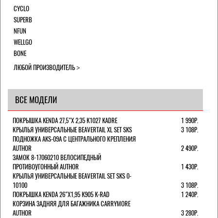
CYCLO
SUPERB
NFUN
WELLGO
BONE
ЛЮБОЙ ПРОИЗВОДИТЕЛЬ
ВСЕ МОДЕЛИ
ПОКРЫШКА KENDA 27,5"Х 2,35 K1027 KADRE
1 990Р.
КРЫЛЬЯ УНИВЕРСАЛЬНЫЕ BEAVERTAIL XL SET SKS
3 108Р.
ПОДНОЖКА AKS-09A C ЦЕНТРАЛЬНОГО КРЕПЛЕНИЯ
AUTHOR
2 490Р.
ЗАМОК 8-17060210 ВЕЛОСИПЕДНЫЙ
ПРОТИВОУГОННЫЙ AUTHOR
1 430Р.
КРЫЛЬЯ УНИВЕРСАЛЬНЫЕ BEAVERTAIL SET SKS 0-
10100
3 108Р.
ПОКРЫШКА KENDA 26"Х1,95 K905 K-RAD
1 240Р.
КОРЗИНА ЗАДНЯЯ ДЛЯ БАГАЖНИКА CARRYMORE
AUTHOR
3 280Р.