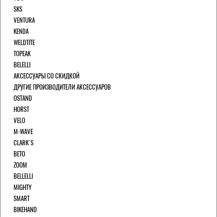
SKS
VENTURA
KENDA
WELDTITE
TOPEAK
BELELLI
АКСЕССУАРЫ СО СКИДКОЙ
ДРУГИЕ ПРОИЗВОДИТЕЛИ АКСЕССУАРОВ
OSTAND
HORST
VELO
M-WAVE
CLARK`S
BETO
ZOOM
BELLELLI
MIGHTY
SMART
BIKEHAND