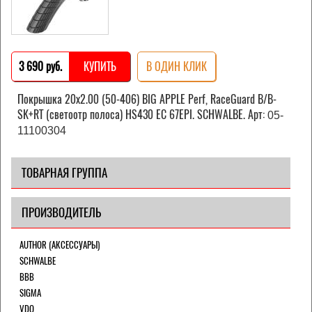
3 690 pуб.
КУПИТЬ
В ОДИН КЛИК
Покрышка 20x2.00 (50-406) BIG APPLE Perf, RaceGuard B/B-
SK+RT (светоотр полоса) HS430 EC 67EPI. SCHWALBE. Арт:
05-
11100304
ТОВАРНАЯ ГРУППА
ПРОИЗВОДИТЕЛЬ
AUTHOR (АКСЕССУАРЫ)
SCHWALBE
BBB
SIGMA
VDO