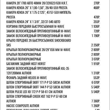
КАМЕРА 28"/700 АВТО 48ММ 28/32Х622/630 H.R.T.
270Р.
КАМЕРА KENDA 26" Х 1,00-1,50", 26/40-559 PRESTA
468Р.
КАМЕРА KENDA 26" Х 1.75-2.125", 47/57-559 НИППЕЛЬ
PRESTA
478Р.
КАМЕРА KENDA 24" Х 1 3/8", 32/37-540 АВТО
355Р.
КОРЗИНА ПЕРЕДНЯЯ БЫСТРОСЪЕМНАЯ M-WAVE
1 936Р.
ЗАМОК ВЕЛОСИПЕДНЫЙ ПРОТИВОУГОННЫЙ M-WAVE
739Р.
ЗАМОК ВЕЛОСИПЕДНЫЙ ПРОТИВОУГОННЫЙ M-WAVE
1 790Р.
КРЫЛО ПЕРЕДНЕЕ 26 БЫСТРОСЪЕМНОЕ SHOCKBOARD
SKS
2 250Р.
КРЫЛЬЯ ПОЛНОРАЗМЕРНЫЕ 28/29"Х56 ММ M-WAVE
2 809Р.
КРЫЛЬЯ ПОЛНОРАЗМЕРНЫЕ
2 809Р.
КРЫЛЬЯ ПОЛНОРАЗМЕРНЫЕ
3 070Р.
БАГАЖНИК ЗАДНИЙ H037 HORST
1 916Р.
ЗАМОК ВЕЛОСИПЕДНЫЙ ПРОТИВОУГОННЫЙ ASL-35
12Х1200ММ AUTHOR
1 310Р.
ФОНАРЬ ЗАДНИЙ HELIOS M-WAVE
553Р.
ШЛЕМ СПОРТИВНЫЙ SKIFF 171 Р-Р 52-58СМ AUTHOR
6 070Р.
ШЛЕМ СПОРТИВНЫЙ SKIFF 144 Р-Р 52-58СМ AUTHOR
5 540Р.
ШЛЕМ PULSE LED X8 172 Р-Р 58-61 СМ AUTHOR
5 540Р.
ШЛЕМ СПОРТИВНЫЙ CREEK HST 162 Р-Р 57-60 СМ
AUTHOR
7 360Р.
НАСОС COMPOSITE AUTHOR
1 260Р.