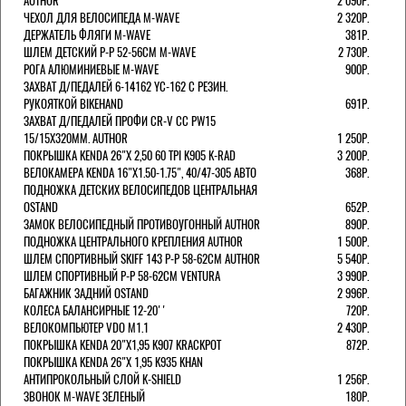
AUTHOR
2 090Р.
ЧЕХОЛ ДЛЯ ВЕЛОСИПЕДА M-WAVE
2 320Р.
ДЕРЖАТЕЛЬ ФЛЯГИ M-WAVE
381Р.
ШЛЕМ ДЕТСКИЙ Р-Р 52-56СМ M-WAVE
2 730Р.
РОГА АЛЮМИНИЕВЫЕ M-WAVE
900Р.
ЗАХВАТ Д/ПЕДАЛЕЙ 6-14162 YC-162 С РЕЗИН.
РУКОЯТКОЙ BIKEHAND
691Р.
ЗАХВАТ Д/ПЕДАЛЕЙ ПРОФИ CR-V CC PW15
15/15X320ММ. AUTHOR
1 250Р.
ПОКРЫШКА KENDA 26"Х 2,50 60 TPI K905 K-RAD
3 200Р.
ВЕЛОКАМЕРА KENDA 16"Х1.50-1.75", 40/47-305 АВТО
368Р.
ПОДНОЖКА ДЕТСКИХ ВЕЛОСИПЕДОВ ЦЕНТРАЛЬНАЯ
OSTAND
652Р.
ЗАМОК ВЕЛОСИПЕДНЫЙ ПРОТИВОУГОННЫЙ AUTHOR
890Р.
ПОДНОЖКА ЦЕНТРАЛЬНОГО КРЕПЛЕНИЯ AUTHOR
1 500Р.
ШЛЕМ СПОРТИВНЫЙ SKIFF 143 Р-Р 58-62СМ AUTHOR
5 540Р.
ШЛЕМ СПОРТИВНЫЙ Р-Р 58-62СМ VENTURA
3 990Р.
БАГАЖНИК ЗАДНИЙ OSTAND
2 996Р.
КОЛЕСА БАЛАНСИРНЫЕ 12-20''
720Р.
ВЕЛОКОМПЬЮТЕР VDO M1.1
2 430Р.
ПОКРЫШКА KENDA 20"Х1,95 K907 KRACKPOT
872Р.
ПОКРЫШКА KENDA 26"Х 1,95 K935 KHAN
АНТИПРОКОЛЬНЫЙ СЛОЙ K-SHIELD
1 256Р.
ЗВОНОК M-WAVE ЗЕЛЕНЫЙ
180Р.