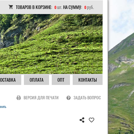
ТОВАРОВ В КОРЗИНЕ:
шт.
НА СУММУ:
руб.
0
0
ОСТАВКА
ОПЛАТА
ОПТ
КОНТАКТЫ
ВЕРСИЯ ДЛЯ ПЕЧАТИ
ЗАДАТЬ ВОПРОС
чнить