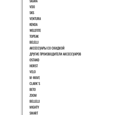
SIGMA
VDO
SKS
VENTURA
KENDA
WELDTITE
TOPEAK
BELELLI
АКСЕССУАРЫ СО СКИДКОЙ
ДРУГИЕ ПРОИЗВОДИТЕЛИ АКСЕССУАРОВ
OSTAND
HORST
VELO
M-WAVE
CLARK`S
BETO
ZOOM
BELLELLI
MIGHTY
SMART