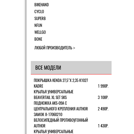
BIKEHAND
CYCLO
SUPERB
NFUN
WELLGO
BONE
ЛЮБОЙ ПРОИЗВОДИТЕЛЬ
ВСЕ МОДЕЛИ
ПОКРЫШКА KENDA 27,5"Х 2,35 K1027
KADRE
1 990Р.
КРЫЛЬЯ УНИВЕРСАЛЬНЫЕ
BEAVERTAIL XL SET SKS
3 108Р.
ПОДНОЖКА AKS-09A C
ЦЕНТРАЛЬНОГО КРЕПЛЕНИЯ AUTHOR
2 490Р.
ЗАМОК 8-17060210
ВЕЛОСИПЕДНЫЙ ПРОТИВОУГОННЫЙ
AUTHOR
1 430Р.
КРЫЛЬЯ УНИВЕРСАЛЬНЫЕ