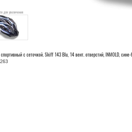
те для увеличения
спортивный с сеточкой. Skiff 143 Blu, 14 вент. отверстий, INMOLD, сине
1263