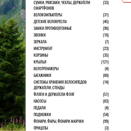
СУМКИ, РЮКЗАКИ, ЧЕХЛЫ, ДЕРЖАТЕЛИ
(33)
СМАРТФОНОВ
ВЕЛОКОМПЬЮТЕРЫ
(31)
ДЕТСКИЕ ВЕЛОКРЕСЛА
(45)
ЗАМКИ ПРОТИВОУГОННЫЕ
(96)
ЗВОНКИ
(16)
ЗЕРКАЛА
(7)
ИНСТРУМЕНТ
(23)
КОРЗИНЫ
(35)
КРЫЛЬЯ
(121)
ВЕЛОТРЕНАЖЕРЫ
(4)
БАГАЖНИКИ
(60)
СИСТЕМЫ ХРАНЕНИЯ ВЕЛОСИПЕДОВ:
(14)
ДЕРЖАТЕЛИ, СТЕНДЫ
ФЛЯГИ И ДЕРЖАТЕЛИ ФЛЯГ
(51)
НАСОСЫ
(83)
ПЕДАЛИ
(4)
ПОДНОЖКИ
(54)
ФОНАРИ, ФАРЫ, ФОНАРИ-МАЯЧКИ
(99)
ПРИЦЕПЫ
(3)