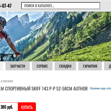
4-07-47
ЗАПЧАСТИ
СЕРВИС
СКИДКИ
ГАРАНТИЯ
Д
 в каталог
М СПОРТИВНЫЙ SKIFF 143 Р-Р 52-58СМ AUTHOR
Наличие надо уто
 380 pуб.
КУПИТЬ