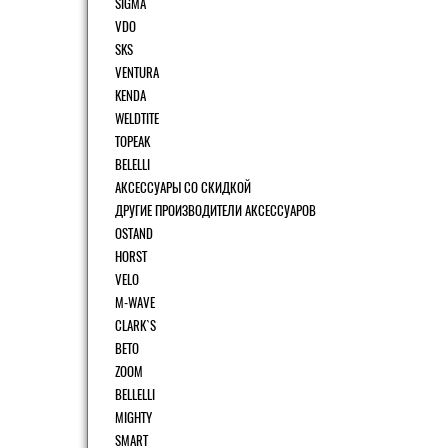
SIGMA
VDO
SKS
VENTURA
KENDA
WELDTITE
TOPEAK
BELELLI
АКСЕССУАРЫ СО СКИДКОЙ
ДРУГИЕ ПРОИЗВОДИТЕЛИ АКСЕССУАРОВ
OSTAND
HORST
VELO
M-WAVE
CLARK`S
BETO
ZOOM
BELLELLI
MIGHTY
SMART