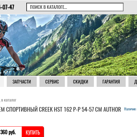
4-07-47
ЗАПЧАСТИ
СЕРВИС
СКИДКИ
ГАРАНТИЯ
Д
 в каталог
М СПОРТИВНЫЙ CREEK HST 162 Р-Р 54-57 СМ AUTHOR
Наличие 
 360 pуб.
КУПИТЬ