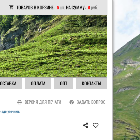
ТОВАРОВ В КОРЗИНЕ:
шт.
НА СУММУ:
руб.
0
0
ОСТАВКА
ОПЛАТА
ОПТ
КОНТАКТЫ
ВЕРСИЯ ДЛЯ ПЕЧАТИ
ЗАДАТЬ ВОПРОС
надо уточнить