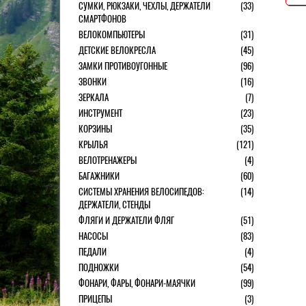
СУМКИ, РЮКЗАКИ, ЧЕХЛЫ, ДЕРЖАТЕЛИ
(33)
СМАРТФОНОВ
ВЕЛОКОМПЬЮТЕРЫ
(31)
ДЕТСКИЕ ВЕЛОКРЕСЛА
(45)
ЗАМКИ ПРОТИВОУГОННЫЕ
(96)
ЗВОНКИ
(16)
ЗЕРКАЛА
(7)
ИНСТРУМЕНТ
(23)
КОРЗИНЫ
(35)
КРЫЛЬЯ
(121)
ВЕЛОТРЕНАЖЕРЫ
(4)
БАГАЖНИКИ
(60)
СИСТЕМЫ ХРАНЕНИЯ ВЕЛОСИПЕДОВ:
(14)
ДЕРЖАТЕЛИ, СТЕНДЫ
ФЛЯГИ И ДЕРЖАТЕЛИ ФЛЯГ
(51)
НАСОСЫ
(83)
ПЕДАЛИ
(4)
ПОДНОЖКИ
(54)
ФОНАРИ, ФАРЫ, ФОНАРИ-МАЯЧКИ
(99)
ПРИЦЕПЫ
(3)