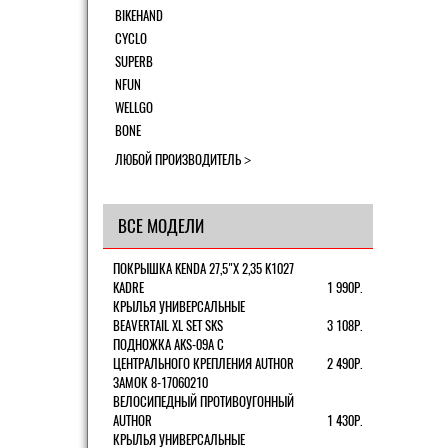
BIKEHAND
CYCLO
SUPERB
NFUN
WELLGO
BONE
ЛЮБОЙ ПРОИЗВОДИТЕЛЬ
ВСЕ МОДЕЛИ
ПОКРЫШКА KENDA 27,5"Х 2,35 K1027
KADRE
1 990Р.
КРЫЛЬЯ УНИВЕРСАЛЬНЫЕ
BEAVERTAIL XL SET SKS
3 108Р.
ПОДНОЖКА AKS-09A C
ЦЕНТРАЛЬНОГО КРЕПЛЕНИЯ AUTHOR
2 490Р.
ЗАМОК 8-17060210
ВЕЛОСИПЕДНЫЙ ПРОТИВОУГОННЫЙ
AUTHOR
1 430Р.
КРЫЛЬЯ УНИВЕРСАЛЬНЫЕ