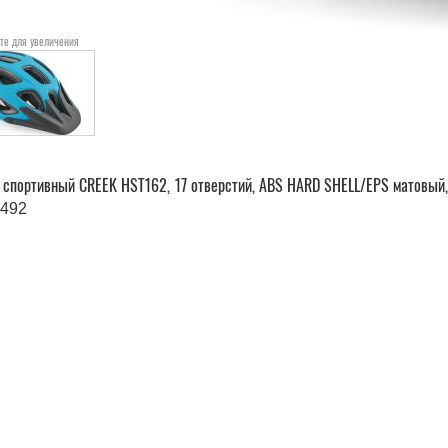
те для увеличения
спортивный CREEK HST162, 17 отверстий, ABS HARD SHELL/EPS матовый, с
492