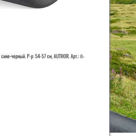
ине-черный. Р-р: 54-57 см, AUTHOR. Арт.:
8-