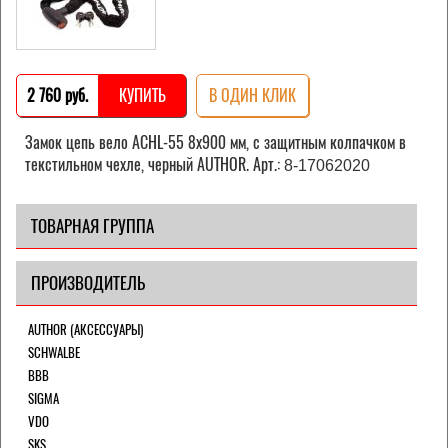
2 760 pуб.
КУПИТЬ
В ОДИН КЛИК
Замок цепь вело ACHL-55 8х900 мм, с защитным колпачком в
текстильном чехле, черный AUTHOR. Арт.:
8-17062020
ТОВАРНАЯ ГРУППА
ПРОИЗВОДИТЕЛЬ
AUTHOR (АКСЕССУАРЫ)
SCHWALBE
BBB
SIGMA
VDO
SKS