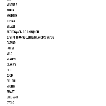
VENTURA
KENDA
WELDTITE
TOPEAK
BELELLI
АКСЕССУАРЫ СО СКИДКОЙ
ДРУГИЕ ПРОИЗВОДИТЕЛИ АКСЕССУАРОВ
OSTAND
HORST
VELO
M-WAVE
CLARK`S
BETO
ZOOM
BELLELLI
MIGHTY
SMART
BIKEHAND
CYCLO