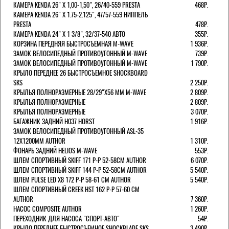
КАМЕРА KENDA 26" Х 1,00-1,50", 26/40-559 PRESTA
468Р.
КАМЕРА KENDA 26" Х 1.75-2.125", 47/57-559 НИППЕЛЬ
PRESTA
478Р.
КАМЕРА KENDA 24" Х 1 3/8", 32/37-540 АВТО
355Р.
КОРЗИНА ПЕРЕДНЯЯ БЫСТРОСЪЕМНАЯ M-WAVE
1 936Р.
ЗАМОК ВЕЛОСИПЕДНЫЙ ПРОТИВОУГОННЫЙ M-WAVE
739Р.
ЗАМОК ВЕЛОСИПЕДНЫЙ ПРОТИВОУГОННЫЙ M-WAVE
1 790Р.
КРЫЛО ПЕРЕДНЕЕ 26 БЫСТРОСЪЕМНОЕ SHOCKBOARD
SKS
2 250Р.
КРЫЛЬЯ ПОЛНОРАЗМЕРНЫЕ 28/29"Х56 ММ M-WAVE
2 809Р.
КРЫЛЬЯ ПОЛНОРАЗМЕРНЫЕ
2 809Р.
КРЫЛЬЯ ПОЛНОРАЗМЕРНЫЕ
3 070Р.
БАГАЖНИК ЗАДНИЙ H037 HORST
1 916Р.
ЗАМОК ВЕЛОСИПЕДНЫЙ ПРОТИВОУГОННЫЙ ASL-35
12Х1200ММ AUTHOR
1 310Р.
ФОНАРЬ ЗАДНИЙ HELIOS M-WAVE
553Р.
ШЛЕМ СПОРТИВНЫЙ SKIFF 171 Р-Р 52-58СМ AUTHOR
6 070Р.
ШЛЕМ СПОРТИВНЫЙ SKIFF 144 Р-Р 52-58СМ AUTHOR
5 540Р.
ШЛЕМ PULSE LED X8 172 Р-Р 58-61 СМ AUTHOR
5 540Р.
ШЛЕМ СПОРТИВНЫЙ CREEK HST 162 Р-Р 57-60 СМ
AUTHOR
7 360Р.
НАСОС COMPOSITE AUTHOR
1 260Р.
ПЕРЕХОДНИК ДЛЯ НАСОСА "СПОРТ-АВТО"
54Р.
КРЫЛО ПЕРЕДНЕЕ БЫСТРОСЪЕМНОЕ SHOCKBLADE SKS
3 490Р.