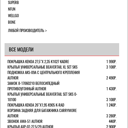
SUPERB
NFUN
WELLGO
BONE
ЛЮБОЙ ПРОИЗВОДИТЕЛЬ
ВСЕ МОДЕЛИ
ПОКРЫШКА KENDA 27,5"Х 2,35 K1027 KADRE
1 990Р.
КРЫЛЬЯ УНИВЕРСАЛЬНЫЕ BEAVERTAIL XL SET SKS
3 108Р.
ПОДНОЖКА AKS-09A C ЦЕНТРАЛЬНОГО КРЕПЛЕНИЯ
AUTHOR
2 490Р.
ЗАМОК 8-17060210 ВЕЛОСИПЕДНЫЙ
ПРОТИВОУГОННЫЙ AUTHOR
1 430Р.
КРЫЛЬЯ УНИВЕРСАЛЬНЫЕ BEAVERTAIL SET SKS 0-
10100
3 108Р.
ПОКРЫШКА KENDA 26"Х1,95 K905 K-RAD
1 240Р.
КОРЗИНА ЗАДНЯЯ ДЛЯ БАГАЖНИКА CARRYMORE
AUTHOR
3 280Р.
ЗВОНОК AWA-51 AUTHOR
440Р.
КРЫЛЬЯ AXP-07-27,5/29 AUTHOR
2 900Р.