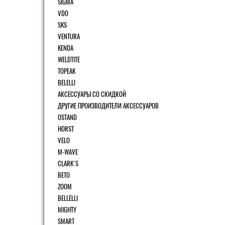
SIGMA
VDO
SKS
VENTURA
KENDA
WELDTITE
TOPEAK
BELELLI
АКСЕССУАРЫ СО СКИДКОЙ
ДРУГИЕ ПРОИЗВОДИТЕЛИ АКСЕССУАРОВ
OSTAND
HORST
VELO
M-WAVE
CLARK`S
BETO
ZOOM
BELLELLI
MIGHTY
SMART