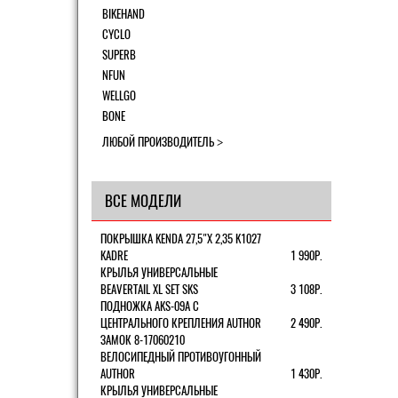
BIKEHAND
CYCLO
SUPERB
NFUN
WELLGO
BONE
ЛЮБОЙ ПРОИЗВОДИТЕЛЬ
ВСЕ МОДЕЛИ
ПОКРЫШКА KENDA 27,5"Х 2,35 K1027
KADRE
1 990Р.
КРЫЛЬЯ УНИВЕРСАЛЬНЫЕ
BEAVERTAIL XL SET SKS
3 108Р.
ПОДНОЖКА AKS-09A C
ЦЕНТРАЛЬНОГО КРЕПЛЕНИЯ AUTHOR
2 490Р.
ЗАМОК 8-17060210
ВЕЛОСИПЕДНЫЙ ПРОТИВОУГОННЫЙ
AUTHOR
1 430Р.
КРЫЛЬЯ УНИВЕРСАЛЬНЫЕ