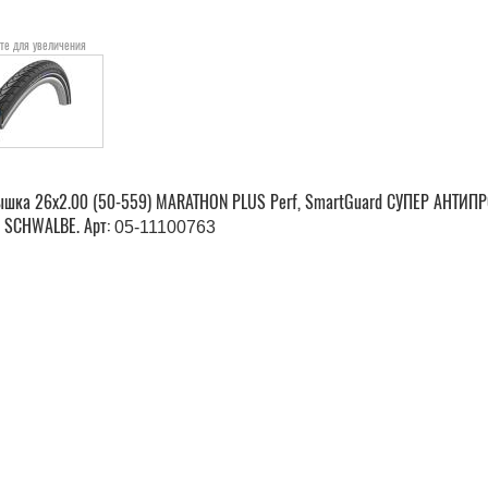
те для увеличения
шка 26x2.00 (50-559) MARATHON PLUS Perf, SmartGuard СУПЕР АНТИПРО
. SCHWALBE. Арт:
05-11100763