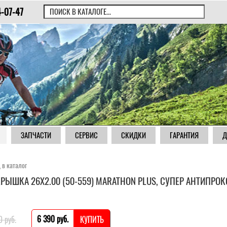
4-07-47
ЗАПЧАСТИ
СЕРВИС
СКИДКИ
ГАРАНТИЯ
Д
 в каталог
РЫШКА 26X2.00 (50-559) MARATHON PLUS, СУПЕР АНТИПРОК
6 390 pуб.
0 pуб.
КУПИТЬ