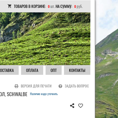
ТОВАРОВ В КОРЗИНЕ:
шт.
НА СУММУ:
руб.
0
0
ОСТАВКА
ОПЛАТА
ОПТ
КОНТАКТЫ
ВЕРСИЯ ДЛЯ ПЕЧАТИ
ЗАДАТЬ ВОПРОС
ОЛ, SCHWALBE
Наличие надо уточнить