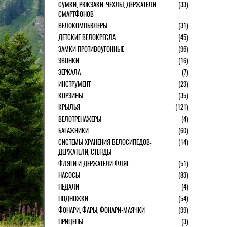
СУМКИ, РЮКЗАКИ, ЧЕХЛЫ, ДЕРЖАТЕЛИ
(33)
СМАРТФОНОВ
ВЕЛОКОМПЬЮТЕРЫ
(31)
ДЕТСКИЕ ВЕЛОКРЕСЛА
(45)
ЗАМКИ ПРОТИВОУГОННЫЕ
(96)
ЗВОНКИ
(16)
ЗЕРКАЛА
(7)
ИНСТРУМЕНТ
(23)
КОРЗИНЫ
(35)
КРЫЛЬЯ
(121)
ВЕЛОТРЕНАЖЕРЫ
(4)
БАГАЖНИКИ
(60)
СИСТЕМЫ ХРАНЕНИЯ ВЕЛОСИПЕДОВ:
(14)
ДЕРЖАТЕЛИ, СТЕНДЫ
ФЛЯГИ И ДЕРЖАТЕЛИ ФЛЯГ
(51)
НАСОСЫ
(83)
ПЕДАЛИ
(4)
ПОДНОЖКИ
(54)
ФОНАРИ, ФАРЫ, ФОНАРИ-МАЯЧКИ
(99)
ПРИЦЕПЫ
(3)