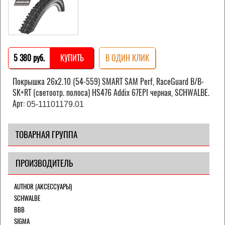
5 380 pуб.
КУПИТЬ
В ОДИН КЛИК
Покрышка 26x2.10 (54-559) SMART SAM Perf, RaceGuard B/B-
SK+RT (светоотр. полоса) HS476 Addix 67EPI черная, SCHWALBE.
Арт:
05-11101179.01
ТОВАРНАЯ ГРУППА
ПРОИЗВОДИТЕЛЬ
AUTHOR (АКСЕССУАРЫ)
SCHWALBE
BBB
SIGMA