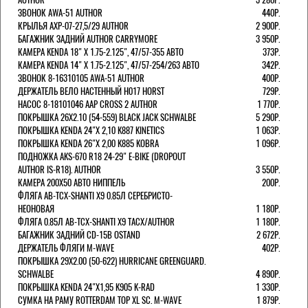
ЗВОНОК AWA-51 AUTHOR
440Р.
КРЫЛЬЯ AXP-07-27,5/29 AUTHOR
2 900Р.
БАГАЖНИК ЗАДНИЙ AUTHOR CARRYMORE
3 950Р.
КАМЕРА KENDA 18" Х 1.75-2.125", 47/57-355 АВТО
373Р.
КАМЕРА KENDA 14" Х 1.75-2.125", 47/57-254/263 АВТО
342Р.
ЗВОНОК 8-16310105 AWA-51 AUTHOR
400Р.
ДЕРЖАТЕЛЬ ВЕЛО НАСТЕННЫЙ H017 HORST
729Р.
НАСОС 8-18101046 AAP CROSS 2 AUTHOR
1 770Р.
ПОКРЫШКА 26X2.10 (54-559) BLACK JACK SCHWALBE
5 290Р.
ПОКРЫШКА KENDA 24"Х 2,10 K887 KINETICS
1 063Р.
ПОКРЫШКА KENDA 26"Х 2,00 K885 KOBRA
1 096Р.
ПОДНОЖКА AKS-670 R18 24-29" E-BIKE (DROPOUT
AUTHOR IS-R18). AUTHOR
3 550Р.
КАМЕРА 200Х50 АВТО НИППЕЛЬ
200Р.
ФЛЯГА AB-TCX-SHANTI X9 0.85Л СЕРЕБРИСТО-
НЕОНОВАЯ
1 180Р.
ФЛЯГА 0.85Л AB-TCX-SHANTI X9 TACX/AUTHOR
1 180Р.
БАГАЖНИК ЗАДНИЙ CD-15B OSTAND
2 672Р.
ДЕРЖАТЕЛЬ ФЛЯГИ M-WAVE
402Р.
ПОКРЫШКА 29X2.00 (50-622) HURRICANE GREENGUARD.
SCHWALBE
4 890Р.
ПОКРЫШКА KENDA 24"Х1,95 K905 K-RAD
1 330Р.
СУМКА НА РАМУ ROTTERDAM TOP XL SC. M-WAVE
1 879Р.