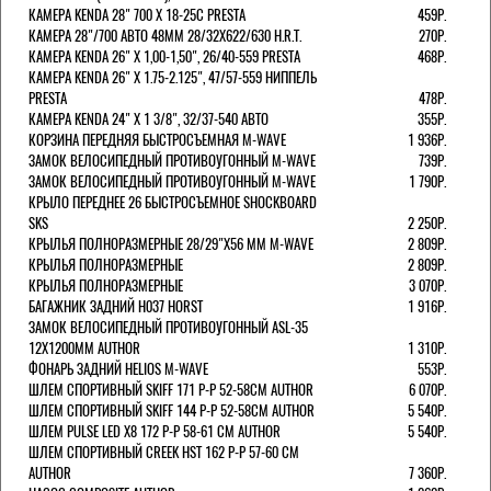
КАМЕРА KENDA 28" 700 Х 18-25С PRESTA
459Р.
КАМЕРА 28"/700 АВТО 48ММ 28/32Х622/630 H.R.T.
270Р.
КАМЕРА KENDA 26" Х 1,00-1,50", 26/40-559 PRESTA
468Р.
КАМЕРА KENDA 26" Х 1.75-2.125", 47/57-559 НИППЕЛЬ
PRESTA
478Р.
КАМЕРА KENDA 24" Х 1 3/8", 32/37-540 АВТО
355Р.
КОРЗИНА ПЕРЕДНЯЯ БЫСТРОСЪЕМНАЯ M-WAVE
1 936Р.
ЗАМОК ВЕЛОСИПЕДНЫЙ ПРОТИВОУГОННЫЙ M-WAVE
739Р.
ЗАМОК ВЕЛОСИПЕДНЫЙ ПРОТИВОУГОННЫЙ M-WAVE
1 790Р.
КРЫЛО ПЕРЕДНЕЕ 26 БЫСТРОСЪЕМНОЕ SHOCKBOARD
SKS
2 250Р.
КРЫЛЬЯ ПОЛНОРАЗМЕРНЫЕ 28/29"Х56 ММ M-WAVE
2 809Р.
КРЫЛЬЯ ПОЛНОРАЗМЕРНЫЕ
2 809Р.
КРЫЛЬЯ ПОЛНОРАЗМЕРНЫЕ
3 070Р.
БАГАЖНИК ЗАДНИЙ H037 HORST
1 916Р.
ЗАМОК ВЕЛОСИПЕДНЫЙ ПРОТИВОУГОННЫЙ ASL-35
12Х1200ММ AUTHOR
1 310Р.
ФОНАРЬ ЗАДНИЙ HELIOS M-WAVE
553Р.
ШЛЕМ СПОРТИВНЫЙ SKIFF 171 Р-Р 52-58СМ AUTHOR
6 070Р.
ШЛЕМ СПОРТИВНЫЙ SKIFF 144 Р-Р 52-58СМ AUTHOR
5 540Р.
ШЛЕМ PULSE LED X8 172 Р-Р 58-61 СМ AUTHOR
5 540Р.
ШЛЕМ СПОРТИВНЫЙ CREEK HST 162 Р-Р 57-60 СМ
AUTHOR
7 360Р.