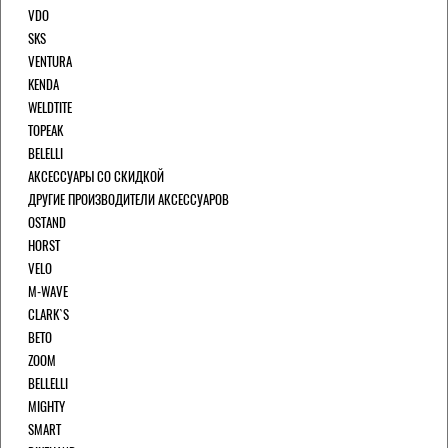
VDO
SKS
VENTURA
KENDA
WELDTITE
TOPEAK
BELELLI
АКСЕССУАРЫ СО СКИДКОЙ
ДРУГИЕ ПРОИЗВОДИТЕЛИ АКСЕССУАРОВ
OSTAND
HORST
VELO
M-WAVE
CLARK`S
BETO
ZOOM
BELLELLI
MIGHTY
SMART