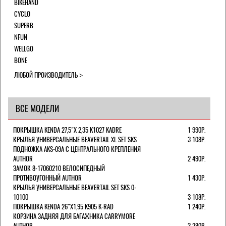
BIKEHAND
CYCLO
SUPERB
NFUN
WELLGO
BONE
ЛЮБОЙ ПРОИЗВОДИТЕЛЬ
ВСЕ МОДЕЛИ
ПОКРЫШКА KENDA 27,5"Х 2,35 K1027 KADRE
1 990Р.
КРЫЛЬЯ УНИВЕРСАЛЬНЫЕ BEAVERTAIL XL SET SKS
3 108Р.
ПОДНОЖКА AKS-09A C ЦЕНТРАЛЬНОГО КРЕПЛЕНИЯ
AUTHOR
2 490Р.
ЗАМОК 8-17060210 ВЕЛОСИПЕДНЫЙ
ПРОТИВОУГОННЫЙ AUTHOR
1 430Р.
КРЫЛЬЯ УНИВЕРСАЛЬНЫЕ BEAVERTAIL SET SKS 0-
10100
3 108Р.
ПОКРЫШКА KENDA 26"Х1,95 K905 K-RAD
1 240Р.
КОРЗИНА ЗАДНЯЯ ДЛЯ БАГАЖНИКА CARRYMORE
AUTHOR
3 280Р.